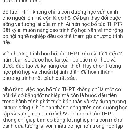
được thành công.
Bổ túc THPT không chỉ là con đường học vấn dành
cho người lớn mà còn là cơ hội để bạn thay đổi cuộc
sống và tương lai của mình. Ai nên học bổ túc THPT?
Bất kỳ ai muốn nâng cao trình độ học vấn và mở rộng
cơ hội nghề nghiệp đều có thể tham gia chương trình
này.
Với chương trình học bổ túc THPT kéo dài từ 1 đến 2
năm, bạn sẽ được học lại toàn bộ các môn học và
được đào tạo về kỹ năng cần thiết. Hãy chọn trường
học phù hợp và chuẩn bị tinh thần để hoàn thành
chương trình một cách xuất sắc.
Nhớ rằng, việc học bổ túc THPT không chỉ là một cơ
hội để có bằng tốt nghiệp mà còn là bước đầu tiên
trong hành trình phát triển bản thân và xây dựng tương
lai tươi sáng. Chúc bạn thành công trên con đường học
tập và sự nghiệp của mình!Việc học bổ túc THPT
không chỉ giúp bạn có bằng tốt nghiệp mà còn mở ra
cánh cửa tương lai với nhiều cơ hội hơn trong học tập