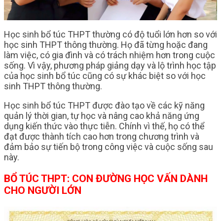
Học sinh bổ túc THPT thường có độ tuổi lớn hơn so với
học sinh THPT thông thường. Họ đã từng hoặc đang
làm việc, có gia đình và có trách nhiệm hơn trong cuộc
sống. Vì vậy, phương pháp giảng dạy và lộ trình học tập
của học sinh bổ túc cũng có sự khác biệt so với học
sinh THPT thông thường.
Học sinh bổ túc THPT được đào tạo về các kỹ năng
quản lý thời gian, tự học và nâng cao khả năng ứng
dụng kiến thức vào thực tiễn. Chính vì thế, họ có thể
đạt được thành tích cao hơn trong chương trình và
đảm bảo sự tiến bộ trong công việc và cuộc sống sau
này.
BỔ TÚC THPT: CON ĐƯỜNG HỌC VẤN DÀNH
CHO NGƯỜI LỚN