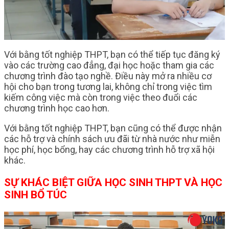
Với bằng tốt nghiệp THPT, bạn có thể tiếp tục đăng ký
vào các trường cao đẳng, đại học hoặc tham gia các
chương trình đào tạo nghề. Điều này mở ra nhiều cơ
hội cho bạn trong tương lai, không chỉ trong việc tìm
kiếm công việc mà còn trong việc theo đuổi các
chương trình học cao hơn.
Với bằng tốt nghiệp THPT, bạn cũng có thể được nhận
các hỗ trợ và chính sách ưu đãi từ nhà nước như miễn
học phí, học bổng, hay các chương trình hỗ trợ xã hội
khác.
SỰ KHÁC BIỆT GIỮA HỌC SINH THPT VÀ HỌC
SINH BỔ TÚC