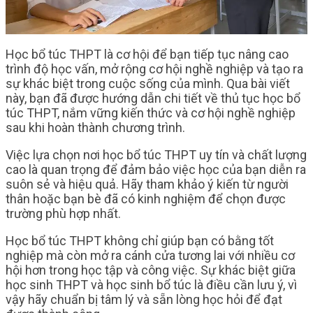
Học bổ túc THPT là cơ hội để bạn tiếp tục nâng cao
trình độ học vấn, mở rộng cơ hội nghề nghiệp và tạo ra
sự khác biệt trong cuộc sống của mình. Qua bài viết
này, bạn đã được hướng dẫn chi tiết về thủ tục học bổ
túc THPT, nắm vững kiến thức và cơ hội nghề nghiệp
sau khi hoàn thành chương trình.
Việc lựa chọn nơi học bổ túc THPT uy tín và chất lượng
cao là quan trọng để đảm bảo việc học của bạn diễn ra
suôn sẻ và hiệu quả. Hãy tham khảo ý kiến từ người
thân hoặc bạn bè đã có kinh nghiệm để chọn được
trường phù hợp nhất.
Học bổ túc THPT không chỉ giúp bạn có bằng tốt
nghiệp mà còn mở ra cánh cửa tương lai với nhiều cơ
hội hơn trong học tập và công việc. Sự khác biệt giữa
học sinh THPT và học sinh bổ túc là điều cần lưu ý, vì
vậy hãy chuẩn bị tâm lý và sẵn lòng học hỏi để đạt