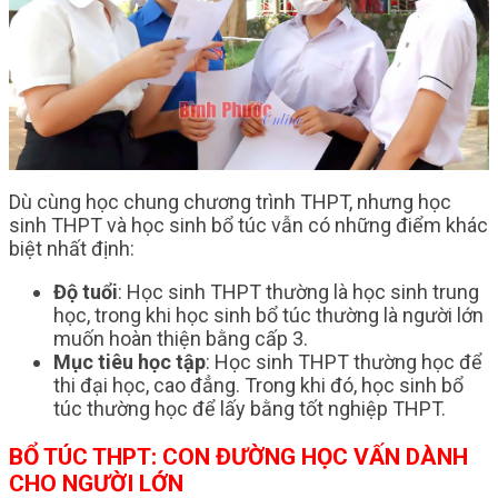
Dù cùng học chung chương trình THPT, nhưng học
sinh THPT và học sinh bổ túc vẫn có những điểm khác
biệt nhất định:
Độ tuổi
: Học sinh THPT thường là học sinh trung
học, trong khi học sinh bổ túc thường là người lớn
muốn hoàn thiện bằng cấp 3.
Mục tiêu học tập
: Học sinh THPT thường học để
thi đại học, cao đẳng. Trong khi đó, học sinh bổ
túc thường học để lấy bằng tốt nghiệp THPT.
BỔ TÚC THPT: CON ĐƯỜNG HỌC VẤN DÀNH
CHO NGƯỜI LỚN