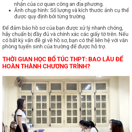
nhận của cơ quan công an địa phương.
Ảnh chụp hình: Số lượng và kích thước ảnh cụ thể
được quy định bởi từng trường.
Để đảm bảo hồ sơ của bạn được xử lý nhanh chóng,
hãy chuẩn bị đầy đủ và chính xác các giấy tờ trên. Nếu
có bất kỳ vấn đề gì về hồ sơ, bạn có thể liên hệ với văn
phòng tuyển sinh của trường để được hỗ trợ.
THỜI GIAN HỌC BỔ TÚC THPT: BAO LÂU ĐỂ
HOÀN THÀNH CHƯƠNG TRÌNH?