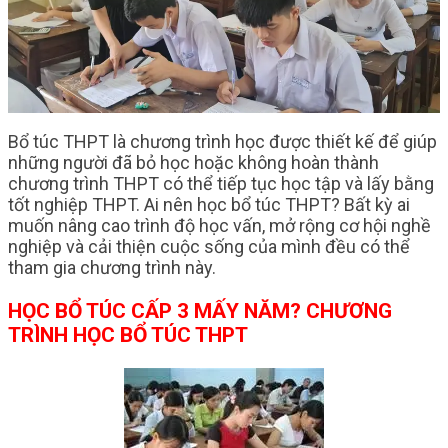
Bổ túc THPT là chương trình học được thiết kế để giúp
những người đã bỏ học hoặc không hoàn thành
chương trình THPT có thể tiếp tục học tập và lấy bằng
tốt nghiệp THPT. Ai nên học bổ túc THPT? Bất kỳ ai
muốn nâng cao trình độ học vấn, mở rộng cơ hội nghề
nghiệp và cải thiện cuộc sống của mình đều có thể
tham gia chương trình này.
HỌC BỔ TÚC CẤP 3 MẤY NĂM? CHƯƠNG
TRÌNH HỌC BỔ TÚC THPT