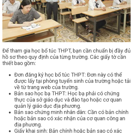
Để tham gia học bổ túc THPT, bạn cần chuẩn bị đầy đủ
hồ sơ theo quy định của từng trường. Các giấy tờ cần
thiết bao gồm:
Đơn đăng ký học bổ túc THPT: Đơn này có thể
được lấy tại phòng tuyển sinh của trường hoặc tải
về từ trang web của trường.
Bản sao học bạ THPT: Học bạ phải có chứng
thực của sở giáo dục và đào tạo hoặc cơ quan
quản lý giáo dục địa phương.
Bản sao chứng minh nhân dân: Cần có bản chính
hoặc bản sao có xác nhận của cơ quan công an
địa phương.
Giấy khai sinh: Bản chính hoặc bản sao có xác