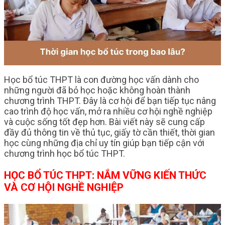
Học bổ túc THPT là con đường học vấn dành cho
những người đã bỏ học hoặc không hoàn thành
chương trình THPT. Đây là cơ hội để bạn tiếp tục nâng
cao trình độ học vấn, mở ra nhiều cơ hội nghề nghiệp
và cuộc sống tốt đẹp hơn. Bài viết này sẽ cung cấp
đầy đủ thông tin về thủ tục, giấy tờ cần thiết, thời gian
học cùng những địa chỉ uy tín giúp bạn tiếp cận với
chương trình học bổ túc THPT.
HỌC BỔ TÚC THPT: NẮM VỮNG KIẾN THỨC
VÀ CƠ HỘI NGHỀ NGHIỆP