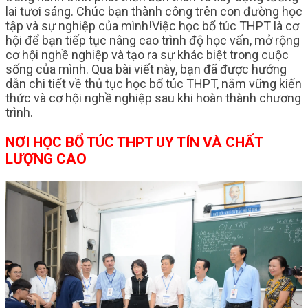
lai tươi sáng. Chúc bạn thành công trên con đường học
tập và sự nghiệp của mình!Việc học bổ túc THPT là cơ
hội để bạn tiếp tục nâng cao trình độ học vấn, mở rộng
cơ hội nghề nghiệp và tạo ra sự khác biệt trong cuộc
sống của mình. Qua bài viết này, bạn đã được hướng
dẫn chi tiết về thủ tục học bổ túc THPT, nắm vững kiến
thức và cơ hội nghề nghiệp sau khi hoàn thành chương
trình.
NƠI HỌC BỔ TÚC THPT UY TÍN VÀ CHẤT
LƯỢNG CAO