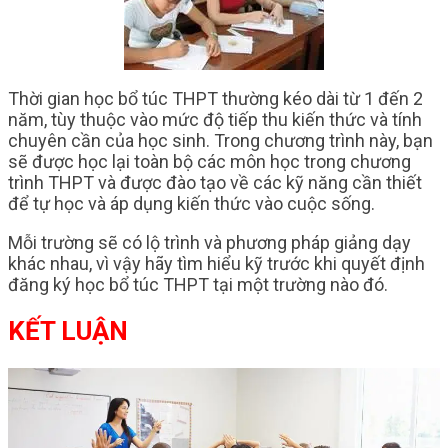
Thời gian học bổ túc THPT thường kéo dài từ 1 đến 2
năm, tùy thuộc vào mức độ tiếp thu kiến thức và tính
chuyên cần của học sinh. Trong chương trình này, bạn
sẽ được học lại toàn bộ các môn học trong chương
trình THPT và được đào tạo về các kỹ năng cần thiết
để tự học và áp dụng kiến thức vào cuộc sống.
Mỗi trường sẽ có lộ trình và phương pháp giảng dạy
khác nhau, vì vậy hãy tìm hiểu kỹ trước khi quyết định
đăng ký học bổ túc THPT tại một trường nào đó.
KẾT LUẬN