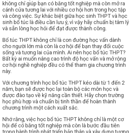
không chỉ giúp bạn có bằng tốt nghiệp mà còn mở ra
cánh cửa tương lai với nhiều cơ hội hơn trong học tập
và công việc. Sự khác biệt giữa học sinh THPT và học
sinh bổ túc là điều cần lưu ý, vì vậy hãy chuẩn bị tâm lý
và sẵn lòng học hỏi để đạt được thành công.
Bổ túc THPT không chỉ là con đường học vấn dành
cho người lớn mà còn là cơ hội để bạn thay đổi cuộc
sống và tương lai của mình. Ai nên học bổ túc THPT?
Bất kỳ ai muốn nâng cao trình độ học vấn và mở rộng
cơ hội nghề nghiệp đều có thể tham gia chương trình
này.
Với chương trình học bổ túc THPT kéo dài từ 1 đến 2
năm, bạn sẽ được học lại toàn bộ các môn học và
được đào tạo về kỹ năng cần thiết. Hãy chọn trường
học phù hợp và chuẩn bị tinh thần để hoàn thành
chương trình một cách xuất sắc.
Nhớ rằng, việc học bổ túc THPT không chỉ là một cơ
hội để có bằng tốt nghiệp mà còn là bước đầu tiên
trong hành trình phát triển bản thân và xây dựng tương