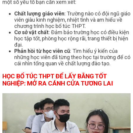
một số yếu tố bạn cần xem xét:
Chất lượng giáo viên
: Trường nào có đội ngũ giáo
viên giàu kinh nghiệm, nhiệt tình và am hiểu về
chương trình học bổ túc THPT.
Cơ sở vật chất
: Đảm bảo trường học có điều kiện
học tập tốt, phòng học rộng rãi, trang thiết bị hiện
đại.
Phản hồi từ học viên cũ
: Tìm hiểu ý kiến của
những học viên đã từng theo học tại trường để có
cái nhìn tổng quan về chất lượng đào tạo.
HỌC BỔ TÚC THPT ĐỂ LẤY BẰNG TỐT
NGHIỆP: MỞ RA CÁNH CỬA TƯƠNG LAI