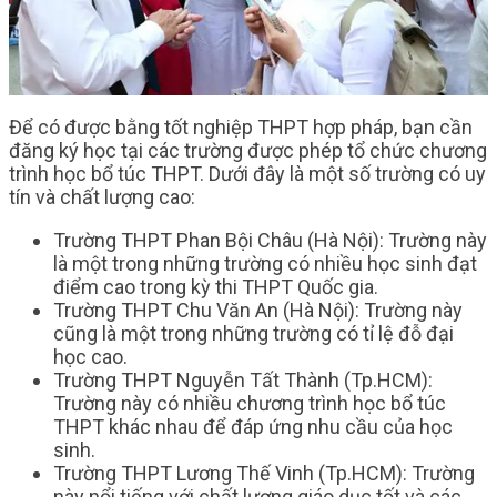
Để có được bằng tốt nghiệp THPT hợp pháp, bạn cần
đăng ký học tại các trường được phép tổ chức chương
trình học bổ túc THPT. Dưới đây là một số trường có uy
tín và chất lượng cao:
Trường THPT Phan Bội Châu (Hà Nội): Trường này
là một trong những trường có nhiều học sinh đạt
điểm cao trong kỳ thi THPT Quốc gia.
Trường THPT Chu Văn An (Hà Nội): Trường này
cũng là một trong những trường có tỉ lệ đỗ đại
học cao.
Trường THPT Nguyễn Tất Thành (Tp.HCM):
Trường này có nhiều chương trình học bổ túc
THPT khác nhau để đáp ứng nhu cầu của học
sinh.
Trường THPT Lương Thế Vinh (Tp.HCM): Trường
này nổi tiếng với chất lượng giáo dục tốt và các