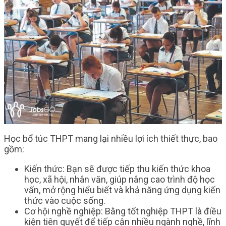
Học bổ túc THPT mang lại nhiều lợi ích thiết thực, bao
gồm:
Kiến thức: Bạn sẽ được tiếp thu kiến thức khoa
học, xã hội, nhân văn, giúp nâng cao trình độ học
vấn, mở rộng hiểu biết và khả năng ứng dụng kiến
thức vào cuộc sống.
Cơ hội nghề nghiệp: Bằng tốt nghiệp THPT là điều
kiện tiên quyết để tiếp cận nhiều ngành nghề, lĩnh