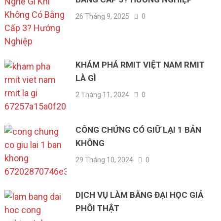
26 Tháng 9, 2025
0
KHÁM PHÁ RMIT VIỆT NAM RMIT
LÀ GÌ
2 Tháng 11, 2024
0
CÔNG CHỨNG CÓ GIỮ LẠI 1 BẢN
KHÔNG
29 Tháng 10, 2024
0
DỊCH VỤ LÀM BẰNG ĐẠI HỌC GIẢ
PHÔI THẬT