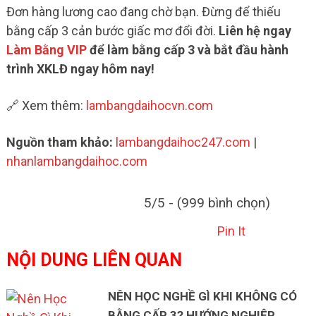
Đơn hàng lương cao đang chờ bạn. Đừng để thiếu
bằng cấp 3 cản bước giấc mơ đổi đời.
Liên hệ ngay
Làm Bằng VIP
để làm bằng cấp 3 và bắt đầu hành
trình XKLĐ ngay hôm nay!
🔗 Xem thêm:
lambangdaihocvn.com
Nguồn tham khảo:
lambangdaihoc247.com
|
nhanlambangdaihoc.com
5/5 - (999 bình chọn)
Pin It
NỘI DUNG LIÊN QUAN
NÊN HỌC NGHỀ GÌ KHI KHÔNG CÓ
BẰNG CẤP 3? HƯỚNG NGHIỆP