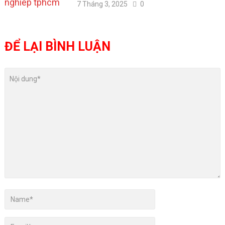
7 Tháng 3, 2025
0
ĐỂ LẠI BÌNH LUẬN