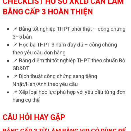
CHECKLIST HỒ SƠ XKLĐ CẦN LÀM
BẰNG CẤP 3 HOÀN THIỆN
📌 Bằng tốt nghiệp THPT phôi thật – công chứng
3–5 bản
📌 Học bạ THPT 3 năm đầy đủ – công chứng
theo yêu cầu đơn hàng
📌 Bảng điểm thi tốt nghiệp THPT theo chuẩn Bộ
GD&ĐT
📌 Dịch thuật công chứng sang tiếng
Nhật/Hàn/Anh theo yêu cầu
📌 Xếp loại học lực phù hợp với yêu cầu từng đơn
hàng cụ thể
CÂU HỎI HAY GẶP