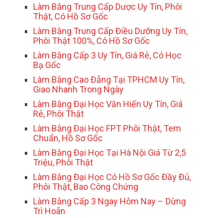
Làm Bằng Trung Cấp Dược Uy Tín, Phôi
Thật, Có Hồ Sơ Gốc
Làm Bằng Trung Cấp Điều Dưỡng Uy Tín,
Phôi Thật 100%, Có Hồ Sơ Gốc
Làm Bằng Cấp 3 Uy Tín, Giá Rẻ, Có Học
Bạ Gốc
Làm Bằng Cao Đẳng Tại TPHCM Uy Tín,
Giao Nhanh Trong Ngày
Làm Bằng Đại Học Văn Hiến Uy Tín, Giá
Rẻ, Phôi Thật
Làm Bằng Đại Học FPT Phôi Thật, Tem
Chuẩn, Hồ Sơ Gốc
Làm Bằng Đại Học Tại Hà Nội Giá Từ 2,5
Triệu, Phôi Thật
Làm Bằng Đại Học Có Hồ Sơ Gốc Đầy Đủ,
Phôi Thật, Bao Công Chứng
Làm Bằng Cấp 3 Ngay Hôm Nay – Dừng
Trì Hoãn