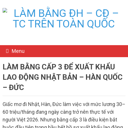
Menu
LÀM BẰNG CẤP 3 ĐỂ XUẤT KHẨU
LAO ĐỘNG NHẬT BẢN – HÀN QUỐC
– ĐỨC
Giấc mơ đi Nhật, Hàn, Đức làm việc với mức lương 30–
60 triệu/tháng đang ngày càng trở nên thực tế với
người Việt 2026. Nhưng bằng cấp 3 là điều kiện bắt
buộc đầu tiên trong hầu hết hồ sơ xuất khẩu lao động