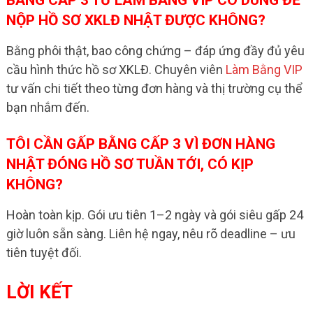
BẰNG CẤP 3 TỪ LÀM BẰNG VIP CÓ DÙNG ĐỂ
NỘP HỒ SƠ XKLĐ NHẬT ĐƯỢC KHÔNG?
Bằng phôi thật, bao công chứng – đáp ứng đầy đủ yêu
cầu hình thức hồ sơ XKLĐ. Chuyên viên
Làm Bằng VIP
tư vấn chi tiết theo từng đơn hàng và thị trường cụ thể
bạn nhắm đến.
TÔI CẦN GẤP BẰNG CẤP 3 VÌ ĐƠN HÀNG
NHẬT ĐÓNG HỒ SƠ TUẦN TỚI, CÓ KỊP
KHÔNG?
Hoàn toàn kịp. Gói ưu tiên 1–2 ngày và gói siêu gấp 24
giờ luôn sẵn sàng. Liên hệ ngay, nêu rõ deadline – ưu
tiên tuyệt đối.
LỜI KẾT