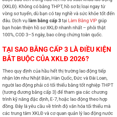
(XKLĐ). Không có bằng THPT, hồ sơ bị loại ngay từ
vòng sơ tuyển, dù bạn có tay nghề và sức khỏe tốt đến
đâu. Dịch vụ
làm bằng cấp 3
tại
Làm Bằng VIP
giúp
bạn hoàn thiện hồ sơ XKLĐ nhanh nhất – phôi thật
100%, COD 3–5 ngày, bao công chứng toàn quốc.
TẠI SAO BẰNG CẤP 3 LÀ ĐIỀU KIỆN
BẮT BUỘC CỦA XKLĐ 2026?
Theo quy định của hầu hết thị trường lao động tiếp
nhận lớn như Nhật Bản, Hàn Quốc, Đức và Đài Loan,
người lao động phải có tối thiểu bằng tốt nghiệp THPT
(tương đương bằng cấp 3) để tham gia các chương
trình kỹ năng đặc định, E-7, hoặc lao động theo hợp
đồng. Đây là yêu cầu về trình độ văn hóa tối thiểu mà
các trung tâm XKLĐ và cơ quan quản lý lao động nước