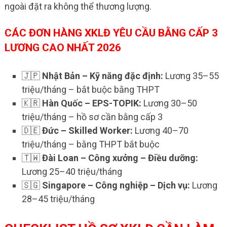
ngoài đặt ra không thể thương lượng.
CÁC ĐƠN HÀNG XKLĐ YÊU CẦU BẰNG CẤP 3
LƯƠNG CAO NHẤT 2026
🇯🇵
Nhật Bản – Kỹ năng đặc định:
Lương 35–55
triệu/tháng – bắt buộc bằng THPT
🇰🇷
Hàn Quốc – EPS-TOPIK:
Lương 30–50
triệu/tháng – hồ sơ cần bằng cấp 3
🇩🇪
Đức – Skilled Worker:
Lương 40–70
triệu/tháng – bằng THPT bắt buộc
🇹🇼
Đài Loan – Công xưởng – Điều dưỡng:
Lương 25–40 triệu/tháng
🇸🇬
Singapore – Công nghiệp – Dịch vụ:
Lương
28–45 triệu/tháng