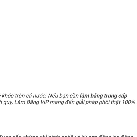
c khỏe trên cả nước. Nếu bạn cần
làm bằng trung cấp
nh quy, Làm Bằng VIP mang đến giải pháp phôi thật 100%