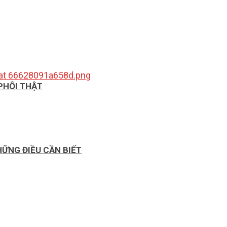
 PHÔI THẬT
HỮNG ĐIỀU CẦN BIẾT