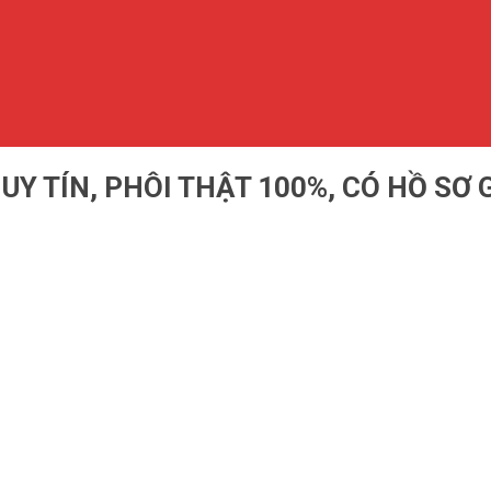
Y TÍN, PHÔI THẬT 100%, CÓ HỒ SƠ 