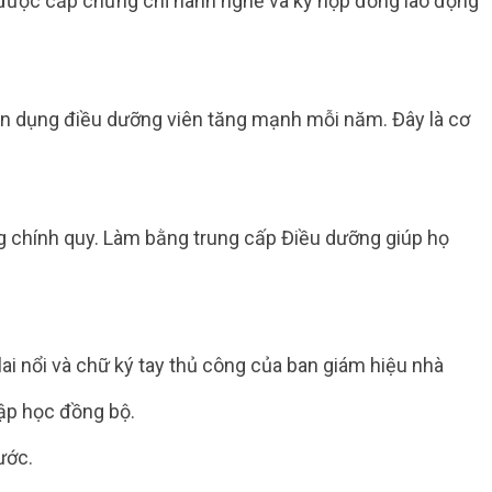
 được cấp chứng chỉ hành nghề và ký hợp đồng lao động
ển dụng điều dưỡng viên tăng mạnh mỗi năm. Đây là cơ
g chính quy. Làm bằng trung cấp Điều dưỡng giúp họ
lai nổi và chữ ký tay thủ công của ban giám hiệu nhà
ập học đồng bộ.
ước.