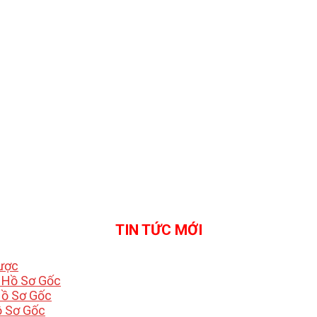
TIN TỨC MỚI
Được
ó Hồ Sơ Gốc
Hồ Sơ Gốc
ồ Sơ Gốc