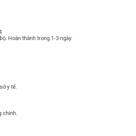
4.
bộ. Hoàn thành trong 1-3 ngày.
sở y tế.
g chính.