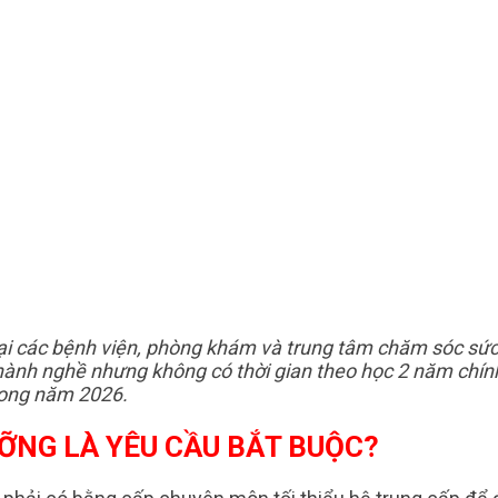
tại các bệnh viện, phòng khám và trung tâm chăm sóc sứ
ỉ hành nghề nhưng không có thời gian theo học 2 năm chí
rong năm 2026.
ƯỠNG LÀ YÊU CẦU BẮT BUỘC?