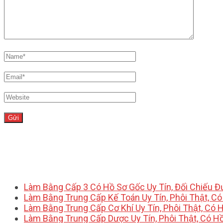
Làm Bằng Cấp 3 Có Hồ Sơ Gốc Uy Tín, Đối Chiếu 
Làm Bằng Trung Cấp Kế Toán Uy Tín, Phôi Thật, C
Làm Bằng Trung Cấp Cơ Khí Uy Tín, Phôi Thật, Có 
Làm Bằng Trung Cấp Dược Uy Tín, Phôi Thật, Có H