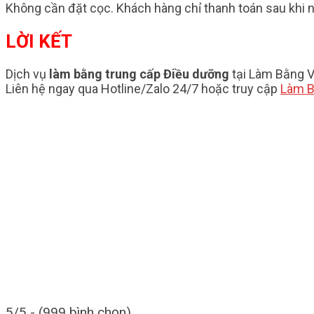
Không cần đặt cọc. Khách hàng chỉ thanh toán sau khi n
LỜI KẾT
Dịch vụ
làm bằng trung cấp Điều dưỡng
tại Làm Bằng V
Liên hệ ngay qua Hotline/Zalo 24/7 hoặc truy cập
Làm B
5/5 - (999 bình chọn)