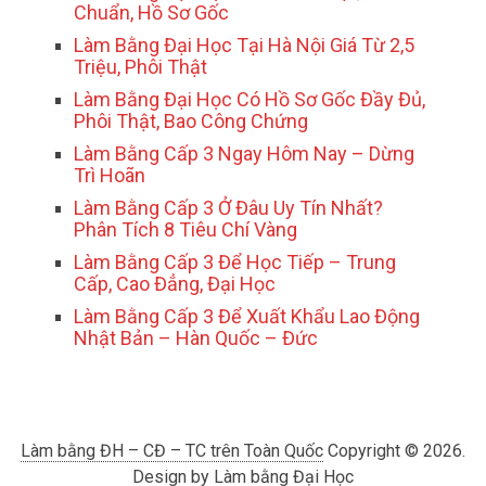
Chuẩn, Hồ Sơ Gốc
Làm Bằng Đại Học Tại Hà Nội Giá Từ 2,5
Triệu, Phôi Thật
Làm Bằng Đại Học Có Hồ Sơ Gốc Đầy Đủ,
Phôi Thật, Bao Công Chứng
Làm Bằng Cấp 3 Ngay Hôm Nay – Dừng
Trì Hoãn
Làm Bằng Cấp 3 Ở Đâu Uy Tín Nhất?
Phân Tích 8 Tiêu Chí Vàng
Làm Bằng Cấp 3 Để Học Tiếp – Trung
Cấp, Cao Đẳng, Đại Học
Làm Bằng Cấp 3 Để Xuất Khẩu Lao Động
Nhật Bản – Hàn Quốc – Đức
Làm bằng ĐH – CĐ – TC trên Toàn Quốc
Copyright © 2026.
Design by
Làm bằng Đại Học