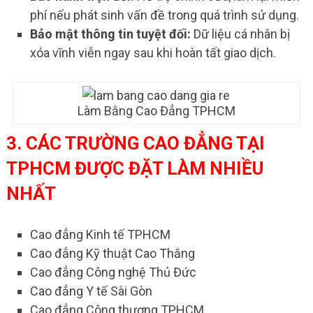
phí nếu phát sinh vấn đề trong quá trình sử dụng.
Bảo mật thông tin tuyệt đối:
Dữ liệu cá nhân bị
xóa vĩnh viễn ngay sau khi hoàn tất giao dịch.
Làm Bằng Cao Đẳng TPHCM
3. CÁC TRƯỜNG CAO ĐẲNG TẠI
TPHCM ĐƯỢC ĐẶT LÀM NHIỀU
NHẤT
Cao đẳng Kinh tế TPHCM
Cao đẳng Kỹ thuật Cao Thắng
Cao đẳng Công nghệ Thủ Đức
Cao đẳng Y tế Sài Gòn
Cao đẳng Công thương TPHCM