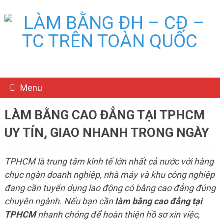
Menu
LÀM BẰNG CAO ĐẲNG TẠI TPHCM
UY TÍN, GIAO NHANH TRONG NGÀY
TPHCM là trung tâm kinh tế lớn nhất cả nước với hàng
chục ngàn doanh nghiệp, nhà máy và khu công nghiệp
đang cần tuyển dụng lao động có bằng cao đẳng đúng
chuyên ngành. Nếu bạn cần
làm bằng cao đẳng tại
TPHCM
nhanh chóng để hoàn thiện hồ sơ xin việc,