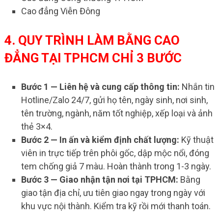
Cao đẳng Viễn Đông
4. QUY TRÌNH LÀM BẰNG CAO
ĐẲNG TẠI TPHCM CHỈ 3 BƯỚC
Bước 1 — Liên hệ và cung cấp thông tin:
Nhắn tin
Hotline/Zalo 24/7, gửi họ tên, ngày sinh, nơi sinh,
tên trường, ngành, năm tốt nghiệp, xếp loại và ảnh
thẻ 3×4.
Bước 2 — In ấn và kiểm định chất lượng:
Kỹ thuật
viên in trực tiếp trên phôi gốc, dập mộc nổi, đóng
tem chống giả 7 màu. Hoàn thành trong 1-3 ngày.
Bước 3 — Giao nhận tận nơi tại TPHCM:
Bằng
giao tận địa chỉ, ưu tiên giao ngay trong ngày với
khu vực nội thành. Kiểm tra kỹ rồi mới thanh toán.