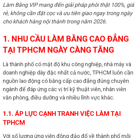
Làm Bằng VIP mang đến giải pháp phôi thật 100%, giá
rẻ, không cần đặt cọc và ưu tiên giao ngay trong ngày
cho khách hàng nội thành trong năm 2026.
1. NHU CẦU LÀM BẰNG CAO ĐẲNG
TẠI TPHCM NGÀY CÀNG TĂNG
Là thành phố có mật độ khu công nghiệp, nhà máy và
doanh nghiệp dày đặc nhất cả nước, TPHCM luôn cần
nguồn lao động có bằng cấp cao đẳng đúng chuyên
ngành để đáp ứng các vị trí kỹ thuật viên, nhân viên
văn phòng, điều dưỡng và nhiều lĩnh vực khác.
1.1. ÁP LỰC CẠNH TRANH VIỆC LÀM TẠI
TPHCM
Với số lượng ứng viên đông đảo đổ về thành phố mỗi