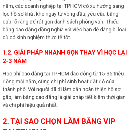
năm, các doanh nghiệp tại TPHCM có xu hướng sàng
lọc hồ sơ khắt khe ngay từ vòng đầu, yêu cầu bằng
cấp rõ ràng để rút gọn danh sách phỏng vấn. Thiếu
bằng cao đẳng đồng nghĩa với việc bạn dễ dàng bị loại
dù có kinh nghiệm thực tế tốt.
1.2. GIẢI PHÁP NHANH GỌN THAY VÌ HỌC LẠI
2-3 NĂM
Học phí cao đẳng tại TPHCM dao động từ 15-35 triệu
đồng mỗi năm, cùng chi phí sinh hoạt đắt đỏ của
thành phố. Với người đã đi làm cần hoàn thiện hồ sơ
gấp, làm bằng cao đẳng là giải pháp tiết kiệm thời gian
và chi phí hiệu quả nhất.
2. TẠI SAO CHỌN LÀM BẰNG VIP