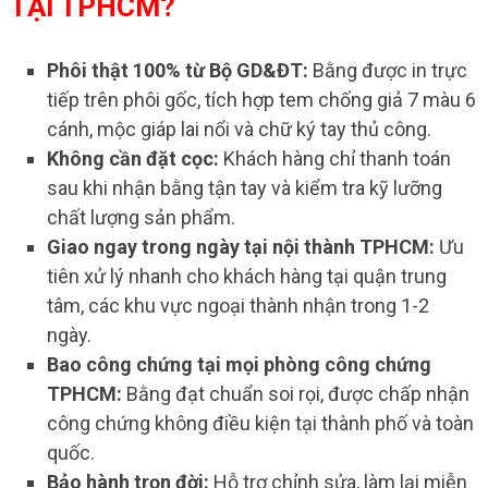
TẠI TPHCM?
Phôi thật 100% từ Bộ GD&ĐT:
Bằng được in trực
tiếp trên phôi gốc, tích hợp tem chống giả 7 màu 6
cánh, mộc giáp lai nổi và chữ ký tay thủ công.
Không cần đặt cọc:
Khách hàng chỉ thanh toán
sau khi nhận bằng tận tay và kiểm tra kỹ lưỡng
chất lượng sản phẩm.
Giao ngay trong ngày tại nội thành TPHCM:
Ưu
tiên xử lý nhanh cho khách hàng tại quận trung
tâm, các khu vực ngoại thành nhận trong 1-2
ngày.
Bao công chứng tại mọi phòng công chứng
TPHCM:
Bằng đạt chuẩn soi rọi, được chấp nhận
công chứng không điều kiện tại thành phố và toàn
quốc.
Bảo hành trọn đời:
Hỗ trợ chỉnh sửa, làm lại miễn