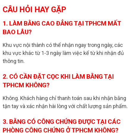
CÂU HỎI HAY GẶP
1. LÀM BẰNG CAO ĐẲNG TẠI TPHCM MẤT
BAO LÂU?
Khu vực nội thành có thể nhận ngay trong ngày, các
khu vực khác từ 1-3 ngày làm việc kể từ khi nhận đủ
thông tin.
2. CÓ CẦN ĐẶT CỌC KHI LÀM BẰNG TẠI
TPHCM KHÔNG?
Không. Khách hàng chỉ thanh toán sau khi nhận bằng
tận tay và xác nhận hài lòng với chất lượng sản phẩm.
3. BẰNG CÓ CÔNG CHỨNG ĐƯỢC TẠI CÁC
PHÒNG CÔNG CHỨNG Ở TPHCM KHÔNG?