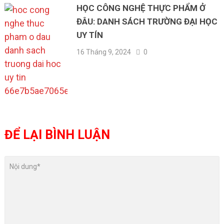
HỌC CÔNG NGHỆ THỰC PHẨM Ở
ĐÂU: DANH SÁCH TRƯỜNG ĐẠI HỌC
UY TÍN
16 Tháng 9, 2024
0
ĐỂ LẠI BÌNH LUẬN