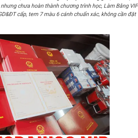
ệc nhưng chưa hoàn thành chương trình học, Làm Bằng VIP
 GD&ĐT cấp, tem 7 màu 6 cánh chuẩn xác, không cần đặt