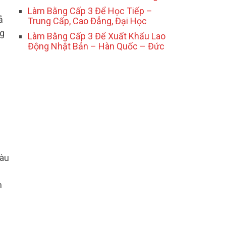
Làm Bằng Cấp 3 Để Học Tiếp –
ả
Trung Cấp, Cao Đẳng, Đại Học
ng
Làm Bằng Cấp 3 Để Xuất Khẩu Lao
Động Nhật Bản – Hàn Quốc – Đức
màu
m