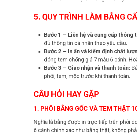
5. QUY TRÌNH LÀM BẰNG CẤ
Bước 1 — Liên hệ và cung cấp thông t
đủ thông tin cá nhân theo yêu cầu.
Bước 2 — In ấn và kiểm định chất lượ
đóng tem chống giả 7 màu 6 cánh. Hoà
Bước 3 — Giao nhận và thanh toán:
Bằ
phôi, tem, mộc trước khi thanh toán.
CÂU HỎI HAY GẶP
1. PHÔI BẰNG GỐC VÀ TEM THẬT 1
Nghĩa là bằng được in trực tiếp trên phôi
6 cánh chính xác như bằng thật, không phả