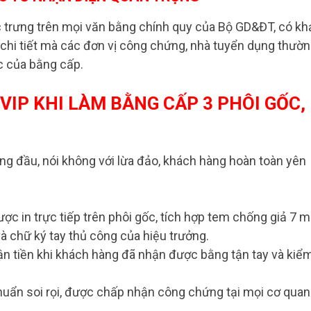
 trưng trên mọi văn bằng chính quy của Bộ GD&ĐT, có kh
 chi tiết mà các đơn vị công chứng, nhà tuyển dụng thườ
ực của bằng cấp.
VIP KHI LÀM BẰNG CẤP 3 PHÔI GỐC,
ng đầu, nói không với lừa đảo, khách hàng hoàn toàn yên
ợc in trực tiếp trên phôi gốc, tích hợp tem chống giả 7 
và chữ ký tay thủ công của hiệu trưởng.
ận tiền khi khách hàng đã nhận được bằng tận tay và kiể
uẩn soi rọi, được chấp nhận công chứng tại mọi cơ quan