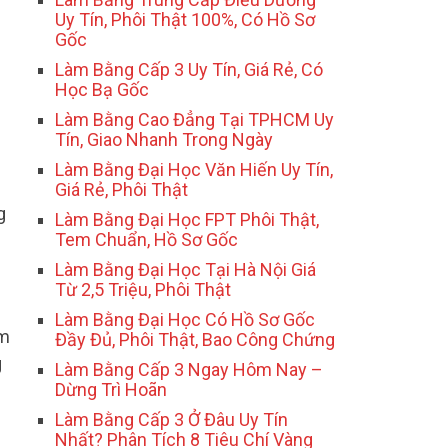
Uy Tín, Phôi Thật 100%, Có Hồ Sơ
Gốc
Làm Bằng Cấp 3 Uy Tín, Giá Rẻ, Có
Học Bạ Gốc
Làm Bằng Cao Đẳng Tại TPHCM Uy
Tín, Giao Nhanh Trong Ngày
Làm Bằng Đại Học Văn Hiến Uy Tín,
Giá Rẻ, Phôi Thật
g
Làm Bằng Đại Học FPT Phôi Thật,
Tem Chuẩn, Hồ Sơ Gốc
Làm Bằng Đại Học Tại Hà Nội Giá
Từ 2,5 Triệu, Phôi Thật
Làm Bằng Đại Học Có Hồ Sơ Gốc
em
Đầy Đủ, Phôi Thật, Bao Công Chứng
g
Làm Bằng Cấp 3 Ngay Hôm Nay –
Dừng Trì Hoãn
Làm Bằng Cấp 3 Ở Đâu Uy Tín
Nhất? Phân Tích 8 Tiêu Chí Vàng