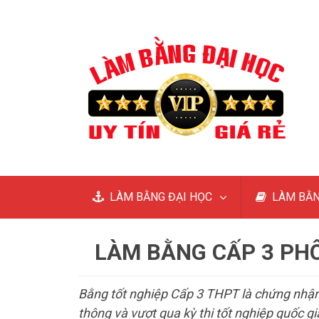
LÀM BẰNG ĐẠI HỌC
LÀM BẰN
LÀM BẰNG CẤP 3 PHÔ
Bằng tốt nghiệp Cấp 3 THPT là chứng nhận
thông và vượt qua kỳ thi tốt nghiệp quốc g