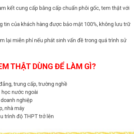
m kết cung cấp bằng cấp chuẩn phôi gốc, tem thật với
g tin của khách hàng được bảo mật 100%, không lưu trữ
àm lại miễn phí nếu phát sinh vấn đề trong quá trình sử
TEM THẬT DÙNG ĐỂ LÀM GÌ?
 đẳng, trung cấp, trường nghề
u học nước ngoài
p doanh nghiệp
ệp, nhà máy
u trình độ THPT trở lên