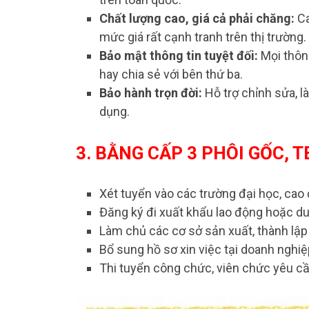
Chất lượng cao, giá cả phải chăng:
Ca
mức giá rất cạnh tranh trên thị trường.
Bảo mật thông tin tuyệt đối:
Mọi thôn
hay chia sẻ với bên thứ ba.
Bảo hành trọn đời:
Hỗ trợ chỉnh sửa, l
dụng.
3. BẰNG CẤP 3 PHÔI GỐC, 
Xét tuyển vào các trường đại học, cao
Đăng ký đi xuất khẩu lao động hoặc d
Làm chủ các cơ sở sản xuất, thành lậ
Bổ sung hồ sơ xin việc tại doanh nghi
Thi tuyển công chức, viên chức yêu cầ