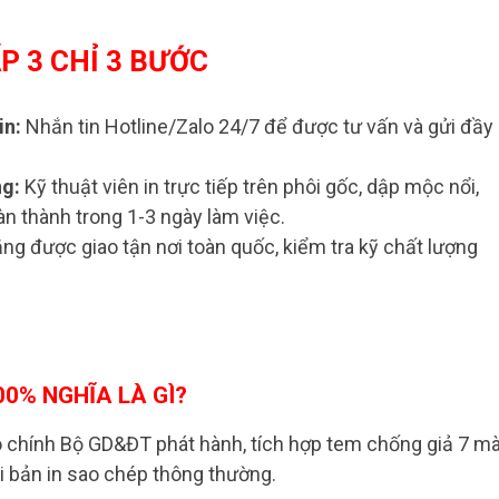
P 3 CHỈ 3 BƯỚC
in:
Nhắn tin Hotline/Zalo 24/7 để được tư vấn và gửi đầy
ng:
Kỹ thuật viên in trực tiếp trên phôi gốc, dập mộc nổi,
n thành trong 1-3 ngày làm việc.
ng được giao tận nơi toàn quốc, kiểm tra kỹ chất lượng
00% NGHĨA LÀ GÌ?
 do chính Bộ GD&ĐT phát hành, tích hợp tem chống giả 7 m
i bản in sao chép thông thường.