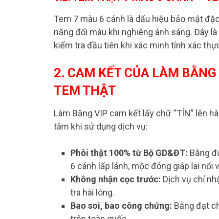
Tem 7 màu 6 cánh là dấu hiệu bảo mật đặc
năng đổi màu khi nghiêng ánh sáng. Đây là
kiểm tra đầu tiên khi xác minh tính xác th
2. CAM KẾT CỦA LÀM BẰNG 
TEM THẬT
Làm Bằng VIP cam kết lấy chữ “TÍN” lên hà
tâm khi sử dụng dịch vụ:
Phôi thật 100% từ Bộ GD&ĐT:
Bằng đư
6 cánh lấp lánh, mộc đóng giáp lai nổi 
Không nhận cọc trước:
Dịch vụ chỉ nh
tra hài lòng.
Bao soi, bao công chứng:
Bằng đạt ch
trên toàn quốc.