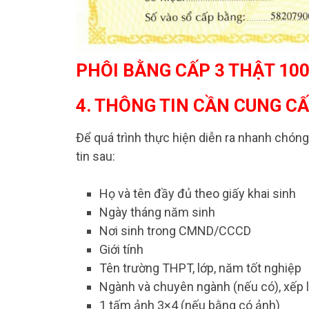
PHÔI BẰNG CẤP 3 THẬT 10
4. THÔNG TIN CẦN CUNG C
Để quá trình thực hiện diễn ra nhanh chón
tin sau:
Họ và tên đầy đủ theo giấy khai sinh
Ngày tháng năm sinh
Nơi sinh trong CMND/CCCD
Giới tính
Tên trường THPT, lớp, năm tốt nghiệp
Ngành và chuyên ngành (nếu có), xếp l
1 tấm ảnh 3×4 (nếu bằng có ảnh)