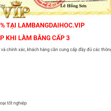
0% TẠI LAMBANGDAIHOC.VIP
ẤP KHI LÀM BẰNG CẤP 3
g và chính xác, khách hàng cần cung cấp đầy đủ các thôn
oại tốt nghiệp