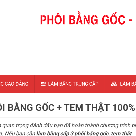
G CAO ĐẲNG
LÀM BẰNG TRUNG CẤP
LÀM BẰ
I BẰNG GỐC + TEM THẬT 100%
 quan trọng đánh dấu bạn đã hoàn thành chương trình p
ia. Nếu bạn cần
làm bằng cấp 3 phôi bằng gốc, tem thật