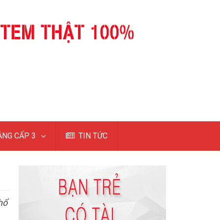
NG CẤP 3
TIN TỨC
hổ