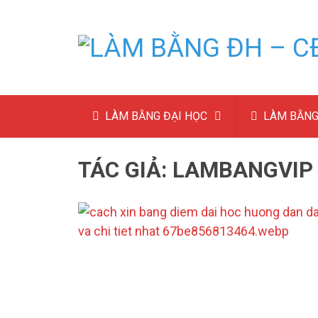
LÀM BẰNG ĐẠI HỌC
LÀM BẰNG
TÁC GIẢ:
LAMBANGVIP