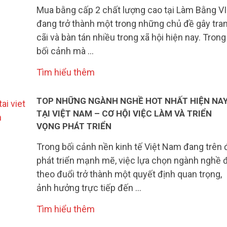
Mua bằng cấp 2 chất lượng cao tại Làm Bằng V
đang trở thành một trong những chủ đề gây tra
cãi và bàn tán nhiều trong xã hội hiện nay. Trong
bối cảnh mà …
Tìm hiểu thêm
TOP NHỮNG NGÀNH NGHỀ HOT NHẤT HIỆN NA
TẠI VIỆT NAM – CƠ HỘI VIỆC LÀM VÀ TRIỂN
VỌNG PHÁT TRIỂN
Trong bối cảnh nền kinh tế Việt Nam đang trên 
phát triển mạnh mẽ, việc lựa chọn ngành nghề 
theo đuổi trở thành một quyết định quan trọng,
ảnh hưởng trực tiếp đến …
Tìm hiểu thêm