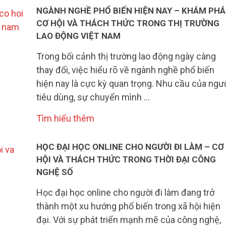
NGÀNH NGHỀ PHỔ BIẾN HIỆN NAY – KHÁM PHÁ
CƠ HỘI VÀ THÁCH THỨC TRONG THỊ TRƯỜNG
LAO ĐỘNG VIỆT NAM
Trong bối cảnh thị trường lao động ngày càng
thay đổi, việc hiểu rõ về ngành nghề phổ biến
hiện nay là cực kỳ quan trọng. Nhu cầu của ngư
tiêu dùng, sự chuyển mình …
Tìm hiểu thêm
HỌC ĐẠI HỌC ONLINE CHO NGƯỜI ĐI LÀM – CƠ
HỘI VÀ THÁCH THỨC TRONG THỜI ĐẠI CÔNG
NGHỆ SỐ
Học đại học online cho người đi làm đang trở
thành một xu hướng phổ biến trong xã hội hiện
đại. Với sự phát triển mạnh mẽ của công nghệ,