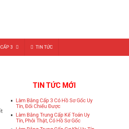
CẤP 3
TIN TỨC
TIN TỨC MỚI
Làm Bằng Cấp 3 Có Hồ Sơ Gốc Uy
Tín, Đối Chiếu Được
ết
Làm Bằng Trung Cấp Kế Toán Uy
Tín, Phôi Thật, Có Hồ Sơ Gốc