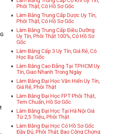
Làm Bằng Trung Cấp Cơ Khí Uy Tín,
Phôi Thật, Có Hồ Sơ Gốc
Làm Bằng Trung Cấp Dược Uy Tín,
Phôi Thật, Có Hồ Sơ Gốc
Làm Bằng Trung Cấp Điều Dưỡng
NG
Uy Tín, Phôi Thật 100%, Có Hồ Sơ
Gốc
Làm Bằng Cấp 3 Uy Tín, Giá Rẻ, Có
Học Bạ Gốc
Làm Bằng Cao Đẳng Tại TPHCM Uy
Tín, Giao Nhanh Trong Ngày
Làm Bằng Đại Học Văn Hiến Uy Tín,
Giá Rẻ, Phôi Thật
Làm Bằng Đại Học FPT Phôi Thật,
Tem Chuẩn, Hồ Sơ Gốc
M
Làm Bằng Đại Học Tại Hà Nội Giá
Từ 2,5 Triệu, Phôi Thật
Làm Bằng Đại Học Có Hồ Sơ Gốc
Đầy Đủ, Phôi Thật, Bao Công Chứng