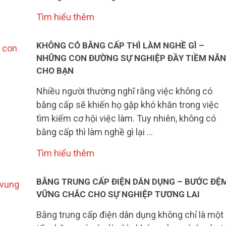
Tìm hiểu thêm
KHÔNG CÓ BẰNG CẤP THÌ LÀM NGHỀ GÌ –
NHỮNG CON ĐƯỜNG SỰ NGHIỆP ĐẦY TIỀM NĂ
CHO BẠN
Nhiều người thường nghĩ rằng việc không có
bằng cấp sẽ khiến họ gặp khó khăn trong việc
tìm kiếm cơ hội việc làm. Tuy nhiên, không có
bằng cấp thì làm nghề gì lại …
Tìm hiểu thêm
BẰNG TRUNG CẤP ĐIỆN DÂN DỤNG – BƯỚC ĐỆ
VỮNG CHẮC CHO SỰ NGHIỆP TƯƠNG LAI
Bằng trung cấp điện dân dụng không chỉ là một