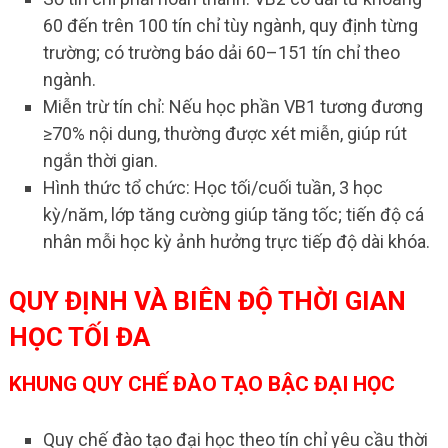
60 đến trên 100 tín chỉ tùy ngành, quy định từng
trường; có trường báo dải 60–151 tín chỉ theo
ngành.
Miễn trừ tín chỉ: Nếu học phần VB1 tương đương
≥70% nội dung, thường được xét miễn, giúp rút
ngắn thời gian.
Hình thức tổ chức: Học tối/cuối tuần, 3 học
kỳ/năm, lớp tăng cường giúp tăng tốc; tiến độ cá
nhân mỗi học kỳ ảnh hưởng trực tiếp độ dài khóa.
QUY ĐỊNH VÀ BIÊN ĐỘ THỜI GIAN
HỌC TỐI ĐA
KHUNG QUY CHẾ ĐÀO TẠO BẬC ĐẠI HỌC
Quy chế đào tạo đại học theo tín chỉ yêu cầu thời