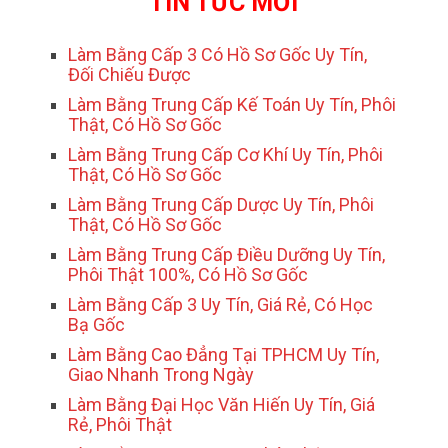
TIN TỨC MỚI
Làm Bằng Cấp 3 Có Hồ Sơ Gốc Uy Tín,
Đối Chiếu Được
Làm Bằng Trung Cấp Kế Toán Uy Tín, Phôi
Thật, Có Hồ Sơ Gốc
Làm Bằng Trung Cấp Cơ Khí Uy Tín, Phôi
Thật, Có Hồ Sơ Gốc
Làm Bằng Trung Cấp Dược Uy Tín, Phôi
Thật, Có Hồ Sơ Gốc
Làm Bằng Trung Cấp Điều Dưỡng Uy Tín,
Phôi Thật 100%, Có Hồ Sơ Gốc
Làm Bằng Cấp 3 Uy Tín, Giá Rẻ, Có Học
Bạ Gốc
Làm Bằng Cao Đẳng Tại TPHCM Uy Tín,
Giao Nhanh Trong Ngày
Làm Bằng Đại Học Văn Hiến Uy Tín, Giá
Rẻ, Phôi Thật