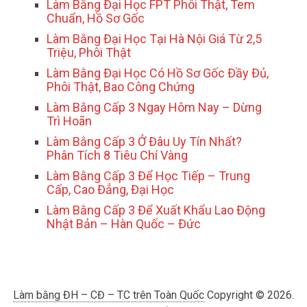
Làm Bằng Đại Học FPT Phôi Thật, Tem
Chuẩn, Hồ Sơ Gốc
Làm Bằng Đại Học Tại Hà Nội Giá Từ 2,5
Triệu, Phôi Thật
Làm Bằng Đại Học Có Hồ Sơ Gốc Đầy Đủ,
Phôi Thật, Bao Công Chứng
Làm Bằng Cấp 3 Ngay Hôm Nay – Dừng
Trì Hoãn
Làm Bằng Cấp 3 Ở Đâu Uy Tín Nhất?
Phân Tích 8 Tiêu Chí Vàng
Làm Bằng Cấp 3 Để Học Tiếp – Trung
Cấp, Cao Đẳng, Đại Học
Làm Bằng Cấp 3 Để Xuất Khẩu Lao Động
Nhật Bản – Hàn Quốc – Đức
Làm bằng ĐH – CĐ – TC trên Toàn Quốc
Copyright © 2026.