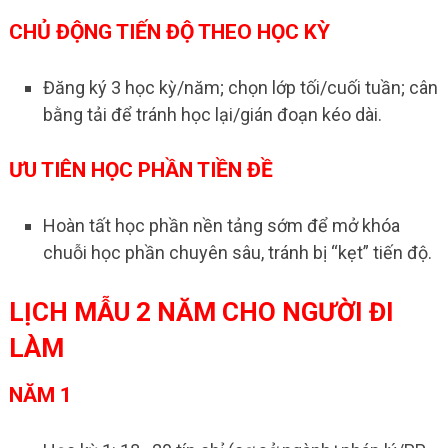
CHỦ ĐỘNG TIẾN ĐỘ THEO HỌC KỲ
Đăng ký 3 học kỳ/năm; chọn lớp tối/cuối tuần; cân
bằng tải để tránh học lại/gián đoạn kéo dài.
ƯU TIÊN HỌC PHẦN TIỀN ĐỀ
Hoàn tất học phần nền tảng sớm để mở khóa
chuỗi học phần chuyên sâu, tránh bị “kẹt” tiến độ.
LỊCH MẪU 2 NĂM CHO NGƯỜI ĐI
LÀM
NĂM 1