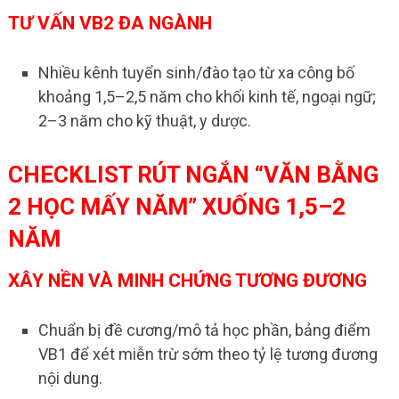
TƯ VẤN VB2 ĐA NGÀNH
Nhiều kênh tuyển sinh/đào tạo từ xa công bố
khoảng 1,5–2,5 năm cho khối kinh tế, ngoại ngữ;
2–3 năm cho kỹ thuật, y dược.
CHECKLIST RÚT NGẮN “VĂN BẰNG
2 HỌC MẤY NĂM” XUỐNG 1,5–2
NĂM
XÂY NỀN VÀ MINH CHỨNG TƯƠNG ĐƯƠNG
Chuẩn bị đề cương/mô tả học phần, bảng điểm
VB1 để xét miễn trừ sớm theo tỷ lệ tương đương
nội dung.