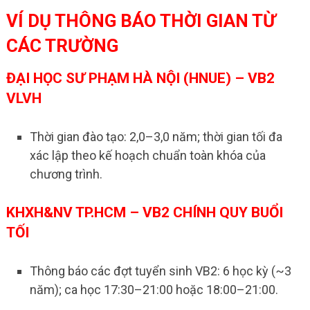
VÍ DỤ THÔNG BÁO THỜI GIAN TỪ
CÁC TRƯỜNG
ĐẠI HỌC SƯ PHẠM HÀ NỘI (HNUE) – VB2
VLVH
Thời gian đào tạo: 2,0–3,0 năm; thời gian tối đa
xác lập theo kế hoạch chuẩn toàn khóa của
chương trình.
KHXH&NV TP.HCM – VB2 CHÍNH QUY BUỔI
TỐI
Thông báo các đợt tuyển sinh VB2: 6 học kỳ (~3
năm); ca học 17:30–21:00 hoặc 18:00–21:00.