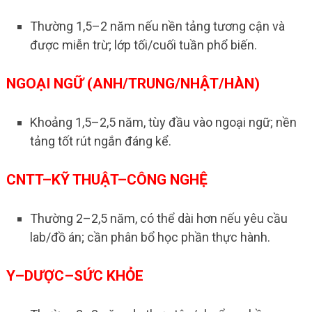
Thường 1,5–2 năm nếu nền tảng tương cận và
được miễn trừ; lớp tối/cuối tuần phổ biến.
NGOẠI NGỮ (ANH/TRUNG/NHẬT/HÀN)
Khoảng 1,5–2,5 năm, tùy đầu vào ngoại ngữ; nền
tảng tốt rút ngắn đáng kể.
CNTT–KỸ THUẬT–CÔNG NGHỆ
Thường 2–2,5 năm, có thể dài hơn nếu yêu cầu
lab/đồ án; cần phân bổ học phần thực hành.
Y–DƯỢC–SỨC KHỎE