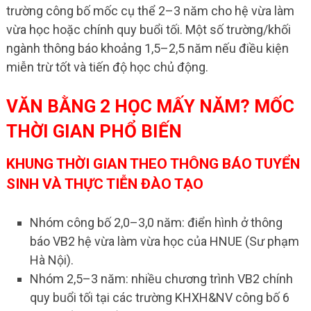
trường công bố mốc cụ thể 2–3 năm cho hệ vừa làm
vừa học hoặc chính quy buổi tối. Một số trường/khối
ngành thông báo khoảng 1,5–2,5 năm nếu điều kiện
miễn trừ tốt và tiến độ học chủ động.
VĂN BẰNG 2 HỌC MẤY NĂM? MỐC
THỜI GIAN PHỔ BIẾN
KHUNG THỜI GIAN THEO THÔNG BÁO TUYỂN
SINH VÀ THỰC TIỄN ĐÀO TẠO
Nhóm công bố 2,0–3,0 năm: điển hình ở thông
báo VB2 hệ vừa làm vừa học của HNUE (Sư phạm
Hà Nội).
Nhóm 2,5–3 năm: nhiều chương trình VB2 chính
quy buổi tối tại các trường KHXH&NV công bố 6