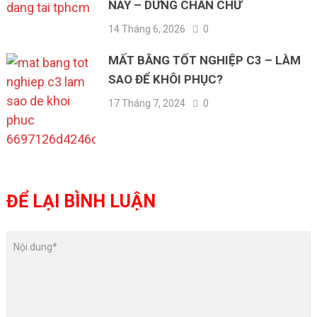
NAY – DỪNG CHẦN CHỪ
14 Tháng 6, 2026
0
MẤT BẰNG TỐT NGHIỆP C3 – LÀM
SAO ĐỂ KHÔI PHỤC?
17 Tháng 7, 2024
0
ĐỂ LẠI BÌNH LUẬN