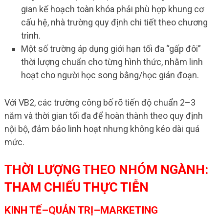
gian kế hoạch toàn khóa phải phù hợp khung cơ
cấu hệ, nhà trường quy định chi tiết theo chương
trình.
Một số trường áp dụng giới hạn tối đa “gấp đôi”
thời lượng chuẩn cho từng hình thức, nhằm linh
hoạt cho người học song bằng/học gián đoạn.
Với VB2, các trường công bố rõ tiến độ chuẩn 2–3
năm và thời gian tối đa để hoàn thành theo quy định
nội bộ, đảm bảo linh hoạt nhưng không kéo dài quá
mức.
THỜI LƯỢNG THEO NHÓM NGÀNH:
THAM CHIẾU THỰC TIỄN
KINH TẾ–QUẢN TRỊ–MARKETING