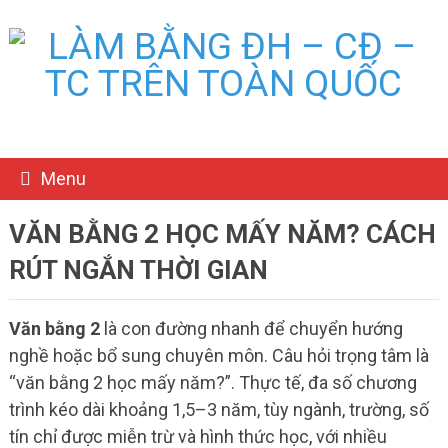
Menu
VĂN BẰNG 2 HỌC MẤY NĂM? CÁCH
RÚT NGẮN THỜI GIAN
Văn bằng 2
là con đường nhanh để chuyển hướng
nghề hoặc bổ sung chuyên môn. Câu hỏi trọng tâm là
“văn bằng 2 học mấy năm?”. Thực tế, đa số chương
trình kéo dài khoảng 1,5–3 năm, tùy ngành, trường, số
tín chỉ được miễn trừ và hình thức học, với nhiều