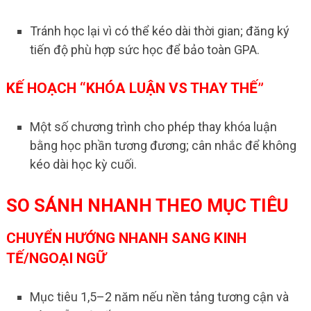
Tránh học lại vì có thể kéo dài thời gian; đăng ký
tiến độ phù hợp sức học để bảo toàn GPA.
KẾ HOẠCH “KHÓA LUẬN VS THAY THẾ”
Một số chương trình cho phép thay khóa luận
bằng học phần tương đương; cân nhắc để không
kéo dài học kỳ cuối.
SO SÁNH NHANH THEO MỤC TIÊU
CHUYỂN HƯỚNG NHANH SANG KINH
TẾ/NGOẠI NGỮ
Mục tiêu 1,5–2 năm nếu nền tảng tương cận và