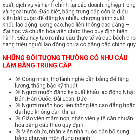
xuất, dịch vụ và hành chính tại các doanh nghiệp trong
và ngoài nước. Đặc biệt, bằng trung cấp còn là điều
kiện bắt buộc để đăng ký nhiều chương trình xuất
khẩu lao động lương cao, học liên thông cao đẳng –
đại học và chuẩn hóa viên chức theo quy định hiện
hành. Điều này tạo ra nhu cầu thực tế và cấp bách cho
hàng triệu người lao động chưa có bằng cấp chính quy.
NHỮNG ĐỐI TƯỢNG THƯỜNG CÓ NHU CẦU
LÀM BẰNG TRUNG CẤP
🎯 Công nhân, thợ lành nghề cần bằng để tăng
lương, thăng bậc kỹ thuật
🎯 Người muốn đăng ký xuất khẩu lao động Nhật
Bản, Hàn Quốc, Đài Loan, Đức
🎯 Người muốn học liên thông lên cao đẳng hoặc
đại học không cần thi lại
🎯 Giáo viên mầm non, nhân viên y tế cần chuẩn
hóa bằng cấp theo quy định
🎯 Viên chức, nhân viên nhà nước cần bổ sung
bằng chuyên môn đúng ngành