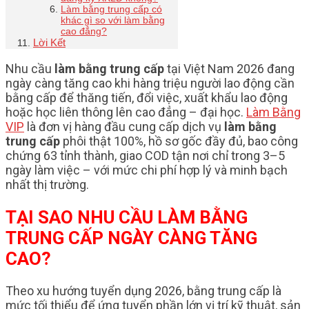
Làm bằng trung cấp có
khác gì so với làm bằng
cao đẳng?
Lời Kết
Nhu cầu
làm bằng trung cấp
tại Việt Nam 2026 đang
ngày càng tăng cao khi hàng triệu người lao động cần
bằng cấp để thăng tiến, đổi việc, xuất khẩu lao động
hoặc học liên thông lên cao đẳng – đại học.
Làm Bằng
VIP
là đơn vị hàng đầu cung cấp dịch vụ
làm bằng
trung cấp
phôi thật 100%, hồ sơ gốc đầy đủ, bao công
chứng 63 tỉnh thành, giao COD tận nơi chỉ trong 3–5
ngày làm việc – với mức chi phí hợp lý và minh bạch
nhất thị trường.
TẠI SAO NHU CẦU LÀM BẰNG
TRUNG CẤP NGÀY CÀNG TĂNG
CAO?
Theo xu hướng tuyển dụng 2026, bằng trung cấp là
mức tối thiểu để ứng tuyển phần lớn vị trí kỹ thuật, sản