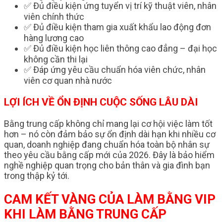
✅ Đủ điều kiện ứng tuyển vị trí kỹ thuật viên, nhân
viên chính thức
✅ Đủ điều kiện tham gia xuất khẩu lao động đơn
hàng lương cao
✅ Đủ điều kiện học liên thông cao đẳng – đại học
không cần thi lại
✅ Đáp ứng yêu cầu chuẩn hóa viên chức, nhân
viên cơ quan nhà nước
LỢI ÍCH VỀ ỔN ĐỊNH CUỘC SỐNG LÂU DÀI
Bằng trung cấp không chỉ mang lại cơ hội việc làm tốt
hơn – nó còn đảm bảo sự ổn định dài hạn khi nhiều cơ
quan, doanh nghiệp đang chuẩn hóa toàn bộ nhân sự
theo yêu cầu bằng cấp mới của 2026. Đây là bảo hiểm
nghề nghiệp quan trọng cho bản thân và gia đình bạn
trong thập kỷ tới.
CAM KẾT VÀNG CỦA LÀM BẰNG VIP
KHI LÀM BẰNG TRUNG CẤP