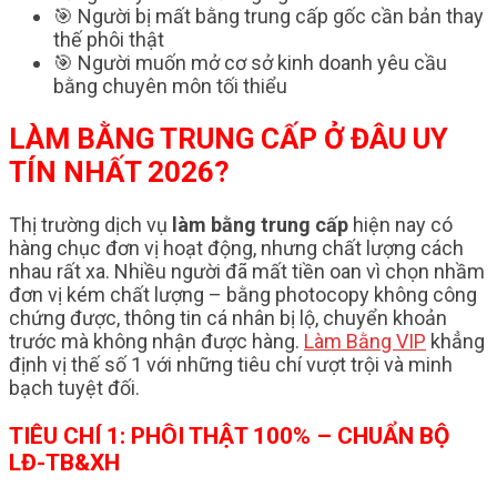
🎯 Người bị mất bằng trung cấp gốc cần bản thay
thế phôi thật
🎯 Người muốn mở cơ sở kinh doanh yêu cầu
bằng chuyên môn tối thiểu
LÀM BẰNG TRUNG CẤP Ở ĐÂU UY
TÍN NHẤT 2026?
Thị trường dịch vụ
làm bằng trung cấp
hiện nay có
hàng chục đơn vị hoạt động, nhưng chất lượng cách
nhau rất xa. Nhiều người đã mất tiền oan vì chọn nhầm
đơn vị kém chất lượng – bằng photocopy không công
chứng được, thông tin cá nhân bị lộ, chuyển khoản
trước mà không nhận được hàng.
Làm Bằng VIP
khẳng
định vị thế số 1 với những tiêu chí vượt trội và minh
bạch tuyệt đối.
TIÊU CHÍ 1: PHÔI THẬT 100% – CHUẨN BỘ
LĐ-TB&XH