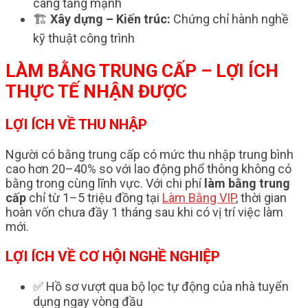
càng tăng mạnh
🏗️
Xây dựng – Kiến trúc:
Chứng chỉ hành nghề
kỹ thuật công trình
LÀM BẰNG TRUNG CẤP – LỢI ÍCH
THỰC TẾ NHẬN ĐƯỢC
LỢI ÍCH VỀ THU NHẬP
Người có bằng trung cấp có mức thu nhập trung bình
cao hơn 20–40% so với lao động phổ thông không có
bằng trong cùng lĩnh vực. Với chi phí
làm bằng trung
cấp
chỉ từ 1–5 triệu đồng tại
Làm Bằng VIP
, thời gian
hoàn vốn chưa đầy 1 tháng sau khi có vị trí việc làm
mới.
LỢI ÍCH VỀ CƠ HỘI NGHỀ NGHIỆP
✅ Hồ sơ vượt qua bộ lọc tự động của nhà tuyển
dụng ngay vòng đầu