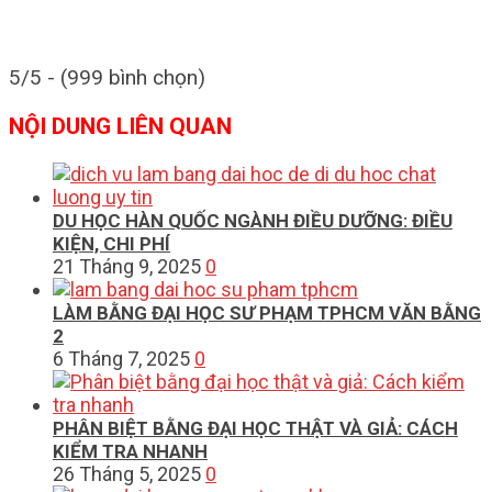
5/5 - (999 bình chọn)
NỘI DUNG LIÊN QUAN
DU HỌC HÀN QUỐC NGÀNH ĐIỀU DƯỠNG: ĐIỀU
KIỆN, CHI PHÍ
21 Tháng 9, 2025
0
LÀM BẰNG ĐẠI HỌC SƯ PHẠM TPHCM VĂN BẰNG
2
6 Tháng 7, 2025
0
PHÂN BIỆT BẰNG ĐẠI HỌC THẬT VÀ GIẢ: CÁCH
KIỂM TRA NHANH
26 Tháng 5, 2025
0