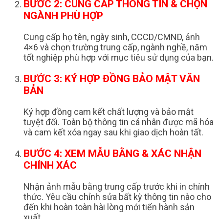
BƯỚC 2: CUNG CẤP THÔNG TIN & CHỌN
NGÀNH PHÙ HỢP
Cung cấp họ tên, ngày sinh, CCCD/CMND, ảnh
4×6 và chọn trường trung cấp, ngành nghề, năm
tốt nghiệp phù hợp với mục tiêu sử dụng của bạn.
BƯỚC 3: KÝ HỢP ĐỒNG BẢO MẬT VĂN
BẢN
Ký hợp đồng cam kết chất lượng và bảo mật
tuyệt đối. Toàn bộ thông tin cá nhân được mã hóa
và cam kết xóa ngay sau khi giao dịch hoàn tất.
BƯỚC 4: XEM MẪU BẰNG & XÁC NHẬN
CHÍNH XÁC
Nhận ảnh mẫu bằng trung cấp trước khi in chính
thức. Yêu cầu chỉnh sửa bất kỳ thông tin nào cho
đến khi hoàn toàn hài lòng mới tiến hành sản
xuất.