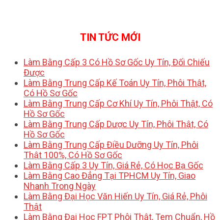
TIN TỨC MỚI
Làm Bằng Cấp 3 Có Hồ Sơ Gốc Uy Tín, Đối Chiếu
Được
Làm Bằng Trung Cấp Kế Toán Uy Tín, Phôi Thật,
Có Hồ Sơ Gốc
Làm Bằng Trung Cấp Cơ Khí Uy Tín, Phôi Thật, Có
Hồ Sơ Gốc
Làm Bằng Trung Cấp Dược Uy Tín, Phôi Thật, Có
Hồ Sơ Gốc
Làm Bằng Trung Cấp Điều Dưỡng Uy Tín, Phôi
Thật 100%, Có Hồ Sơ Gốc
Làm Bằng Cấp 3 Uy Tín, Giá Rẻ, Có Học Bạ Gốc
Làm Bằng Cao Đẳng Tại TPHCM Uy Tín, Giao
Nhanh Trong Ngày
Làm Bằng Đại Học Văn Hiến Uy Tín, Giá Rẻ, Phôi
Thật
Làm Bằng Đại Học FPT Phôi Thật, Tem Chuẩn, Hồ