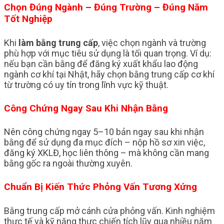
Chọn Đúng Ngành – Đúng Trường – Đúng Năm
Tốt Nghiệp
Khi
làm bằng trung cấp
, việc chọn ngành và trường
phù hợp với mục tiêu sử dụng là tối quan trọng. Ví dụ:
nếu bạn cần bằng để đăng ký xuất khẩu lao động
ngành cơ khí tại Nhật, hãy chọn bằng trung cấp cơ khí
từ trường có uy tín trong lĩnh vực kỹ thuật.
Công Chứng Ngay Sau Khi Nhận Bằng
Nên công chứng ngay 5–10 bản ngay sau khi nhận
bằng để sử dụng đa mục đích – nộp hồ sơ xin việc,
đăng ký XKLĐ, học liên thông – mà không cần mang
bằng gốc ra ngoài thường xuyên.
Chuẩn Bị Kiến Thức Phỏng Vấn Tương Xứng
Bằng trung cấp mở cánh cửa phỏng vấn. Kinh nghiệm
thực tế và kỹ năng thực chiến tích lũy qua nhiều năm