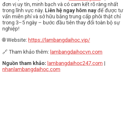
đơn vị uy tín, minh bạch và có cam kết rõ ràng nhất
trong lĩnh vực này.
Liên hệ ngay hôm nay
để được tư
vấn miễn phí và sở hữu bằng trung cấp phôi thật chỉ
trong 3–5 ngày – bước đầu tiên thay đổi toàn bộ sự
nghiệp!
🌐 Website:
https://lambangdaihoc.vip/
🔗 Tham khảo thêm:
lambangdaihocvn.com
Nguồn tham khảo:
lambangdaihoc247.com
|
nhanlambangdaihoc.com