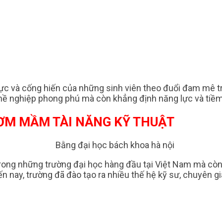
ực và cống hiến của những sinh viên theo đuổi đam mê tro
nghề nghiệp phong phú mà còn khẳng định năng lực và tiề
ƯƠM MẦM TÀI NĂNG KỸ THUẬT
rong những trường đại học hàng đầu tại Việt Nam mà còn
đến nay, trường đã đào tạo ra nhiều thế hệ kỹ sư, chuyên 