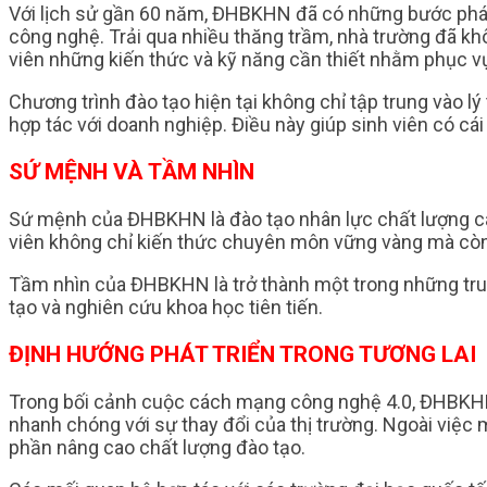
Với lịch sử gần 60 năm, ĐHBKHN đã có những bước phát 
công nghệ. Trải qua nhiều thăng trầm, nhà trường đã kh
viên những kiến thức và kỹ năng cần thiết nhằm phục vụ
Chương trình đào tạo hiện tại không chỉ tập trung vào 
hợp tác với doanh nghiệp. Điều này giúp sinh viên có cá
SỨ MỆNH VÀ TẦM NHÌN
Sứ mệnh của ĐHBKHN là đào tạo nhân lực chất lượng ca
viên không chỉ kiến thức chuyên môn vững vàng mà còn
Tầm nhìn của ĐHBKHN là trở thành một trong những tru
tạo và nghiên cứu khoa học tiên tiến.
ĐỊNH HƯỚNG PHÁT TRIỂN TRONG TƯƠNG LAI
Trong bối cảnh cuộc cách mạng công nghệ 4.0, ĐHBKHN đ
nhanh chóng với sự thay đổi của thị trường. Ngoài việc
phần nâng cao chất lượng đào tạo.