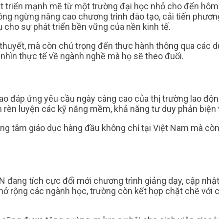
triển mạnh mẽ từ một trường đại học nhỏ cho đến hôm na
ông ngừng nâng cao chương trình đào tạo, cải tiến phương
 cho sự phát triển bền vững của nền kinh tế.
lý thuyết, mà còn chú trọng đến thực hành thông qua các 
i nhìn thực tế về ngành nghề mà họ sẽ theo đuổi.
o đáp ứng yêu cầu ngày càng cao của thị trường lao độn
 rèn luyện các kỹ năng mềm, khả năng tư duy phản biện 
ng tâm giáo dục hàng đầu không chỉ tại Việt Nam mà còn
ang tích cực đổi mới chương trình giảng dạy, cập nhật 
 mở rộng các ngành học, trường còn kết hợp chặt chẽ với 