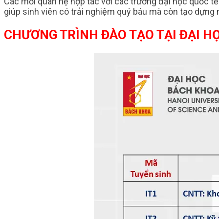
Các mối quan hệ hợp tác với các trường đại học quốc tế 
giúp sinh viên có trải nghiệm quý báu mà còn tạo dựng
CHƯƠNG TRÌNH ĐÀO TẠO TẠI ĐẠI H