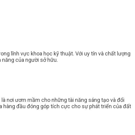
ng lĩnh vực khoa học kỹ thuật. Với uy tín và chất lượng
m năng của người sở hữu.
 là nơi ươm mầm cho những tài năng sáng tạo và đổi
gia hàng đầu đóng góp tích cực cho sự phát triển của đất