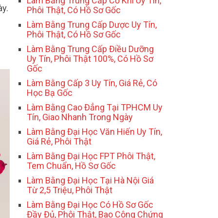
Làm Bằng Trung Cấp Cơ Khí Uy Tín,
ày.
Phôi Thật, Có Hồ Sơ Gốc
Làm Bằng Trung Cấp Dược Uy Tín,
Phôi Thật, Có Hồ Sơ Gốc
Làm Bằng Trung Cấp Điều Dưỡng
Uy Tín, Phôi Thật 100%, Có Hồ Sơ
Gốc
Làm Bằng Cấp 3 Uy Tín, Giá Rẻ, Có
Học Bạ Gốc
Làm Bằng Cao Đẳng Tại TPHCM Uy
Tín, Giao Nhanh Trong Ngày
Làm Bằng Đại Học Văn Hiến Uy Tín,
Giá Rẻ, Phôi Thật
Làm Bằng Đại Học FPT Phôi Thật,
Tem Chuẩn, Hồ Sơ Gốc
Làm Bằng Đại Học Tại Hà Nội Giá
Từ 2,5 Triệu, Phôi Thật
Làm Bằng Đại Học Có Hồ Sơ Gốc
Đầy Đủ, Phôi Thật, Bao Công Chứng