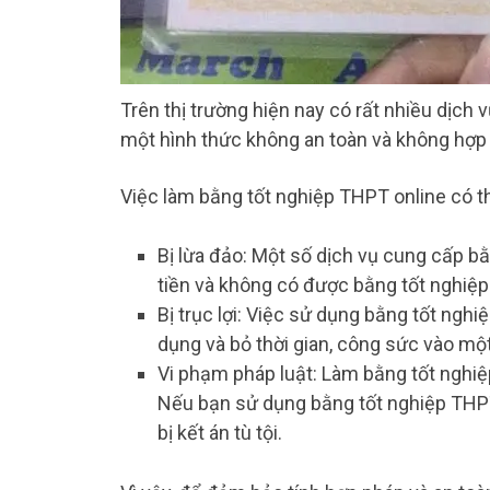
Trên thị trường hiện nay có rất nhiều dịch 
một hình thức không an toàn và không hợp
Việc làm bằng tốt nghiệp THPT online có 
Bị lừa đảo: Một số dịch vụ cung cấp bằ
tiền và không có được bằng tốt nghiệp
Bị trục lợi: Việc sử dụng bằng tốt ngh
dụng và bỏ thời gian, công sức vào một
Vi phạm pháp luật: Làm bằng tốt nghiệp
Nếu bạn sử dụng bằng tốt nghiệp THPT g
bị kết án tù tội.