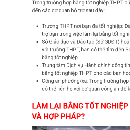
Trong trường hợp bằng tốt nghiệp THPT của
đến các cơ quan hỗ trợ sau đây:
Trường THPT nơi bạn đã tốt nghiệp: Đâ
trợ bạn trong việc làm lại bằng tốt nghi
Sở Giáo dục và Đào tạo (Sở GDĐT) hoặc
với trường THPT, bạn có thể tìm đến 
bằng tốt nghiệp.
Trung tâm Dịch vụ Hành chính công tỉn
bằng tốt nghiệp THPT cho các bạn học
Công an phường/xã: Trong trường hợp 
có thể liên hệ với cơ quan công an để 
LÀM LẠI BẰNG TỐT NGHIỆP
VÀ HỢP PHÁP?