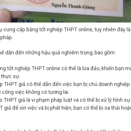
vụ cung cấp bằng tốt nghiệp THPT online, tuy nhiên đây là
 pháp.
thể dẫn đến những hậu quả nghiêm trọng, bao gồm:
ng tốt nghiệp THPT online có thể là lừa đảo, khiến bạn m
 thực sự.
iệp THPT giả có thể dẫn đến việc bạn bị chủ doanh nghiệp 
 công việc không có tương lai.
 THPT giả là vi phạm pháp luật và có thể bị xử lý hình sự
iả để xin việc và bị phát hiện, bạn có thể bị sa thải hoặ