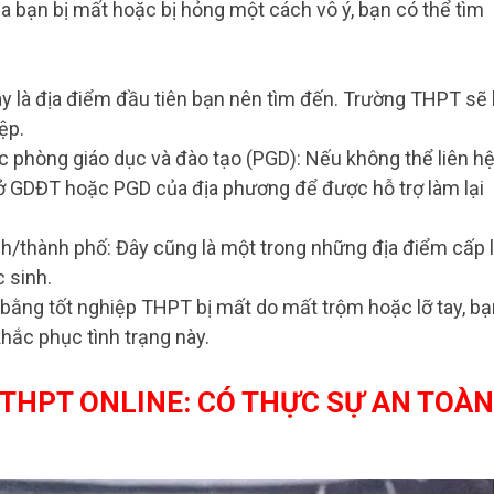
 bạn bị mất hoặc bị hỏng một cách vô ý, bạn có thể tìm
y là địa điểm đầu tiên bạn nên tìm đến. Trường THPT sẽ
ệp.
 phòng giáo dục và đào tạo (PGD): Nếu không thể liên h
Sở GDĐT hoặc PGD của địa phương để được hỗ trợ làm lại
h/thành phố: Đây cũng là một trong những địa điểm cấp l
 sinh.
bằng tốt nghiệp THPT bị mất do mất trộm hoặc lỡ tay, bạ
khắc phục tình trạng này.
 THPT ONLINE: CÓ THỰC SỰ AN TOÀN