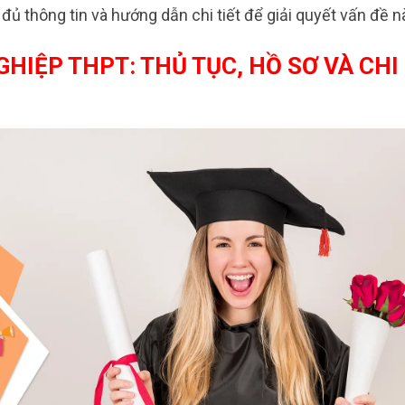
đủ thông tin và hướng dẫn chi tiết để giải quyết vấn đề n
HIỆP THPT: THỦ TỤC, HỒ SƠ VÀ CHI