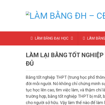
LÀM BẰNG ĐẠI HỌC
LÀM BẰNG
LÀM LẠI BẰNG TỐT NGHIỆP 
ĐỦ
Bằng tốt nghiệp THPT (trung học phổ thông
đời mỗi người. Nó không chỉ chứng minh sự
tục học lên cao, tìm việc làm, và thậm chí 
trường hợp, bằng tốt nghiệp THPT bị mất, bị
cho người sở hữu. Vậy làm thế nào để làm