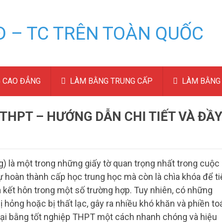
 CAO ĐẲNG
LÀM BẰNG TRUNG CẤP
LÀM BẰNG 
THPT – HƯỚNG DẪN CHI TIẾT VÀ ĐẦ
) là một trong những giấy tờ quan trọng nhất trong cuộc
 hoàn thành cấp học trung học mà còn là chìa khóa để ti
là kết hôn trong một số trường hợp. Tuy nhiên, có những
 hỏng hoặc bị thất lạc, gây ra nhiều khó khăn và phiền to
 lại bằng tốt nghiệp THPT một cách nhanh chóng và hiệu