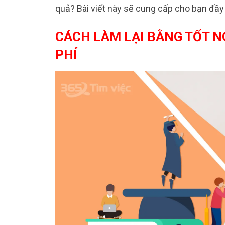
quả? Bài viết này sẽ cung cấp cho bạn đầy 
CÁCH LÀM LẠI BẰNG TỐT NG
PHÍ