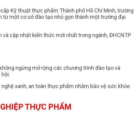
g cấp Kỹ thuật thực phẩm Thành phố Hồ Chí Minh, trường
nh từ một cơ sở đào tạo nhỏ gọn thành một trường đại
ến và cập nhật kiến thức mới nhất trong ngành, ĐHCNTP
 không ngừng mở rộng các chương trình đào tạo và
 hội.
ông nghệ xanh, an toàn thực phẩm nhằm bảo vệ sức khỏe
NGHIỆP THỰC PHẨM