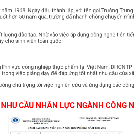
ừ năm 1968. Ngày đầu thành lập, với tên gọi Trường Trun
ng suốt hơn 50 năm qua, trường đã nhanh chóng chuyển mì
t lượng đào tạo. Nhờ vào việc áp dụng công nghệ tiên ti
ậy cho sinh viên toàn quốc.
ng lĩnh vực công nghiệp thực phẩm tại Việt Nam, ĐHCNTP
 trong việc giảng dạy để đáp ứng tốt nhất nhu cầu của xã
trường chú trọng tới việc nghiên cứu và ứng dụng các c
G NHU CẦU NHÂN LỰC NGÀNH CÔNG 