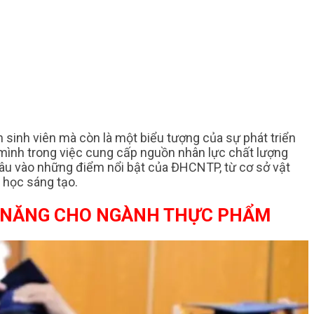
inh viên mà còn là một biểu tượng của sự phát triển
 mình trong việc cung cấp nguồn nhân lực chất lượng
 sâu vào những điểm nổi bật của ĐHCNTP, từ cơ sở vật
 học sáng tạo.
Ỹ NĂNG CHO NGÀNH THỰC PHẨM