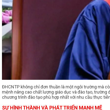
ĐHCNTP không chỉ đơn thuần là một ngôi trường mà còn
mệnh nâng cao chất lượng giáo dục và đào tạo, trường 
chương trình đào tạo phù hợp nhất với nhu cầu thực tiễn
SỰ HÌNH THÀNH VÀ PHÁT TRIỂN MẠNH MẼ