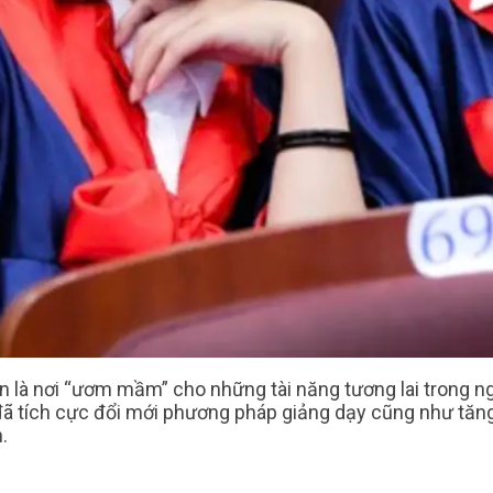
 là nơi “ươm mầm” cho những tài năng tương lai trong 
đã tích cực đổi mới phương pháp giảng dạy cũng như tăn
.