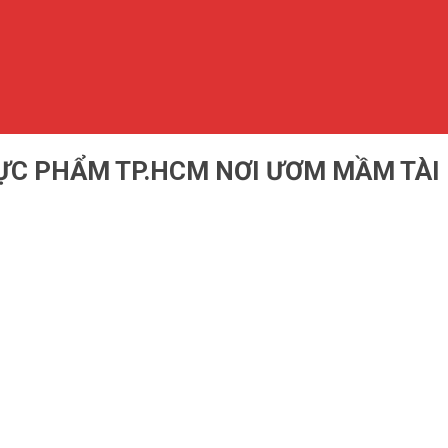
ỰC PHẨM TP.HCM NƠI ƯƠM MẦM TÀI