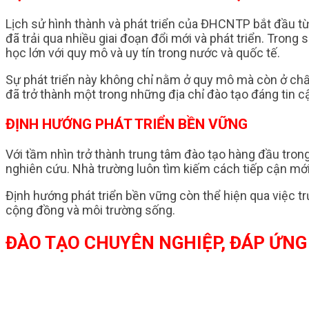
Lịch sử hình thành và phát triển của ĐHCNTP bắt đầu t
đã trải qua nhiều giai đoạn đổi mới và phát triển. Tro
học lớn với quy mô và uy tín trong nước và quốc tế.
Sự phát triển này không chỉ nằm ở quy mô mà còn ở chấ
đã trở thành một trong những địa chỉ đào tạo đáng tin c
ĐỊNH HƯỚNG PHÁT TRIỂN BỀN VỮNG
Với tầm nhìn trở thành trung tâm đào tạo hàng đầu tro
nghiên cứu. Nhà trường luôn tìm kiếm cách tiếp cận mới
Định hướng phát triển bền vững còn thể hiện qua việc 
cộng đồng và môi trường sống.
ĐÀO TẠO CHUYÊN NGHIỆP, ĐÁP ỨN