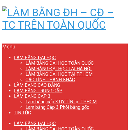
Menu
LÀM BẰNG ĐẠI HỌC
LÀM BẰNG ĐẠI HỌC TOÀN QUỐC
LÀM BẰNG ĐẠI HỌC TẠI HÀ NỘI
LÀM BẰNG ĐẠI HỌC TẠI TP.HCM
CÁC TỈNH THÀNH KHÁC
LÀM BẰNG CAO ĐẲNG
LÀM BẰNG TRUNG CẤP
LÀM BẰNG CẤP 3
Làm bằng cấp 3 UY TÍN tại TP.HCM
Làm bằng Cấp 3 Phôi bằng gốc
TIN TỨC
LÀM BẰNG ĐẠI HỌC
LÀM BẰNG ĐẠI HỌC TOÀN QUỐC