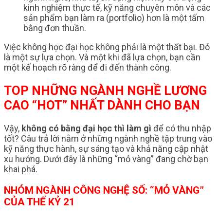
kinh nghiệm thực tế, kỹ năng chuyên môn và các
sản phẩm bạn làm ra (portfolio) hơn là một tấm
bằng đơn thuần.
Việc không học đại học không phải là một thất bại. Đó
là một sự lựa chọn. Và một khi đã lựa chọn, bạn cần
một kế hoạch rõ ràng để đi đến thành công.
TOP NHỮNG NGÀNH NGHỀ LƯƠNG
CAO “HOT” NHẤT DÀNH CHO BẠN
Vậy,
không có bằng đại học thì làm gì
để có thu nhập
tốt? Câu trả lời nằm ở những ngành nghề tập trung vào
kỹ năng thực hành, sự sáng tạo và khả năng cập nhật
xu hướng. Dưới đây là những “mỏ vàng” đang chờ bạn
khai phá.
NHÓM NGÀNH CÔNG NGHỆ SỐ: “MỎ VÀNG”
CỦA THẾ KỶ 21