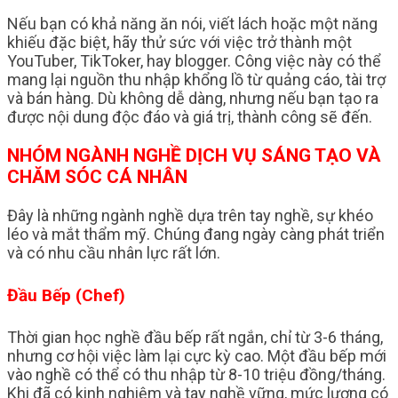
Nếu bạn có khả năng ăn nói, viết lách hoặc một năng
khiếu đặc biệt, hãy thử sức với việc trở thành một
YouTuber, TikToker, hay blogger. Công việc này có thể
mang lại nguồn thu nhập khổng lồ từ quảng cáo, tài trợ
và bán hàng. Dù không dễ dàng, nhưng nếu bạn tạo ra
được nội dung độc đáo và giá trị, thành công sẽ đến.
NHÓM NGÀNH NGHỀ DỊCH VỤ SÁNG TẠO VÀ
CHĂM SÓC CÁ NHÂN
Đây là những ngành nghề dựa trên tay nghề, sự khéo
léo và mắt thẩm mỹ. Chúng đang ngày càng phát triển
và có nhu cầu nhân lực rất lớn.
Đầu Bếp (Chef)
Thời gian học nghề đầu bếp rất ngắn, chỉ từ 3-6 tháng,
nhưng cơ hội việc làm lại cực kỳ cao. Một đầu bếp mới
vào nghề có thể có thu nhập từ 8-10 triệu đồng/tháng.
Khi đã có kinh nghiệm và tay nghề vững, mức lương có