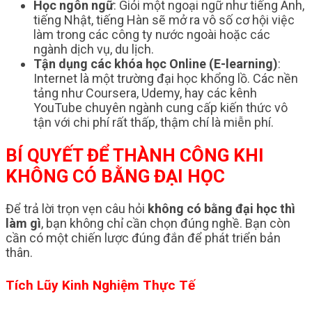
Học ngôn ngữ
: Giỏi một ngoại ngữ như tiếng Anh,
tiếng Nhật, tiếng Hàn sẽ mở ra vô số cơ hội việc
làm trong các công ty nước ngoài hoặc các
ngành dịch vụ, du lịch.
Tận dụng các khóa học Online (E-learning)
:
Internet là một trường đại học khổng lồ. Các nền
tảng như Coursera, Udemy, hay các kênh
YouTube chuyên ngành cung cấp kiến thức vô
tận với chi phí rất thấp, thậm chí là miễn phí.
BÍ QUYẾT ĐỂ THÀNH CÔNG KHI
KHÔNG CÓ BẰNG ĐẠI HỌC
Để trả lời trọn vẹn câu hỏi
không có bằng đại học thì
làm gì
, bạn không chỉ cần chọn đúng nghề. Bạn còn
cần có một chiến lược đúng đắn để phát triển bản
thân.
Tích Lũy Kinh Nghiệm Thực Tế