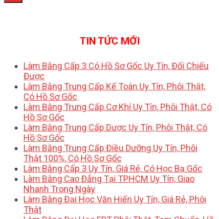
TIN TỨC MỚI
Làm Bằng Cấp 3 Có Hồ Sơ Gốc Uy Tín, Đối Chiếu
Được
Làm Bằng Trung Cấp Kế Toán Uy Tín, Phôi Thật,
Có Hồ Sơ Gốc
Làm Bằng Trung Cấp Cơ Khí Uy Tín, Phôi Thật, Có
Hồ Sơ Gốc
Làm Bằng Trung Cấp Dược Uy Tín, Phôi Thật, Có
Hồ Sơ Gốc
Làm Bằng Trung Cấp Điều Dưỡng Uy Tín, Phôi
Thật 100%, Có Hồ Sơ Gốc
Làm Bằng Cấp 3 Uy Tín, Giá Rẻ, Có Học Bạ Gốc
Làm Bằng Cao Đẳng Tại TPHCM Uy Tín, Giao
Nhanh Trong Ngày
Làm Bằng Đại Học Văn Hiến Uy Tín, Giá Rẻ, Phôi
Thật