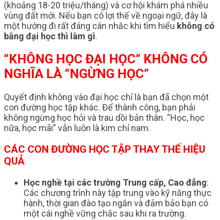
(khoảng 18-20 triệu/tháng) và cơ hội khám phá nhiều
vùng đất mới. Nếu bạn có lợi thế về ngoại ngữ, đây là
một hướng đi rất đáng cân nhắc khi tìm hiểu
không có
bằng đại học thì làm gì
.
“KHÔNG HỌC ĐẠI HỌC” KHÔNG CÓ
NGHĨA LÀ “NGỪNG HỌC”
Quyết định không vào đại học chỉ là bạn đã chọn một
con đường học tập khác. Để thành công, bạn phải
không ngừng học hỏi và trau dồi bản thân. “Học, học
nữa, học mãi” vẫn luôn là kim chỉ nam.
CÁC CON ĐƯỜNG HỌC TẬP THAY THẾ HIỆU
QUẢ
Học nghề tại các trường Trung cấp, Cao đẳng
:
Các chương trình này tập trung vào kỹ năng thực
hành, thời gian đào tạo ngắn và đảm bảo bạn có
một cái nghề vững chắc sau khi ra trường.