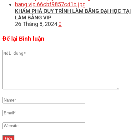
KHÁM PHÁ QUY TRÌNH LÀM BẰNG ĐẠI HỌC TẠI
LÀM BẰNG VIP
26 Tháng 8, 2024
0
Để lại Bình luận