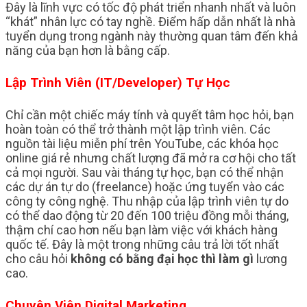
Đây là lĩnh vực có tốc độ phát triển nhanh nhất và luôn
“khát” nhân lực có tay nghề. Điểm hấp dẫn nhất là nhà
tuyển dụng trong ngành này thường quan tâm đến khả
năng của bạn hơn là bằng cấp.
Lập Trình Viên (IT/Developer) Tự Học
Chỉ cần một chiếc máy tính và quyết tâm học hỏi, bạn
hoàn toàn có thể trở thành một lập trình viên. Các
nguồn tài liệu miễn phí trên YouTube, các khóa học
online giá rẻ nhưng chất lượng đã mở ra cơ hội cho tất
cả mọi người. Sau vài tháng tự học, bạn có thể nhận
các dự án tự do (freelance) hoặc ứng tuyển vào các
công ty công nghệ. Thu nhập của lập trình viên tự do
có thể dao động từ 20 đến 100 triệu đồng mỗi tháng,
thậm chí cao hơn nếu bạn làm việc với khách hàng
quốc tế. Đây là một trong những câu trả lời tốt nhất
cho câu hỏi
không có bằng đại học thì làm gì
lương
cao.
Chuyên Viên Digital Marketing