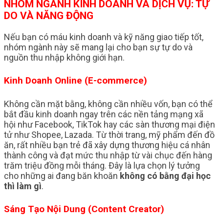
NHÓM NGÀNH KINH DOANH VÀ DỊCH VỤ: TỰ
DO VÀ NĂNG ĐỘNG
Nếu bạn có máu kinh doanh và kỹ năng giao tiếp tốt,
nhóm ngành này sẽ mang lại cho bạn sự tự do và
nguồn thu nhập không giới hạn.
Kinh Doanh Online (E-commerce)
Không cần mặt bằng, không cần nhiều vốn, bạn có thể
bắt đầu kinh doanh ngay trên các nền tảng mạng xã
hội như Facebook, TikTok hay các sàn thương mại điện
tử như Shopee, Lazada. Từ thời trang, mỹ phẩm đến đồ
ăn, rất nhiều bạn trẻ đã xây dựng thương hiệu cá nhân
thành công và đạt mức thu nhập từ vài chục đến hàng
trăm triệu đồng mỗi tháng. Đây là lựa chọn lý tưởng
cho những ai đang băn khoăn
không có bằng đại học
thì làm gì
.
Sáng Tạo Nội Dung (Content Creator)