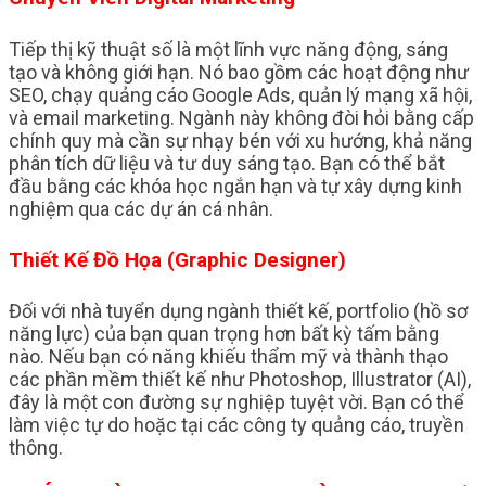
Tiếp thị kỹ thuật số là một lĩnh vực năng động, sáng
tạo và không giới hạn. Nó bao gồm các hoạt động như
SEO, chạy quảng cáo Google Ads, quản lý mạng xã hội,
và email marketing. Ngành này không đòi hỏi bằng cấp
chính quy mà cần sự nhạy bén với xu hướng, khả năng
phân tích dữ liệu và tư duy sáng tạo. Bạn có thể bắt
đầu bằng các khóa học ngắn hạn và tự xây dựng kinh
nghiệm qua các dự án cá nhân.
Thiết Kế Đồ Họa (Graphic Designer)
Đối với nhà tuyển dụng ngành thiết kế, portfolio (hồ sơ
năng lực) của bạn quan trọng hơn bất kỳ tấm bằng
nào. Nếu bạn có năng khiếu thẩm mỹ và thành thạo
các phần mềm thiết kế như Photoshop, Illustrator (AI),
đây là một con đường sự nghiệp tuyệt vời. Bạn có thể
làm việc tự do hoặc tại các công ty quảng cáo, truyền
thông.