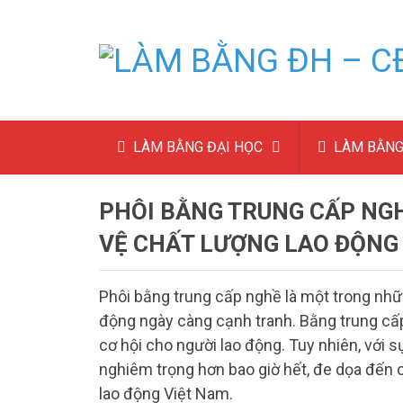
LÀM BẰNG ĐẠI HỌC
LÀM BẰNG
PHÔI BẰNG TRUNG CẤP NGH
VỆ CHẤT LƯỢNG LAO ĐỘNG
Phôi bằng trung cấp nghề là một trong nhữ
động ngày càng cạnh tranh. Bằng trung cấ
cơ hội cho người lao động. Tuy nhiên, với s
nghiêm trọng hơn bao giờ hết, đe dọa đến 
lao động Việt Nam.