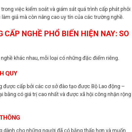
trong việc kiểm soát và giám sát quá trình cấp phát phôi
c làm giả mà còn nâng cao uy tín của các trường nghề.
G CẤP NGHỀ PHỔ BIẾN HIỆN NAY: SO
p nghề khác nhau, mỗi loại có những đặc điểm riêng.
NH QUY
g được cấp bởi các cơ sở đào tạo được Bộ Lao động –
ại bằng có giá trị cao nhất và được xã hội công nhận rộng
 THÔNG
ng dành cho những người đã có bằng thấp hơn và muốn