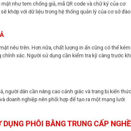
o mật như tem chống giả, mã QR code và chữ ký của cơ
 sẽ khớp với dữ liệu trong hệ thống quản lý của cơ sở đào
IẢ
 mật nêu trên. Hơn nữa, chất lượng in ấn cũng có thể kém
ng chính xác. Người sử dụng cần kiểm tra kỹ càng trước kh
ả, người dân cần nâng cao cảnh giác và trang bị kiến thứ
o và doanh nghiệp nên phối hợp để tạo ra một mạng lưới
Ử DỤNG PHÔI BẰNG TRUNG CẤP NGHỀ