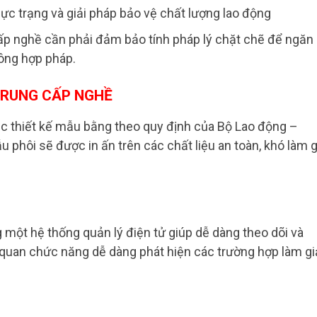
cấp nghề cần phải đảm bảo tính pháp lý chặt chẽ để ngăn
ông hợp pháp.
TRUNG CẤP NGHỀ
iệc thiết kế mẫu bằng theo quy định của Bộ Lao động –
u phôi sẽ được in ấn trên các chất liệu an toàn, khó làm g
 một hệ thống quản lý điện tử giúp dễ dàng theo dõi và
ơ quan chức năng dễ dàng phát hiện các trường hợp làm gi