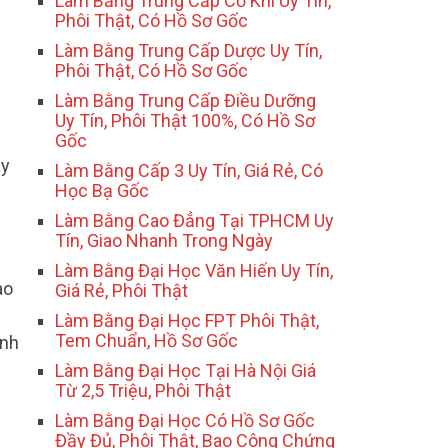
Làm Bằng Trung Cấp Cơ Khí Uy Tín,
Phôi Thật, Có Hồ Sơ Gốc
Làm Bằng Trung Cấp Dược Uy Tín,
Phôi Thật, Có Hồ Sơ Gốc
Làm Bằng Trung Cấp Điều Dưỡng
Uy Tín, Phôi Thật 100%, Có Hồ Sơ
Gốc
ày
Làm Bằng Cấp 3 Uy Tín, Giá Rẻ, Có
Học Bạ Gốc
Làm Bằng Cao Đẳng Tại TPHCM Uy
Tín, Giao Nhanh Trong Ngày
Làm Bằng Đại Học Văn Hiến Uy Tín,
ào
Giá Rẻ, Phôi Thật
g
Làm Bằng Đại Học FPT Phôi Thật,
Tem Chuẩn, Hồ Sơ Gốc
inh
Làm Bằng Đại Học Tại Hà Nội Giá
Từ 2,5 Triệu, Phôi Thật
Làm Bằng Đại Học Có Hồ Sơ Gốc
Đầy Đủ, Phôi Thật, Bao Công Chứng