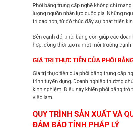
Phôi bằng trung cấp nghề không chỉ mang l
lượng nguồn nhân lực quốc gia. Những ngườ
trí cao hơn, từ đó thúc đẩy sự phát triển kin
Bên cạnh đó, phôi bằng còn giúp các doan
hợp, đồng thời tạo ra một môi trường cạnh
GIÁ TRỊ THỰC TIỄN CỦA PHÔI BẰN
Giá trị thực tiễn của phôi bằng trung cấp n
trình tuyển dụng. Doanh nghiệp thường chú
kinh nghiệm. Điều này khiến phôi bằng trở 
việc làm.
QUY TRÌNH SẢN XUẤT VÀ Q
ĐẢM BẢO TÍNH PHÁP LÝ