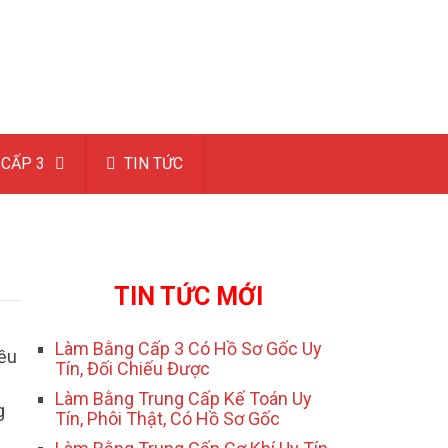
CẤP 3
TIN TỨC
TIN TỨC MỚI
Làm Bằng Cấp 3 Có Hồ Sơ Gốc Uy
iều
Tín, Đối Chiếu Được
Làm Bằng Trung Cấp Kế Toán Uy
g
Tín, Phôi Thật, Có Hồ Sơ Gốc