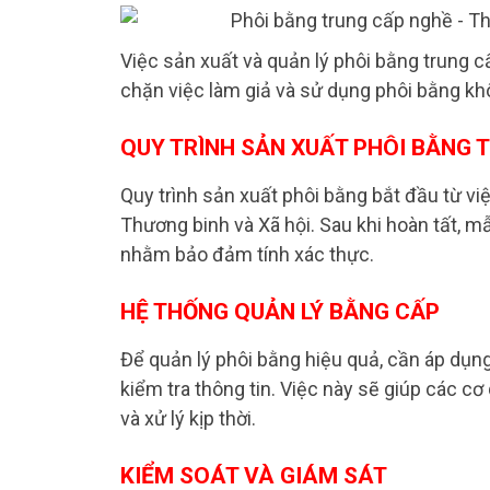
Việc sản xuất và quản lý phôi bằng trung 
chặn việc làm giả và sử dụng phôi bằng kh
QUY TRÌNH SẢN XUẤT PHÔI BẰNG 
Quy trình sản xuất phôi bằng bắt đầu từ v
Thương binh và Xã hội. Sau khi hoàn tất, mẫ
nhằm bảo đảm tính xác thực.
HỆ THỐNG QUẢN LÝ BẰNG CẤP
Để quản lý phôi bằng hiệu quả, cần áp dụng
kiểm tra thông tin. Việc này sẽ giúp các c
và xử lý kịp thời.
KIỂM SOÁT VÀ GIÁM SÁT