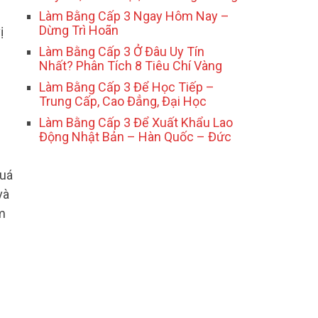
Làm Bằng Cấp 3 Ngay Hôm Nay –
Dừng Trì Hoãn
ị
Làm Bằng Cấp 3 Ở Đâu Uy Tín
Nhất? Phân Tích 8 Tiêu Chí Vàng
Làm Bằng Cấp 3 Để Học Tiếp –
Trung Cấp, Cao Đẳng, Đại Học
Làm Bằng Cấp 3 Để Xuất Khẩu Lao
Động Nhật Bản – Hàn Quốc – Đức
quá
và
ếm