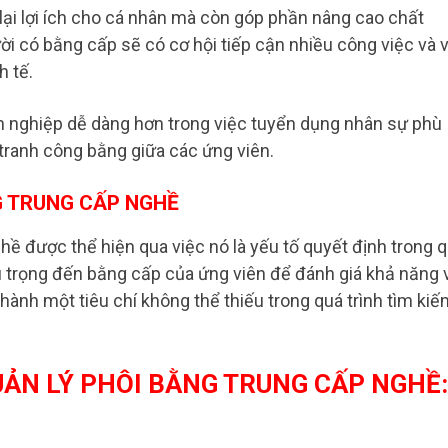
ại lợi ích cho cá nhân mà còn góp phần nâng cao chất
i có bằng cấp sẽ có cơ hội tiếp cận nhiều công việc và v
h tế.
h nghiệp dễ dàng hơn trong việc tuyển dụng nhân sự phù
 tranh công bằng giữa các ứng viên.
G TRUNG CẤP NGHỀ
ghề được thể hiện qua việc nó là yếu tố quyết định trong 
 trọng đến bằng cấp của ứng viên để đánh giá khả năng 
thành một tiêu chí không thể thiếu trong quá trình tìm ki
UẢN LÝ PHÔI BẰNG TRUNG CẤP NGHỀ: