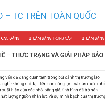
 CAO ĐẲNG
LÀM BẰNG TRUNG CẤP
LÀM BẰNG 
Ề – THỰC TRẠNG VÀ GIẢI PHÁP BẢO
ng vấn đề đáng quan tâm trong bối cảnh thị trường lao
p nghề không chỉ đại diện cho năng lực mà còn mở ra nh
ự xuất hiện của các phôi bằng giả, tình hình đã trở nên
chất lượng nguồn nhân lực và sự minh bạch của thị trườn