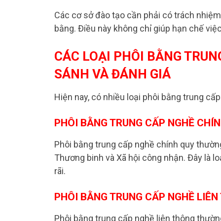
Các cơ sở đào tạo cần phải có trách nhiệm 
bằng. Điều này không chỉ giúp hạn chế việ
CÁC LOẠI PHÔI BẰNG TRUN
SÁNH VÀ ĐÁNH GIÁ
Hiện nay, có nhiều loại phôi bằng trung cấ
PHÔI BẰNG TRUNG CẤP NGHỀ CHÍ
Phôi bằng trung cấp nghề chính quy thườn
Thương binh và Xã hội công nhận. Đây là lo
rãi.
PHÔI BẰNG TRUNG CẤP NGHỀ LIÊN
Phôi bằng trung cấp nghề liên thông thườ