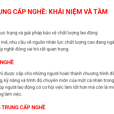
RUNG CẤP NGHỀ: KHÁI NIỆM VÀ TẦM
h mẽ, nhu cầu về nguồn nhân lực chất lượng cao đang ng
p nghề đóng vai trò rất quan trọng.
 NGHỀ
hỉ được cấp cho những người hoàn thành chương trình đ
ng, kỹ năng và trình độ chuyên môn của một cá nhân tron
iúp người lao động có cơ hội việc làm tốt hơn mà còn là m
g làm việc.
 TRUNG CẤP NGHỀ