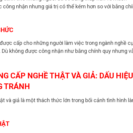
c công nhận nhưng giá trị có thể kém hơn so với bằng ch
CHỨC
 được cấp cho những người làm việc trong ngành nghề c
y. Dù không được công nhận như bằng chính quy nhưng v
G CẤP NGHỀ THẬT VÀ GIẢ: DẤU HIỆU
G TRÁNH
t và giả là một thách thức lớn trong bối cảnh tình hình l
HẬT