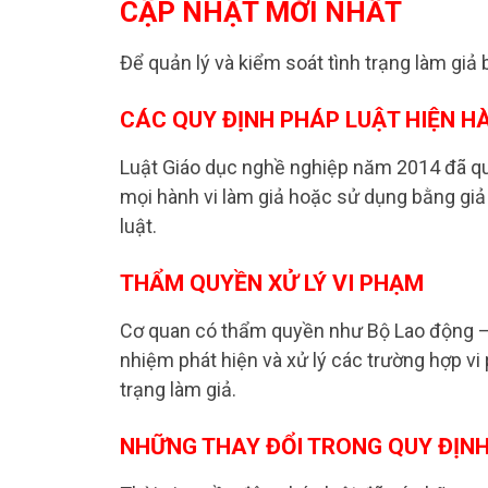
CẬP NHẬT MỚI NHẤT
Để quản lý và kiểm soát tình trạng làm giả
CÁC QUY ĐỊNH PHÁP LUẬT HIỆN H
Luật Giáo dục nghề nghiệp năm 2014 đã quy
mọi hành vi làm giả hoặc sử dụng bằng giả
luật.
THẨM QUYỀN XỬ LÝ VI PHẠM
Cơ quan có thẩm quyền như Bộ Lao động – 
nhiệm phát hiện và xử lý các trường hợp vi
trạng làm giả.
NHỮNG THAY ĐỔI TRONG QUY ĐỊN