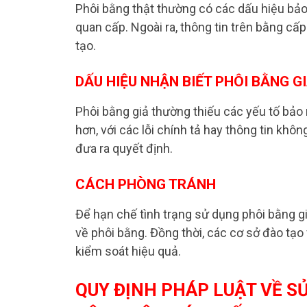
Phôi bằng thật thường có các dấu hiệu bả
quan cấp. Ngoài ra, thông tin trên bằng cấp
tạo.
DẤU HIỆU NHẬN BIẾT PHÔI BẰNG G
Phôi bằng giả thường thiếu các yếu tố bảo
hơn, với các lỗi chính tả hay thông tin khô
đưa ra quyết định.
CÁCH PHÒNG TRÁNH
Để hạn chế tình trạng sử dụng phôi bằng gi
về phôi bằng. Đồng thời, các cơ sở đào tạ
kiểm soát hiệu quả.
QUY ĐỊNH PHÁP LUẬT VỀ S