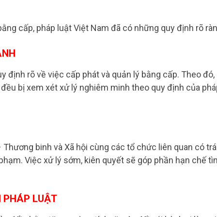
 bằng cấp, pháp luật Việt Nam đã có những quy định rõ ràn
ÀNH
 định rõ về việc cấp phát và quản lý bằng cấp. Theo đó,
 đều bị xem xét xử lý nghiêm minh theo quy định của phá
Thương binh và Xã hội cùng các tổ chức liên quan có tr
 phạm. Việc xử lý sớm, kiên quyết sẽ góp phần hạn chế tì
H PHÁP LUẬT