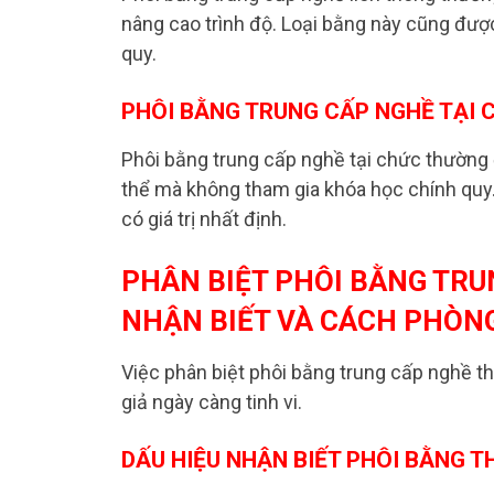
nâng cao trình độ. Loại bằng này cũng đượ
quy.
PHÔI BẰNG TRUNG CẤP NGHỀ TẠI 
Phôi bằng trung cấp nghề tại chức thường
thể mà không tham gia khóa học chính qu
có giá trị nhất định.
PHÂN BIỆT PHÔI BẰNG TRUN
NHẬN BIẾT VÀ CÁCH PHÒN
Việc phân biệt phôi bằng trung cấp nghề thậ
giả ngày càng tinh vi.
DẤU HIỆU NHẬN BIẾT PHÔI BẰNG T