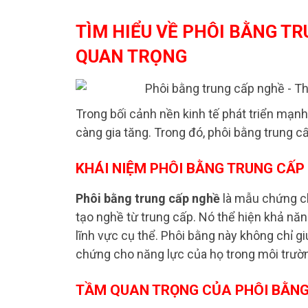
TÌM HIỂU VỀ PHÔI BẰNG T
QUAN TRỌNG
Trong bối cảnh nền kinh tế phát triển mạn
càng gia tăng. Trong đó, phôi bằng trung cấ
KHÁI NIỆM PHÔI BẰNG TRUNG CẤP
Phôi bằng trung cấp nghề
là mẫu chứng c
tạo nghề từ trung cấp. Nó thể hiện khả nă
lĩnh vực cụ thể. Phôi bằng này không chỉ g
chứng cho năng lực của họ trong môi trườn
TẦM QUAN TRỌNG CỦA PHÔI BẰNG