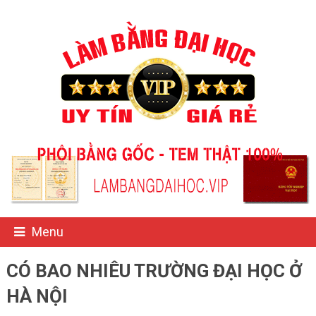
Menu
CÓ BAO NHIÊU TRƯỜNG ĐẠI HỌC Ở
HÀ NỘI