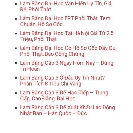
Làm Bằng Đại Học Văn Hiến Uy Tín, Giá
Rẻ, Phôi Thật
Làm Bằng Đại Học FPT Phôi Thật, Tem
Chuẩn, Hồ Sơ Gốc
Làm Bằng Đại Học Tại Hà Nội Giá Từ 2,5
Triệu, Phôi Thật
Làm Bằng Đại Học Có Hồ Sơ Gốc Đầy Đủ,
Phôi Thật, Bao Công Chứng
Làm Bằng Cấp 3 Ngay Hôm Nay – Dừng
Trì Hoãn
Làm Bằng Cấp 3 Ở Đâu Uy Tín Nhất?
Phân Tích 8 Tiêu Chí Vàng
Làm Bằng Cấp 3 Để Học Tiếp – Trung
Cấp, Cao Đẳng, Đại Học
Làm Bằng Cấp 3 Để Xuất Khẩu Lao Động
Nhật Bản – Hàn Quốc – Đức