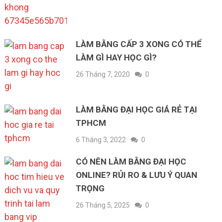
LÀM BẰNG CẤP 3 XONG CÓ THỂ
LÀM GÌ HAY HỌC GÌ?
26 Tháng 7, 2020
0
LÀM BẰNG ĐẠI HỌC GIÁ RẺ TẠI
TPHCM
6 Tháng 3, 2022
0
CÓ NÊN LÀM BẰNG ĐẠI HỌC
ONLINE? RỦI RO & LƯU Ý QUAN
TRỌNG
26 Tháng 5, 2025
0