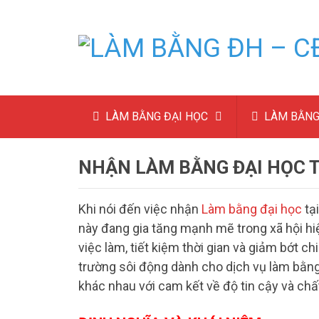
LÀM BẰNG ĐẠI HỌC
LÀM BẰNG
NHẬN LÀM BẰNG ĐẠI HỌC T
Khi nói đến việc nhận
Làm bằng đại học
tạ
này đang gia tăng mạnh mẽ trong xã hội hiệ
việc làm, tiết kiệm thời gian và giảm bớt ch
trường sôi động dành cho dịch vụ làm bằng 
khác nhau với cam kết về độ tin cậy và chấ