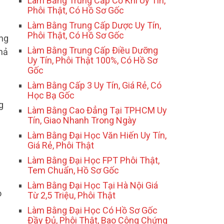
Làm Bằng Trung Cấp Cơ Khí Uy Tín,
Phôi Thật, Có Hồ Sơ Gốc
Làm Bằng Trung Cấp Dược Uy Tín,
Phôi Thật, Có Hồ Sơ Gốc
ằng
Làm Bằng Trung Cấp Điều Dưỡng
hả
Uy Tín, Phôi Thật 100%, Có Hồ Sơ
Gốc
Làm Bằng Cấp 3 Uy Tín, Giá Rẻ, Có
Học Bạ Gốc
g
Làm Bằng Cao Đẳng Tại TPHCM Uy
Tín, Giao Nhanh Trong Ngày
Làm Bằng Đại Học Văn Hiến Uy Tín,
Giá Rẻ, Phôi Thật
Làm Bằng Đại Học FPT Phôi Thật,
Tem Chuẩn, Hồ Sơ Gốc
Làm Bằng Đại Học Tại Hà Nội Giá
o
Từ 2,5 Triệu, Phôi Thật
Làm Bằng Đại Học Có Hồ Sơ Gốc
Đầy Đủ, Phôi Thật, Bao Công Chứng