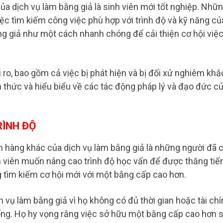
 dịch vụ làm bằng giả là sinh viên mới tốt nghiệp. Nhữ
ệc tìm kiếm công việc phù hợp với trình độ và kỹ năng củ
ng giả như một cách nhanh chóng để cải thiện cơ hội việ
 ro, bao gồm cả việc bị phát hiện và bị đối xử nghiêm khắ
 thức và hiểu biểu về các tác động pháp lý và đạo đức c
RÌNH ĐỘ
h hàng khác của dịch vụ làm bằng giả là những người đã 
n viên muốn nâng cao trình độ học vấn để được thăng tiế
 tìm kiếm cơ hội mới với một bằng cấp cao hơn.
vụ làm bằng giả vì họ không có đủ thời gian hoặc tài chí
ống. Họ hy vọng rằng việc sở hữu một bằng cấp cao hơn 