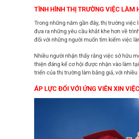
TÌNH HÌNH THỊ TRƯỜNG VIỆC LÀM 
Trong những năm gần đây, thị trường việc 
đưa ra những yêu cầu khắt khe hơn về trình
đối với những người muốn tìm kiếm việc làm
Nhiều người nhận thấy rằng việc sở hữu mộ
thiện đáng kể cơ hội được nhận vào làm tạ
triển của thị trường làm bằng giả, với nhiều
ÁP LỰC ĐỐI VỚI ỨNG VIÊN XIN VIỆ