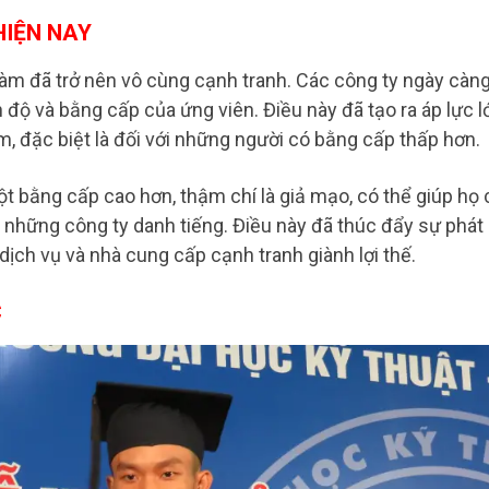
HIỆN NAY
làm đã trở nên vô cùng cạnh tranh. Các công ty ngày càn
 độ và bằng cấp của ứng viên. Điều này đã tạo ra áp lực l
, đặc biệt là đối với những người có bằng cấp thấp hơn.
t bằng cấp cao hơn, thậm chí là giả mạo, có thể giúp họ 
i những công ty danh tiếng. Điều này đã thúc đẩy sự phát
 dịch vụ và nhà cung cấp cạnh tranh giành lợi thế.
C