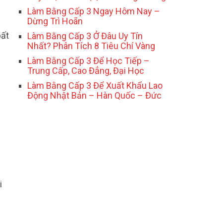
Làm Bằng Cấp 3 Ngay Hôm Nay –
Dừng Trì Hoãn
bất
Làm Bằng Cấp 3 Ở Đâu Uy Tín
Nhất? Phân Tích 8 Tiêu Chí Vàng
Làm Bằng Cấp 3 Để Học Tiếp –
Trung Cấp, Cao Đẳng, Đại Học
Làm Bằng Cấp 3 Để Xuất Khẩu Lao
Động Nhật Bản – Hàn Quốc – Đức
i