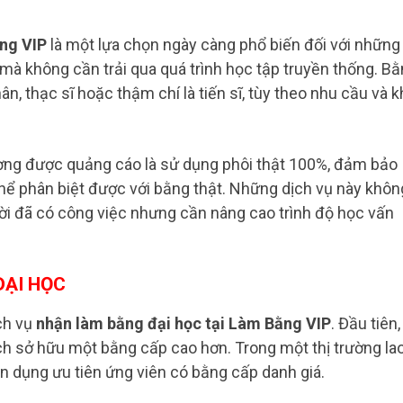
ằng VIP
là một lựa chọn ngày càng phổ biến đối với những
à không cần trải qua quá trình học tập truyền thống. B
 thạc sĩ hoặc thậm chí là tiến sĩ, tùy theo nhu cầu và k
ường được quảng cáo là sử dụng phôi thật 100%, đảm bảo
ể phân biệt được với bằng thật. Những dịch vụ này khôn
ời đã có công việc nhưng cần nâng cao trình độ học vấn
ĐẠI HỌC
ch vụ
nhận làm bằng đại học tại Làm Bằng VIP
. Đầu tiên,
ch sở hữu một bằng cấp cao hơn. Trong một thị trường la
n dụng ưu tiên ứng viên có bằng cấp danh giá.