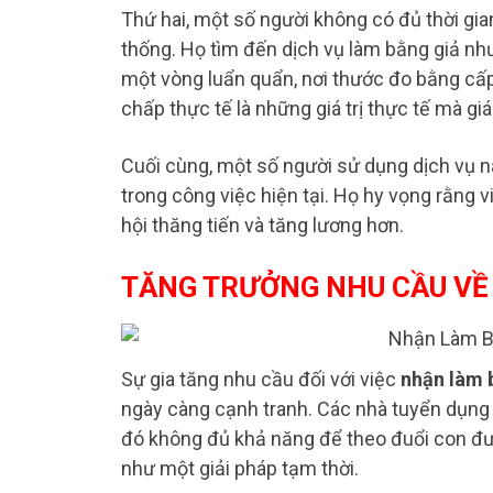
Thứ hai, một số người không có đủ thời gia
thống. Họ tìm đến dịch vụ làm bằng giả như
một vòng luẩn quẩn, nơi thước đo bằng cấp 
chấp thực tế là những giá trị thực tế mà gi
Cuối cùng, một số người sử dụng dịch vụ n
trong công việc hiện tại. Họ hy vọng rằng
hội thăng tiến và tăng lương hơn.
TĂNG TRƯỞNG NHU CẦU VỀ
Sự gia tăng nhu cầu đối với việc
nhận làm 
ngày càng cạnh tranh. Các nhà tuyển dụng 
đó không đủ khả năng để theo đuổi con đư
như một giải pháp tạm thời.