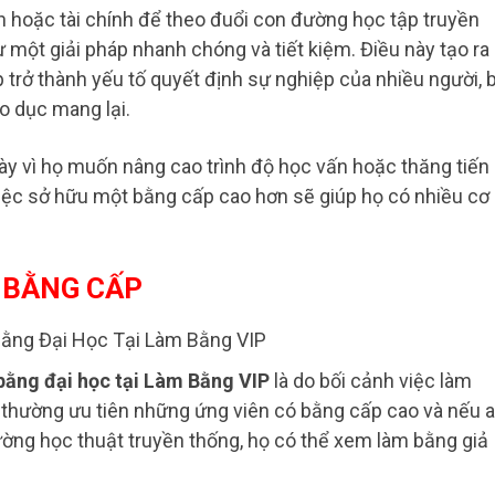
n hoặc tài chính để theo đuổi con đường học tập truyền
 một giải pháp nhanh chóng và tiết kiệm. Điều này tạo ra
trở thành yếu tố quyết định sự nghiệp của nhiều người, 
áo dục mang lại.
ày vì họ muốn nâng cao trình độ học vấn hoặc thăng tiến
 việc sở hữu một bằng cấp cao hơn sẽ giúp họ có nhiều cơ
 BẰNG CẤP
bằng đại học tại Làm Bằng VIP
là do bối cảnh việc làm
thường ưu tiên những ứng viên có bằng cấp cao và nếu a
ờng học thuật truyền thống, họ có thể xem làm bằng giả