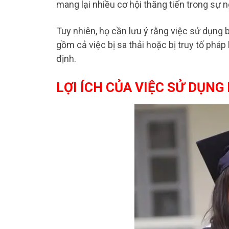
mang lại nhiều cơ hội thăng tiến trong sự n
Tuy nhiên, họ cần lưu ý rằng việc sử dụng
gồm cả việc bị sa thải hoặc bị truy tố pháp 
định.
LỢI ÍCH CỦA VIỆC SỬ DỤNG