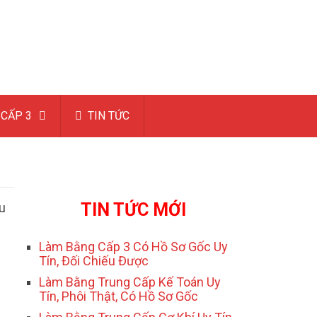
CẤP 3
TIN TỨC
TIN TỨC MỚI
u
Làm Bằng Cấp 3 Có Hồ Sơ Gốc Uy
Tín, Đối Chiếu Được
Làm Bằng Trung Cấp Kế Toán Uy
Tín, Phôi Thật, Có Hồ Sơ Gốc