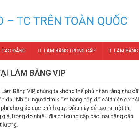
 CAO ĐẲNG
LÀM BẰNG TRUNG CẤP
LÀM BẰNG 
ẠI LÀM BẰNG VIP
i Làm Bằng VIP, chúng ta không thể phủ nhận rằng nhu cầ
n đại. Nhiều người tìm kiếm bằng cấp để cải thiện cơ hội
i phí cho giáo dục chính quy. Điều này đã tạo ra một thị
giả, trong đó nhiều địa chỉ cung cấp các loại bằng cấp
t lượng.