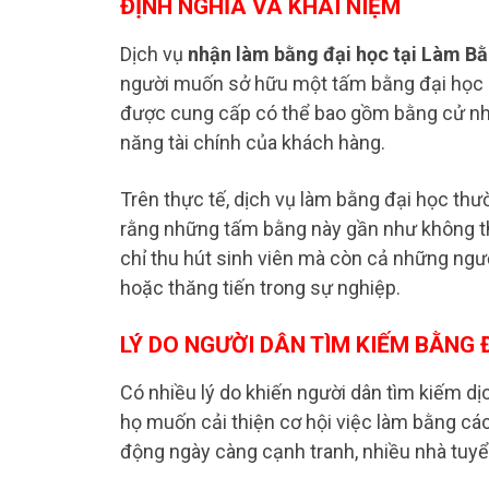
ĐỊNH NGHĨA VÀ KHÁI NIỆM
Dịch vụ
nhận làm bằng đại học tại Làm B
người muốn sở hữu một tấm bằng đại học m
được cung cấp có thể bao gồm bằng cử nhân,
năng tài chính của khách hàng.
Trên thực tế, dịch vụ làm bằng đại học th
rằng những tấm bằng này gần như không th
chỉ thu hút sinh viên mà còn cả những ngư
hoặc thăng tiến trong sự nghiệp.
LÝ DO NGƯỜI DÂN TÌM KIẾM BẰNG 
Có nhiều lý do khiến người dân tìm kiếm dị
họ muốn cải thiện cơ hội việc làm bằng cá
động ngày càng cạnh tranh, nhiều nhà tuyể