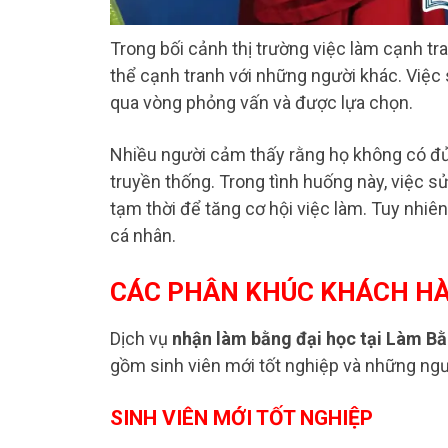
Trong bối cảnh thị trường việc làm cạnh tra
thể cạnh tranh với những người khác. Việc
qua vòng phỏng vấn và được lựa chọn.
Nhiều người cảm thấy rằng họ không có đủ 
truyền thống. Trong tình huống này, việc s
tạm thời để tăng cơ hội việc làm. Tuy nhiên
cá nhân.
CÁC PHÂN KHÚC KHÁCH H
Dịch vụ
nhận làm bằng đại học tại Làm B
gồm sinh viên mới tốt nghiệp và những ng
SINH VIÊN MỚI TỐT NGHIỆP