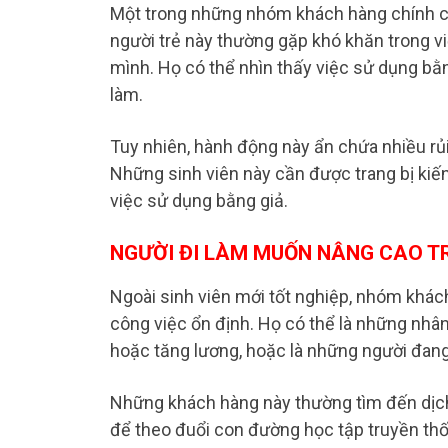
Một trong những nhóm khách hàng chính của
người trẻ này thường gặp khó khăn trong vi
mình. Họ có thể nhìn thấy việc sử dụng bằ
làm.
Tuy nhiên, hành động này ẩn chứa nhiều rủi
Những sinh viên này cần được trang bị kiến
việc sử dụng bằng giả.
NGƯỜI ĐI LÀM MUỐN NÂNG CAO T
Ngoài sinh viên mới tốt nghiệp, nhóm khác
công việc ổn định. Họ có thể là những nhâ
hoặc tăng lương, hoặc là những người đang
Những khách hàng này thường tìm đến dịch 
để theo đuổi con đường học tập truyền th