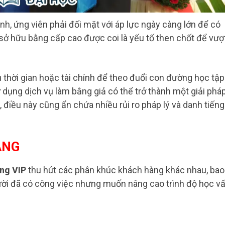
nh, ứng viên phải đối mặt với áp lực ngày càng lớn để có
 sở hữu bằng cấp cao được coi là yếu tố then chốt để vượ
thời gian hoặc tài chính để theo đuổi con đường học tập
ử dụng dịch vụ làm bằng giả có thể trở thành một giải phá
, điều này cũng ẩn chứa nhiều rủi ro pháp lý và danh tiếng
ÀNG
ằng VIP
thu hút các phân khúc khách hàng khác nhau, bao
ười đã có công việc nhưng muốn nâng cao trình độ học vấ