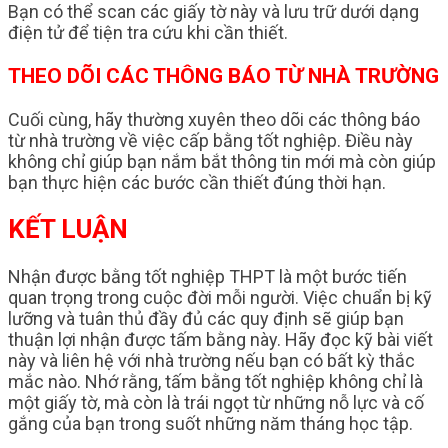
Bạn có thể scan các giấy tờ này và lưu trữ dưới dạng
điện tử để tiện tra cứu khi cần thiết.
THEO DÕI CÁC THÔNG BÁO TỪ NHÀ TRƯỜNG
Cuối cùng, hãy thường xuyên theo dõi các thông báo
từ nhà trường về việc cấp bằng tốt nghiệp. Điều này
không chỉ giúp bạn nắm bắt thông tin mới mà còn giúp
bạn thực hiện các bước cần thiết đúng thời hạn.
KẾT LUẬN
Nhận được bằng tốt nghiệp THPT là một bước tiến
quan trọng trong cuộc đời mỗi người. Việc chuẩn bị kỹ
lưỡng và tuân thủ đầy đủ các quy định sẽ giúp bạn
thuận lợi nhận được tấm bằng này. Hãy đọc kỹ bài viết
này và liên hệ với nhà trường nếu bạn có bất kỳ thắc
mắc nào. Nhớ rằng, tấm bằng tốt nghiệp không chỉ là
một giấy tờ, mà còn là trái ngọt từ những nỗ lực và cố
gắng của bạn trong suốt những năm tháng học tập.