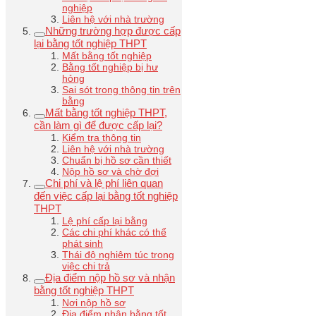
nghiệp
Liên hệ với nhà trường
Những trường hợp được cấp
lại bằng tốt nghiệp THPT
Mất bằng tốt nghiệp
Bằng tốt nghiệp bị hư
hỏng
Sai sót trong thông tin trên
bằng
Mất bằng tốt nghiệp THPT,
cần làm gì để được cấp lại?
Kiểm tra thông tin
Liên hệ với nhà trường
Chuẩn bị hồ sơ cần thiết
Nộp hồ sơ và chờ đợi
Chi phí và lệ phí liên quan
đến việc cấp lại bằng tốt nghiệp
THPT
Lệ phí cấp lại bằng
Các chi phí khác có thể
phát sinh
Thái độ nghiêm túc trong
việc chi trả
Địa điểm nộp hồ sơ và nhận
bằng tốt nghiệp THPT
Nơi nộp hồ sơ
Địa điểm nhận bằng tốt