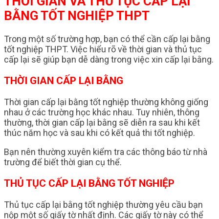
THỜI GIAN VÀ THỦ TỤC CẤP LẠI
BẰNG TỐT NGHIỆP THPT
Trong một số trường hợp, bạn có thể cần cấp lại bằng
tốt nghiệp THPT. Việc hiểu rõ về thời gian và thủ tục
cấp lại sẽ giúp bạn dễ dàng trong việc xin cấp lại bằng.
THỜI GIAN CẤP LẠI BẰNG
Thời gian cấp lại bằng tốt nghiệp thường không giống
nhau ở các trường học khác nhau. Tuy nhiên, thông
thường, thời gian cấp lại bằng sẽ diễn ra sau khi kết
thúc năm học và sau khi có kết quả thi tốt nghiệp.
Bạn nên thường xuyên kiểm tra các thông báo từ nhà
trường để biết thời gian cụ thể.
THỦ TỤC CẤP LẠI BẰNG TỐT NGHIỆP
Thủ tục cấp lại bằng tốt nghiệp thường yêu cầu bạn
nộp một số giấy tờ nhất định. Các giấy tờ này có thể