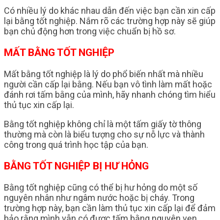
Có nhiều lý do khác nhau dẫn đến việc bạn cần xin cấp
lại bằng tốt nghiệp. Nắm rõ các trường hợp này sẽ giúp
bạn chủ động hơn trong việc chuẩn bị hồ sơ.
MẤT BẰNG TỐT NGHIỆP
Mất bằng tốt nghiệp là lý do phổ biến nhất mà nhiều
người cần cấp lại bằng. Nếu bạn vô tình làm mất hoặc
đánh rơi tấm bằng của mình, hãy nhanh chóng tìm hiểu
thủ tục xin cấp lại.
Bằng tốt nghiệp không chỉ là một tấm giấy tờ thông
thường mà còn là biểu tượng cho sự nỗ lực và thành
công trong quá trình học tập của bạn.
BẰNG TỐT NGHIỆP BỊ HƯ HỎNG
Bằng tốt nghiệp cũng có thể bị hư hỏng do một số
nguyên nhân như ngâm nước hoặc bị cháy. Trong
trường hợp này, bạn cần làm thủ tục xin cấp lại để đảm
bảo rằng mình vẫn có được tấm bằng nguyên vẹn.