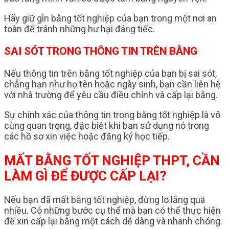
Hãy giữ gìn bằng tốt nghiệp của bạn trong một nơi an
toàn để tránh những hư hại đáng tiếc.
SAI SÓT TRONG THÔNG TIN TRÊN BẰNG
Nếu thông tin trên bằng tốt nghiệp của bạn bị sai sót,
chẳng hạn như họ tên hoặc ngày sinh, bạn cần liên hệ
với nhà trường để yêu cầu điều chỉnh và cấp lại bằng.
Sự chính xác của thông tin trong bằng tốt nghiệp là vô
cùng quan trọng, đặc biệt khi bạn sử dụng nó trong
các hồ sơ xin việc hoặc đăng ký học tiếp.
MẤT BẰNG TỐT NGHIỆP THPT, CẦN
LÀM GÌ ĐỂ ĐƯỢC CẤP LẠI?
Nếu bạn đã mất bằng tốt nghiệp, đừng lo lắng quá
nhiều. Có những bước cụ thể mà bạn có thể thực hiện
để xin cấp lại bằng một cách dễ dàng và nhanh chóng.