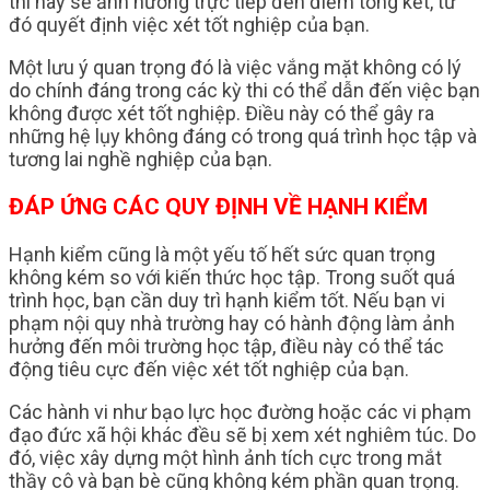
thi này sẽ ảnh hưởng trực tiếp đến điểm tổng kết, từ
đó quyết định việc xét tốt nghiệp của bạn.
Một lưu ý quan trọng đó là việc vắng mặt không có lý
do chính đáng trong các kỳ thi có thể dẫn đến việc bạn
không được xét tốt nghiệp. Điều này có thể gây ra
những hệ lụy không đáng có trong quá trình học tập và
tương lai nghề nghiệp của bạn.
ĐÁP ỨNG CÁC QUY ĐỊNH VỀ HẠNH KIỂM
Hạnh kiểm cũng là một yếu tố hết sức quan trọng
không kém so với kiến thức học tập. Trong suốt quá
trình học, bạn cần duy trì hạnh kiểm tốt. Nếu bạn vi
phạm nội quy nhà trường hay có hành động làm ảnh
hưởng đến môi trường học tập, điều này có thể tác
động tiêu cực đến việc xét tốt nghiệp của bạn.
Các hành vi như bạo lực học đường hoặc các vi phạm
đạo đức xã hội khác đều sẽ bị xem xét nghiêm túc. Do
đó, việc xây dựng một hình ảnh tích cực trong mắt
thầy cô và bạn bè cũng không kém phần quan trọng.