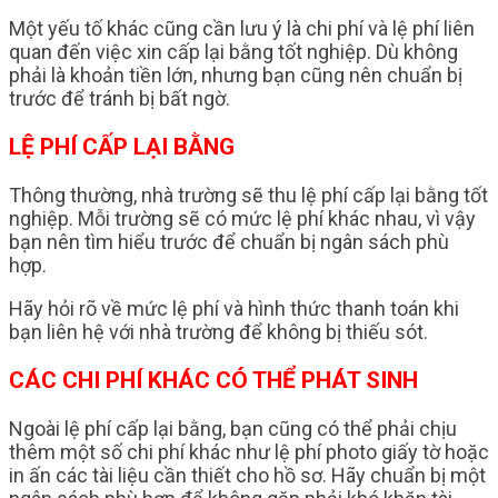
Một yếu tố khác cũng cần lưu ý là chi phí và lệ phí liên
quan đến việc xin cấp lại bằng tốt nghiệp. Dù không
phải là khoản tiền lớn, nhưng bạn cũng nên chuẩn bị
trước để tránh bị bất ngờ.
LỆ PHÍ CẤP LẠI BẰNG
Thông thường, nhà trường sẽ thu lệ phí cấp lại bằng tốt
nghiệp. Mỗi trường sẽ có mức lệ phí khác nhau, vì vậy
bạn nên tìm hiểu trước để chuẩn bị ngân sách phù
hợp.
Hãy hỏi rõ về mức lệ phí và hình thức thanh toán khi
bạn liên hệ với nhà trường để không bị thiếu sót.
CÁC CHI PHÍ KHÁC CÓ THỂ PHÁT SINH
Ngoài lệ phí cấp lại bằng, bạn cũng có thể phải chịu
thêm một số chi phí khác như lệ phí photo giấy tờ hoặc
in ấn các tài liệu cần thiết cho hồ sơ. Hãy chuẩn bị một