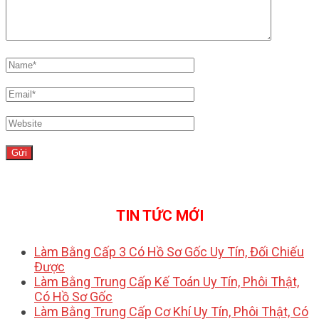
TIN TỨC MỚI
Làm Bằng Cấp 3 Có Hồ Sơ Gốc Uy Tín, Đối Chiếu
Được
Làm Bằng Trung Cấp Kế Toán Uy Tín, Phôi Thật,
Có Hồ Sơ Gốc
Làm Bằng Trung Cấp Cơ Khí Uy Tín, Phôi Thật, Có