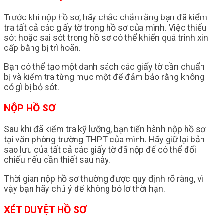
Trước khi nộp hồ sơ, hãy chắc chắn rằng bạn đã kiểm
tra tất cả các giấy tờ trong hồ sơ của mình. Việc thiếu
sót hoặc sai sót trong hồ sơ có thể khiến quá trình xin
cấp bằng bị trì hoãn.
Bạn có thể tạo một danh sách các giấy tờ cần chuẩn
bị và kiểm tra từng mục một để đảm bảo rằng không
có gì bị bỏ sót.
NỘP HỒ SƠ
Sau khi đã kiểm tra kỹ lưỡng, bạn tiến hành nộp hồ sơ
tại văn phòng trường THPT của mình. Hãy giữ lại bản
sao lưu của tất cả các giấy tờ đã nộp để có thể đối
chiếu nếu cần thiết sau này.
Thời gian nộp hồ sơ thường được quy định rõ ràng, vì
vậy bạn hãy chú ý để không bỏ lỡ thời hạn.
XÉT DUYỆT HỒ SƠ