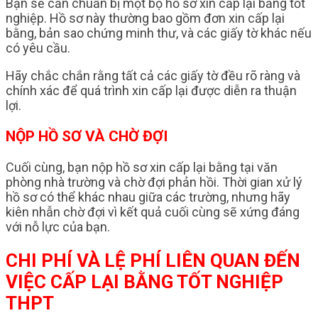
Bạn sẽ cần chuẩn bị một bộ hồ sơ xin cấp lại bằng tốt
nghiệp. Hồ sơ này thường bao gồm đơn xin cấp lại
bằng, bản sao chứng minh thư, và các giấy tờ khác nếu
có yêu cầu.
Hãy chắc chắn rằng tất cả các giấy tờ đều rõ ràng và
chính xác để quá trình xin cấp lại được diễn ra thuận
lợi.
NỘP HỒ SƠ VÀ CHỜ ĐỢI
Cuối cùng, bạn nộp hồ sơ xin cấp lại bằng tại văn
phòng nhà trường và chờ đợi phản hồi. Thời gian xử lý
hồ sơ có thể khác nhau giữa các trường, nhưng hãy
kiên nhẫn chờ đợi vì kết quả cuối cùng sẽ xứng đáng
với nỗ lực của bạn.
CHI PHÍ VÀ LỆ PHÍ LIÊN QUAN ĐẾN
VIỆC CẤP LẠI BẰNG TỐT NGHIỆP
THPT