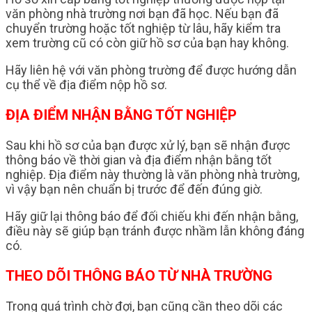
văn phòng nhà trường nơi bạn đã học. Nếu bạn đã
chuyển trường hoặc tốt nghiệp từ lâu, hãy kiểm tra
xem trường cũ có còn giữ hồ sơ của bạn hay không.
Hãy liên hệ với văn phòng trường để được hướng dẫn
cụ thể về địa điểm nộp hồ sơ.
ĐỊA ĐIỂM NHẬN BẰNG TỐT NGHIỆP
Sau khi hồ sơ của bạn được xử lý, bạn sẽ nhận được
thông báo về thời gian và địa điểm nhận bằng tốt
nghiệp. Địa điểm này thường là văn phòng nhà trường,
vì vậy bạn nên chuẩn bị trước để đến đúng giờ.
Hãy giữ lại thông báo để đối chiếu khi đến nhận bằng,
điều này sẽ giúp bạn tránh được nhầm lẫn không đáng
có.
THEO DÕI THÔNG BÁO TỪ NHÀ TRƯỜNG
Trong quá trình chờ đợi, bạn cũng cần theo dõi các