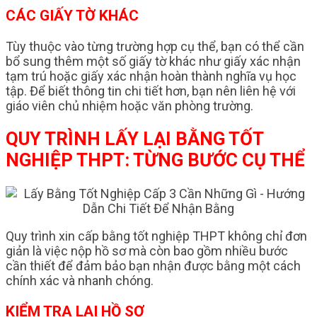
CÁC GIẤY TỜ KHÁC
Tùy thuộc vào từng trường hợp cụ thể, bạn có thể cần
bổ sung thêm một số giấy tờ khác như giấy xác nhận
tạm trú hoặc giấy xác nhận hoàn thành nghĩa vụ học
tập. Để biết thông tin chi tiết hơn, bạn nên liên hệ với
giáo viên chủ nhiệm hoặc văn phòng trường.
QUY TRÌNH LẤY LẠI BẰNG TỐT
NGHIỆP THPT: TỪNG BƯỚC CỤ THỂ
Quy trình xin cấp bằng tốt nghiệp THPT không chỉ đơn
giản là việc nộp hồ sơ mà còn bao gồm nhiều bước
cần thiết để đảm bảo bạn nhận được bằng một cách
chính xác và nhanh chóng.
KIỂM TRA LẠI HỒ SƠ