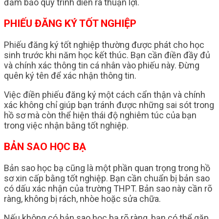
đảm bảo quy trình diễn ra thuận lợi.
PHIẾU ĐĂNG KÝ TỐT NGHIỆP
Phiếu đăng ký tốt nghiệp thường được phát cho học
sinh trước khi năm học kết thúc. Bạn cần điền đầy đủ
và chính xác thông tin cá nhân vào phiếu này. Đừng
quên ký tên để xác nhận thông tin.
Việc điền phiếu đăng ký một cách cẩn thận và chính
xác không chỉ giúp bạn tránh được những sai sót trong
hồ sơ mà còn thể hiện thái độ nghiêm túc của bạn
trong việc nhận bằng tốt nghiệp.
BẢN SAO HỌC BẠ
Bản sao học bạ cũng là một phần quan trọng trong hồ
sơ xin cấp bằng tốt nghiệp. Bạn cần chuẩn bị bản sao
có dấu xác nhận của trường THPT. Bản sao này cần rõ
ràng, không bị rách, nhòe hoặc sửa chữa.
Nếu không có bản sao học bạ rõ ràng, bạn có thể gặp