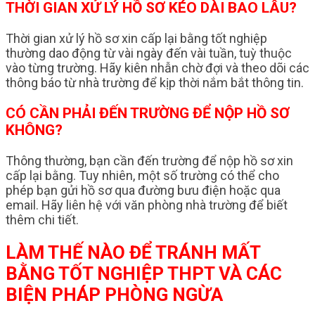
THỜI GIAN XỬ LÝ HỒ SƠ KÉO DÀI BAO LÂU?
Thời gian xử lý hồ sơ xin cấp lại bằng tốt nghiệp
thường dao động từ vài ngày đến vài tuần, tuỳ thuộc
vào từng trường. Hãy kiên nhẫn chờ đợi và theo dõi các
thông báo từ nhà trường để kịp thời nắm bắt thông tin.
CÓ CẦN PHẢI ĐẾN TRƯỜNG ĐỂ NỘP HỒ SƠ
KHÔNG?
Thông thường, bạn cần đến trường để nộp hồ sơ xin
cấp lại bằng. Tuy nhiên, một số trường có thể cho
phép bạn gửi hồ sơ qua đường bưu điện hoặc qua
email. Hãy liên hệ với văn phòng nhà trường để biết
thêm chi tiết.
LÀM THẾ NÀO ĐỂ TRÁNH MẤT
BẰNG TỐT NGHIỆP THPT VÀ CÁC
BIỆN PHÁP PHÒNG NGỪA