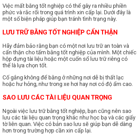
Việc mất bằng tốt nghiệp có thể gây ra nhiều phiền
phức và rắc rối trong quá trình xin cấp lại. Dưới đây là
một số biện pháp giúp bạn tránh tình trạng này.
LƯU TRỮ BẰNG TỐT NGHIỆP CẨN THẬN
Hãy đảm bảo rằng bạn có một nơi lưu trữ an toàn và
cẩn thận cho tấm bằng tốt nghiệp của mình. Một chiếc
hộp đựng tài liệu hoặc một cuốn sổ lưu trữ riêng có
thể là lựa chọn tốt.
Cố gắng không để bằng ở những nơi dễ bị thất lạc
hoặc hư hỏng, như trong xe hơi hay nơi có độ ẩm cao.
SAO LƯU CÁC TÀI LIỆU QUAN TRỌNG
Ngoài việc lưu trữ bằng tốt nghiệp, bạn cũng nên sao
lưu các tài liệu quan trọng khác như học bạ và các giấy
tờ liên quan. Việc có bản sao lưu sẽ giúp bạn dễ dàng
hơn trong trường hợp cần xin cấp lại.