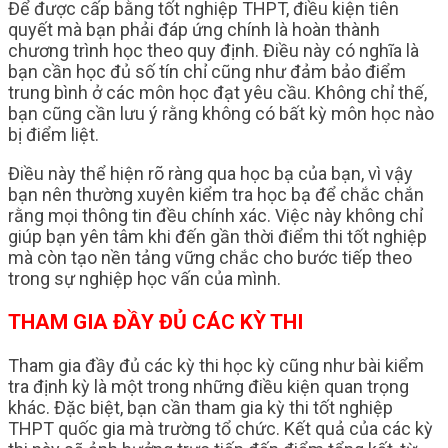
Để được cấp bằng tốt nghiệp THPT, điều kiện tiên
quyết mà bạn phải đáp ứng chính là hoàn thành
chương trình học theo quy định. Điều này có nghĩa là
bạn cần học đủ số tín chỉ cũng như đảm bảo điểm
trung bình ở các môn học đạt yêu cầu. Không chỉ thế,
bạn cũng cần lưu ý rằng không có bất kỳ môn học nào
bị điểm liệt.
Điều này thể hiện rõ ràng qua học bạ của bạn, vì vậy
bạn nên thường xuyên kiểm tra học bạ để chắc chắn
rằng mọi thông tin đều chính xác. Việc này không chỉ
giúp bạn yên tâm khi đến gần thời điểm thi tốt nghiệp
mà còn tạo nền tảng vững chắc cho bước tiếp theo
trong sự nghiệp học vấn của mình.
THAM GIA ĐẦY ĐỦ CÁC KỲ THI
Tham gia đầy đủ các kỳ thi học kỳ cũng như bài kiểm
tra định kỳ là một trong những điều kiện quan trọng
khác. Đặc biệt, bạn cần tham gia kỳ thi tốt nghiệp
THPT quốc gia mà trường tổ chức. Kết quả của các kỳ