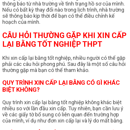
thông báo từ nhà trường về tình trạng hồ sơ của mình.
Nếu có bất kỳ thay đổi nào trong lịch trình, nhà trường
sẽ thông báo kịp thời để bạn có thể điều chỉnh kế
hoạch của mình.
CÂU HỎI THƯỜNG GẶP KHI XIN CẤP
LẠI BẰNG TỐT NGHIỆP THPT
Khi xin cấp lại bằng tốt nghiệp, nhiều người có thể gặp
phải các câu hỏi phong phú. Sau đây là một số câu hỏi
thường gặp mà bạn có thể tham khảo.
QUY TRÌNH XIN CẤP LẠI BẰNG CÓ GÌ KHÁC
BIỆT KHÔNG?
Quy trình xin cấp lại bằng tốt nghiệp không khác biệt
nhiều so với lần đầu xin cấp. Tuy nhiên, bạn cần lưu ý
về các giấy tờ bổ sung có liên quan đến trường hợp
của mình, ví dụ như đơn xin cấp lại và lý do mất bằng.