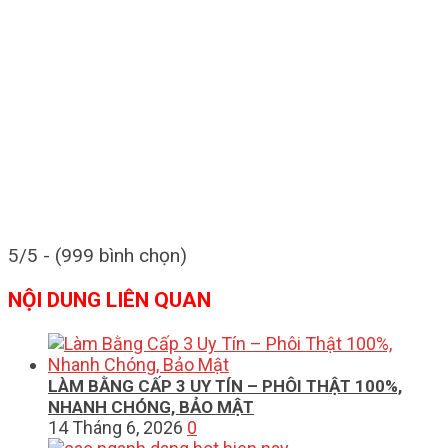
5/5 - (999 bình chọn)
NỘI DUNG LIÊN QUAN
LÀM BẰNG CẤP 3 UY TÍN – PHÔI THẬT 100%,
NHANH CHÓNG, BẢO MẬT
14 Tháng 6, 2026
0