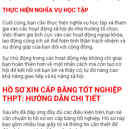
THỰC HIỆN NGHĨA VỤ HỌC TẬP
Cuối cùng, bạn cần thực hiện nghĩa vụ học tập và tham
gia vào các hoạt động xã hội do nhà trường tổ chức.
Việc tham gia tích cực vào các hoạt động ngoại khóa,
lao động công ích sẽ thể hiện tinh thần trách nhiệm và
sự đóng góp của bạn đối với cộng đồng.
Sự chủ động trong các hoạt động này không chỉ giúp
bạn hoàn thiện hơn về mặt nhân cách mà còn tạo cơ
hội để kết nối với bạn bè và thầy cô, từ đó nâng cao
khả năng giao tiếp và kỹ năng xã hội.
HỒ SƠ XIN CẤP BẰNG TỐT NGHIỆP
THPT: HƯỚNG DẪN CHI TIẾT
Sau khi đã đáp ứng đầy đủ các điều kiện trên, bạn sẽ
cần chuẩn bị hồ sơ xin cấp bằng tốt nghiệp. Hồ sơ này
bao gồm nhiều loại giấy tờ và thông tin cần thiết để