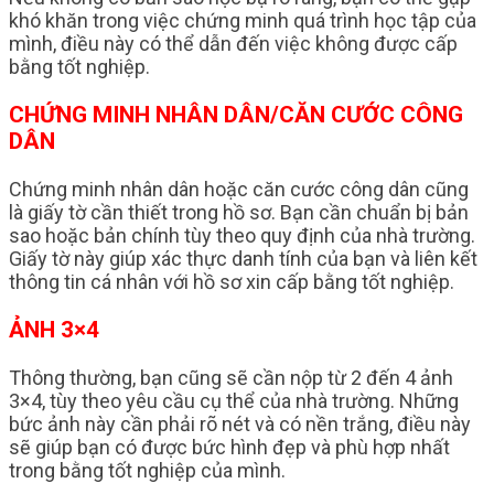
khó khăn trong việc chứng minh quá trình học tập của
mình, điều này có thể dẫn đến việc không được cấp
bằng tốt nghiệp.
CHỨNG MINH NHÂN DÂN/CĂN CƯỚC CÔNG
DÂN
Chứng minh nhân dân hoặc căn cước công dân cũng
là giấy tờ cần thiết trong hồ sơ. Bạn cần chuẩn bị bản
sao hoặc bản chính tùy theo quy định của nhà trường.
Giấy tờ này giúp xác thực danh tính của bạn và liên kết
thông tin cá nhân với hồ sơ xin cấp bằng tốt nghiệp.
ẢNH 3×4
Thông thường, bạn cũng sẽ cần nộp từ 2 đến 4 ảnh
3×4, tùy theo yêu cầu cụ thể của nhà trường. Những
bức ảnh này cần phải rõ nét và có nền trắng, điều này
sẽ giúp bạn có được bức hình đẹp và phù hợp nhất
trong bằng tốt nghiệp của mình.