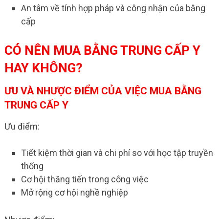
An tâm về tính hợp pháp và công nhận của bằng
cấp
CÓ NÊN MUA BẰNG TRUNG CẤP Y
HAY KHÔNG?
ƯU VÀ NHƯỢC ĐIỂM CỦA VIỆC MUA BẰNG
TRUNG CẤP Y
Ưu điểm:
Tiết kiệm thời gian và chi phí so với học tập truyền
thống
Cơ hội thăng tiến trong công việc
Mở rộng cơ hội nghề nghiệp