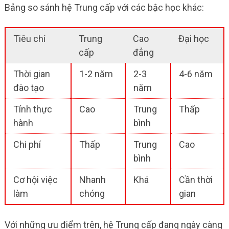
Bảng so sánh hệ Trung cấp với các bậc học khác:
Tiêu chí
Trung
Cao
Đại học
cấp
đẳng
Thời gian
1-2 năm
2-3
4-6 năm
đào tạo
năm
Tính thực
Cao
Trung
Thấp
hành
bình
Chi phí
Thấp
Trung
Cao
bình
Cơ hội việc
Nhanh
Khá
Cần thời
làm
chóng
gian
Với những ưu điểm trên, hệ Trung cấp đang ngày càng