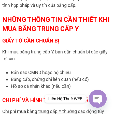
tính hợp pháp và uy tín của bằng cấp.
NHỮNG THÔNG TIN CẦN THIẾT KHI
MUA BẰNG TRUNG CẤP Y
GIẤY TỜ CẦN CHUẨN BỊ
Khi mua bằng trung cấp Y, bạn cần chuẩn bị các giấy
tờ sau:
Bản sao CMND hoặc hộ chiếu
Bằng cấp, chứng chỉ liên quan (nếu có)
Hồ sơ cá nhân khác (nếu cần)
Liên Hệ Thuê WEB
CHI PHÍ VÀ HÌNH THỨC THANH TOÁN
Open
Chi phí mua bằng trung cấp Y thường dao động tùy
chaty