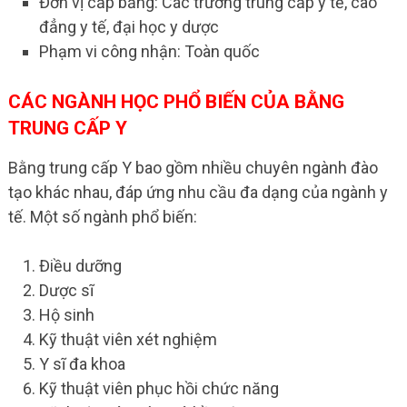
Đơn vị cấp bằng: Các trường trung cấp y tế, cao
đẳng y tế, đại học y dược
Phạm vi công nhận: Toàn quốc
CÁC NGÀNH HỌC PHỔ BIẾN CỦA BẰNG
TRUNG CẤP Y
Bằng trung cấp Y bao gồm nhiều chuyên ngành đào
tạo khác nhau, đáp ứng nhu cầu đa dạng của ngành y
tế. Một số ngành phổ biến:
Điều dưỡng
Dược sĩ
Hộ sinh
Kỹ thuật viên xét nghiệm
Y sĩ đa khoa
Kỹ thuật viên phục hồi chức năng