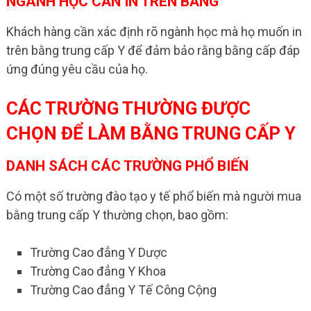
NGÀNH HỌC CẦN IN TRÊN BẰNG
Khách hàng cần xác định rõ ngành học mà họ muốn in
trên bằng trung cấp Y để đảm bảo rằng bằng cấp đáp
ứng đúng yêu cầu của họ.
CÁC TRƯỜNG THƯỜNG ĐƯỢC
CHỌN ĐỂ LÀM BẰNG TRUNG CẤP Y
DANH SÁCH CÁC TRƯỜNG PHỔ BIẾN
Có một số trường đào tạo y tế phổ biến mà người mua
bằng trung cấp Y thường chọn, bao gồm:
Trường Cao đẳng Y Dược
Trường Cao đẳng Y Khoa
Trường Cao đẳng Y Tế Công Cộng