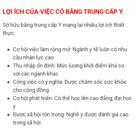
LỢI ÍCH CỦA VIỆC CÓ BẰNG TRUNG CẤP Y
Sở hữu bằng trung cấp Y mang lại nhiều lợi ích thiết
thực:
Cơ hội việc làm rộng mở: Ngành y tế luôn có nhu
cầu nhân lực cao
Thu nhập ổn định: Mức lương khởi điểm khá so
với các ngành khác
Công việc có ý nghĩa: Được chăm sóc sức khỏe
cho cộng đồng
Cơ hội phát triển: Có thể học lên cao đẳng, đại học
y
Được xã hội tôn trọng: Nghề y được đánh giá cao
trong xã hội