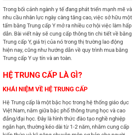
Trong bối cảnh ngành y tế đang phát triển mạnh mẽ và
nhu cầu nhân lực ngày càng tăng cao, việc sở hữu một
tấm bằng Trung cấp Y mở ra nhiều cơ hội việc làm hấp
dẫn. Bài viết này sẽ cung cấp thông tin chi tiết về bằng
Trung cấp Y, giá trị của nó trong thị trường lao động
hiện nay, cũng như hướng dẫn về quy trình mua bằng
Trung cấp Y uy tín và an toàn.
HỆ TRUNG CẤP LÀ GÌ?
KHÁI NIỆM VỀ HỆ TRUNG CẤP
Hệ Trung cấp là một bậc học trong hệ thống giáo dục
Việt Nam, nằm giữa bậc phổ thông trung học và cao
đẳng/đại học. Đây là hình thức đào tạo nghề nghiệp
ngắn hạn, thường kéo dài từ 1-2 năm, nhằm cung cấp
kiến thức và kỹ năng chuyên môn cơ bản cho người