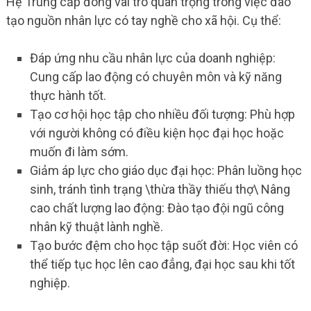
Hệ Trung cấp đóng vai trò quan trọng trong việc đào
tạo nguồn nhân lực có tay nghề cho xã hội. Cụ thể:
Đáp ứng nhu cầu nhân lực của doanh nghiệp:
Cung cấp lao động có chuyên môn và kỹ năng
thực hành tốt.
Tạo cơ hội học tập cho nhiều đối tượng: Phù hợp
với người không có điều kiện học đại học hoặc
muốn đi làm sớm.
Giảm áp lực cho giáo dục đại học: Phân luồng học
sinh, tránh tình trạng \thừa thầy thiếu thợ\ Nâng
cao chất lượng lao động: Đào tạo đội ngũ công
nhân kỹ thuật lành nghề.
Tạo bước đệm cho học tập suốt đời: Học viên có
thể tiếp tục học lên cao đẳng, đại học sau khi tốt
nghiệp.