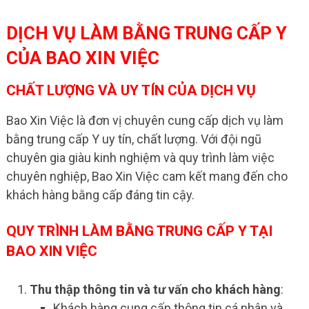
DỊCH VỤ LÀM BẰNG TRUNG CẤP Y
CỦA BAO XIN VIỆC
CHẤT LƯỢNG VÀ UY TÍN CỦA DỊCH VỤ
Bao Xin Việc là đơn vị chuyên cung cấp dịch vụ làm
bằng trung cấp Y uy tín, chất lượng. Với đội ngũ
chuyên gia giàu kinh nghiệm và quy trình làm việc
chuyên nghiệp, Bao Xin Việc cam kết mang đến cho
khách hàng bằng cấp đáng tin cậy.
QUY TRÌNH LÀM BẰNG TRUNG CẤP Y TẠI
BAO XIN VIỆC
Thu thập thông tin và tư vấn cho khách hàng
:
Khách hàng cung cấp thông tin cá nhân và