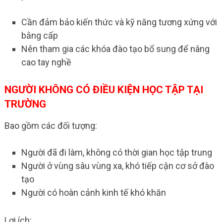
Cần đảm bảo kiến thức và kỹ năng tương xứng với
bằng cấp
Nên tham gia các khóa đào tạo bổ sung để nâng
cao tay nghề
NGƯỜI KHÔNG CÓ ĐIỀU KIỆN HỌC TẬP TẠI
TRƯỜNG
Bao gồm các đối tượng:
Người đã đi làm, không có thời gian học tập trung
Người ở vùng sâu vùng xa, khó tiếp cận cơ sở đào
tạo
Người có hoàn cảnh kinh tế khó khăn
Lợi ích: