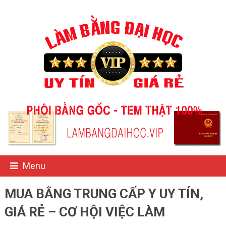
Menu
MUA BẰNG TRUNG CẤP Y UY TÍN,
GIÁ RẺ – CƠ HỘI VIỆC LÀM