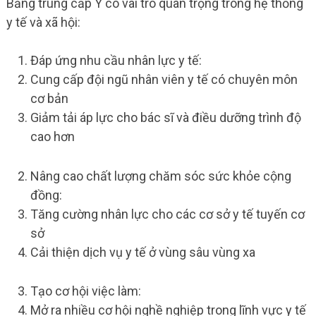
Bằng trung cấp Y có vai trò quan trọng trong hệ thống
y tế và xã hội:
Đáp ứng nhu cầu nhân lực y tế:
Cung cấp đội ngũ nhân viên y tế có chuyên môn
cơ bản
Giảm tải áp lực cho bác sĩ và điều dưỡng trình độ
cao hơn
Nâng cao chất lượng chăm sóc sức khỏe cộng
đồng:
Tăng cường nhân lực cho các cơ sở y tế tuyến cơ
sở
Cải thiện dịch vụ y tế ở vùng sâu vùng xa
Tạo cơ hội việc làm:
Mở ra nhiều cơ hội nghề nghiệp trong lĩnh vực y tế