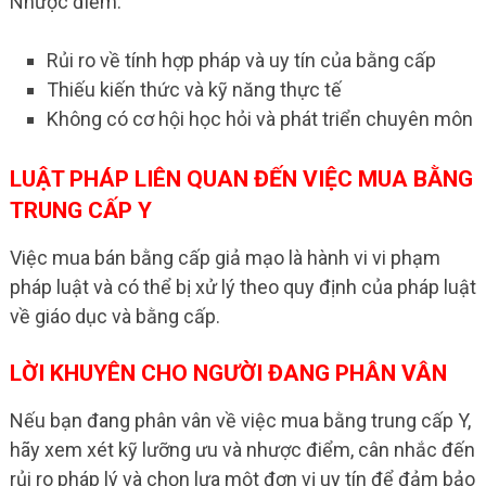
Nhược điểm:
Rủi ro về tính hợp pháp và uy tín của bằng cấp
Thiếu kiến thức và kỹ năng thực tế
Không có cơ hội học hỏi và phát triển chuyên môn
LUẬT PHÁP LIÊN QUAN ĐẾN VIỆC MUA BẰNG
TRUNG CẤP Y
Việc mua bán bằng cấp giả mạo là hành vi vi phạm
pháp luật và có thể bị xử lý theo quy định của pháp luật
về giáo dục và bằng cấp.
LỜI KHUYÊN CHO NGƯỜI ĐANG PHÂN VÂN
Nếu bạn đang phân vân về việc mua bằng trung cấp Y,
hãy xem xét kỹ lưỡng ưu và nhược điểm, cân nhắc đến
rủi ro pháp lý và chọn lựa một đơn vị uy tín để đảm bảo