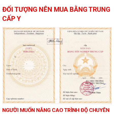
ĐỐI TƯỢNG NÊN MUA BẰNG TRUNG
CẤP Y
NGƯỜI MUỐN NÂNG CAO TRÌNH ĐỘ CHUYÊN