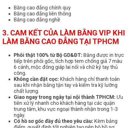
Bằng cao đẳng chính quy
Bằng cao đẳng liên thông
Bằng cao đẳng nghề
3. CAM KẾT CỦA LÀM BẰNG VIP KHI
LÀM BẰNG CAO ĐẲNG TẠI TPHCM
Phôi thật 100% từ Bộ GD&ĐT:
Bằng được in trực
tiếp trên phôi gốc, tích hợp tem chống giả 7 màu
6 cánh, mộc đóng giáp lai nổi và chữ ký tay thủ
công.
Không cần đặt cọc:
Khách hàng chỉ thanh toán
sau khi nhận bằng tận tay và kiểm tra kỹ lưỡng
chất lượng.
Giao ngay trong ngày tại nội thành TPHCM:
Ưu
tiên xử lý nhanh cho khách hàng tại các quận
trung tâm, khu vực ngoại thành nhận trong 1-3
ngày.
Có hồ sơ gốc đầy đủ theo yêu cầu:
Kèm bảng
điểm, quyết định tốt nghiệp tạo nên bộ hồ sơ