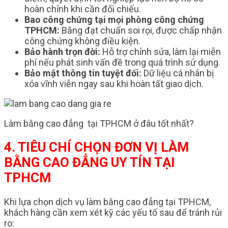
hoàn chỉnh khi cần đối chiếu.
Bao công chứng tại mọi phòng công chứng
TPHCM:
Bằng đạt chuẩn soi rọi, được chấp nhận
công chứng không điều kiện.
Bảo hành trọn đời:
Hỗ trợ chỉnh sửa, làm lại miễn
phí nếu phát sinh vấn đề trong quá trình sử dụng.
Bảo mật thông tin tuyệt đối:
Dữ liệu cá nhân bị
xóa vĩnh viễn ngay sau khi hoàn tất giao dịch.
Làm bằng cao đẳng tại TPHCM ở đâu tốt nhất?
4. TIÊU CHÍ CHỌN ĐƠN VỊ LÀM
BẰNG CAO ĐẲNG UY TÍN TẠI
TPHCM
Khi lựa chọn dịch vụ làm bằng cao đẳng tại TPHCM,
khách hàng cần xem xét kỹ các yếu tố sau để tránh rủi
ro: