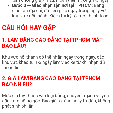
Bước 3 — Giao nhận tận nơi tại TPHCM:
Bằng
giao tận địa chỉ, ưu tiên giao ngay trong ngày với
khu vực nội thành. Kiểm tra kỹ rồi mới thanh toán.
CÂU HỎI HAY GẶP
1. LÀM BẰNG CAO ĐẲNG TẠI TPHCM MẤT
BAO LÂU?
Khu vực nội thành có thể nhận ngay trong ngày, các
khu vực khác từ 1-3 ngày làm việc kể từ khi nhận đủ
thông tin.
2. GIÁ LÀM BẰNG CAO ĐẲNG TẠI TPHCM
BAO NHIÊU?
Mức giá tùy thuộc vào loại bằng, chuyên ngành và yêu
cầu kèm hồ sơ gốc. Báo giá rõ ràng ngay từ đầu, không
phát sinh phí ẩn.