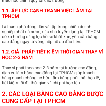
theo học chính quy tại các trường.
1.1. ÁP LỰC CẠNH TRANH VIỆC LÀM TẠI
TPHCM
Là thành phố đông dân và tập trung nhiều doanh
nghiệp nhất cả nước, các nhà tuyển dụng tại TPHCM
có xu hướng sàng lọc hồ sơ khắt khe, yêu cầu bằng
cao đẳng ngay từ vòng nộp hồ sơ đầu tiên.
1.2. GIẢI PHÁP TIẾT KIỆM THỜI GIAN THAY VÌ
HỌC 2-3 NĂM
Thay vì phải theo học 2-3 năm tại trường cao đẳng,
dịch vụ làm bằng cao đẳng tại TPHCM giúp khách
hàng nhanh chóng sở hữu tấm bằng phôi thật hợp lệ,
tiết kiệm tối đa thời gian và chi phí học tập.
2. CÁC LOẠI BẰNG CAO ĐẲNG ĐƯỢC
CUNG CẤP TẠI TPHCM