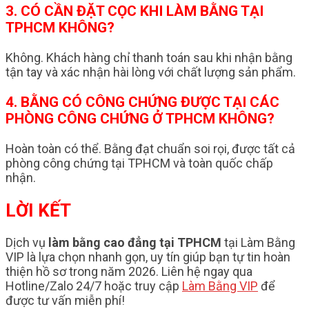
3. CÓ CẦN ĐẶT CỌC KHI LÀM BẰNG TẠI
TPHCM KHÔNG?
Không. Khách hàng chỉ thanh toán sau khi nhận bằng
tận tay và xác nhận hài lòng với chất lượng sản phẩm.
4. BẰNG CÓ CÔNG CHỨNG ĐƯỢC TẠI CÁC
PHÒNG CÔNG CHỨNG Ở TPHCM KHÔNG?
Hoàn toàn có thể. Bằng đạt chuẩn soi rọi, được tất cả
phòng công chứng tại TPHCM và toàn quốc chấp
nhận.
LỜI KẾT
Dịch vụ
làm bằng cao đẳng tại TPHCM
tại Làm Bằng
VIP là lựa chọn nhanh gọn, uy tín giúp bạn tự tin hoàn
thiện hồ sơ trong năm 2026. Liên hệ ngay qua
Hotline/Zalo 24/7 hoặc truy cập
Làm Bằng VIP
để
được tư vấn miễn phí!