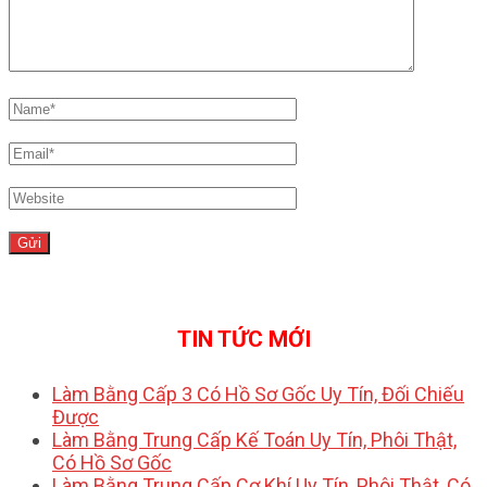
TIN TỨC MỚI
Làm Bằng Cấp 3 Có Hồ Sơ Gốc Uy Tín, Đối Chiếu
Được
Làm Bằng Trung Cấp Kế Toán Uy Tín, Phôi Thật,
Có Hồ Sơ Gốc
Làm Bằng Trung Cấp Cơ Khí Uy Tín, Phôi Thật, Có