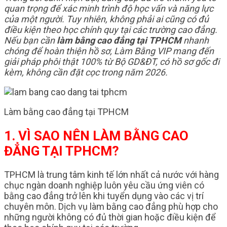
quan trọng để xác minh trình độ học vấn và năng lực
của một người. Tuy nhiên, không phải ai cũng có đủ
điều kiện theo học chính quy tại các trường cao đẳng.
Nếu bạn cần
làm bằng cao đẳng tại TPHCM
nhanh
chóng để hoàn thiện hồ sơ, Làm Bằng VIP mang đến
giải pháp phôi thật 100% từ Bộ GD&ĐT, có hồ sơ gốc đi
kèm, không cần đặt cọc trong năm 2026.
Làm bằng cao đẳng tại TPHCM
1. VÌ SAO NÊN LÀM BẰNG CAO
ĐẲNG TẠI TPHCM?
TPHCM là trung tâm kinh tế lớn nhất cả nước với hàng
chục ngàn doanh nghiệp luôn yêu cầu ứng viên có
bằng cao đẳng trở lên khi tuyển dụng vào các vị trí
chuyên môn. Dịch vụ làm bằng cao đẳng phù hợp cho
những người không có đủ thời gian hoặc điều kiện để