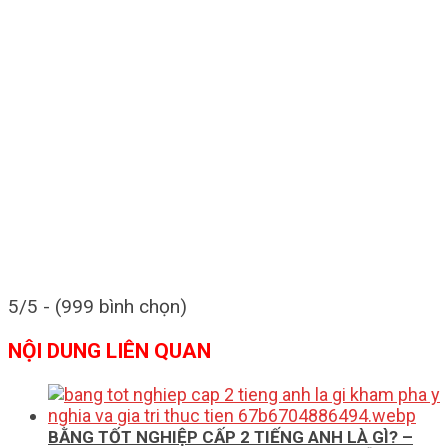
5/5 - (999 bình chọn)
NỘI DUNG LIÊN QUAN
BẰNG TỐT NGHIỆP CẤP 2 TIẾNG ANH LÀ GÌ? –