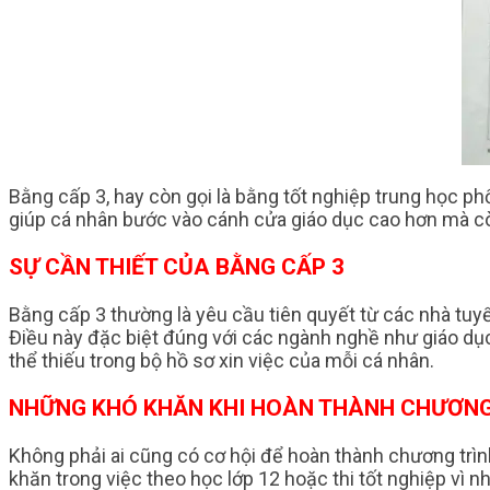
Bằng cấp 3, hay còn gọi là bằng tốt nghiệp trung học phổ
giúp cá nhân bước vào cánh cửa giáo dục cao hơn mà còn
SỰ CẦN THIẾT CỦA BẰNG CẤP 3
Bằng cấp 3 thường là yêu cầu tiên quyết từ các nhà tuyể
Điều này đặc biệt đúng với các ngành nghề như giáo dục,
thể thiếu trong bộ hồ sơ xin việc của mỗi cá nhân.
NHỮNG KHÓ KHĂN KHI HOÀN THÀNH CHƯƠNG 
Không phải ai cũng có cơ hội để hoàn thành chương trình
khăn trong việc theo học lớp 12 hoặc thi tốt nghiệp vì n