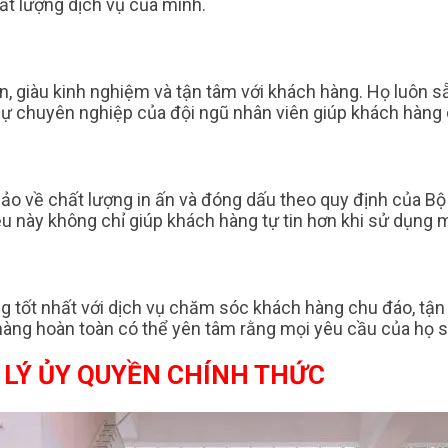
ất lượng dịch vụ của mình.
, giàu kinh nghiệm và tận tâm với khách hàng. Họ luôn sẵn
 Sự chuyên nghiệp của đội ngũ nhân viên giúp khách hàng 
 về chất lượng in ấn và đóng dấu theo quy định của Bộ
Điều này không chỉ giúp khách hàng tự tin hơn khi sử dụng
tốt nhất với dịch vụ chăm sóc khách hàng chu đáo, tận t
hàng hoàn toàn có thể yên tâm rằng mọi yêu cầu của họ 
 LÝ ỦY QUYỀN CHÍNH THỨC