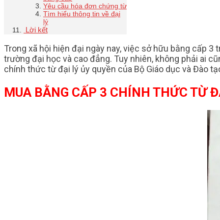
Yêu cầu hóa đơn chứng từ
Tìm hiểu thông tin về đại
lý
Lời kết
Trong xã hội hiện đại ngày nay, việc sở hữu bằng cấp 3 t
trường đại học và cao đẳng. Tuy nhiên, không phải ai c
chính thức từ đại lý ủy quyền của Bộ Giáo dục và Đào tạo
MUA BẰNG CẤP 3 CHÍNH THỨC TỪ Đ