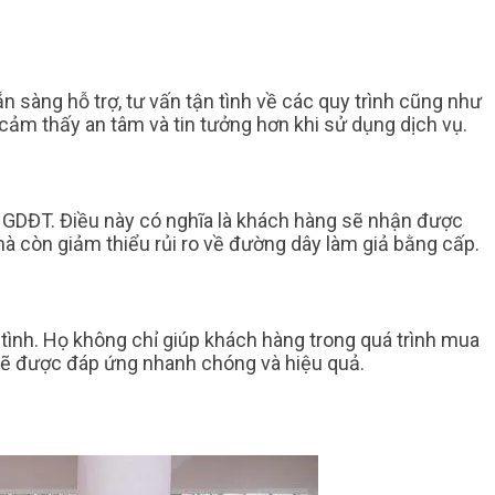
 sàng hỗ trợ, tư vấn tận tình về các quy trình cũng như
cảm thấy an tâm và tin tưởng hơn khi sử dụng dịch vụ.
 GDĐT. Điều này có nghĩa là khách hàng sẽ nhận được
 mà còn giảm thiểu rủi ro về đường dây làm giả bằng cấp.
ình. Họ không chỉ giúp khách hàng trong quá trình mua
sẽ được đáp ứng nhanh chóng và hiệu quả.