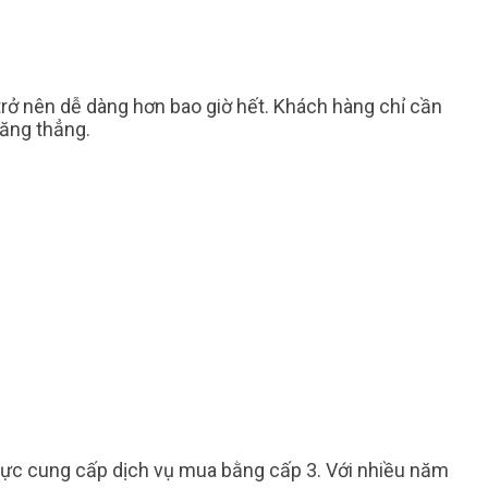
 trở nên dễ dàng hơn bao giờ hết. Khách hàng chỉ cần
căng thẳng.
 vực cung cấp dịch vụ mua bằng cấp 3. Với nhiều năm