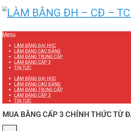
Menu
LÀM BẰNG ĐẠI HỌC
LÀM BẰNG CAO ĐẲNG
LÀM BẰNG TRUNG CẤP
LÀM BẰNG CẤP 3
TIN TỨC
LÀM BẰNG ĐẠI HỌC
LÀM BẰNG CAO ĐẲNG
LÀM BẰNG TRUNG CẤP
LÀM BẰNG CẤP 3
TIN TỨC
MUA BẰNG CẤP 3 CHÍNH THỨC TỪ ĐẠ