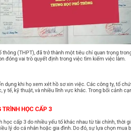
 thông (THPT), đã trở thành một tiêu chí quan trọng trong
 đóng vai trò quyết định trong việc tìm kiếm việc làm.
n dụng khi họ xem xét hồ sơ xin việc. Các công ty, tổ ch
 y tế, kỹ thuật, và nhiều lĩnh vực khác. Trong bối cảnh c
TRÌNH HỌC CẤP 3
 học cấp 3 do nhiều yếu tố khác nhau từ tài chính, thời 
hiều lý do cá nhân hoặc gia đình. Do đó, sự lựa chọn mua 