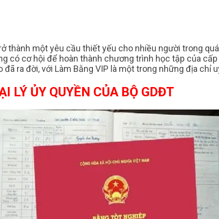
rở thành một yêu cầu thiết yếu cho nhiều người trong quá 
ũng có cơ hội để hoàn thành chương trình học tập của cấp
 đã ra đời, với Làm Bằng VIP là một trong những địa chỉ u
ẠI LÝ ỦY QUYỀN CỦA BỘ GDĐT