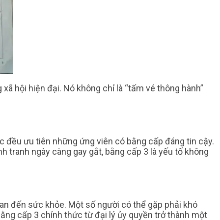
 xã hội hiện đại. Nó không chỉ là “tấm vé thông hành”
ức đều ưu tiên những ứng viên có bằng cấp đáng tin cậy.
ạnh tranh ngày càng gay gắt, bằng cấp 3 là yếu tố không
gian đến sức khỏe. Một số người có thể gặp phải khó
bằng cấp 3 chính thức từ đại lý ủy quyền trở thành một