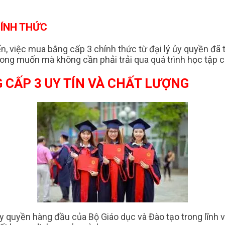
HÍNH THỨC
ến, việc mua bằng cấp 3 chính thức từ đại lý ủy quyền đã
ng muốn mà không cần phải trải qua quá trình học tập 
 CẤP 3 UY TÍN VÀ CHẤT LƯỢNG
ủy quyền hàng đầu của Bộ Giáo dục và Đào tạo trong lĩnh