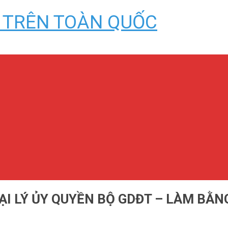
I LÝ ỦY QUYỀN BỘ GDĐT – LÀM BẰN