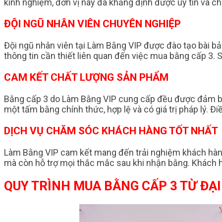
kinh nghiệm, đơn vị này đã khẳng định được uy tín và ch
ĐỘI NGŨ NHÂN VIÊN CHUYÊN NGHIỆP
Đội ngũ nhân viên tại Làm Bằng VIP được đào tạo bài bản
thông tin cần thiết liên quan đến việc mua bằng cấp 3.
CAM KẾT CHẤT LƯỢNG SẢN PHẨM
Bằng cấp 3 do Làm Bằng VIP cung cấp đều được đảm bảo
một tấm bằng chính thức, hợp lệ và có giá trị pháp lý. 
DỊCH VỤ CHĂM SÓC KHÁCH HÀNG TỐT NHẤT
Làm Bằng VIP cam kết mang đến trải nghiệm khách hàng 
mà còn hỗ trợ mọi thắc mắc sau khi nhận bằng. Khách 
QUY TRÌNH MUA BẰNG CẤP 3 TỪ ĐẠI