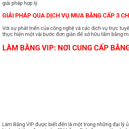
giải pháp hợp lý.
GIẢI PHÁP QUA DỊCH VỤ MUA BẰNG CẤP 3 C
Với sự phát triển của công nghệ và các dịch vụ trực tuy
thực hiện một vài bước đơn giản để sở hữu tấm bằng mo
LÀM BẰNG VIP: NƠI CUNG CẤP BẰNG
Làm Bằng VIP được biết đến là một trong những đại lý 