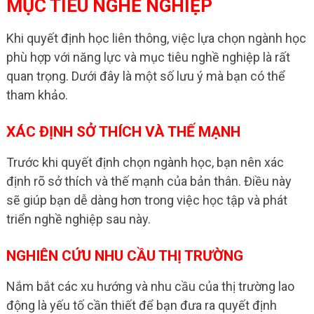
MỤC TIÊU NGHỀ NGHIỆP
Khi quyết định học liên thông, việc lựa chọn ngành học
phù hợp với năng lực và mục tiêu nghề nghiệp là rất
quan trọng. Dưới đây là một số lưu ý mà bạn có thể
tham khảo.
XÁC ĐỊNH SỞ THÍCH VÀ THẾ MẠNH
Trước khi quyết định chọn ngành học, bạn nên xác
định rõ sở thích và thế mạnh của bản thân. Điều này
sẽ giúp bạn dễ dàng hơn trong việc học tập và phát
triển nghề nghiệp sau này.
NGHIÊN CỨU NHU CẦU THỊ TRƯỜNG
Nắm bắt các xu hướng và nhu cầu của thị trường lao
động là yếu tố cần thiết để bạn đưa ra quyết định