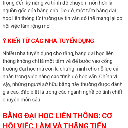
trọng đến kỹ năng và trình độ chuyên môn hơn là
nguồn gốc của bằng cấp. Do đó, một tấm bằng đại
học liên thông từ trường uy tín vẫn có thể mang lại cơ
hội việc làm rộng mở.
Ý KIẾN TỪ CÁC NHÀ TUYỂN DỤNG
Nhiều nhà tuyển dụng cho rằng, bằng đại học liên
thông không chỉ là một tấm vé để bước vào cổng
trường đại học mà còn là chứng minh cho nỗ lực cá
nhân trong việc nâng cao trình độ học vấn. Chính vì
vậy, những người sở hữu bằng này thường được đánh
giá cao, đặc biệt là trong các ngành nghề có tính chất
chuyên môn sâu.
BẰNG ĐẠI HỌC LIÊN THÔNG: CƠ
HỘI VIỆC LÀM VÀ THĂNG TIẾN