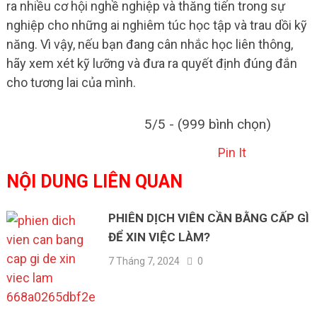
ra nhiều cơ hội nghề nghiệp và thăng tiến trong sự
nghiệp cho những ai nghiêm túc học tập và trau dồi kỹ
năng. Vì vậy, nếu bạn đang cân nhắc học liên thông,
hãy xem xét kỹ lưỡng và đưa ra quyết định đúng đắn
cho tương lai của mình.
5/5 - (999 bình chọn)
Pin It
NỘI DUNG LIÊN QUAN
PHIÊN DỊCH VIÊN CẦN BẰNG CẤP GÌ
ĐỂ XIN VIỆC LÀM?
7 Tháng 7, 2024
0