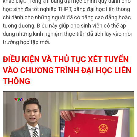
khác biệt. Trong khi bằng đại học chính quy dành cho
học sinh đã tốt nghiệp THPT, bằng đại học liên thông
chỉ dành cho những người đã có bằng cao đẳng hoặc
tương đương. Điều này giúp cho sinh viên có thể áp
dụng những kinh nghiệm thực tiễn đã tích lũy vào môi
trường học tập mới.
ĐIỀU KIỆN VÀ THỦ TỤC XÉT TUYỂN
VÀO CHƯƠNG TRÌNH ĐẠI HỌC LIÊN
THÔNG