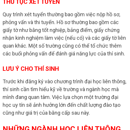
THỦ TỤC XÉT TUYỂN
Quy trình xét tuyển thường bao gồm việc nộp hồ sơ,
phỏng vấn và thi tuyển. Hồ sơ thường bao gồm các
giấy tờ như bằng tốt nghiệp, bảng điểm, giấy chứng
nhận kinh nghiệm làm việc (nếu có) và các giấy tờ liên
quan khác. Một số trường cũng có thể tổ chức thêm
các buổi phỏng vấn để đánh giá năng lực của thí sinh.
LƯU Ý CHO THÍ SINH
Trước khi đăng ký vào chương trình đại học liên thông,
thí sinh cần tìm hiểu kỹ về trường và ngành học mà
mình đang quan tâm. Việc lựa chọn một trường đại
học uy tín sẽ ảnh hưởng lớn đến chất lượng đào tạo
cũng như giá trị của bằng cấp sau này.
NHỮNG NGÀNH HỌC LIÊN THÔNG