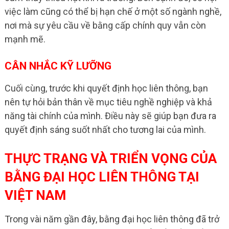
việc làm cũng có thể bị hạn chế ở một số ngành nghề,
nơi mà sự yêu cầu về bằng cấp chính quy vẫn còn
mạnh mẽ.
CÂN NHẮC KỸ LƯỠNG
Cuối cùng, trước khi quyết định học liên thông, bạn
nên tự hỏi bản thân về mục tiêu nghề nghiệp và khả
năng tài chính của mình. Điều này sẽ giúp bạn đưa ra
quyết định sáng suốt nhất cho tương lai của mình.
THỰC TRẠNG VÀ TRIỂN VỌNG CỦA
BẰNG ĐẠI HỌC LIÊN THÔNG TẠI
VIỆT NAM
Trong vài năm gần đây, bằng đại học liên thông đã trở