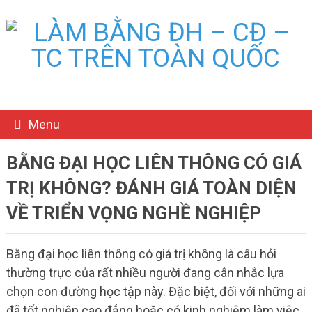
Menu
BẰNG ĐẠI HỌC LIÊN THÔNG CÓ GIÁ
TRỊ KHÔNG? ĐÁNH GIÁ TOÀN DIỆN
VỀ TRIỂN VỌNG NGHỀ NGHIỆP
Bằng đại học liên thông có giá trị không là câu hỏi
thường trực của rất nhiều người đang cân nhắc lựa
chọn con đường học tập này. Đặc biệt, đối với những ai
đã tốt nghiệp cao đẳng hoặc có kinh nghiệm làm việc