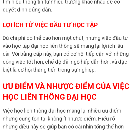
tìm hiểu thông tin từ nhiều trường khác nhau để có
quyết định đúng đắn.
LỢI ÍCH TỪ VIỆC ĐẦU TƯ HỌC TẬP
Dù chi phí có thể cao hơn một chút, nhưng việc đầu tư
vào học tập đại học liên thông sẽ mang lại lợi ích lâu
dài. Với bằng cấp này, bạn có cơ hội tiếp cận với những
công việc tốt hơn, chế độ đãi ngộ hấp dẫn hơn, và đặc
biệt là cơ hội thăng tiến trong sự nghiệp.
ƯU ĐIỂM VÀ NHƯỢC ĐIỂM CỦA VIỆC
HỌC LIÊN THÔNG ĐẠI HỌC
Việc học liên thông đại học mang lại nhiều ưu điểm
nhưng cũng tồn tại không ít nhược điểm. Hiểu rõ
những điều này sẽ giúp bạn có cái nhìn tổng thể hơn