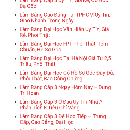
Làm Bằng Cấp 3 Uy Tín, Giá Rẻ, Có Học
Bạ Gốc
Làm Bằng Cao Đẳng Tại TPHCM Uy Tín,
Giao Nhanh Trong Ngày
Làm Bằng Đại Học Văn Hiến Uy Tín, Giá
Rẻ, Phôi Thật
Làm Bằng Đại Học FPT Phôi Thật, Tem
Chuẩn, Hồ Sơ Gốc
Làm Bằng Đại Học Tại Hà Nội Giá Từ 2,5
Triệu, Phôi Thật
Làm Bằng Đại Học Có Hồ Sơ Gốc Đầy Đủ,
Phôi Thật, Bao Công Chứng
Làm Bằng Cấp 3 Ngay Hôm Nay – Dừng
Trì Hoãn
Làm Bằng Cấp 3 Ở Đâu Uy Tín Nhất?
Phân Tích 8 Tiêu Chí Vàng
Làm Bằng Cấp 3 Để Học Tiếp – Trung
Cấp, Cao Đẳng, Đại Học