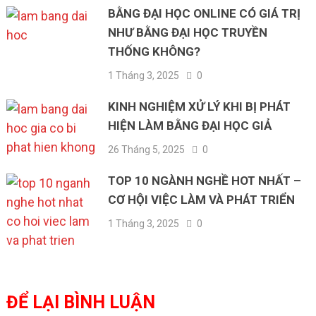
BẰNG ĐẠI HỌC ONLINE CÓ GIÁ TRỊ
NHƯ BẰNG ĐẠI HỌC TRUYỀN
THỐNG KHÔNG?
1 Tháng 3, 2025
0
KINH NGHIỆM XỬ LÝ KHI BỊ PHÁT
HIỆN LÀM BẰNG ĐẠI HỌC GIẢ
26 Tháng 5, 2025
0
TOP 10 NGÀNH NGHỀ HOT NHẤT –
CƠ HỘI VIỆC LÀM VÀ PHÁT TRIỂN
1 Tháng 3, 2025
0
ĐỂ LẠI BÌNH LUẬN