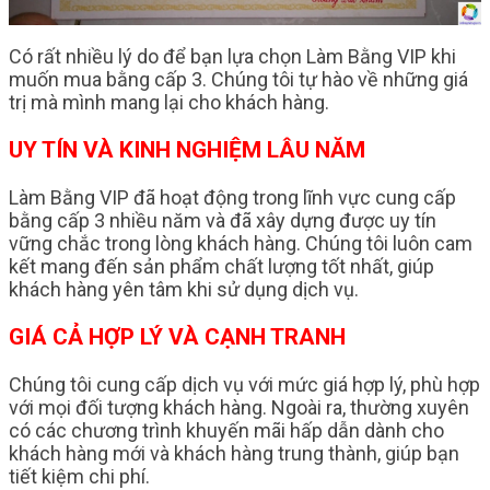
Có rất nhiều lý do để bạn lựa chọn Làm Bằng VIP khi
muốn mua bằng cấp 3. Chúng tôi tự hào về những giá
trị mà mình mang lại cho khách hàng.
UY TÍN VÀ KINH NGHIỆM LÂU NĂM
Làm Bằng VIP đã hoạt động trong lĩnh vực cung cấp
bằng cấp 3 nhiều năm và đã xây dựng được uy tín
vững chắc trong lòng khách hàng. Chúng tôi luôn cam
kết mang đến sản phẩm chất lượng tốt nhất, giúp
khách hàng yên tâm khi sử dụng dịch vụ.
GIÁ CẢ HỢP LÝ VÀ CẠNH TRANH
Chúng tôi cung cấp dịch vụ với mức giá hợp lý, phù hợp
với mọi đối tượng khách hàng. Ngoài ra, thường xuyên
có các chương trình khuyến mãi hấp dẫn dành cho
khách hàng mới và khách hàng trung thành, giúp bạn
tiết kiệm chi phí.