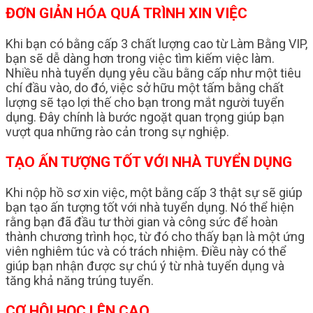
ĐƠN GIẢN HÓA QUÁ TRÌNH XIN VIỆC
Khi bạn có bằng cấp 3 chất lượng cao từ Làm Bằng VIP,
bạn sẽ dễ dàng hơn trong việc tìm kiếm việc làm.
Nhiều nhà tuyển dụng yêu cầu bằng cấp như một tiêu
chí đầu vào, do đó, việc sở hữu một tấm bằng chất
lượng sẽ tạo lợi thế cho bạn trong mắt người tuyển
dụng. Đây chính là bước ngoặt quan trọng giúp bạn
vượt qua những rào cản trong sự nghiệp.
TẠO ẤN TƯỢNG TỐT VỚI NHÀ TUYỂN DỤNG
Khi nộp hồ sơ xin việc, một bằng cấp 3 thật sự sẽ giúp
bạn tạo ấn tượng tốt với nhà tuyển dụng. Nó thể hiện
rằng bạn đã đầu tư thời gian và công sức để hoàn
thành chương trình học, từ đó cho thấy bạn là một ứng
viên nghiêm túc và có trách nhiệm. Điều này có thể
giúp bạn nhận được sự chú ý từ nhà tuyển dụng và
tăng khả năng trúng tuyển.
CƠ HỘI HỌC LÊN CAO