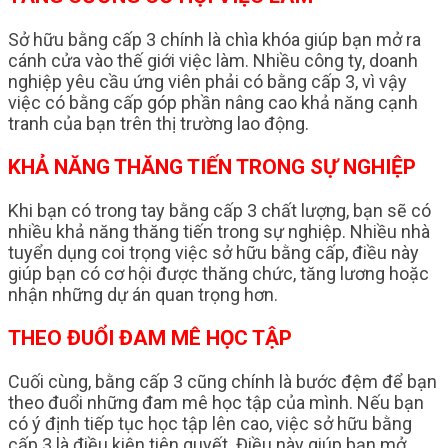
Sở hữu bằng cấp 3 chính là chìa khóa giúp bạn mở ra
cánh cửa vào thế giới việc làm. Nhiều công ty, doanh
nghiệp yêu cầu ứng viên phải có bằng cấp 3, vì vậy
việc có bằng cấp góp phần nâng cao khả năng cạnh
tranh của bạn trên thị trường lao động.
KHẢ NĂNG THĂNG TIẾN TRONG SỰ NGHIỆP
Khi bạn có trong tay bằng cấp 3 chất lượng, bạn sẽ có
nhiều khả năng thăng tiến trong sự nghiệp. Nhiều nhà
tuyển dụng coi trọng việc sở hữu bằng cấp, điều này
giúp bạn có cơ hội được thăng chức, tăng lương hoặc
nhận những dự án quan trọng hơn.
THEO ĐUỔI ĐAM MÊ HỌC TẬP
Cuối cùng, bằng cấp 3 cũng chính là bước đệm để bạn
theo đuổi những đam mê học tập của mình. Nếu bạn
có ý định tiếp tục học tập lên cao, việc sở hữu bằng
cấp 3 là điều kiện tiên quyết. Điều này giúp bạn mở