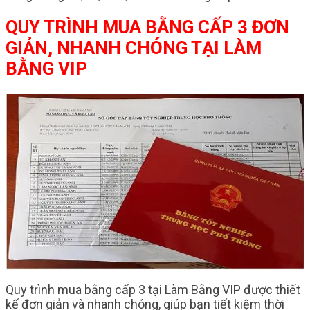
QUY TRÌNH MUA BẰNG CẤP 3 ĐƠN
GIẢN, NHANH CHÓNG TẠI LÀM
BẰNG VIP
Quy trình mua bằng cấp 3 tại Làm Bằng VIP được thiết
kế đơn giản và nhanh chóng, giúp bạn tiết kiệm thời