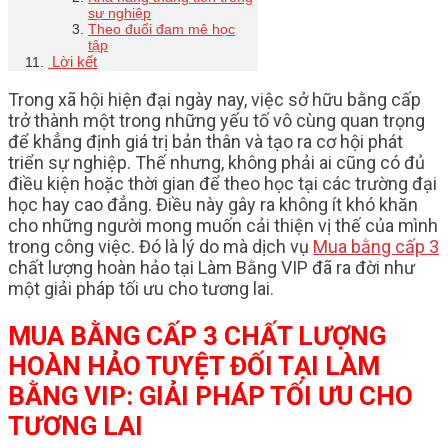
sự nghiệp
Theo đuổi đam mê học
tập
Lời kết
Trong xã hội hiện đại ngày nay, việc sở hữu bằng cấp
trở thành một trong những yếu tố vô cùng quan trọng
để khẳng định giá trị bản thân và tạo ra cơ hội phát
triển sự nghiệp. Thế nhưng, không phải ai cũng có đủ
điều kiện hoặc thời gian để theo học tại các trường đại
học hay cao đẳng. Điều này gây ra không ít khó khăn
cho những người mong muốn cải thiện vị thế của mình
trong công việc. Đó là lý do mà dịch vụ
Mua bằng cấp 3
chất lượng hoàn hảo tại Làm Bằng VIP đã ra đời như
một giải pháp tối ưu cho tương lai.
MUA BẰNG CẤP 3 CHẤT LƯỢNG
HOÀN HẢO TUYỆT ĐỐI TẠI LÀM
BẰNG VIP
: GIẢI PHÁP TỐI ƯU CHO
TƯƠNG LAI