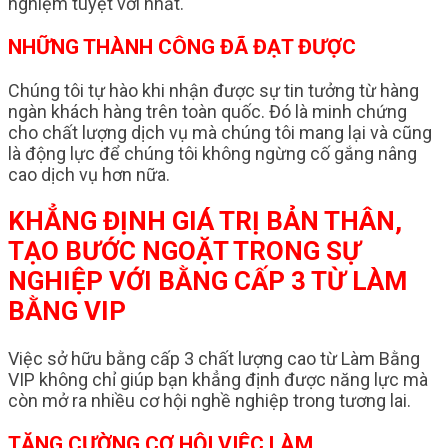
nghiệm tuyệt vời nhất.
NHỮNG THÀNH CÔNG ĐÃ ĐẠT ĐƯỢC
Chúng tôi tự hào khi nhận được sự tin tưởng từ hàng
ngàn khách hàng trên toàn quốc. Đó là minh chứng
cho chất lượng dịch vụ mà chúng tôi mang lại và cũng
là động lực để chúng tôi không ngừng cố gắng nâng
cao dịch vụ hơn nữa.
KHẲNG ĐỊNH GIÁ TRỊ BẢN THÂN,
TẠO BƯỚC NGOẶT TRONG SỰ
NGHIỆP VỚI BẰNG CẤP 3 TỪ LÀM
BẰNG VIP
Việc sở hữu bằng cấp 3 chất lượng cao từ Làm Bằng
VIP không chỉ giúp bạn khẳng định được năng lực mà
còn mở ra nhiều cơ hội nghề nghiệp trong tương lai.
TĂNG CƯỜNG CƠ HỘI VIỆC LÀM