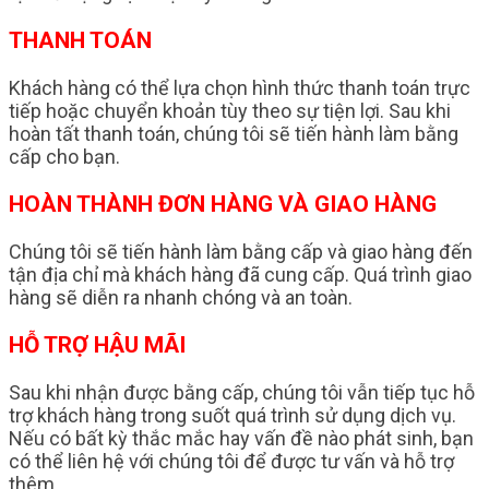
THANH TOÁN
Khách hàng có thể lựa chọn hình thức thanh toán trực
tiếp hoặc chuyển khoản tùy theo sự tiện lợi. Sau khi
hoàn tất thanh toán, chúng tôi sẽ tiến hành làm bằng
cấp cho bạn.
HOÀN THÀNH ĐƠN HÀNG VÀ GIAO HÀNG
Chúng tôi sẽ tiến hành làm bằng cấp và giao hàng đến
tận địa chỉ mà khách hàng đã cung cấp. Quá trình giao
hàng sẽ diễn ra nhanh chóng và an toàn.
HỖ TRỢ HẬU MÃI
Sau khi nhận được bằng cấp, chúng tôi vẫn tiếp tục hỗ
trợ khách hàng trong suốt quá trình sử dụng dịch vụ.
Nếu có bất kỳ thắc mắc hay vấn đề nào phát sinh, bạn
có thể liên hệ với chúng tôi để được tư vấn và hỗ trợ
thêm.