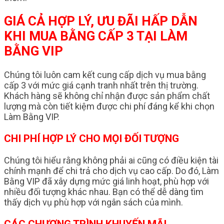
GIÁ CẢ HỢP LÝ, ƯU ĐÃI HẤP DẪN
KHI MUA BẰNG CẤP 3 TẠI LÀM
BẰNG VIP
Chúng tôi luôn cam kết cung cấp dịch vụ mua bằng
cấp 3 với mức giá cạnh tranh nhất trên thị trường.
Khách hàng sẽ không chỉ nhận được sản phẩm chất
lượng mà còn tiết kiệm được chi phí đáng kể khi chọn
Làm Bằng VIP.
CHI PHÍ HỢP LÝ CHO MỌI ĐỐI TƯỢNG
Chúng tôi hiểu rằng không phải ai cũng có điều kiện tài
chính mạnh để chi trả cho dịch vụ cao cấp. Do đó, Làm
Bằng VIP đã xây dựng mức giá linh hoạt, phù hợp với
nhiều đối tượng khác nhau. Bạn có thể dễ dàng tìm
thấy dịch vụ phù hợp với ngân sách của mình.
CÁC CHƯƠNG TRÌNH KHUYẾN MÃI