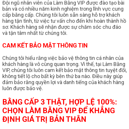
Đội ngũ nhân viên của Làm Bằng VIP được đào tạo bài
bản và có nhiều năm kinh nghiệm trong lĩnh vực cung
cấp bằng cấp. Chúng tôi luôn sẵn sàng hỗ trợ khách
hàng tận tình, từ việc tư vấn cho đến khi hoàn thành hồ
sơ. Khách hàng sẽ nhận được sự chăm sóc chu đáo
và tận tâm nhất từ chúng tôi.
CAM KẾT BẢO MẬT THÔNG TIN
Chúng tôi hiểu rằng việc bảo vệ thông tin cá nhân của
khách hàng là vô cùng quan trọng. Vì thế, tại Làm Bằng
VIP, chúng tôi luôn cam kết bảo mật thông tin tuyệt đối,
không tiết lộ cho bất kỳ bên thứ ba nào. Điều này giúp
đảm bảo rằng quyền lợi và danh tiếng của khách hàng
luôn được bảo vệ.
BẰNG CẤP 3 THẬT, HỢP LỆ 100%:
CHỌN LÀM BẰNG VIP ĐỂ KHẲNG
ĐỊNH GIÁ TRỊ BẢN THÂN