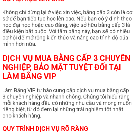
Không chỉ dừng lại ở việc xin việc, bằng cấp 3 còn là cơ
sở để bạn tiếp tục học lên cao. Nếu bạn có ý định theo
học đại học hoặc cao đẳng, việc sở hữu bằng cấp 3 là
điều kiện bắt buộc. Với tấm bằng này, bạn sẽ có nhiều
cơ hội để mở rộng kiến thức và nâng cao trình độ của
mình hơn nữa.
DỊCH VỤ MUA BẰNG CẤP 3 CHUYÊN
NGHIỆP, BẢO MẬT TUYỆT ĐỐI TẠI
LÀM BẰNG VIP
Làm Bằng VIP tự hào cung cấp dịch vụ mua bằng cấp
3 chuyên nghiệp và nhanh chóng. Chúng tôi hiểu rằng
mỗi khách hàng đều có những nhu cầu và mong muốn
riêng biệt, từ đó đem lại những trải nghiệm tốt nhất
cho khách hàng.
QUY TRÌNH DỊCH VỤ RÕ RÀNG