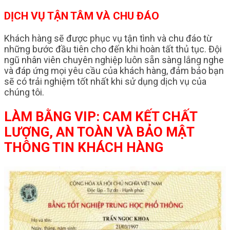
DỊCH VỤ TẬN TÂM VÀ CHU ĐÁO
Khách hàng sẽ được phục vụ tận tình và chu đáo từ
những bước đầu tiên cho đến khi hoàn tất thủ tục. Đội
ngũ nhân viên chuyên nghiệp luôn sẵn sàng lắng nghe
và đáp ứng mọi yêu cầu của khách hàng, đảm bảo bạn
sẽ có trải nghiệm tốt nhất khi sử dụng dịch vụ của
chúng tôi.
LÀM BẰNG VIP: CAM KẾT CHẤT
LƯỢNG, AN TOÀN VÀ BẢO MẬT
THÔNG TIN KHÁCH HÀNG