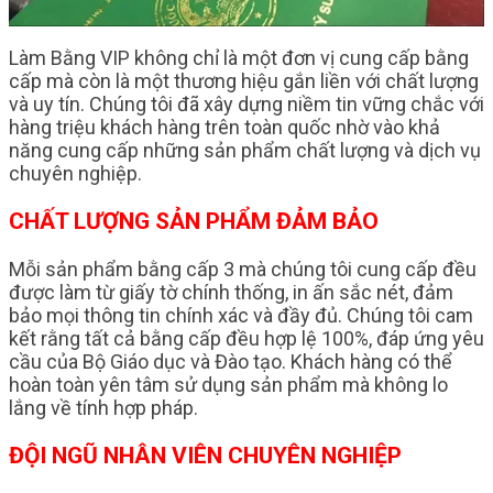
Làm Bằng VIP không chỉ là một đơn vị cung cấp bằng
cấp mà còn là một thương hiệu gắn liền với chất lượng
và uy tín. Chúng tôi đã xây dựng niềm tin vững chắc với
hàng triệu khách hàng trên toàn quốc nhờ vào khả
năng cung cấp những sản phẩm chất lượng và dịch vụ
chuyên nghiệp.
CHẤT LƯỢNG SẢN PHẨM ĐẢM BẢO
Mỗi sản phẩm bằng cấp 3 mà chúng tôi cung cấp đều
được làm từ giấy tờ chính thống, in ấn sắc nét, đảm
bảo mọi thông tin chính xác và đầy đủ. Chúng tôi cam
kết rằng tất cả bằng cấp đều hợp lệ 100%, đáp ứng yêu
cầu của Bộ Giáo dục và Đào tạo. Khách hàng có thể
hoàn toàn yên tâm sử dụng sản phẩm mà không lo
lắng về tính hợp pháp.
ĐỘI NGŨ NHÂN VIÊN CHUYÊN NGHIỆP