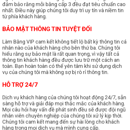
đảm bảo rằng mỗi bằng cấp 3 đều đạt tiêu chuẩn cao
nhất. Điều này giúp chúng tôi duy trì uy tín và niềm tin
từ phía khách hàng.
BẢO MẬT THÔNG TIN TUYỆT ĐỐI
Làm Bằng VIP cam kết không tiết lộ bất kỳ thông tin cá
nhân nào của khách hàng cho bên thứ ba. Chúng tôi
hiểu rằng sự bảo mật là rất quan trọng, vì vậy tất cả
thông tin khách hàng đều được lưu trữ một cách an
toàn. Bạn hoàn toàn có thể yên tâm khi sử dụng dịch
vụ của chúng tôi mà không sợ bị rò rỉ thông tin.
HỖ TRỢ 24/7
Dịch vụ khách hàng của chúng tôi hoạt động 24/7, sẵn
sàng hỗ trợ và giải đáp mọi thắc mắc của khách hàng.
Mọi câu hỏi hay vấn đề phát sinh đều sẽ được đội ngũ
nhân viên chuyên nghiệp của chúng tôi xử lý kịp thời.
Chúng tôi cam kết mang đến sự hài lòng cho khách
hàng trong mọi dịch vụ mà mình cung cấp.