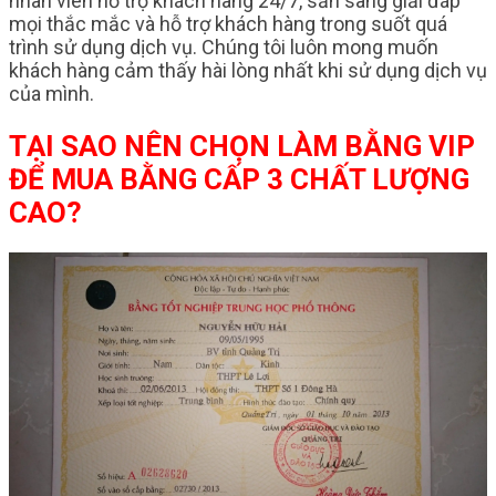
nhân viên hỗ trợ khách hàng 24/7, sẵn sàng giải đáp
mọi thắc mắc và hỗ trợ khách hàng trong suốt quá
trình sử dụng dịch vụ. Chúng tôi luôn mong muốn
khách hàng cảm thấy hài lòng nhất khi sử dụng dịch vụ
của mình.
TẠI SAO NÊN CHỌN LÀM BẰNG VIP
ĐỂ MUA BẰNG CẤP 3 CHẤT LƯỢNG
CAO?