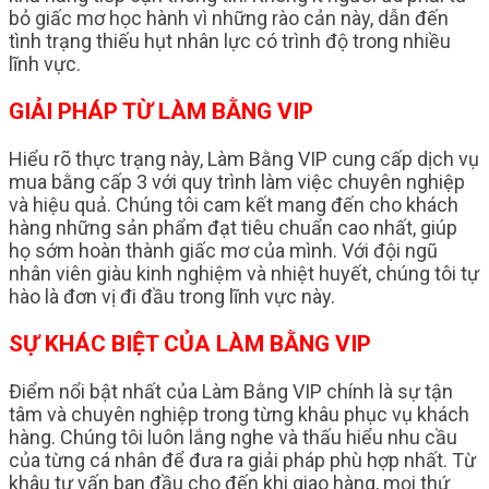
bỏ giấc mơ học hành vì những rào cản này, dẫn đến
tình trạng thiếu hụt nhân lực có trình độ trong nhiều
lĩnh vực.
GIẢI PHÁP TỪ LÀM BẰNG VIP
Hiểu rõ thực trạng này, Làm Bằng VIP cung cấp dịch vụ
mua bằng cấp 3 với quy trình làm việc chuyên nghiệp
và hiệu quả. Chúng tôi cam kết mang đến cho khách
hàng những sản phẩm đạt tiêu chuẩn cao nhất, giúp
họ sớm hoàn thành giấc mơ của mình. Với đội ngũ
nhân viên giàu kinh nghiệm và nhiệt huyết, chúng tôi tự
hào là đơn vị đi đầu trong lĩnh vực này.
SỰ KHÁC BIỆT CỦA LÀM BẰNG VIP
Điểm nổi bật nhất của Làm Bằng VIP chính là sự tận
tâm và chuyên nghiệp trong từng khâu phục vụ khách
hàng. Chúng tôi luôn lắng nghe và thấu hiểu nhu cầu
của từng cá nhân để đưa ra giải pháp phù hợp nhất. Từ
khâu tư vấn ban đầu cho đến khi giao hàng, mọi thứ