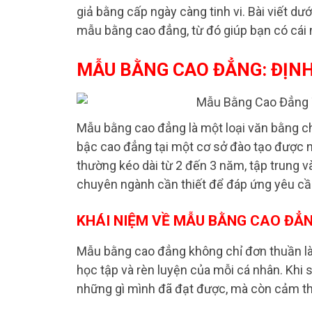
giả bằng cấp ngày càng tinh vi. Bài viết dư
mẫu bằng cao đẳng, từ đó giúp bạn có cái 
MẪU BẰNG CAO ĐẲNG: ĐỊNH
Mẫu bằng cao đẳng là một loại văn bằng c
bậc cao đẳng tại một cơ sở đào tạo được 
thường kéo dài từ 2 đến 3 năm, tập trung v
chuyên ngành cần thiết để đáp ứng yêu cầu
KHÁI NIỆM VỀ MẪU BẰNG CAO ĐẲ
Mẫu bằng cao đẳng không chỉ đơn thuần là
học tập và rèn luyện của mỗi cá nhân. Khi
những gì mình đã đạt được, mà còn cảm thấy