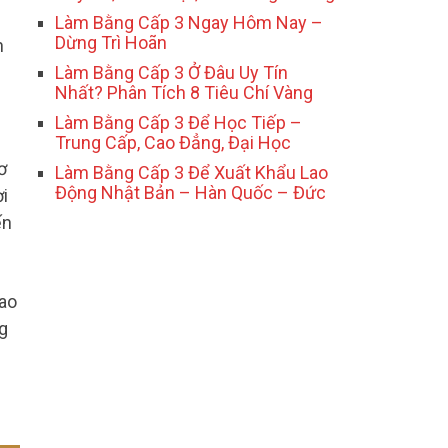
Làm Bằng Cấp 3 Ngay Hôm Nay –
Dừng Trì Hoãn
n
Làm Bằng Cấp 3 Ở Đâu Uy Tín
Nhất? Phân Tích 8 Tiêu Chí Vàng
Làm Bằng Cấp 3 Để Học Tiếp –
Trung Cấp, Cao Đẳng, Đại Học
ơ
Làm Bằng Cấp 3 Để Xuất Khẩu Lao
Động Nhật Bản – Hàn Quốc – Đức
ời
ến
cao
g