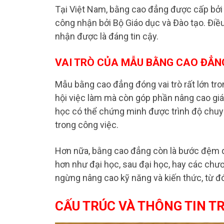
Tại Việt Nam, bằng cao đẳng được cấp bởi 
công nhận bởi Bộ Giáo dục và Đào tạo. Điề
nhận được là đáng tin cậy.
VAI TRÒ CỦA MẪU BẰNG CAO ĐẲN
Mẫu bằng cao đẳng đóng vai trò rất lớn tr
hội việc làm mà còn góp phần nâng cao giá 
học có thể chứng minh được trình độ chuyê
trong công việc.
Hơn nữa, bằng cao đẳng còn là bước đệm q
hơn như đại học, sau đại học, hay các chư
ngừng nâng cao kỹ năng và kiến thức, từ đó 
CẤU TRÚC VÀ THÔNG TIN T