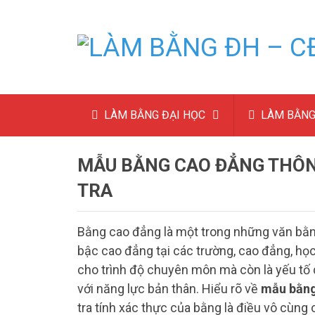
LÀM BẰNG ĐẠI HỌC
LÀM BẰNG
MẪU BẰNG CAO ĐẲNG THÔNG
TRA
Bằng cao đẳng là một trong những văn bằn
bậc cao đẳng tại các trường, cao đẳng, họ
cho trình độ chuyên môn mà còn là yếu tố 
với năng lực bản thân. Hiểu rõ về
mẫu bằng
tra tính xác thực của bằng là điều vô cùng c