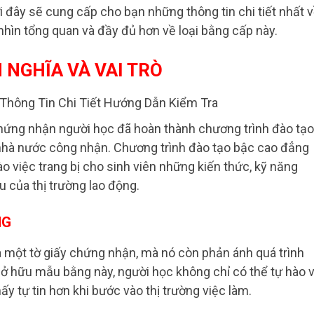
ới đây sẽ cung cấp cho bạn những thông tin chi tiết nhất 
nhìn tổng quan và đầy đủ hơn về loại bằng cấp này.
 NGHĨA VÀ VAI TRÒ
hứng nhận người học đã hoàn thành chương trình đào tạo
nhà nước công nhận. Chương trình đào tạo bậc cao đẳng
ào việc trang bị cho sinh viên những kiến thức, kỹ năng
 của thị trường lao động.
NG
 một tờ giấy chứng nhận, mà nó còn phản ánh quá trình
 sở hữu mẫu bằng này, người học không chỉ có thể tự hào 
 tự tin hơn khi bước vào thị trường việc làm.