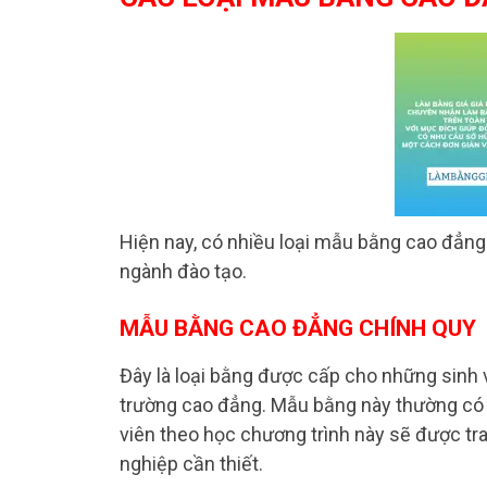
Hiện nay, có nhiều loại mẫu bằng cao đẳng
ngành đào tạo.
MẪU BẰNG CAO ĐẲNG CHÍNH QUY
Đây là loại bằng được cấp cho những sinh 
trường cao đẳng. Mẫu bằng này thường có t
viên theo học chương trình này sẽ được tr
nghiệp cần thiết.