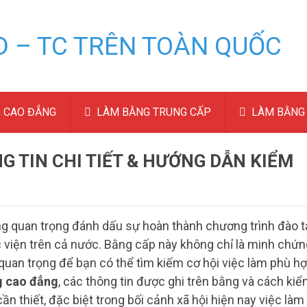
 CAO ĐẲNG
LÀM BẰNG TRUNG CẤP
LÀM BẰNG 
 TIN CHI TIẾT & HƯỚNG DẪN KIỂM
g quan trọng đánh dấu sự hoàn thành chương trình đào 
c viện trên cả nước. Bằng cấp này không chỉ là minh chứn
quan trọng để bạn có thể tìm kiếm cơ hội việc làm phù h
 cao đẳng
, các thông tin được ghi trên bằng và cách ki
ần thiết, đặc biệt trong bối cảnh xã hội hiện nay việc làm