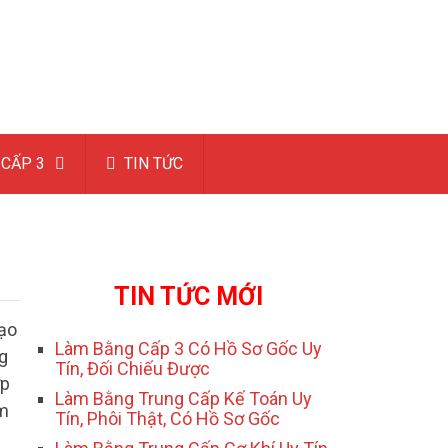
CẤP 3
TIN TỨC
TIN TỨC MỚI
tạo
Làm Bằng Cấp 3 Có Hồ Sơ Gốc Uy
g
Tín, Đối Chiếu Được
ợp
Làm Bằng Trung Cấp Kế Toán Uy
ểm
Tín, Phôi Thật, Có Hồ Sơ Gốc