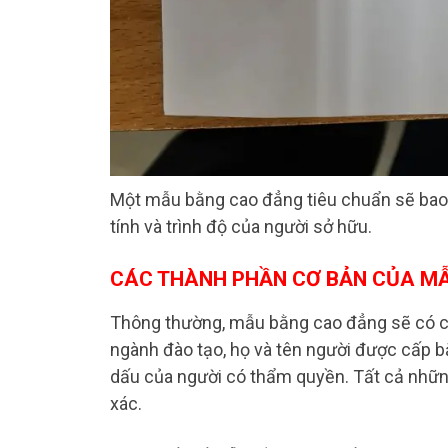
Một mẫu bằng cao đẳng tiêu chuẩn sẽ bao g
tính và trình độ của người sở hữu.
CÁC THÀNH PHẦN CƠ BẢN CỦA M
Thông thường, mẫu bằng cao đẳng sẽ có c
ngành đào tạo, họ và tên người được cấp bằ
dấu của người có thẩm quyền. Tất cả những
xác.