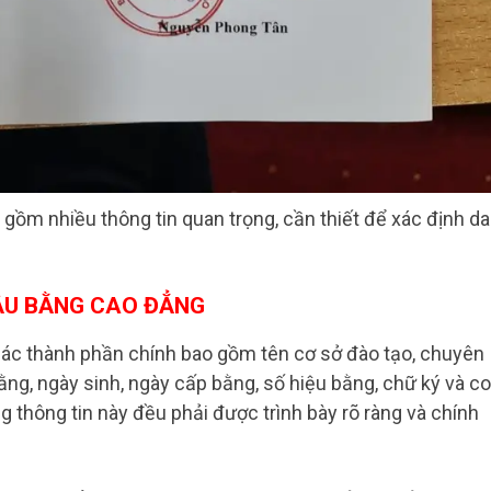
ồm nhiều thông tin quan trọng, cần thiết để xác định d
ẪU BẰNG CAO ĐẲNG
ác thành phần chính bao gồm tên cơ sở đào tạo, chuyên
ng, ngày sinh, ngày cấp bằng, số hiệu bằng, chữ ký và c
 thông tin này đều phải được trình bày rõ ràng và chính