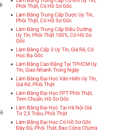
Làm Bằng Trung Cấp Cơ Khí Uy Tín,
về
Phôi Thật, Có Hồ Sơ Gốc
Làm Bằng Trung Cấp Dược Uy Tín,
Phôi Thật, Có Hồ Sơ Gốc
Làm Bằng Trung Cấp Điều Dưỡng
Uy Tín, Phôi Thật 100%, Có Hồ Sơ
Gốc
Làm Bằng Cấp 3 Uy Tín, Giá Rẻ, Có
Học Bạ Gốc
Làm Bằng Cao Đẳng Tại TPHCM Uy
Tín, Giao Nhanh Trong Ngày
Làm Bằng Đại Học Văn Hiến Uy Tín,
Giá Rẻ, Phôi Thật
Làm Bằng Đại Học FPT Phôi Thật,
Tem Chuẩn, Hồ Sơ Gốc
Làm Bằng Đại Học Tại Hà Nội Giá
về
Từ 2,5 Triệu, Phôi Thật
Làm Bằng Đại Học Có Hồ Sơ Gốc
Đầy Đủ, Phôi Thật, Bao Công Chứng