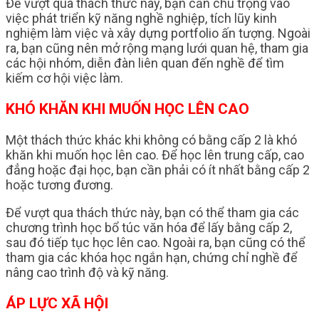
Để vượt qua thách thức này, bạn cần chú trọng vào
việc phát triển kỹ năng nghề nghiệp, tích lũy kinh
nghiệm làm việc và xây dựng portfolio ấn tượng. Ngoài
ra, bạn cũng nên mở rộng mạng lưới quan hệ, tham gia
các hội nhóm, diễn đàn liên quan đến nghề để tìm
kiếm cơ hội việc làm.
KHÓ KHĂN KHI MUỐN HỌC LÊN CAO
Một thách thức khác khi không có bằng cấp 2 là khó
khăn khi muốn học lên cao. Để học lên trung cấp, cao
đẳng hoặc đại học, bạn cần phải có ít nhất bằng cấp 2
hoặc tương đương.
Để vượt qua thách thức này, bạn có thể tham gia các
chương trình học bổ túc văn hóa để lấy bằng cấp 2,
sau đó tiếp tục học lên cao. Ngoài ra, bạn cũng có thể
tham gia các khóa học ngắn hạn, chứng chỉ nghề để
nâng cao trình độ và kỹ năng.
ÁP LỰC XÃ HỘI