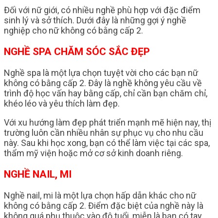
Đối với nữ giới, có nhiều nghề phù hợp với đặc điểm
sinh lý và sở thích. Dưới đây là những gợi ý nghề
nghiệp cho nữ không có bằng cấp 2.
NGHỀ SPA CHĂM SÓC SẮC ĐẸP
Nghề spa là một lựa chọn tuyệt vời cho các bạn nữ
không có bằng cấp 2. Đây là nghề không yêu cầu về
trình độ học vấn hay bằng cấp, chỉ cần bạn chăm chỉ,
khéo léo và yêu thích làm đẹp.
Với xu hướng làm đẹp phát triển mạnh mẽ hiện nay, thị
trường luôn cần nhiều nhân sự phục vụ cho nhu cầu
này. Sau khi học xong, bạn có thể làm việc tại các spa,
thẩm mỹ viện hoặc mở cơ sở kinh doanh riêng.
NGHỀ NAIL, MI
Nghề nail, mi là một lựa chọn hấp dẫn khác cho nữ
không có bằng cấp 2. Điểm đặc biệt của nghề này là
không quá phụ thuộc vào độ tuổi, miễn là bạn có tay