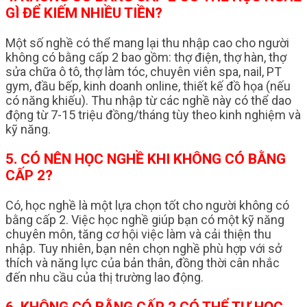
GÌ ĐỂ KIẾM NHIỀU TIỀN?
Một số nghề có thể mang lại thu nhập cao cho người
không có bằng cấp 2 bao gồm: thợ điện, thợ hàn, thợ
sửa chữa ô tô, thợ làm tóc, chuyên viên spa, nail, PT
gym, đầu bếp, kinh doanh online, thiết kế đồ họa (nếu
có năng khiếu). Thu nhập từ các nghề này có thể dao
động từ 7-15 triệu đồng/tháng tùy theo kinh nghiệm và
kỹ năng.
5. CÓ NÊN HỌC NGHỀ KHI KHÔNG CÓ BẰNG
CẤP 2?
Có, học nghề là một lựa chọn tốt cho người không có
bằng cấp 2. Việc học nghề giúp bạn có một kỹ năng
chuyên môn, tăng cơ hội việc làm và cải thiện thu
nhập. Tuy nhiên, bạn nên chọn nghề phù hợp với sở
thích và năng lực của bản thân, đồng thời cân nhắc
đến nhu cầu của thị trường lao động.