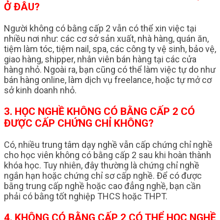
Ở ĐÂU?
Người không có bằng cấp 2 vẫn có thể xin việc tại
nhiều nơi như: các cơ sở sản xuất, nhà hàng, quán ăn,
tiệm làm tóc, tiệm nail, spa, các công ty vệ sinh, bảo vệ,
giao hàng, shipper, nhân viên bán hàng tại các cửa
hàng nhỏ. Ngoài ra, bạn cũng có thể làm việc tự do như
bán hàng online, làm dịch vụ freelance, hoặc tự mở cơ
sở kinh doanh nhỏ.
3. HỌC NGHỀ KHÔNG CÓ BẰNG CẤP 2 CÓ
ĐƯỢC CẤP CHỨNG CHỈ KHÔNG?
Có, nhiều trung tâm dạy nghề vẫn cấp chứng chỉ nghề
cho học viên không có bằng cấp 2 sau khi hoàn thành
khóa học. Tuy nhiên, đây thường là chứng chỉ nghề
ngắn hạn hoặc chứng chỉ sơ cấp nghề. Để có được
bằng trung cấp nghề hoặc cao đẳng nghề, bạn cần
phải có bằng tốt nghiệp THCS hoặc THPT.
4. KHÔNG CÓ BẰNG CẤP 2 CÓ THỂ HỌC NGHỀ