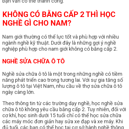
bạn vẫn có thể thành công.
KHÔNG CÓ BẰNG CẤP 2 THÌ HỌC
NGHỀ GÌ CHO NAM?
Nam giới thường có thể lực tốt và phù hợp với nhiều
ngành nghề kỹ thuật. Dưới đây là những gợi ý nghề
nghiệp phù hợp cho nam giới không có bằng cấp 2.
NGHỀ SỬA CHỮA Ô TÔ
Nghề sửa chữa ô tô là một trong những nghề có tiềm
năng phát triển cao trong tương lai. Với sự gia tăng số
lượng ô tô tại Việt Nam, nhu cầu về thợ sửa chữa ô tô
ngày càng lớn.
Theo thông tin từ các trường dạy nghề, học nghề sửa
chữa ô tô không yêu cầu bằng cấp 2. Tuy nhiên, đối với
cơ khí, học sinh dưới 15 tuổi chỉ có thể học sửa chữa
các máy móc đơn giản hay sửa xe đạp và xe máy. Khi
đủ tuổi, các bạn có thể học tại cơ sở hành nghề thông