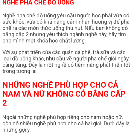
NGHỀ PHA CHẾ ĐỒ UỐNG
Nghề pha chế đồ uống yêu cầu người học phải vừa có
sức khỏe, vừa có khả năng cảm nhận hương vị để pha
chế ra các món thức uống thu hút. Nếu bạn không có
bằng cấp 2 nhưng yêu thích ngành nghề này, hãy tìm
cho mình một khóa học chất lượng.
Với sự phát triển của các quán cà phê, trà sữa và các
loại đồ uống khác, nhu cầu về người pha chế giỏi ngày
càng tăng. Đây là một nghề có tiềm năng phát triển tốt
trong tương lai.
NHỮNG NGHỀ PHÙ HỢP CHO CẢ
NAM VÀ NỮ KHÔNG CÓ BẰNG CẤP
2
Ngoài những nghề phù hợp riêng cho nam hoặc nữ,
còn có nhiều nghề phù hợp cho cả hai giới. Dưới đây là
những gợi ý.