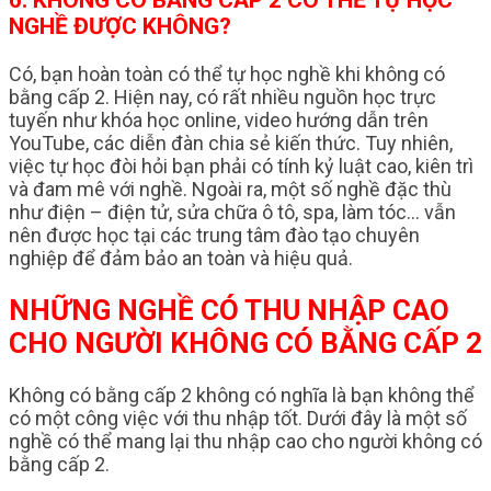
6. KHÔNG CÓ BẰNG CẤP 2 CÓ THỂ TỰ HỌC
NGHỀ ĐƯỢC KHÔNG?
Có, bạn hoàn toàn có thể tự học nghề khi không có
bằng cấp 2. Hiện nay, có rất nhiều nguồn học trực
tuyến như khóa học online, video hướng dẫn trên
YouTube, các diễn đàn chia sẻ kiến thức. Tuy nhiên,
việc tự học đòi hỏi bạn phải có tính kỷ luật cao, kiên trì
và đam mê với nghề. Ngoài ra, một số nghề đặc thù
như điện – điện tử, sửa chữa ô tô, spa, làm tóc… vẫn
nên được học tại các trung tâm đào tạo chuyên
nghiệp để đảm bảo an toàn và hiệu quả.
NHỮNG NGHỀ CÓ THU NHẬP CAO
CHO NGƯỜI KHÔNG CÓ BẰNG CẤP 2
Không có bằng cấp 2 không có nghĩa là bạn không thể
có một công việc với thu nhập tốt. Dưới đây là một số
nghề có thể mang lại thu nhập cao cho người không có
bằng cấp 2.