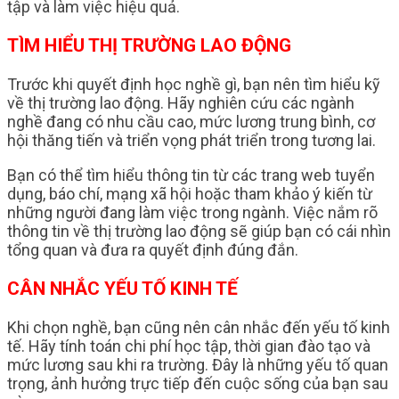
tập và làm việc hiệu quả.
TÌM HIỂU THỊ TRƯỜNG LAO ĐỘNG
Trước khi quyết định học nghề gì, bạn nên tìm hiểu kỹ
về thị trường lao động. Hãy nghiên cứu các ngành
nghề đang có nhu cầu cao, mức lương trung bình, cơ
hội thăng tiến và triển vọng phát triển trong tương lai.
Bạn có thể tìm hiểu thông tin từ các trang web tuyển
dụng, báo chí, mạng xã hội hoặc tham khảo ý kiến từ
những người đang làm việc trong ngành. Việc nắm rõ
thông tin về thị trường lao động sẽ giúp bạn có cái nhìn
tổng quan và đưa ra quyết định đúng đắn.
CÂN NHẮC YẾU TỐ KINH TẾ
Khi chọn nghề, bạn cũng nên cân nhắc đến yếu tố kinh
tế. Hãy tính toán chi phí học tập, thời gian đào tạo và
mức lương sau khi ra trường. Đây là những yếu tố quan
trọng, ảnh hưởng trực tiếp đến cuộc sống của bạn sau