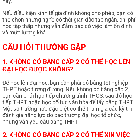
này.
Nếu điều kiện kinh tế gia đình không cho phép, bạn có
thể chọn những nghề có thời gian đào tạo ngắn, chi phí
học tập thấp nhưng vẫn đảm bảo có việc làm ổn định
và mức lương khá.
CÂU HỎI THƯỜNG GẶP
1. KHÔNG CÓ BẰNG CẤP 2 CÓ THỂ HỌC LÊN
ĐẠI HỌC ĐƯỢC KHÔNG?
Để học lên đại học, bạn cần phải có bằng tốt nghiệp
THPT hoặc tương đương. Nếu không có bằng cấp 2,
bạn cần phải học tiếp chương trình THCS, sau đó học
tiếp THPT hoặc học bổ túc văn hóa để lấy bằng THPT.
Một số trường hợp đặc biệt có thể tham gia các kỳ thi
đánh giá năng lực do các trường đại học tổ chức,
nhưng vẫn yêu cầu bằng THPT.
2. KHÔNG CÓ BẰNG CẤP 2 CÓ THỂ XIN VIỆC