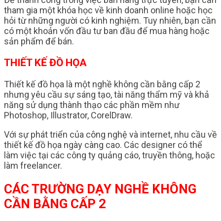
tham gia một khóa học về kinh doanh online hoặc học
hỏi từ những người có kinh nghiệm. Tuy nhiên, bạn cần
có một khoản vốn đầu tư ban đầu để mua hàng hoặc
sản phẩm để bán.
THIẾT KẾ ĐỒ HỌA
Thiết kế đồ họa là một nghề không cần bằng cấp 2
nhưng yêu cầu sự sáng tạo, tài năng thẩm mỹ và khả
năng sử dụng thành thạo các phần mềm như
Photoshop, Illustrator, CorelDraw.
Với sự phát triển của công nghệ và internet, nhu cầu về
thiết kế đồ họa ngày càng cao. Các designer có thể
làm việc tại các công ty quảng cáo, truyền thông, hoặc
làm freelancer.
CÁC TRƯỜNG DẠY NGHỀ KHÔNG
CẦN BẰNG CẤP 2