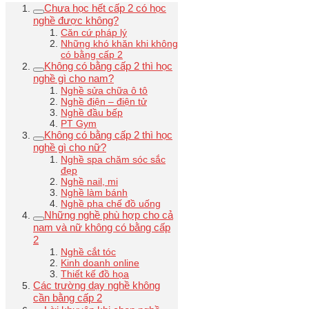
Chưa học hết cấp 2 có học
nghề được không?
Căn cứ pháp lý
Những khó khăn khi không
có bằng cấp 2
Không có bằng cấp 2 thì học
nghề gì cho nam?
Nghề sửa chữa ô tô
Nghề điện – điện tử
Nghề đầu bếp
PT Gym
Không có bằng cấp 2 thì học
nghề gì cho nữ?
Nghề spa chăm sóc sắc
đẹp
Nghề nail, mi
Nghề làm bánh
Nghề pha chế đồ uống
Những nghề phù hợp cho cả
nam và nữ không có bằng cấp
2
Nghề cắt tóc
Kinh doanh online
Thiết kế đồ họa
Các trường dạy nghề không
cần bằng cấp 2