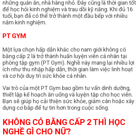
những quán ăn, nhà hàng nhỏ. Đây cũng là thời gian tốt
để học hỏi kinh nghiệm và trau dồi kỹ năng. Khi đủ 16
tuổi, bạn đã có thể trở thành một đầu bếp với nhiều
năm kinh nghiệm.
PT GYM
Một lựa chọn hấp dẫn khác cho nam giới không có
bằng cấp 2 là trở thành huấn luyện viên cá nhân tại
phòng tập gym (PT Gym). Nghề này mang lại nhiều lợi
ích như thu nhập hấp dẫn, thời gian làm việc linh hoạt
và cơ hội duy trì sức khỏe cá nhân.
Vai trò của một PT Gym bao gồm tư vấn dinh dưỡng,
thiết lập kế hoạch ăn uống và luyện tập cho học viên.
Bạn sẽ giúp họ cải thiện sức khỏe, giảm cân hoặc xây
dựng cơ bắp để tự tin hơn trong cuộc sống.
KHÔNG CÓ BẰNG CẤP 2 THÌ HỌC
NGHỀ GÌ CHO NỮ?