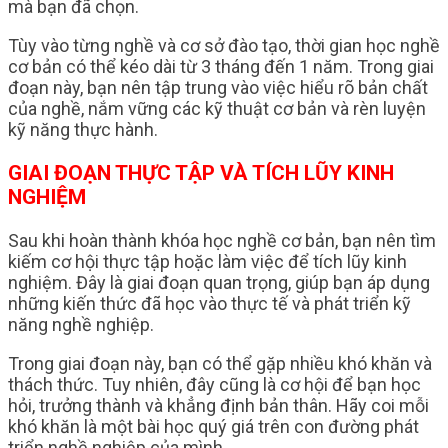
mà bạn đã chọn.
Tùy vào từng nghề và cơ sở đào tạo, thời gian học nghề
cơ bản có thể kéo dài từ 3 tháng đến 1 năm. Trong giai
đoạn này, bạn nên tập trung vào việc hiểu rõ bản chất
của nghề, nắm vững các kỹ thuật cơ bản và rèn luyện
kỹ năng thực hành.
GIAI ĐOẠN THỰC TẬP VÀ TÍCH LŨY KINH
NGHIỆM
Sau khi hoàn thành khóa học nghề cơ bản, bạn nên tìm
kiếm cơ hội thực tập hoặc làm việc để tích lũy kinh
nghiệm. Đây là giai đoạn quan trọng, giúp bạn áp dụng
những kiến thức đã học vào thực tế và phát triển kỹ
năng nghề nghiệp.
Trong giai đoạn này, bạn có thể gặp nhiều khó khăn và
thách thức. Tuy nhiên, đây cũng là cơ hội để bạn học
hỏi, trưởng thành và khẳng định bản thân. Hãy coi mỗi
khó khăn là một bài học quý giá trên con đường phát
triển nghề nghiệp của mình.