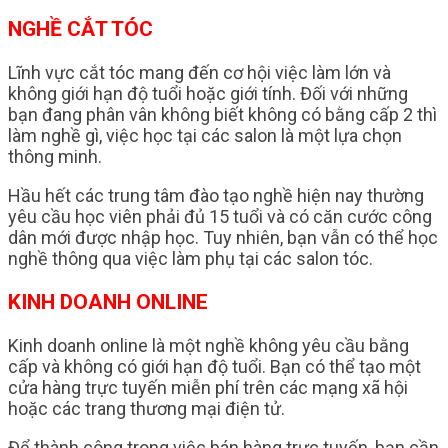
NGHỀ CẮT TÓC
Lĩnh vực cắt tóc mang đến cơ hội việc làm lớn và
không giới hạn độ tuổi hoặc giới tính. Đối với những
bạn đang phân vân không biết không có bằng cấp 2 thì
làm nghề gì, việc học tại các salon là một lựa chọn
thông minh.
Hầu hết các trung tâm đào tạo nghề hiện nay thường
yêu cầu học viên phải đủ 15 tuổi và có căn cước công
dân mới được nhập học. Tuy nhiên, bạn vẫn có thể học
nghề thông qua việc làm phụ tại các salon tóc.
KINH DOANH ONLINE
Kinh doanh online là một nghề không yêu cầu bằng
cấp và không có giới hạn độ tuổi. Bạn có thể tạo một
cửa hàng trực tuyến miễn phí trên các mạng xã hội
hoặc các trang thương mại điện tử.
Để thành công trong việc bán hàng trực tuyến, bạn cần