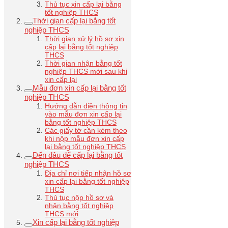
Thủ tục xin cấp lại bằng
tốt nghiệp THCS
Thời gian cấp lại bằng tốt
nghiệp THCS
Thời gian xử lý hồ sơ xin
cấp lại bằng tốt nghiệp
THCS
Thời gian nhận bằng tốt
nghiệp THCS mới sau khi
xin cấp lại
Mẫu đơn xin cấp lại bằng tốt
nghiệp THCS
Hướng dẫn điền thông tin
vào mẫu đơn xin cấp lại
bằng tốt nghiệp THCS
Các giấy tờ cần kèm theo
khi nộp mẫu đơn xin cấp
lại bằng tốt nghiệp THCS
Đến đâu để cấp lại bằng tốt
nghiệp THCS
Địa chỉ nơi tiếp nhận hồ sơ
xin cấp lại bằng tốt nghiệp
THCS
Thủ tục nộp hồ sơ và
nhận bằng tốt nghiệp
THCS mới
Xin cấp lại bằng tốt nghiệp