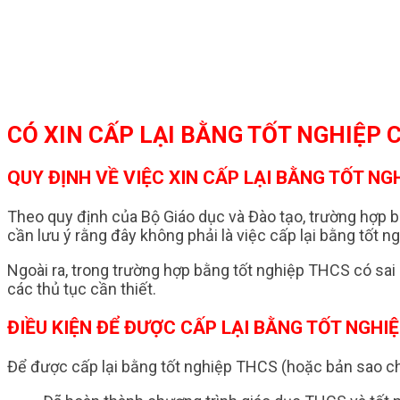
CÓ XIN CẤP LẠI BẰNG TỐT NGHIỆP
QUY ĐỊNH VỀ VIỆC XIN CẤP LẠI BẰNG TỐT NG
Theo quy định của Bộ Giáo dục và Đào tạo, trường hợp 
cần lưu ý rằng đây không phải là việc cấp lại bằng tốt 
Ngoài ra, trong trường hợp bằng tốt nghiệp THCS có sai
các thủ tục cần thiết.
ĐIỀU KIỆN ĐỂ ĐƯỢC CẤP LẠI BẰNG TỐT NGHI
Để được cấp lại bằng tốt nghiệp THCS (hoặc bản sao ch