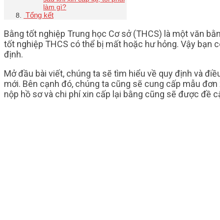
làm gì?
Tổng kết
Bằng tốt nghiệp Trung học Cơ sở (THCS) là một văn bằng
tốt nghiệp THCS có thể bị mất hoặc hư hỏng. Vậy bạn có 
định.
Mở đầu bài viết, chúng ta sẽ tìm hiểu về quy định và điều
mới. Bên cạnh đó, chúng ta cũng sẽ cung cấp mẫu đơn xi
nộp hồ sơ và chi phí xin cấp lại bằng cũng sẽ được đề c