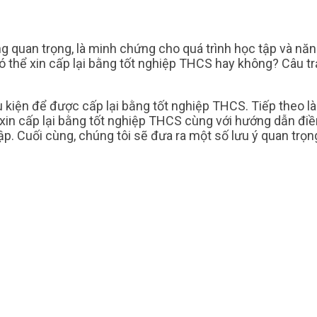
 quan trọng, là minh chứng cho quá trình học tập và năn
thể xin cấp lại bằng tốt nghiệp THCS hay không? Câu trả 
 kiện để được cấp lại bằng tốt nghiệp THCS. Tiếp theo là t
n cấp lại bằng tốt nghiệp THCS cùng với hướng dẫn điền t
ập. Cuối cùng, chúng tôi sẽ đưa ra một số lưu ý quan trọn