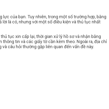
g lực của bạn. Tuy nhiên, trong một số trường hợp, bằng
lời là có, nhưng với một số điều kiện và thủ tục nhất
hủ tục xin cấp lại, thời gian xử lý hồ sơ và nhận bằng
hông tin và các giấy tờ cần kèm theo. Ngoài ra, địa chỉ
g và câu hỏi thường gặp liên quan đến vấn đề này.