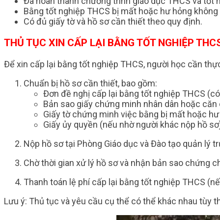
Đã hoàn thành chương trình giáo dục THCS và tốt 
Bằng tốt nghiệp THCS bị mất hoặc hư hỏng không
Có đủ giấy tờ và hồ sơ cần thiết theo quy định.
THỦ TỤC XIN CẤP LẠI BẰNG TỐT NGHIỆP THC
Để xin cấp lại bằng tốt nghiệp THCS, người học cần thự
Chuẩn bị hồ sơ cần thiết, bao gồm:
Đơn đề nghị cấp lại bằng tốt nghiệp THCS (có 
Bản sao giấy chứng minh nhân dân hoặc căn 
Giấy tờ chứng minh việc bằng bị mất hoặc hư
Giấy ủy quyền (nếu nhờ người khác nộp hồ sơ)
Nộp hồ sơ tại Phòng Giáo dục và Đào tạo quản lý 
Chờ thời gian xử lý hồ sơ và nhận bản sao chứng c
Thanh toán lệ phí cấp lại bằng tốt nghiệp THCS (nế
Lưu ý: Thủ tục và yêu cầu cụ thể có thể khác nhau tùy t