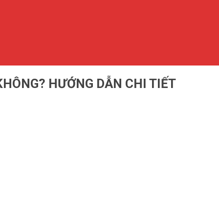
 KHÔNG? HƯỚNG DẪN CHI TIẾT