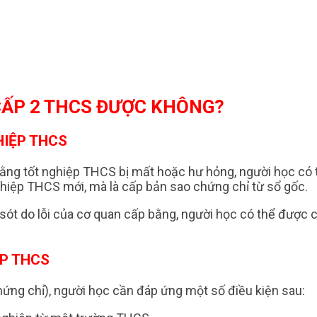
 CẤP 2 THCS ĐƯỢC KHÔNG?
HIỆP THCS
bằng tốt nghiệp THCS bị mất hoặc hư hỏng, người học có 
nghiệp THCS mới, mà là cấp bản sao chứng chỉ từ sổ gốc.
 sót do lỗi của cơ quan cấp bằng, người học có thể được 
ỆP THCS
ứng chỉ), người học cần đáp ứng một số điều kiện sau: