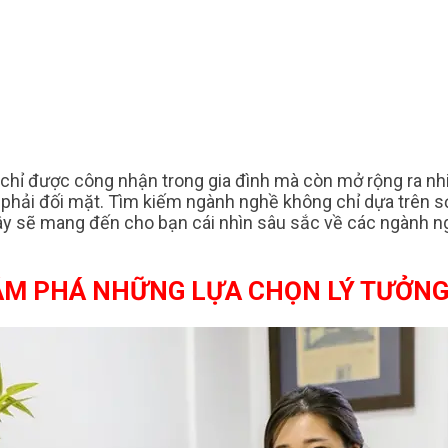
ng chỉ được công nhận trong gia đình mà còn mở rộng ra n
ng phải đối mặt. Tìm kiếm ngành nghề không chỉ dựa trên 
đây sẽ mang đến cho bạn cái nhìn sâu sắc về các ngành n
ÁM PHÁ NHỮNG LỰA CHỌN LÝ TƯỞN