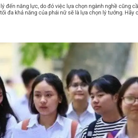
lý đến năng lực, do đó việc lựa chọn ngành nghề cũng c
huy tối đa khả năng của phái nữ sẽ là lựa chọn lý tưởng.