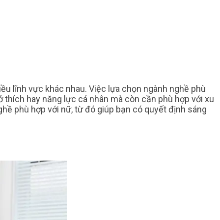
hiều lĩnh vực khác nhau. Việc lựa chọn ngành nghề phù
sở thích hay năng lực cá nhân mà còn cần phù hợp với xu
ghề phù hợp với nữ, từ đó giúp bạn có quyết định sáng
G