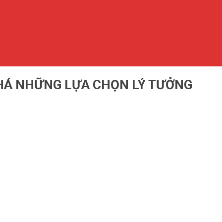
HÁ NHỮNG LỰA CHỌN LÝ TƯỞNG