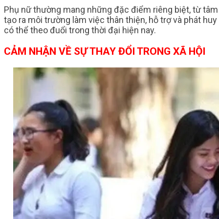
Phụ nữ thường mang những đặc điểm riêng biệt, từ tâm 
tạo ra môi trường làm việc thân thiện, hỗ trợ và phát 
có thể theo đuổi trong thời đại hiện nay.
CẢM NHẬN VỀ SỰ THAY ĐỔI TRONG XÃ HỘI