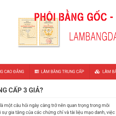
G CAO ĐẲNG
LÀM BẰNG TRUNG CẤP
LÀM BẰ
G CẤP 3 GIẢ?
là một câu hỏi ngày càng trở nên quan trọng trong môi
 sự gia tăng của các chứng chỉ và tài liệu mạo danh, việc