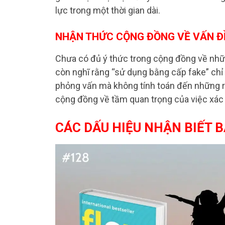
lực trong một thời gian dài.
NHẬN THỨC CỘNG ĐỒNG VỀ VẤN Đ
Chưa có đủ ý thức trong cộng đồng về nhữ
còn nghĩ rằng “sử dụng bằng cấp fake” chỉ 
phỏng vấn mà không tính toán đến những rủ
cộng đồng về tầm quan trọng của việc xác t
CÁC DẤU HIỆU NHẬN BIẾT 