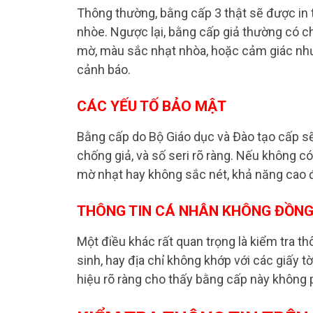
Thông thường, bằng cấp 3 thật sẽ được in t
nhòe. Ngược lại, bằng cấp giả thường có c
mờ, màu sắc nhạt nhòa, hoặc cảm giác như 
cảnh báo.
CÁC YẾU TỐ BẢO MẬT
Bằng cấp do Bộ Giáo dục và Đào tạo cấp s
chống giả, và số seri rõ ràng. Nếu không c
mờ nhạt hay không sắc nét, khả năng cao đ
THÔNG TIN CÁ NHÂN KHÔNG ĐỒN
Một điều khác rất quan trọng là kiểm tra th
sinh, hay địa chỉ không khớp với các giấy
hiệu rõ ràng cho thấy bằng cấp này không ph