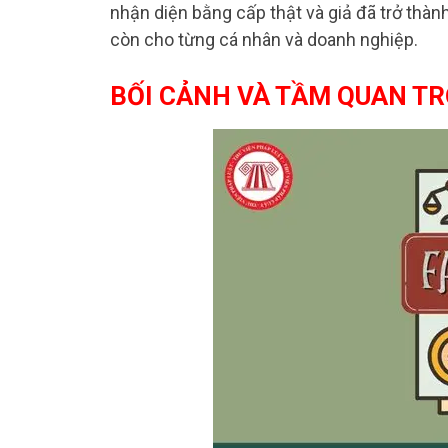
nhận diện bằng cấp thật và giả đã trở thàn
còn cho từng cá nhân và doanh nghiệp.
BỐI CẢNH VÀ TẦM QUAN TR