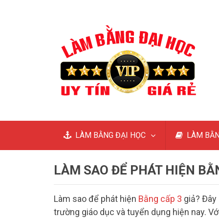
LÀM BẰNG ĐẠI HỌC
LÀM BẰN
LÀM SAO ĐỂ PHÁT HIỆN BẰN
Làm sao để phát hiện
Bằng cấp 3
giả? Đây 
trường giáo dục và tuyển dụng hiện nay. Với