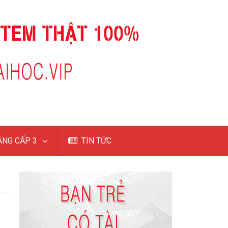
NG CẤP 3
TIN TỨC