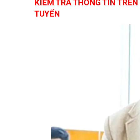
KIỂM TRA THÔNG TIN TRÊN
TUYẾN