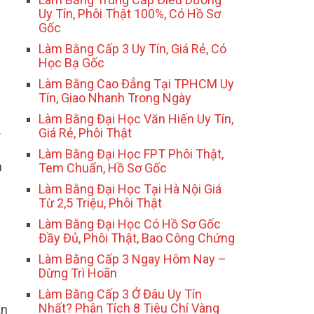
Uy Tín, Phôi Thật 100%, Có Hồ Sơ
Gốc
Làm Bằng Cấp 3 Uy Tín, Giá Rẻ, Có
Học Bạ Gốc
Làm Bằng Cao Đẳng Tại TPHCM Uy
Tín, Giao Nhanh Trong Ngày
Làm Bằng Đại Học Văn Hiến Uy Tín,
.
Giá Rẻ, Phôi Thật
Làm Bằng Đại Học FPT Phôi Thật,
h
Tem Chuẩn, Hồ Sơ Gốc
Làm Bằng Đại Học Tại Hà Nội Giá
Từ 2,5 Triệu, Phôi Thật
Làm Bằng Đại Học Có Hồ Sơ Gốc
Đầy Đủ, Phôi Thật, Bao Công Chứng
Làm Bằng Cấp 3 Ngay Hôm Nay –
Dừng Trì Hoãn
Làm Bằng Cấp 3 Ở Đâu Uy Tín
Nhất? Phân Tích 8 Tiêu Chí Vàng
ân