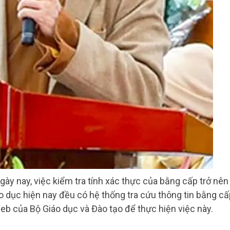
gày nay, việc kiểm tra tính xác thực của bằng cấp trở nên
áo dục hiện nay đều có hệ thống tra cứu thông tin bằng c
web của Bộ Giáo dục và Đào tạo để thực hiện việc này.