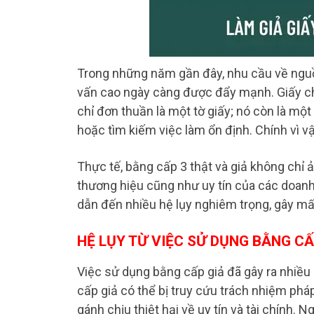
Trong những năm gần đây, nhu cầu về nguồ
vấn cao ngày càng được đẩy mạnh. Giấy c
chỉ đơn thuần là một tờ giấy; nó còn là m
hoặc tìm kiếm việc làm ổn định. Chính vì vậ
Thực tế, bằng cấp 3 thật và giả không chỉ
thương hiệu cũng như uy tín của các doanh
dẫn đến nhiều hệ lụy nghiêm trọng, gây mất 
HỆ LỤY TỪ VIỆC SỬ DỤNG BẰNG CẤ
Việc sử dụng bằng cấp giả đã gây ra nhiều
cấp giả có thể bị truy cứu trách nhiệm phá
gánh chịu thiệt hại về uy tín và tài chính.