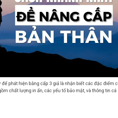
để phát hiện bằng cấp 3 giả là nhận biết các đặc điểm 
gồm chất lượng in ấn, các yếu tố bảo mật, và thông tin cá