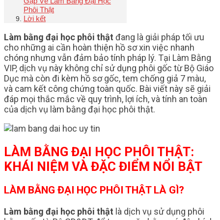
Gặp Về Làm Bằng Đại Học
Phôi Thật
Lời kết
Làm bằng đại học phôi thật
đang là giải pháp tối ưu
cho những ai cần hoàn thiện hồ sơ xin việc nhanh
chóng nhưng vẫn đảm bảo tính pháp lý. Tại Làm Bằng
VIP, dịch vụ này không chỉ sử dụng phôi gốc từ Bộ Giáo
Dục mà còn đi kèm hồ sơ gốc, tem chống giả 7 màu,
và cam kết công chứng toàn quốc. Bài viết này sẽ giải
đáp mọi thắc mắc về quy trình, lợi ích, và tính an toàn
của dịch vụ làm bằng đại học phôi thật.
LÀM BẰNG ĐẠI HỌC PHÔI THẬT:
KHÁI NIỆM VÀ ĐẶC ĐIỂM NỔI BẬT
LÀM BẰNG ĐẠI HỌC PHÔI THẬT LÀ GÌ?
Làm bằng đại học phôi thật
là dịch vụ sử dụng phôi