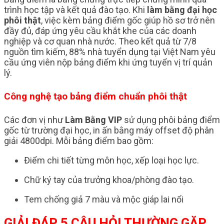
trình học tập và kết quả đào tạo. Khi
làm bằng đại học
phôi thật
, việc kèm bảng điểm gốc giúp hồ sơ trở nên
đầy đủ, đáp ứng yêu cầu khắt khe của các doanh
nghiệp và cơ quan nhà nước. Theo kết quả từ 7/8
nguồn tìm kiếm, 88% nhà tuyển dụng tại Việt Nam yêu
cầu ứng viên nộp bảng điểm khi ứng tuyển vị trí quản
lý.
Công nghệ tạo bảng điểm chuẩn phôi thật
Các đơn vị như
Làm Bằng VIP
sử dụng phôi bảng điểm
gốc từ trường đại học, in ấn bằng máy offset độ phân
giải 4800dpi. Mỗi bảng điểm bao gồm:
Điểm chi tiết từng môn học, xếp loại học lực.
Chữ ký tay của trưởng khoa/phòng đào tạo.
Tem chống giả 7 màu và mộc giáp lai nổi
GIẢI ĐÁP 5 CÂU HỎI THƯỜNG GẶP