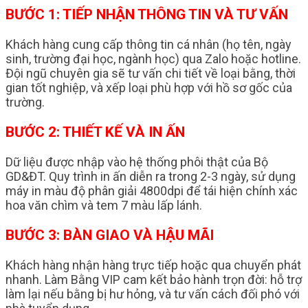
BƯỚC 1: TIẾP NHẬN THÔNG TIN VÀ TƯ VẤN
Khách hàng cung cấp thông tin cá nhân (họ tên, ngày
sinh, trường đại học, ngành học) qua Zalo hoặc hotline.
Đội ngũ chuyên gia sẽ tư vấn chi tiết về loại bằng, thời
gian tốt nghiệp, và xếp loại phù hợp với hồ sơ gốc của
trường.
BƯỚC 2: THIẾT KẾ VÀ IN ẤN
Dữ liệu được nhập vào hệ thống phôi thật của Bộ
GD&ĐT. Quy trình in ấn diễn ra trong 2-3 ngày, sử dụng
máy in màu độ phân giải 4800dpi để tái hiện chính xác
hoa văn chìm và tem 7 màu lấp lánh.
BƯỚC 3: BÀN GIAO VÀ HẬU MÃI
Khách hàng nhận hàng trực tiếp hoặc qua chuyển phát
nhanh. Làm Bằng VIP cam kết bảo hành trọn đời: hỗ trợ
làm lại nếu bằng bị hư hỏng, và tư vấn cách đối phó với