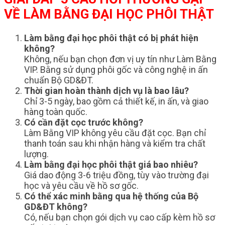
VỀ LÀM BẰNG ĐẠI HỌC PHÔI THẬT
Làm bằng đại học phôi thật có bị phát hiện
không?
Không, nếu bạn chọn đơn vị uy tín như Làm Bằng
VIP. Bằng sử dụng phôi gốc và công nghệ in ấn
chuẩn Bộ GD&ĐT.
Thời gian hoàn thành dịch vụ là bao lâu?
Chỉ 3-5 ngày, bao gồm cả thiết kế, in ấn, và giao
hàng toàn quốc.
Có cần đặt cọc trước không?
Làm Bằng VIP không yêu cầu đặt cọc. Bạn chỉ
thanh toán sau khi nhận hàng và kiểm tra chất
lượng.
Làm bằng đại học phôi thật giá bao nhiêu?
Giá dao động 3-6 triệu đồng, tùy vào trường đại
học và yêu cầu về hồ sơ gốc.
Có thể xác minh bằng qua hệ thống của Bộ
GD&ĐT không?
Có, nếu bạn chọn gói dịch vụ cao cấp kèm hồ sơ