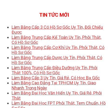
TIN TỨC MỚI
Làm Bằng Cấp 3 Có Hồ Sơ Gốc Uy Tín, Đối Chiếu
Được
Làm Bằng Trung Cấp Kế Toán Uy Tín, Phôi Thật,
Có Hồ Sơ Gốc
Làm Bằng Trung Cấp Cơ Khí Uy Tín, Phôi Thật, Có
Hồ Sơ Gốc
Làm Bằng Trung Cấp Dược Uy Tín, Phôi Thật, Có
Hồ Sơ Gốc
Làm Bằng Trung Cấp Điều Dưỡng Uy Tín, Phôi
Thật 100%, Có Hồ Sơ Gốc
Làm Bằng Cấp 3 Uy Tín, Giá Rẻ, Có Học Bạ Gốc
Làm Bằng Cao Đẳng Tại TPHCM Uy Tín, Giao
Nhanh Trong Ngày
Làm Bằng Đại Học Văn Hiến Uy Tín, Giá Rẻ, Phôi
Thật
Làm Bằng Đại Học FPT Phôi Thật, Tem Chuẩn, Hồ