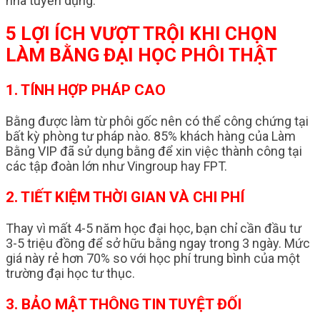
nhà tuyển dụng.
5 LỢI ÍCH VƯỢT TRỘI KHI CHỌN
LÀM BẰNG ĐẠI HỌC PHÔI THẬT
1. TÍNH HỢP PHÁP CAO
Bằng được làm từ phôi gốc nên có thể công chứng tại
bất kỳ phòng tư pháp nào. 85% khách hàng của Làm
Bằng VIP đã sử dụng bằng để xin việc thành công tại
các tập đoàn lớn như Vingroup hay FPT.
2. TIẾT KIỆM THỜI GIAN VÀ CHI PHÍ
Thay vì mất 4-5 năm học đại học, bạn chỉ cần đầu tư
3-5 triệu đồng để sở hữu bằng ngay trong 3 ngày. Mức
giá này rẻ hơn 70% so với học phí trung bình của một
trường đại học tư thục.
3. BẢO MẬT THÔNG TIN TUYỆT ĐỐI