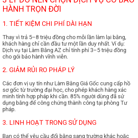
HÀNH TRỌN ĐỜI
1. TIẾT KIỆM CHI PHÍ DÀI HẠN
Thay vì trả 5–8 triệu đồng cho mỗi lần làm lại bằng,
khách hàng chỉ cần đầu tư một lần duy nhất. Ví dụ:
Dịch vụ tại Làm Bằng AZ chỉ tính phí 3–5 triệu đồng
cho gói bảo hành vĩnh viễn.
2. GIẢM RỦI RO PHÁP LÝ
Các đơn vị uy tín như Làm Bằng Giá Gốc cung cấp hồ
sơ gốc từ trường đại học, cho phép khách hàng xác
minh tính hợp pháp khi cần. 85% người dùng đã sử
dụng bằng để công chứng thành công tại phòng Tư
pháp.
3. LINH HOẠT TRONG SỬ DỤNG
Bạn có thể yêu cầu đổi bằng sang trường khác hoặc