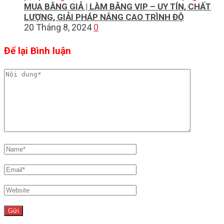
MUA BẰNG GIẢ | LÀM BẰNG VIP – UY TÍN, CHẤT
LƯỢNG, GIẢI PHÁP NÂNG CAO TRÌNH ĐỘ
20 Tháng 8, 2024
0
Để lại Bình luận