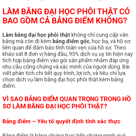
LÀM BẰNG ĐẠI HỌC PHÔI THẬT CÓ
BAO GỒM CẢ BẢNG ĐIỂM KHÔNG?
Làm bằng đại học phôi thật
không chỉ cung cấp văn
bằng mà còn đi kèm
bảng điểm gốc
, học bạ, và hồ sơ
liên quan để đảm bảo tính toàn vẹn của hồ sơ. Theo
khảo sát 8 đơn vị hàng đầu, 95% dịch vụ uy tín hiện nay
tích hợp bảng điểm vào gói sản phẩm nhằm đáp ứng
nhu cầu công chứng và xác minh của người dùng. Bài
viết phân tích chi tiết quy trình, lợi ích, và tiêu chí lựa
chọn dịch vụ làm bằng đại học phôi thật kèm bảng
điểm.
VÌ SAO BẢNG ĐIỂM QUAN TRỌNG TRONG HỒ
SƠ LÀM BẰNG ĐẠI HỌC PHÔI THẬT?
Bảng điểm – Yếu tố quyết định tính xác thực
Bảng điểm là bằng chứng trực tiếp chứng minh quá