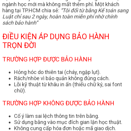
ngành học mới mà không mất thêm phí. Một khách
hàng tại TP.HCM chia sẻ:
“Tôi đổi từ bằng Kế toán sang
Luật chỉ sau 2 ngày, hoàn toàn miễn phí nhờ chính
sách bảo hành”
ĐIỀU KIỆN ÁP DỤNG BẢO HÀNH
TRỌN ĐỜI
TRƯỜNG HỢP ĐƯỢC BẢO HÀNH
Hỏng hóc do thiên tai (cháy, ngập lụt).
Rách/nhòe vì bảo quản không đúng cách.
Lỗi kỹ thuật từ khâu in ấn (thiếu chữ ký, sai font
chữ).
TRƯỜNG HỢP KHÔNG ĐƯỢC BẢO HÀNH
Cố ý làm sai lệch thông tin trên bằng.
Sử dụng bằng vào mục đích gian lận học thuật.
Không cung cấp hóa đơn hoặc mã giao dịch.