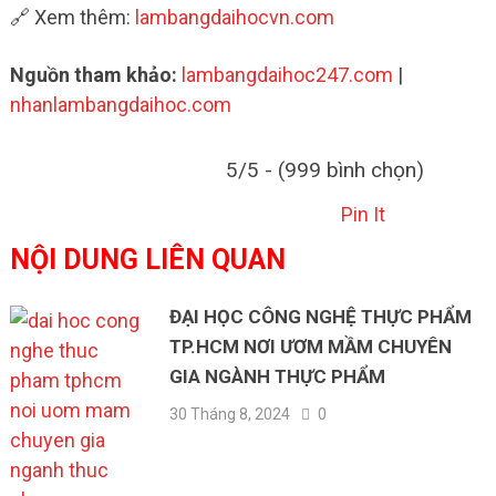
🔗 Xem thêm:
lambangdaihocvn.com
Nguồn tham khảo:
lambangdaihoc247.com
|
nhanlambangdaihoc.com
5/5 - (999 bình chọn)
Pin It
NỘI DUNG LIÊN QUAN
ĐẠI HỌC CÔNG NGHỆ THỰC PHẨM
TP.HCM NƠI ƯƠM MẦM CHUYÊN
GIA NGÀNH THỰC PHẨM
30 Tháng 8, 2024
0