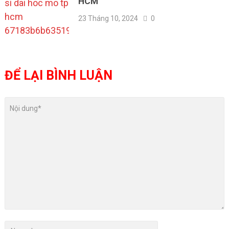
HCM
23 Tháng 10, 2024
0
ĐỂ LẠI BÌNH LUẬN