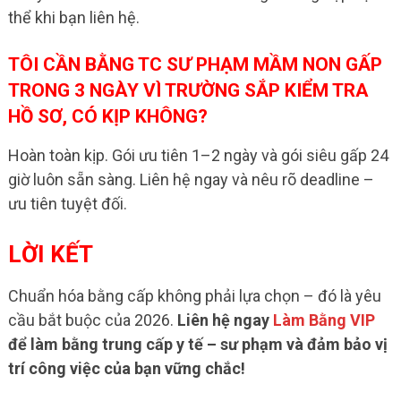
thể khi bạn liên hệ.
TÔI CẦN BẰNG TC SƯ PHẠM MẦM NON GẤP
TRONG 3 NGÀY VÌ TRƯỜNG SẮP KIỂM TRA
HỒ SƠ, CÓ KỊP KHÔNG?
Hoàn toàn kịp. Gói ưu tiên 1–2 ngày và gói siêu gấp 24
giờ luôn sẵn sàng. Liên hệ ngay và nêu rõ deadline –
ưu tiên tuyệt đối.
LỜI KẾT
Chuẩn hóa bằng cấp không phải lựa chọn – đó là yêu
cầu bắt buộc của 2026.
Liên hệ ngay
Làm Bằng VIP
để làm bằng trung cấp y tế – sư phạm và đảm bảo vị
trí công việc của bạn vững chắc!