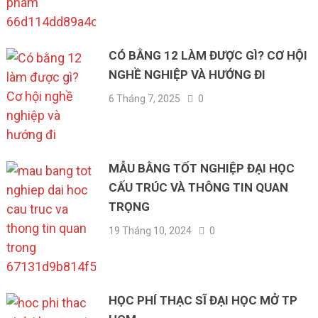
CÓ BẰNG 12 LÀM ĐƯỢC GÌ? CƠ HỘI
NGHỀ NGHIỆP VÀ HƯỚNG ĐI
6 Tháng 7, 2025
0
MẪU BẰNG TỐT NGHIỆP ĐẠI HỌC
CẤU TRÚC VÀ THÔNG TIN QUAN
TRỌNG
19 Tháng 10, 2024
0
HỌC PHÍ THẠC SĨ ĐẠI HỌC MỞ TP