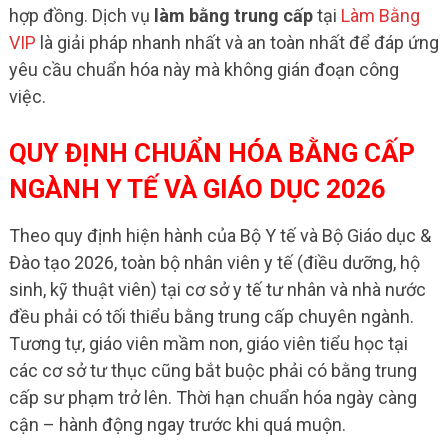
hợp đồng. Dịch vụ
làm bằng trung cấp
tại
Làm Bằng
VIP
là giải pháp nhanh nhất và an toàn nhất để đáp ứng
yêu cầu chuẩn hóa này mà không gián đoạn công
việc.
QUY ĐỊNH CHUẨN HÓA BẰNG CẤP
NGÀNH Y TẾ VÀ GIÁO DỤC 2026
Theo quy định hiện hành của Bộ Y tế và Bộ Giáo dục &
Đào tạo 2026, toàn bộ nhân viên y tế (điều dưỡng, hộ
sinh, kỹ thuật viên) tại cơ sở y tế tư nhân và nhà nước
đều phải có tối thiểu bằng trung cấp chuyên ngành.
Tương tự, giáo viên mầm non, giáo viên tiểu học tại
các cơ sở tư thục cũng bắt buộc phải có bằng trung
cấp sư phạm trở lên. Thời hạn chuẩn hóa ngày càng
cận – hành động ngay trước khi quá muộn.