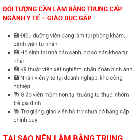
ĐỐI TƯỢNG CẦN LÀM BẰNG TRUNG CẤP
NGÀNH Y TẾ – GIÁO DỤC GẤP
🏥 Điều dưỡng viên đang làm tại phòng khám,
bệnh viện tư nhân
🏥 Hộ sinh tại nhà bảo sanh, cơ sở sản khoa tư
nhân
🏥 Kỹ thuật viên xét nghiệm, chẩn đoán hình ảnh
🏥 Nhân viên y tế tại doanh nghiệp, khu công
nghiệp
📚 Giáo viên mầm non tại trường tư thục, nhóm
trẻ gia đình
📚 Trợ giảng, giáo viên hỗ trợ chưa có bằng cấp
chính quy
TẠI SAO NÊN LÀM BẰNG TRUNG