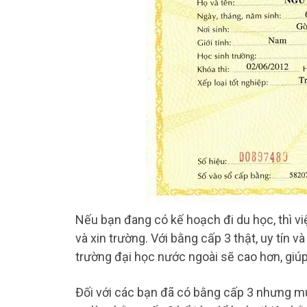
Nếu bạn đang có kế hoạch đi du học, thì việ
và xin trường. Với bằng cấp 3 thật, uy tín 
trường đại học nước ngoài sẽ cao hơn, giú
Đối với các bạn đã có bằng cấp 3 nhưng mu