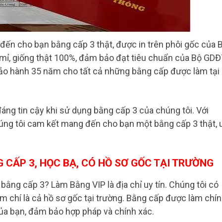
đến cho bạn bằng cấp 3 thật, được in trên phôi gốc của 
 mỉ, giống thật 100%, đảm bảo đạt tiêu chuẩn của Bộ GDĐ
bảo hành 35 năm cho tất cả những bằng cấp được làm tại
ng tin cậy khi sử dụng bằng cấp 3 của chúng tôi. Với
úng tôi cam kết mang đến cho bạn một bằng cấp 3 thật, 
 CẤP 3, HỌC BẠ, CÓ HỒ SƠ GỐC TẠI TRƯỜNG
ằng cấp 3? Làm Bằng VIP là địa chỉ uy tín. Chúng tôi có
m chí là cả hồ sơ gốc tại trường. Bằng cấp được làm chí
của bạn, đảm bảo hợp pháp và chính xác.