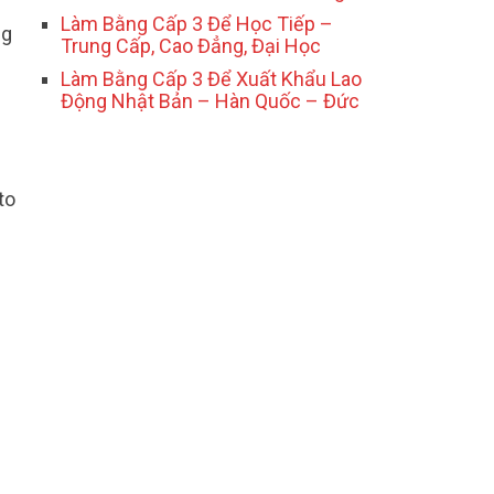
Làm Bằng Cấp 3 Để Học Tiếp –
ng
Trung Cấp, Cao Đẳng, Đại Học
Làm Bằng Cấp 3 Để Xuất Khẩu Lao
Động Nhật Bản – Hàn Quốc – Đức
to