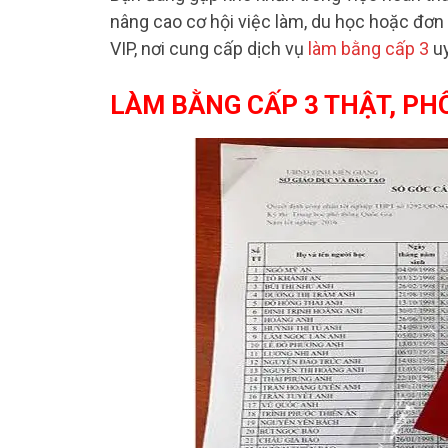
nâng cao cơ hội việc làm, du học hoặc đơn
VIP, nơi cung cấp dịch vụ
làm bằng cấp 3
uy
LÀM BẰNG CẤP 3 THẬT, PH