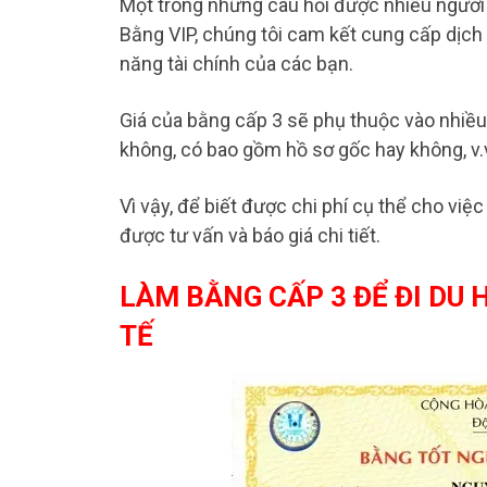
Một trong những câu hỏi được nhiều người 
Bằng VIP, chúng tôi cam kết cung cấp dịch 
năng tài chính của các bạn.
Giá của bằng cấp 3 sẽ phụ thuộc vào nhiều
không, có bao gồm hồ sơ gốc hay không, v
Vì vậy, để biết được chi phí cụ thể cho việ
được tư vấn và báo giá chi tiết.
LÀM BẰNG CẤP 3 ĐỂ ĐI DU 
TẾ