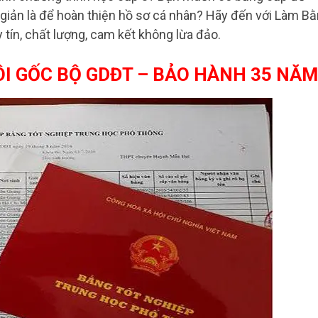
 giản là để hoàn thiện hồ sơ cá nhân? Hãy đến với Làm B
 tín, chất lượng, cam kết không lừa đảo.
ÔI GỐC BỘ GDĐT – BẢO HÀNH 35 NĂM