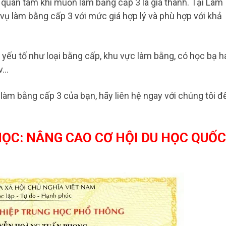
quan tâm khi muốn làm bằng cấp 3 là giá thành. Tại Làm
vụ làm bằng cấp 3 với mức giá hợp lý và phù hợp với khả
 yếu tố như loại bằng cấp, khu vực làm bằng, có học bạ h
.v…
c làm bằng cấp 3 của bạn, hãy liên hệ ngay với chúng tôi đ
HỌC: NÂNG CAO CƠ HỘI DU HỌC QUỐC