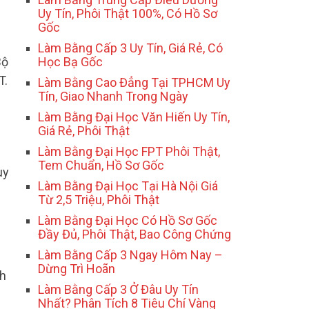
Uy Tín, Phôi Thật 100%, Có Hồ Sơ
Gốc
Làm Bằng Cấp 3 Uy Tín, Giá Rẻ, Có
Bộ
Học Bạ Gốc
T.
Làm Bằng Cao Đẳng Tại TPHCM Uy
Tín, Giao Nhanh Trong Ngày
Làm Bằng Đại Học Văn Hiến Uy Tín,
Giá Rẻ, Phôi Thật
Làm Bằng Đại Học FPT Phôi Thật,
Tem Chuẩn, Hồ Sơ Gốc
uy
Làm Bằng Đại Học Tại Hà Nội Giá
Từ 2,5 Triệu, Phôi Thật
Làm Bằng Đại Học Có Hồ Sơ Gốc
Đầy Đủ, Phôi Thật, Bao Công Chứng
Làm Bằng Cấp 3 Ngay Hôm Nay –
Dừng Trì Hoãn
nh
Làm Bằng Cấp 3 Ở Đâu Uy Tín
Nhất? Phân Tích 8 Tiêu Chí Vàng