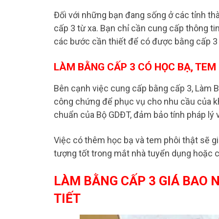
Đối với những bạn đang sống ở các tỉnh th
cấp 3 từ xa. Bạn chỉ cần cung cấp thông ti
các bước cần thiết để có được bằng cấp 3 t
LÀM BẰNG CẤP 3 CÓ HỌC BẠ, TEM
Bên cạnh việc cung cấp bằng cấp 3, Làm B
công chứng để phục vụ cho nhu cầu của khá
chuẩn của Bộ GDĐT, đảm bảo tính pháp lý v
Việc có thêm học bạ và tem phôi thật sẽ g
tượng tốt trong mắt nhà tuyển dụng hoặc c
LÀM BẰNG CẤP 3 GIÁ BAO N
TIẾT