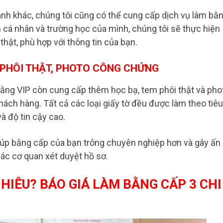
ành khác, chúng tôi cũng có thể cung cấp dịch vụ làm bằ
n cá nhân và trường học của mình, chúng tôi sẽ thực hiện
hật, phù hợp với thông tin của bạn.
 PHÔI THẬT, PHOTO CÔNG CHỨNG
ằng VIP còn cung cấp thêm học bạ, tem phôi thật và pho
ch hàng. Tất cả các loại giấy tờ đều được làm theo tiêu
à độ tin cậy cao.
iúp bằng cấp của bạn trông chuyên nghiệp hơn và gây ấn
ác cơ quan xét duyệt hồ sơ.
HIÊU? BÁO GIÁ LÀM BẰNG CẤP 3 CHI