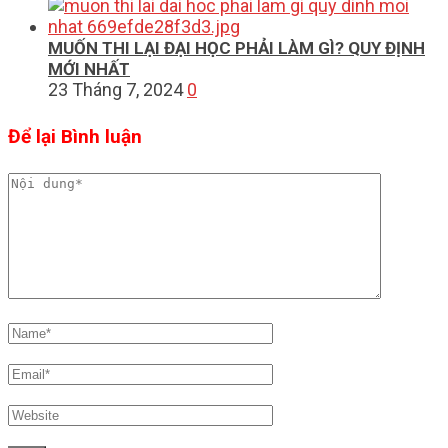
MUỐN THI LẠI ĐẠI HỌC PHẢI LÀM GÌ? QUY ĐỊNH
MỚI NHẤT
23 Tháng 7, 2024
0
Để lại Bình luận