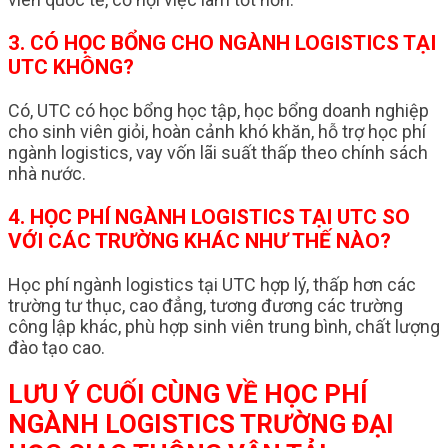
3. CÓ HỌC BỔNG CHO NGÀNH LOGISTICS TẠI
UTC KHÔNG?
Có, UTC có học bổng học tập, học bổng doanh nghiệp
cho sinh viên giỏi, hoàn cảnh khó khăn, hỗ trợ học phí
ngành logistics, vay vốn lãi suất thấp theo chính sách
nhà nước.
4. HỌC PHÍ NGÀNH LOGISTICS TẠI UTC SO
VỚI CÁC TRƯỜNG KHÁC NHƯ THẾ NÀO?
Học phí ngành logistics tại UTC hợp lý, thấp hơn các
trường tư thục, cao đẳng, tương đương các trường
công lập khác, phù hợp sinh viên trung bình, chất lượng
đào tạo cao.
LƯU Ý CUỐI CÙNG VỀ HỌC PHÍ
NGÀNH LOGISTICS TRƯỜNG ĐẠI