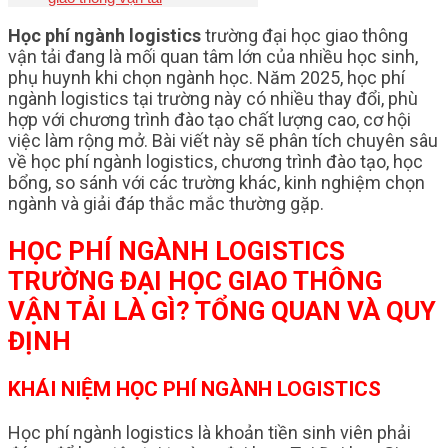
Học phí ngành logistics
trường đại học giao thông
vận tải đang là mối quan tâm lớn của nhiều học sinh,
phụ huynh khi chọn ngành học. Năm 2025, học phí
ngành logistics tại trường này có nhiều thay đổi, phù
hợp với chương trình đào tạo chất lượng cao, cơ hội
việc làm rộng mở. Bài viết này sẽ phân tích chuyên sâu
về học phí ngành logistics, chương trình đào tạo, học
bổng, so sánh với các trường khác, kinh nghiệm chọn
ngành và giải đáp thắc mắc thường gặp.
HỌC PHÍ NGÀNH LOGISTICS
TRƯỜNG ĐẠI HỌC GIAO THÔNG
VẬN TẢI LÀ GÌ? TỔNG QUAN VÀ QUY
ĐỊNH
KHÁI NIỆM HỌC PHÍ NGÀNH LOGISTICS
Học phí ngành logistics là khoản tiền sinh viên phải