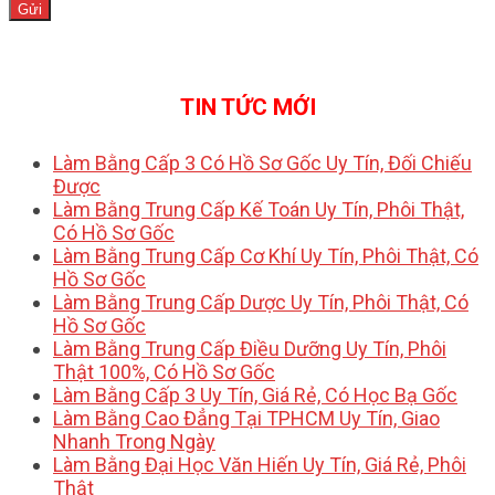
TIN TỨC MỚI
Làm Bằng Cấp 3 Có Hồ Sơ Gốc Uy Tín, Đối Chiếu
Được
Làm Bằng Trung Cấp Kế Toán Uy Tín, Phôi Thật,
Có Hồ Sơ Gốc
Làm Bằng Trung Cấp Cơ Khí Uy Tín, Phôi Thật, Có
Hồ Sơ Gốc
Làm Bằng Trung Cấp Dược Uy Tín, Phôi Thật, Có
Hồ Sơ Gốc
Làm Bằng Trung Cấp Điều Dưỡng Uy Tín, Phôi
Thật 100%, Có Hồ Sơ Gốc
Làm Bằng Cấp 3 Uy Tín, Giá Rẻ, Có Học Bạ Gốc
Làm Bằng Cao Đẳng Tại TPHCM Uy Tín, Giao
Nhanh Trong Ngày
Làm Bằng Đại Học Văn Hiến Uy Tín, Giá Rẻ, Phôi
Thật