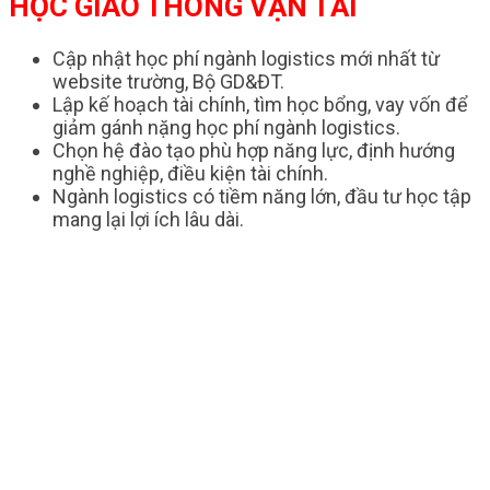
HỌC GIAO THÔNG VẬN TẢI
Cập nhật học phí ngành logistics mới nhất từ
website trường, Bộ GD&ĐT.
Lập kế hoạch tài chính, tìm học bổng, vay vốn để
giảm gánh nặng học phí ngành logistics.
Chọn hệ đào tạo phù hợp năng lực, định hướng
nghề nghiệp, điều kiện tài chính.
Ngành logistics có tiềm năng lớn, đầu tư học tập
mang lại lợi ích lâu dài.