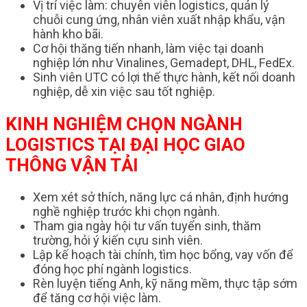
Vị trí việc làm: chuyên viên logistics, quản lý
chuỗi cung ứng, nhân viên xuất nhập khẩu, vận
hành kho bãi.
Cơ hội thăng tiến nhanh, làm việc tại doanh
nghiệp lớn như Vinalines, Gemadept, DHL, FedEx.
Sinh viên UTC có lợi thế thực hành, kết nối doanh
nghiệp, dễ xin việc sau tốt nghiệp.
KINH NGHIỆM CHỌN NGÀNH
LOGISTICS TẠI ĐẠI HỌC GIAO
THÔNG VẬN TẢI
Xem xét sở thích, năng lực cá nhân, định hướng
nghề nghiệp trước khi chọn ngành.
Tham gia ngày hội tư vấn tuyển sinh, thăm
trường, hỏi ý kiến cựu sinh viên.
Lập kế hoạch tài chính, tìm học bổng, vay vốn để
đóng học phí ngành logistics.
Rèn luyện tiếng Anh, kỹ năng mềm, thực tập sớm
để tăng cơ hội việc làm.