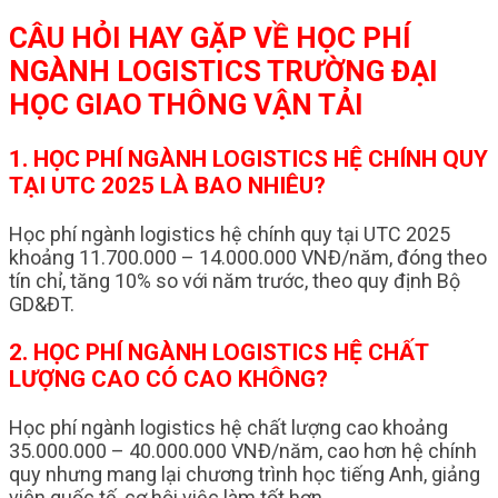
CÂU HỎI HAY GẶP VỀ HỌC PHÍ
NGÀNH LOGISTICS TRƯỜNG ĐẠI
HỌC GIAO THÔNG VẬN TẢI
1. HỌC PHÍ NGÀNH LOGISTICS HỆ CHÍNH QUY
TẠI UTC 2025 LÀ BAO NHIÊU?
Học phí ngành logistics hệ chính quy tại UTC 2025
khoảng 11.700.000 – 14.000.000 VNĐ/năm, đóng theo
tín chỉ, tăng 10% so với năm trước, theo quy định Bộ
GD&ĐT.
2. HỌC PHÍ NGÀNH LOGISTICS HỆ CHẤT
LƯỢNG CAO CÓ CAO KHÔNG?
Học phí ngành logistics hệ chất lượng cao khoảng
35.000.000 – 40.000.000 VNĐ/năm, cao hơn hệ chính
quy nhưng mang lại chương trình học tiếng Anh, giảng
viên quốc tế, cơ hội việc làm tốt hơn.