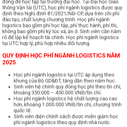
đóng để học tập tại trường đại học. Tại Đại học Giao
thông Vận tải (UTC), học phí ngành logistics được quy
định theo Nghị định 81/2021/NĐ-CP, dựa trên chi phí
đào tạo, chất lượng chương trình. Học phí ngành
logistics bao gồm phí học tập, phí thực hành, phí thi,
không bao gồm phí ký túc xá, ăn ở. Sinh viên cần nắm
rõ để lập kế hoạch tài chính. Học phí ngành logistics
tại UTC hợp lý, phù hợp nhiều đối tượng.
QUY ĐỊNH HỌC PHÍ NGÀNH LOGISTICS NĂM
2025
Học phí ngành logistics tại UTC áp dụng theo
khung của Bộ GD&ĐT, tăng dần theo năm học.
Sinh viên hệ chính quy đóng học phí theo tín chỉ,
khoảng 350.000 – 450.000 VNĐ/tín chỉ.
Học phí ngành logistics hệ chất lượng cao cao
hơn, khoảng 1.000.000 VNĐ/tín chỉ, chương trình
quốc tế.
Sinh viên diện chính sách được miễn giảm học
phí ngành logistics theo quy định nhà nước.