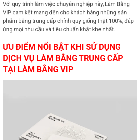
Với quy trình làm việc chuyên nghiệp này, Làm Bằng
VIP cam kết mang đến cho khách hàng những sản
phẩm bằng trung cấp chính quy giống thật 100%, đáp
ứng mọi nhu cầu và tiêu chuẩn khắt khe nhất.
ƯU ĐIỂM NỔI BẬT KHI SỬ DỤNG
DỊCH VỤ LÀM BẰNG TRUNG CẤP
TẠI LÀM BẰNG VIP