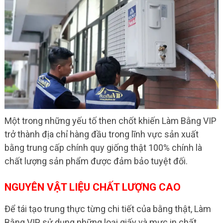
Một trong những yếu tố then chốt khiến Làm Bằng VIP
trở thành địa chỉ hàng đầu trong lĩnh vực sản xuất
bằng trung cấp chính quy giống thật 100% chính là
chất lượng sản phẩm được đảm bảo tuyệt đối.
NGUYÊN VẬT LIỆU CHẤT LƯỢNG CAO
Để tái tạo trung thực từng chi tiết của bằng thật, Làm
Bằng VIP sử dụng những loại giấy và mực in chất