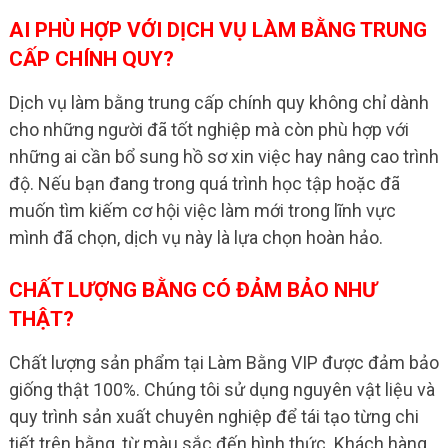
AI PHÙ HỢP VỚI DỊCH VỤ LÀM BẰNG TRUNG
CẤP CHÍNH QUY?
Dịch vụ làm bằng trung cấp chính quy không chỉ dành
cho những người đã tốt nghiệp mà còn phù hợp với
những ai cần bổ sung hồ sơ xin việc hay nâng cao trình
độ. Nếu bạn đang trong quá trình học tập hoặc đã
muốn tìm kiếm cơ hội việc làm mới trong lĩnh vực
mình đã chọn, dịch vụ này là lựa chọn hoàn hảo.
CHẤT LƯỢNG BẰNG CÓ ĐẢM BẢO NHƯ
THẬT?
Chất lượng sản phẩm tại Làm Bằng VIP được đảm bảo
giống thật 100%. Chúng tôi sử dụng nguyên vật liệu và
quy trình sản xuất chuyên nghiệp để tái tạo từng chi
tiết trên bằng, từ màu sắc đến hình thức. Khách hàng