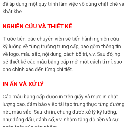
đã áp dụng một quy trình làm việc vô cùng chặt chẽ và
khắt khe.
NGHIÊN CỨU VÀ THIẾT KẾ
Trước tiên, các chuyên viên sẽ tiến hành nghiên cứu
kỹ lưỡng về từng trường trung cấp, bao gồm thông tin
về logo, màu sắc, nội dung, cách bố trí, v.v. Sau đó, họ
sẽ thiết kế các mẫu bằng cấp mới một cách tỉ mỉ, sao
cho chính xác đến từng chi tiết.
IN ẤN VÀ XỬ LÝ
Các mẫu bằng cấp được in trên giấy và mực in chất
lượng cao, đảm bảo việc tái tạo trung thực từng đường
nét, màu sắc. Sau khi in, chúng được xử lý kỹ lưỡng,
như đóng dấu, đánh số, v.v. nhằm tăng độ bền và sự