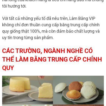
tôi hướng tới.
Với tất cả những yếu tố đã nêu trên, Làm Bằng VIP
không chỉ đơn thuần cung cấp bằng trung cấp chính
quy giống thật 100%, mà còn đảm bảo chất lượng và
uy tín trong từng sản phẩm.
CÁC TRƯỜNG, NGÀNH NGHỀ CÓ
THỂ LÀM BẰNG TRUNG CẤP CHÍNH
QUY