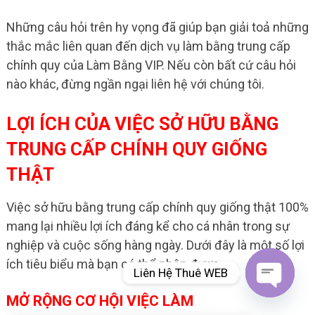
Những câu hỏi trên hy vọng đã giúp bạn giải toả những
thắc mắc liên quan đến dịch vụ làm bằng trung cấp
chính quy của Làm Bằng VIP. Nếu còn bất cứ câu hỏi
nào khác, đừng ngần ngại liên hệ với chúng tôi.
LỢI ÍCH CỦA VIỆC SỞ HỮU BẰNG
TRUNG CẤP CHÍNH QUY GIỐNG
THẬT
Việc sở hữu bằng trung cấp chính quy giống thật 100%
mang lại nhiều lợi ích đáng kể cho cá nhân trong sự
nghiệp và cuộc sống hàng ngày. Dưới đây là một số lợi
ích tiêu biểu mà bạn có thể nhận được.
Liên Hệ Thuê WEB
MỞ RỘNG CƠ HỘI VIỆC LÀM
Open
chaty