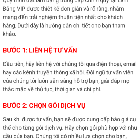
Quy trình đặt làm bằng trung cấp chính quy tại Làm
Bằng VIP được thiết kế đơn giản và rõ ràng, nhằm
mang đến trải nghiệm thuận tiện nhất cho khách
hàng. Dưới dây là hướng dẫn chi tiết cho bạn tham
khảo.
BƯỚC 1: LIÊN HỆ TƯ VẤN
Đầu tiên, hãy liên hệ với chúng tôi qua điện thoại, email
hay các kênh truyền thông xã hội. Đội ngũ tư vấn viên
của chúng tôi luôn sẵn sàng hỗ trợ bạn, giải đáp mọi
thắc mắc về thủ tục, thời gian và chi phí.
BƯỚC 2: CHỌN GÓI DỊCH VỤ
Sau khi được tư vấn, bạn sẽ được cung cấp báo giá cụ
thể cho từng gói dịch vụ. Hãy chọn gói phù hợp với nhu
cầu của bạn. Chúng tôi có nhiều lựa chọn cho bạn,