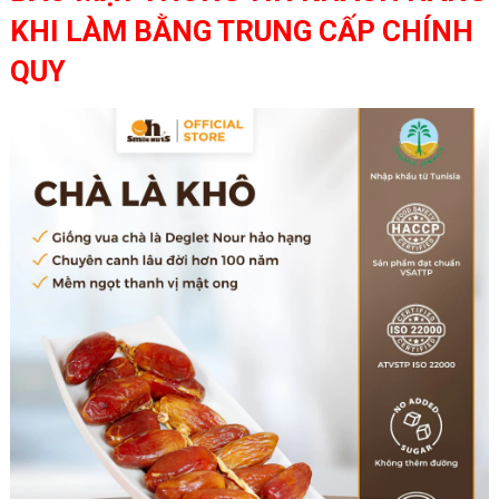
KHI LÀM BẰNG TRUNG CẤP CHÍNH
QUY