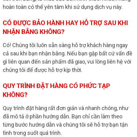
hoàn toàn có thể yên tâm khi sử dụng dịch vụ này.
CÓ ĐƯỢC BẢO HÀNH HAY HỖ TRỢ SAU KHI
NHẬN BẰNG KHÔNG?
Có! Chúng tôi luôn sẵn sàng hỗ trợ khách hàng ngay
cả sau khi bạn nhận bằng. Nếu bạn gặp bất cứ vấn đề
gì liên quan đến sản phẩm đã giao, vui lòng liên hệ với
chúng tôi để được hỗ trợ kịp thời.
QUY TRÌNH ĐẶT HÀNG CÓ PHỨC TẠP
KHÔNG?
Quy trình đặt hàng rất đơn giản và nhanh chóng, như
đã mô tả ở phần hướng dẫn. Bạn chỉ cần làm theo
từng bước hướng dẫn và chúng tôi sẽ hỗ trợ bạn tận
tình trong suốt quá trình.