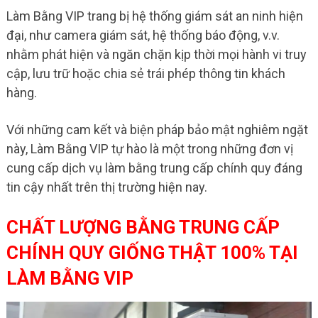
Làm Bằng VIP trang bị hệ thống giám sát an ninh hiện
đại, như camera giám sát, hệ thống báo động, v.v.
nhằm phát hiện và ngăn chặn kịp thời mọi hành vi truy
cập, lưu trữ hoặc chia sẻ trái phép thông tin khách
hàng.
Với những cam kết và biện pháp bảo mật nghiêm ngặt
này, Làm Bằng VIP tự hào là một trong những đơn vị
cung cấp dịch vụ làm bằng trung cấp chính quy đáng
tin cậy nhất trên thị trường hiện nay.
CHẤT LƯỢNG BẰNG TRUNG CẤP
CHÍNH QUY GIỐNG THẬT 100% TẠI
LÀM BẰNG VIP