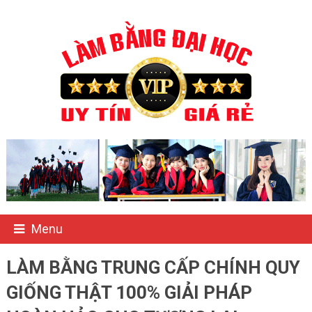
Menu
LÀM BẰNG TRUNG CẤP CHÍNH QUY
GIỐNG THẬT 100% GIẢI PHÁP