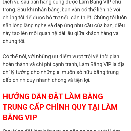
Dịch vụ sau bán hàng cũng được Làm Bằng VIP chú
trọng. Sau khi nhận bằng, bạn vẫn có thể liên hệ với
chúng tôi để được hỗ trợ nếu cần thiết. Chúng tôi luôn
sẵn lòng lắng nghe và đáp ứng nhu cầu của bạn, điều
này tạo lên mối quan hệ dài lâu giữa khách hàng và
chúng tôi.
Có thể nói, với những ưu điểm vượt trội về thời gian
hoàn thành và chi phí cạnh tranh, Làm Bằng VIP là địa
chỉ lý tưởng cho những ai muốn sở hữu bằng trung
cấp chính quy nhanh chóng và tiện lợi.
HƯỚNG DẪN ĐẶT LÀM BẰNG
TRUNG CẤP CHÍNH QUY TẠI LÀM
BẰNG VIP