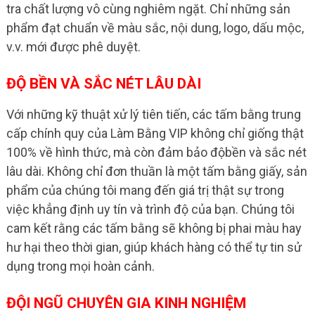
tra chất lượng vô cùng nghiêm ngặt. Chỉ những sản
phẩm đạt chuẩn về màu sắc, nội dung, logo, dấu mộc,
v.v. mới được phê duyệt.
ĐỘ BỀN VÀ SẮC NÉT LÂU DÀI
Với những kỹ thuật xử lý tiên tiến, các tấm bằng trung
cấp chính quy của Làm Bằng VIP không chỉ giống thật
100% về hình thức, mà còn đảm bảo độbền và sắc nét
lâu dài. Không chỉ đơn thuần là một tấm bằng giấy, sản
phẩm của chúng tôi mang đến giá trị thật sự trong
việc khẳng định uy tín và trình độ của bạn. Chúng tôi
cam kết rằng các tấm bằng sẽ không bị phai màu hay
hư hại theo thời gian, giúp khách hàng có thể tự tin sử
dụng trong mọi hoàn cảnh.
ĐỘI NGŨ CHUYÊN GIA KINH NGHIỆM