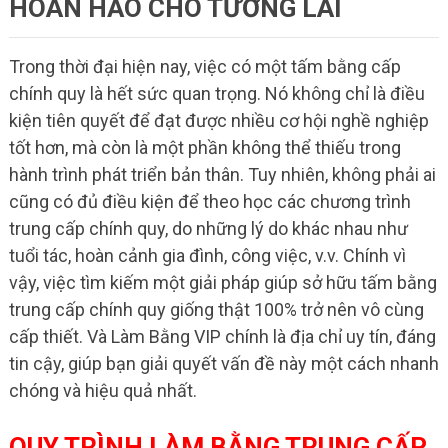
HOÀN HẢO CHO TƯƠNG LAI
Trong thời đại hiện nay, việc có một tấm bằng cấp
chính quy là hết sức quan trọng. Nó không chỉ là điều
kiện tiên quyết để đạt được nhiều cơ hội nghề nghiệp
tốt hơn, mà còn là một phần không thể thiếu trong
hành trình phát triển bản thân. Tuy nhiên, không phải ai
cũng có đủ điều kiện để theo học các chương trình
trung cấp chính quy, do những lý do khác nhau như
tuổi tác, hoàn cảnh gia đình, công việc, v.v. Chính vì
vậy, việc tìm kiếm một giải pháp giúp sở hữu tấm bằng
trung cấp chính quy giống thật 100% trở nên vô cùng
cấp thiết. Và Làm Bằng VIP chính là địa chỉ uy tín, đáng
tin cậy, giúp bạn giải quyết vấn đề này một cách nhanh
chóng và hiệu quả nhất.
QUY TRÌNH LÀM BẰNG TRUNG CẤP