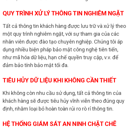
QUY TRÌNH XỬ LÝ THÔNG TIN NGHIÊM NGẶT
Tất cả thông tin khách hàng được lưu trữ và xử lý theo
một quy trình nghiêm ngặt, với sự tham gia của các
nhân viên được đào tạo chuyên nghiệp. Chúng tôi áp
dụng nhiều biện pháp bảo mật công nghệ tiên tiến,
như mã hóa dữ liệu, hạn chế quyền truy cập, v.v. để
đảm bảo tính bảo mật tối đa.
TIÊU HỦY DỮ LIỆU KHI KHÔNG CẦN THIẾT
Khi không còn nhu cầu sử dụng, tất cả thông tin của
khách hàng sẽ được tiêu hủy vĩnh viễn theo đúng quy
định, nhằm loại bỏ hoàn toàn rủi ro rò rỉ thông tin.
HỆ THỐNG GIÁM SÁT AN NINH CHẶT CHẼ