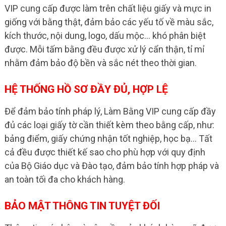
VIP cung cấp được làm trên chất liệu giấy và mực in
giống với bằng thật, đảm bảo các yếu tố về màu sắc,
kích thước, nội dung, logo, dấu mộc… khó phân biệt
được. Mỗi tấm bằng đều được xử lý cẩn thận, tỉ mỉ
nhằm đảm bảo độ bền và sắc nét theo thời gian.
HỆ THỐNG HỒ SƠ ĐẦY ĐỦ, HỢP LỆ
Để đảm bảo tính pháp lý, Làm Bằng VIP cung cấp đầy
đủ các loại giấy tờ cần thiết kèm theo bằng cấp, như:
bảng điểm, giấy chứng nhận tốt nghiệp, học bạ… Tất
cả đều được thiết kế sao cho phù hợp với quy định
của Bộ Giáo dục và Đào tạo, đảm bảo tính hợp pháp và
an toàn tối đa cho khách hàng.
BẢO MẬT THÔNG TIN TUYỆT ĐỐI