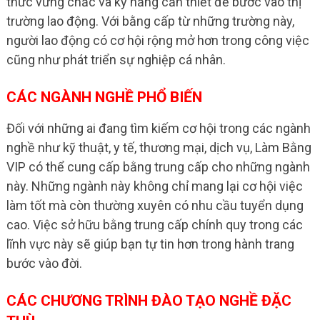
thức vững chắc và kỹ năng cần thiết để bước vào thị
trường lao động. Với bằng cấp từ những trường này,
người lao động có cơ hội rộng mở hơn trong công việc
cũng như phát triển sự nghiệp cá nhân.
CÁC NGÀNH NGHỀ PHỔ BIẾN
Đối với những ai đang tìm kiếm cơ hội trong các ngành
nghề như kỹ thuật, y tế, thương mại, dịch vụ, Làm Bằng
VIP có thể cung cấp bằng trung cấp cho những ngành
này. Những ngành này không chỉ mang lại cơ hội việc
làm tốt mà còn thường xuyên có nhu cầu tuyển dụng
cao. Việc sở hữu bằng trung cấp chính quy trong các
lĩnh vực này sẽ giúp bạn tự tin hơn trong hành trang
bước vào đời.
CÁC CHƯƠNG TRÌNH ĐÀO TẠO NGHỀ ĐẶC