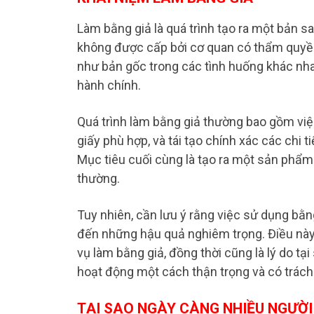
Làm bằng giả là quá trình tạo ra một bản s
không được cấp bởi cơ quan có thẩm quyền
như bản gốc trong các tình huống khác nha
hành chính.
Quá trình làm bằng giả thường bao gồm việc 
giấy phù hợp, và tái tạo chính xác các chi 
Mục tiêu cuối cùng là tạo ra một sản phẩm
thường.
Tuy nhiên, cần lưu ý rằng việc sử dụng bằn
đến những hậu quả nghiêm trọng. Điều này 
vụ làm bằng giả, đồng thời cũng là lý do t
hoạt động một cách thận trọng và có trách
TẠI SAO NGÀY CÀNG NHIỀU NGƯỜI