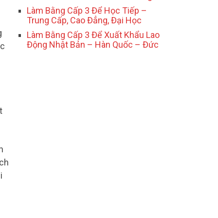
Làm Bằng Cấp 3 Để Học Tiếp –
Trung Cấp, Cao Đẳng, Đại Học
g
Làm Bằng Cấp 3 Để Xuất Khẩu Lao
Động Nhật Bản – Hàn Quốc – Đức
ục
t
n
ịch
i