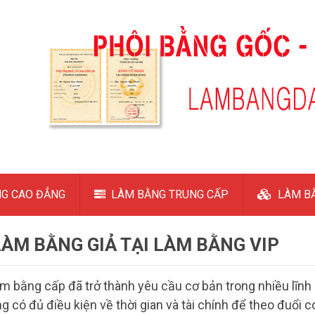
G CAO ĐẲNG
LÀM BẰNG TRUNG CẤP
LÀM BẰ
LÀM BẰNG GIẢ TẠI LÀM BẰNG VIP
ấm bằng cấp đã trở thành yêu cầu cơ bản trong nhiều lĩnh
g có đủ điều kiện về thời gian và tài chính để theo đuổi c