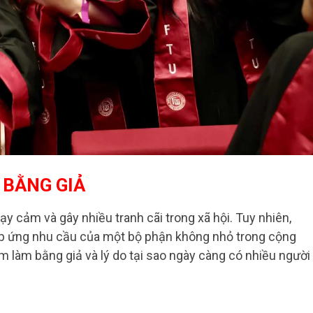
M BẰNG GIẢ
ạy cảm và gây nhiều tranh cãi trong xã hội. Tuy nhiên,
áp ứng nhu cầu của một bộ phận không nhỏ trong cộng
m làm bằng giả và lý do tại sao ngày càng có nhiều người