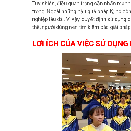
Tuy nhiên, điều quan trọng cần nhấn mạnh 
trọng. Ngoài những hậu quả pháp lý, nó còn
nghiệp lâu dài. Vì vậy, quyết định sử dụng
thể, người dùng nên tìm kiếm các giải pháp
LỢI ÍCH CỦA VIỆC SỬ DỤNG