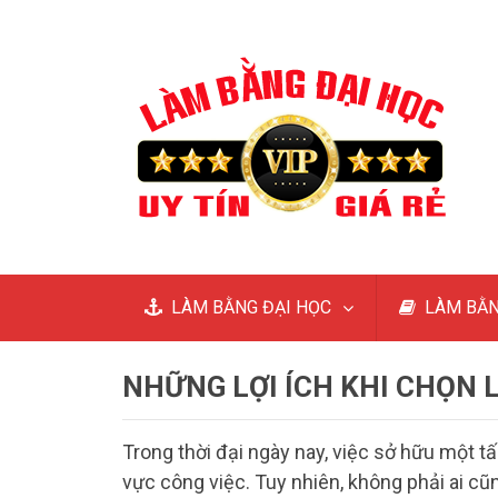
LÀM BẰNG ĐẠI HỌC
LÀM BẰN
NHỮNG LỢI ÍCH KHI CHỌN 
Trong thời đại ngày nay, việc sở hữu một t
vực công việc. Tuy nhiên, không phải ai cũn