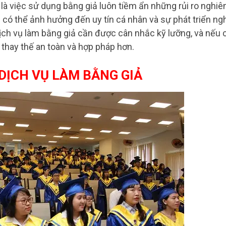
là việc sử dụng bằng giả luôn tiềm ẩn những rủi ro nghi
 có thể ảnh hưởng đến uy tín cá nhân và sự phát triển ng
 dịch vụ làm bằng giả cần được cân nhắc kỹ lưỡng, và nếu 
 thay thế an toàn và hợp pháp hơn.
 DỊCH VỤ LÀM BẰNG GIẢ