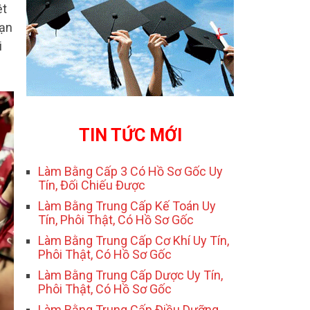
ệt
bạn
i
TIN TỨC MỚI
Làm Bằng Cấp 3 Có Hồ Sơ Gốc Uy
Tín, Đối Chiếu Được
Làm Bằng Trung Cấp Kế Toán Uy
Tín, Phôi Thật, Có Hồ Sơ Gốc
Làm Bằng Trung Cấp Cơ Khí Uy Tín,
Phôi Thật, Có Hồ Sơ Gốc
Làm Bằng Trung Cấp Dược Uy Tín,
Phôi Thật, Có Hồ Sơ Gốc
Làm Bằng Trung Cấp Điều Dưỡng