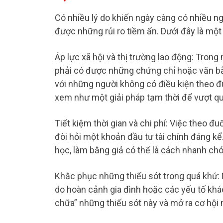
Có nhiều lý do khiến ngày càng có nhiều n
được những rủi ro tiềm ẩn. Dưới đây là mộ
Áp lực xã hội và thị trường lao động: Trong
phải có được những chứng chỉ hoặc văn bằn
với những người không có điều kiện theo đ
xem như một giải pháp tạm thời để vượt qu
Tiết kiệm thời gian và chi phí: Việc theo 
đòi hỏi một khoản đầu tư tài chính đáng kể
học, làm bằng giả có thể là cách nhanh chó
Khắc phục những thiếu sót trong quá khứ: M
do hoàn cảnh gia đình hoặc các yếu tố kh
chữa” những thiếu sót này và mở ra cơ hội 