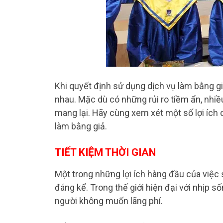
Khi quyết định sử dụng dịch vụ làm bằng g
nhau. Mặc dù có những rủi ro tiềm ẩn, nhiề
mang lại. Hãy cùng xem xét một số lợi ích
làm bằng giả.
TIẾT KIỆM THỜI GIAN
Một trong những lợi ích hàng đầu của việc 
đáng kể. Trong thế giới hiện đại với nhịp s
người không muốn lãng phí.