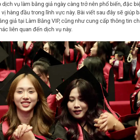
o dịch vụ làm bằng giả ngày càng trở nên phổ biến, đặc bi
vị hàng đầu trong lĩnh vực này. Bài viết sau đây sẽ giúp 
bằng giả tại Làm Bằng VIP, cũng như cung cấp thông tin ch
khác liên quan đến dịch vụ này.