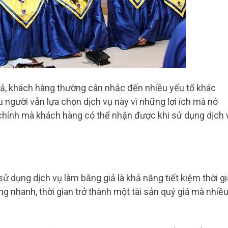
iả, khách hàng thường cân nhắc đến nhiều yếu tố khác
u người vẫn lựa chọn dịch vụ này vì những lợi ích mà nó
 chính mà khách hàng có thể nhận được khi sử dụng dịch 
sử dụng dịch vụ làm bằng giả là khả năng tiết kiệm thời g
ống nhanh, thời gian trở thành một tài sản quý giá mà nhiề