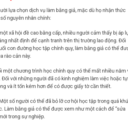
gười lựa chọn dịch vụ làm bằng giả, mặc dù họ nhận thức
t số nguyên nhân chính:
 một xã hội đề cao bằng cấp, nhiều người cảm thấy bị áp l
g nhất định để cạnh tranh trên thị trường lao động. Đối
uổi con đường học tập chính quy, làm bằng giả có thể đư
a rào cản này.
đuổi một chương trình học chính quy có thể mất nhiều năm 
. Đối với những người đã có kinh nghiệm làm việc hoặc tự
ng và ít tốn kém hơn để có được giấy tờ cần thiết.
ột số người có thể đã bỏ lỡ cơ hội học tập trong quá kh
ác. Làm bằng giả có thể được xem như một cách để “sửa
mới trong sự nghiệp.