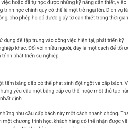
 việc hoặc đã tự học được những kỹ năng cần thiết, việc
trình học chính quy có thể là một trở ngại lớn. Dịch vụ l
g, cho phép họ có được giấy tờ cần thiết trong thời gia
 dụng để tập trung vào công việc hiện tại, phát triển kỹ
ghiệp khác. Đối với nhiều người, đây là một cách để tối ư
 trình phát triển sự nghiệp.
t tấm bằng cấp có thể phát sinh đột ngột và cấp bách. V
 nhưng yêu cầu một bằng cấp cụ thể, hoặc một thủ tục hà
 nhất định.
g những nhu cầu cấp bách này một cách nhanh chóng. Th
nh một chương trình học, khách hàng có thể nhận được vă