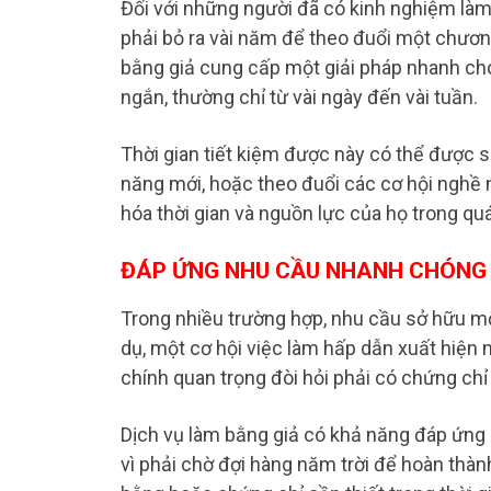
Đối với những người đã có kinh nghiệm làm
phải bỏ ra vài năm để theo đuổi một chương 
bằng giả cung cấp một giải pháp nhanh chón
ngắn, thường chỉ từ vài ngày đến vài tuần.
Thời gian tiết kiệm được này có thể được sử
năng mới, hoặc theo đuổi các cơ hội nghề n
hóa thời gian và nguồn lực của họ trong quá
ĐÁP ỨNG NHU CẦU NHANH CHÓNG
Trong nhiều trường hợp, nhu cầu sở hữu mộ
dụ, một cơ hội việc làm hấp dẫn xuất hiện
chính quan trọng đòi hỏi phải có chứng chỉ
Dịch vụ làm bằng giả có khả năng đáp ứn
vì phải chờ đợi hàng năm trời để hoàn thà