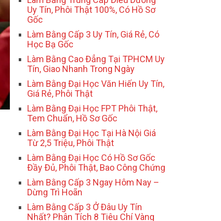
Uy Tín, Phôi Thật 100%, Có Hồ Sơ
Gốc
Làm Bằng Cấp 3 Uy Tín, Giá Rẻ, Có
Học Bạ Gốc
Làm Bằng Cao Đẳng Tại TPHCM Uy
Tín, Giao Nhanh Trong Ngày
Làm Bằng Đại Học Văn Hiến Uy Tín,
Giá Rẻ, Phôi Thật
Làm Bằng Đại Học FPT Phôi Thật,
Tem Chuẩn, Hồ Sơ Gốc
Làm Bằng Đại Học Tại Hà Nội Giá
Từ 2,5 Triệu, Phôi Thật
Làm Bằng Đại Học Có Hồ Sơ Gốc
Đầy Đủ, Phôi Thật, Bao Công Chứng
Làm Bằng Cấp 3 Ngay Hôm Nay –
Dừng Trì Hoãn
Làm Bằng Cấp 3 Ở Đâu Uy Tín
Nhất? Phân Tích 8 Tiêu Chí Vàng