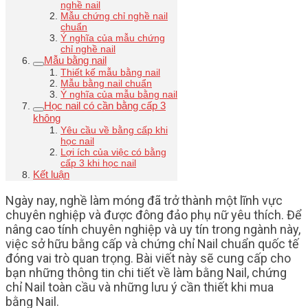
nghề nail
Mẫu chứng chỉ nghề nail
chuẩn
Ý nghĩa của mẫu chứng
chỉ nghề nail
Mẫu bằng nail
Thiết kế mẫu bằng nail
Mẫu bằng nail chuẩn
Ý nghĩa của mẫu bằng nail
Học nail có cần bằng cấp 3
không
Yêu cầu về bằng cấp khi
học nail
Lợi ích của việc có bằng
cấp 3 khi học nail
Kết luận
Ngày nay, nghề làm móng đã trở thành một lĩnh vực
chuyên nghiệp và được đông đảo phụ nữ yêu thích. Để
nâng cao tính chuyên nghiệp và uy tín trong ngành này,
việc sở hữu bằng cấp và chứng chỉ Nail chuẩn quốc tế
đóng vai trò quan trọng. Bài viết này sẽ cung cấp cho
bạn những thông tin chi tiết về làm bằng Nail, chứng
chỉ Nail toàn cầu và những lưu ý cần thiết khi mua
bằng Nail.