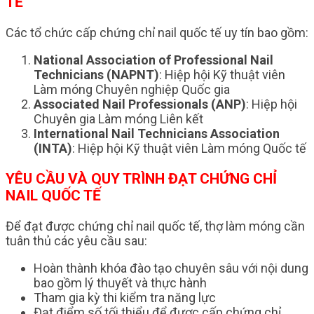
TẾ
Các tổ chức cấp chứng chỉ nail quốc tế uy tín bao gồm:
National Association of Professional Nail
Technicians (NAPNT)
: Hiệp hội Kỹ thuật viên
Làm móng Chuyên nghiệp Quốc gia
Associated Nail Professionals (ANP)
: Hiệp hội
Chuyên gia Làm móng Liên kết
International Nail Technicians Association
(INTA)
: Hiệp hội Kỹ thuật viên Làm móng Quốc tế
YÊU CẦU VÀ QUY TRÌNH ĐẠT CHỨNG CHỈ
NAIL QUỐC TẾ
Để đạt được chứng chỉ nail quốc tế, thợ làm móng cần
tuân thủ các yêu cầu sau:
Hoàn thành khóa đào tạo chuyên sâu với nội dung
bao gồm lý thuyết và thực hành
Tham gia kỳ thi kiểm tra năng lực
Đạt điểm số tối thiểu để được cấp chứng chỉ