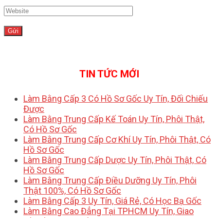
TIN TỨC MỚI
Làm Bằng Cấp 3 Có Hồ Sơ Gốc Uy Tín, Đối Chiếu
Được
Làm Bằng Trung Cấp Kế Toán Uy Tín, Phôi Thật,
Có Hồ Sơ Gốc
Làm Bằng Trung Cấp Cơ Khí Uy Tín, Phôi Thật, Có
Hồ Sơ Gốc
Làm Bằng Trung Cấp Dược Uy Tín, Phôi Thật, Có
Hồ Sơ Gốc
Làm Bằng Trung Cấp Điều Dưỡng Uy Tín, Phôi
Thật 100%, Có Hồ Sơ Gốc
Làm Bằng Cấp 3 Uy Tín, Giá Rẻ, Có Học Bạ Gốc
Làm Bằng Cao Đẳng Tại TPHCM Uy Tín, Giao