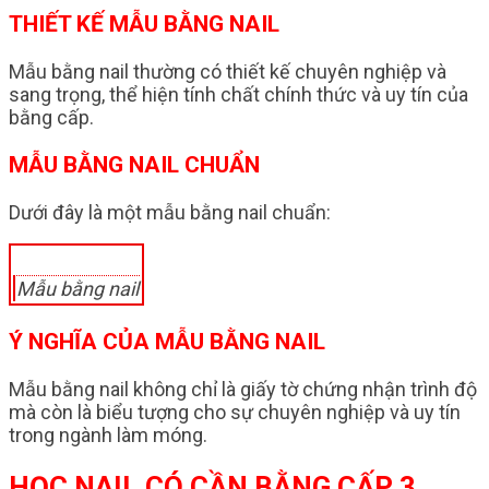
THIẾT KẾ MẪU BẰNG NAIL
Mẫu bằng nail thường có thiết kế chuyên nghiệp và
sang trọng, thể hiện tính chất chính thức và uy tín của
bằng cấp.
MẪU BẰNG NAIL CHUẨN
Dưới đây là một mẫu bằng nail chuẩn:
Mẫu bằng nail
Ý NGHĨA CỦA MẪU BẰNG NAIL
Mẫu bằng nail không chỉ là giấy tờ chứng nhận trình độ
mà còn là biểu tượng cho sự chuyên nghiệp và uy tín
trong ngành làm móng.
HỌC NAIL CÓ CẦN BẰNG CẤP 3