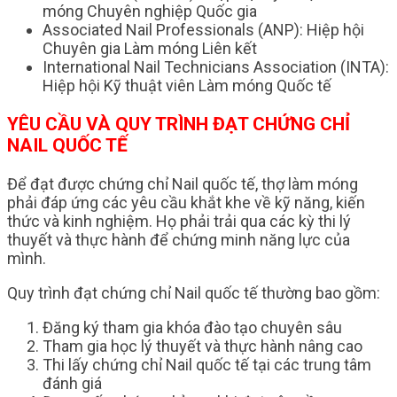
móng Chuyên nghiệp Quốc gia
Associated Nail Professionals (ANP): Hiệp hội
Chuyên gia Làm móng Liên kết
International Nail Technicians Association (INTA):
Hiệp hội Kỹ thuật viên Làm móng Quốc tế
YÊU CẦU VÀ QUY TRÌNH ĐẠT CHỨNG CHỈ
NAIL QUỐC TẾ
Để đạt được chứng chỉ Nail quốc tế, thợ làm móng
phải đáp ứng các yêu cầu khắt khe về kỹ năng, kiến
thức và kinh nghiệm. Họ phải trải qua các kỳ thi lý
thuyết và thực hành để chứng minh năng lực của
mình.
Quy trình đạt chứng chỉ Nail quốc tế thường bao gồm:
Đăng ký tham gia khóa đào tạo chuyên sâu
Tham gia học lý thuyết và thực hành nâng cao
Thi lấy chứng chỉ Nail quốc tế tại các trung tâm
đánh giá