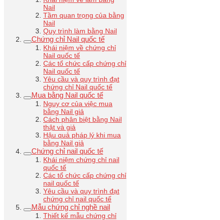
Nail
Tầm quan trọng của bằng
Nail
Quy trình làm bằng Nail
Chứng chỉ Nail quốc tế
Khái niệm về chứng chỉ
Nail quốc tế
Các tổ chức cấp chứng chỉ
Nail quốc tế
Yêu cầu và quy trình đạt
chứng chỉ Nail quốc tế
Mua bằng Nail quốc tế
Nguy cơ của việc mua
bằng Nail giả
Cách phân biệt bằng Nail
thật và giả
Hậu quả pháp lý khi mua
bằng Nail giả
Chứng chỉ nail quốc tế
Khái niệm chứng chỉ nail
quốc tế
Các tổ chức cấp chứng chỉ
nail quốc tế
Yêu cầu và quy trình đạt
chứng chỉ nail quốc tế
Mẫu chứng chỉ nghề nail
Thiết kế mẫu chứng chỉ