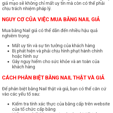
giả mạo sẽ không chỉ mất uy tín mà còn có thể phải
chịu trách nhiệm pháp lý.
NGUY CƠ CỦA VIỆC MUA BẰNG NAIL GIẢ
Mua bằng Nail giả có thể dẫn đến nhiều hậu quả
nghiêm trọng:
Mất uy tín và sự tin tưởng của khách hàng
Bị phát hiện và phải chịu hình phạt hành chính
hoặc hình sự
Gây nguy hiểm cho sức khỏe và an toàn của
khách hàng
CÁCH PHÂN BIỆT BẰNG NAIL THẬT VÀ GIẢ
Để phân biệt bằng Nail thật và giả, bạn có thể căn cứ
vào các yếu tố sau:
Kiểm tra tính xác thực của bằng cấp trên website
của tổ chức cấp bằng