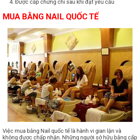
Được cấp chứng chỉ sau khi đạt yêu cầu
MUA BẰNG NAIL QUỐC TẾ
Việc mua bằng Nail quốc tế là hành vi gian lận và
không được chấp nhận. Những người sở hữu bằng cấp