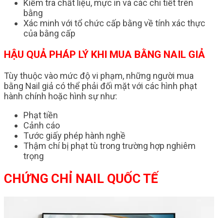
Kiểm tra chất liệu, mực in và các chi tiết trên
bằng
Xác minh với tổ chức cấp bằng về tính xác thực
của bằng cấp
HẬU QUẢ PHÁP LÝ KHI MUA BẰNG NAIL GIẢ
Tùy thuộc vào mức độ vi phạm, những người mua
bằng Nail giả có thể phải đối mặt với các hình phạt
hành chính hoặc hình sự như:
Phạt tiền
Cảnh cáo
Tước giấy phép hành nghề
Thậm chí bị phạt tù trong trường hợp nghiêm
trọng
CHỨNG CHỈ NAIL QUỐC TẾ