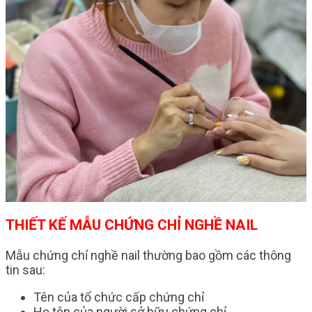
THIẾT KẾ MẪU CHỨNG CHỈ NGHỀ NAIL
Mẫu chứng chỉ nghề nail thường bao gồm các thông
tin sau:
Tên của tổ chức cấp chứng chỉ
Họ tên của người sở hữu chứng chỉ