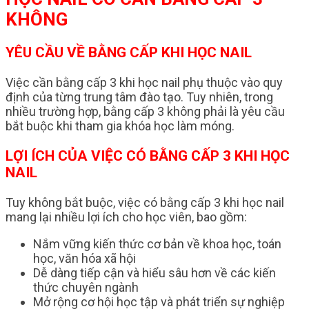
KHÔNG
YÊU CẦU VỀ BẰNG CẤP KHI HỌC NAIL
Việc cần bằng cấp 3 khi học nail phụ thuộc vào quy
định của từng trung tâm đào tạo. Tuy nhiên, trong
nhiều trường hợp, bằng cấp 3 không phải là yêu cầu
bắt buộc khi tham gia khóa học làm móng.
LỢI ÍCH CỦA VIỆC CÓ BẰNG CẤP 3 KHI HỌC
NAIL
Tuy không bắt buộc, việc có bằng cấp 3 khi học nail
mang lại nhiều lợi ích cho học viên, bao gồm:
Nắm vững kiến thức cơ bản về khoa học, toán
học, văn hóa xã hội
Dễ dàng tiếp cận và hiểu sâu hơn về các kiến
thức chuyên ngành
Mở rộng cơ hội học tập và phát triển sự nghiệp