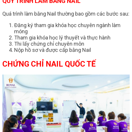
QUY TRÌNH LÀM BẰNG NAIL
Quá trình làm bằng Nail thường bao gồm các bước sau:
Đăng ký tham gia khóa học chuyên ngành làm
móng
Tham gia khóa học lý thuyết và thực hành
Thi lấy chứng chỉ chuyên môn
Nộp hồ sơ và được cấp bằng Nail
CHỨNG CHỈ NAIL QUỐC TẾ