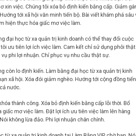
ơ xin việc. Chúng tôi xóa bỏ định kiến bằng cấp. Giảm gá
 Hướng tới xã hội văn minh tiến bộ. Bài viết khám phá sâu
hằm hiện thực hóa giấc mơ việc làm.
 đại học từ xa quản trị kinh doanh có thể thay đổi cuộc
tôi ưu tiên lợi ích việc làm. Cam kết chỉ sử dụng phôi thật
 vụ phi lợi nhuận. Chỉ phục vụ nhu cầu thật sự.
g còn lo định kiến. Làm bằng đại học từ xa quản trị kinh
nạn xã hội. Xóa đói giảm nghèo. Hướng tới cộng đồng tiến
 cả nước.
 khóa thành công. Xóa bỏ định kiến bằng cấp lỗi thời. Bổ
 giấc mơ việc làm. Đặt lợi ích ưu tiên việc làm lên hàng
 Nói không lừa đảo. Phi lợi nhuận chân chính.
 từ xa quản trị kinh doanh tại Làm Bằng VIP chờ bạn. Nó