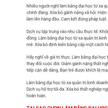
Nhiều người nghĩ làm bằng đại học từ xa quả
chính đáng. Xóa bỏ gánh nặng xã hội. Hiện t
làm lên hàng đầu. Cam kết đúng pháp luật. 
Dịch vụ tập trung vào nhu cầu thực tế. Khô
đồng. Làm bằng đại học từ xa quản trị kin
mê. Xóa bỏ định kiến bằng cấp một cách h
Hãy nghĩ về giá trị thực. Làm bằng đại học 
thay đổi cuộc đời. Giảm gánh nặng thất nghi
tiếp cận dễ dàng. Bạn trẻ được khích lệ m
Làm bằng đại học từ xa quản trị kinh doanh
Dịch vụ hỗ trợ tối đa. Xóa bỏ thất nghiệp n
hoàn toàn.