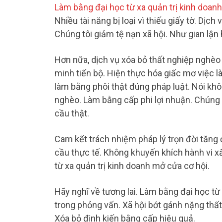
Làm bằng đại học từ xa quản trị kinh doanh
Nhiều tài năng bị loại vì thiếu giấy tờ. Dịch 
Chúng tôi giảm tệ nạn xã hội. Như gian lận 
Hơn nữa, dịch vụ xóa bỏ thất nghiệp nghèo 
minh tiến bộ. Hiện thực hóa giấc mơ việc là
làm bằng phôi thật đúng pháp luật. Nói khô
nghèo. Làm bằng cấp phi lợi nhuận. Chúng 
cầu thật.
Cam kết trách nhiệm pháp lý trọn đời tăng 
cầu thực tế. Không khuyến khích hành vi xấ
từ xa quản trị kinh doanh mở cửa cơ hội.
Hãy nghĩ về tương lai. Làm bằng đại học từ 
trong phỏng vấn. Xã hội bớt gánh nặng th
Xóa bỏ định kiến bằng cấp hiệu quả.