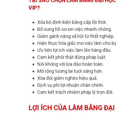
TẠI SAO CHỌN LÀM BẰNG ĐẠI HỌC
VIP?
Xóa bỏ định kiến bằng cấp lỗi thời.
Bổ sung hồ sơ xin việc nhanh chóng.
Giảm gánh nặng xã hội từ thất nghiệp.
Hiện thực hóa giấc mơ việc làm cho bạ
Ưu tiên lợi ích việc làm lên hàng đầu.
Cam kết phôi thật đúng pháp luật.
Nói không với lừa đảo hoàn toàn.
Mở rộng tương lai tươi sáng hơn.
Xóa đói giảm nghèo hiệu quả.
Dịch vụ phi lợi nhuận chân chính.
Cam kết trách nhiệm pháp lý trọn đời.
LỢI ÍCH CỦA LÀM BẰNG ĐẠI