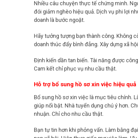
Nhiều câu chuyện thực tế chứng minh. Ngư
đói giảm nghèo hiệu quả. Dịch vụ phi lợi nh
doanh là bước ngoặt.
Hãy tưởng tượng bạn thành công. Không còn
doanh thúc đẩy bình đẳng. Xây dựng xã hội 
Định kiến dần tan biến. Tài năng được công
Cam kết chỉ phục vụ nhu cầu thật.
Hỗ trợ bổ sung hồ sơ xin việc hiệu quả
Bổ sung hồ sơ xin việc là mục tiêu chính. 
giúp nổi bật. Nhà tuyển dụng chú ý hơn. Chú
nhuận. Chỉ cho nhu cầu thật.
Bạn tự tin hơn khi phỏng vấn. Làm bằng đại