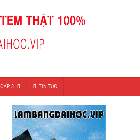
CẤP 3
TIN TỨC