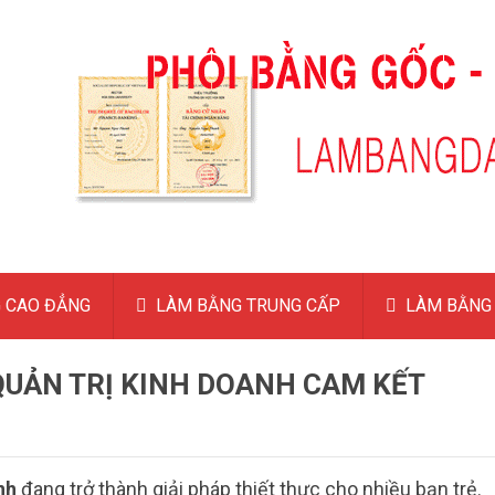
 CAO ĐẲNG
LÀM BẰNG TRUNG CẤP
LÀM BẰNG 
QUẢN TRỊ KINH DOANH CAM KẾT
nh
đang trở thành giải pháp thiết thực cho nhiều bạn trẻ.