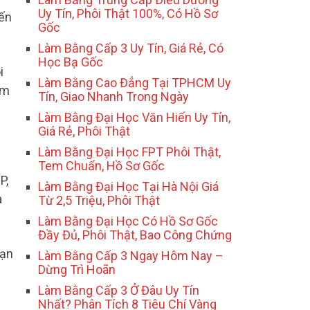
Uy Tín, Phôi Thật 100%, Có Hồ Sơ
iến
Gốc
Làm Bằng Cấp 3 Uy Tín, Giá Rẻ, Có
Học Bạ Gốc
i
Làm Bằng Cao Đẳng Tại TPHCM Uy
am
Tín, Giao Nhanh Trong Ngày
Làm Bằng Đại Học Văn Hiến Uy Tín,
Giá Rẻ, Phôi Thật
Làm Bằng Đại Học FPT Phôi Thật,
Tem Chuẩn, Hồ Sơ Gốc
P,
Làm Bằng Đại Học Tại Hà Nội Giá
a
Từ 2,5 Triệu, Phôi Thật
Làm Bằng Đại Học Có Hồ Sơ Gốc
Đầy Đủ, Phôi Thật, Bao Công Chứng
nạn
Làm Bằng Cấp 3 Ngay Hôm Nay –
Dừng Trì Hoãn
Làm Bằng Cấp 3 Ở Đâu Uy Tín
Nhất? Phân Tích 8 Tiêu Chí Vàng