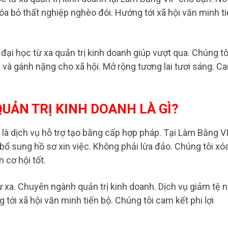
Xóa bỏ thất nghiệp nghèo đói. Hướng tới xã hội văn minh t
ại học từ xa quản trị kinh doanh giúp vượt qua. Chúng tô
n và gánh nặng cho xã hội. Mở rộng tương lai tươi sáng. C
UẢN TRỊ KINH DOANH LÀ GÌ?
là dịch vụ hỗ trợ tạo bằng cấp hợp pháp. Tại Làm Bằng VI
bổ sung hồ sơ xin việc. Không phải lừa đảo. Chúng tôi xó
 cơ hội tốt.
ừ xa. Chuyên ngành quản trị kinh doanh. Dịch vụ giảm tệ 
 tới xã hội văn minh tiến bộ. Chúng tôi cam kết phi lợi