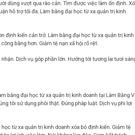
ời dùng vượt qua rào cản. Tìm được việc làm ổn định. X
uận hỗ trợ tối đa. Làm bằng đại học từ xa quản trị kinh
 định kiến cản trở. Làm bằng đại học từ xa quản trị kinh
công bằng hơn. Giảm tệ nạn xã hội rõ rệt.
 nhận. Dịch vụ góp phần lớn. Hướng tới tương lai tươi sán
Làm bằng đại học từ xa quản trị kinh doanh tại Làm Bằng V
ng tôi sử dụng phôi thật. Đúng pháp luật. Dịch vụ phi lợi
 học từ xa quản trị kinh doanh xóa bỏ định kiến. Giảm tệ