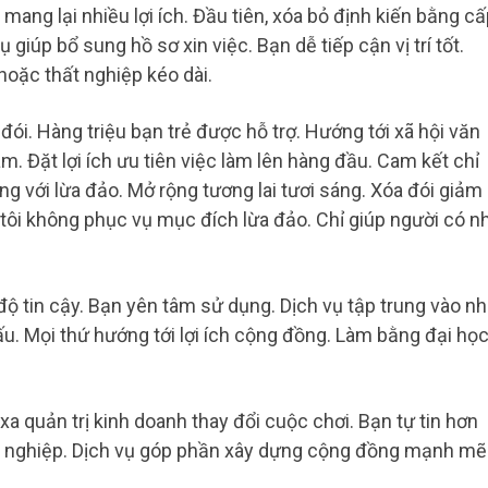
mang lại nhiều lợi ích. Đầu tiên, xóa bỏ định kiến bằng cấ
vụ giúp bổ sung hồ sơ xin việc. Bạn dễ tiếp cận vị trí tốt.
hoặc thất nghiệp kéo dài.
đói. Hàng triệu bạn trẻ được hỗ trợ. Hướng tới xã hội văn
m. Đặt lợi ích ưu tiên việc làm lên hàng đầu. Cam kết chỉ
ng với lừa đảo. Mở rộng tương lai tươi sáng. Xóa đói giảm
tôi không phục vụ mục đích lừa đảo. Chỉ giúp người có n
độ tin cậy. Bạn yên tâm sử dụng. Dịch vụ tập trung vào n
u. Mọi thứ hướng tới lợi ích cộng đồng. Làm bằng đại họ
xa quản trị kinh doanh thay đổi cuộc chơi. Bạn tự tin hơn
ất nghiệp. Dịch vụ góp phần xây dựng cộng đồng mạnh mẽ