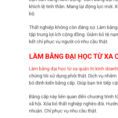
khích lệ tinh thần. Mang lại động lực mới. 
bộ.
Thất nghiệp không còn đáng sợ. Làm bằng đ
tập trung lợi ích cộng đồng. Giảm bỏ tệ nạ
kết chỉ phục vụ người có nhu cầu thật.
LÀM BẰNG ĐẠI HỌC TỪ XA Q
Làm bằng đại học từ xa quản trị kinh doanh
chúng tôi sử dụng phôi thật. Dịch vụ nhằm 
bỏ định kiến bằng cấp. Giúp bạn trẻ tiếp cận
Bằng cấp này liên quan đến chương trình t
xã hội. Xóa bỏ thất nghiệp nghèo đói. Hướng
nhuận. Chỉ phục vụ nhu cầu thật.