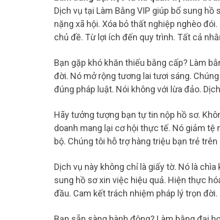
Dịch vụ tại Làm Bằng VIP giúp bổ sung hồ s
nặng xã hội. Xóa bỏ thất nghiệp nghèo đói.
chủ đề. Từ lợi ích đến quy trình. Tất cả n
Bạn gặp khó khăn thiếu bằng cấp? Làm bằng
đời. Nó mở rộng tương lai tươi sáng. Chúng 
đúng pháp luật. Nói không với lừa đảo. Dịch
Hãy tưởng tượng bạn tự tin nộp hồ sơ. Khôn
doanh mang lại cơ hội thực tế. Nó giảm tệ 
bộ. Chúng tôi hỗ trợ hàng triệu bạn trẻ trên
Dịch vụ này không chỉ là giấy tờ. Nó là chìa
sung hồ sơ xin việc hiệu quả. Hiện thực hóa
đầu. Cam kết trách nhiệm pháp lý trọn đời.
Bạn sẵn sàng hành động? Làm bằng đại học