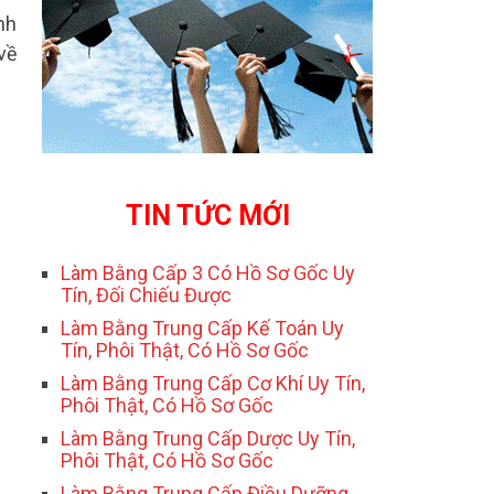
nh
 về
TIN TỨC MỚI
Làm Bằng Cấp 3 Có Hồ Sơ Gốc Uy
Tín, Đối Chiếu Được
Làm Bằng Trung Cấp Kế Toán Uy
Tín, Phôi Thật, Có Hồ Sơ Gốc
Làm Bằng Trung Cấp Cơ Khí Uy Tín,
Phôi Thật, Có Hồ Sơ Gốc
Làm Bằng Trung Cấp Dược Uy Tín,
Phôi Thật, Có Hồ Sơ Gốc
Làm Bằng Trung Cấp Điều Dưỡng