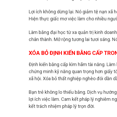
Lợi ích không dừng lại. Nó giảm tệ nạn xã 
Hiện thực giấc mơ việc làm cho nhiều người.
Làm bằng đại học từ xa quản trị kinh doanh 
chân thành. Mở rộng tương lai tươi sáng. Nó
XÓA BỎ ĐỊNH KIẾN BẰNG CẤP TRON
Định kiến bằng cấp kìm hãm tài năng. Làm b
chứng minh kỹ năng quan trọng hơn giấy tờ
xã hội. Xóa bỏ thất nghiệp nghèo đói dần d
Bạn trẻ không lo thiếu bằng. Dịch vụ hướng 
lợi ích việc làm. Cam kết pháp lý nghiêm n
kết trách nhiệm pháp lý trọn đời.