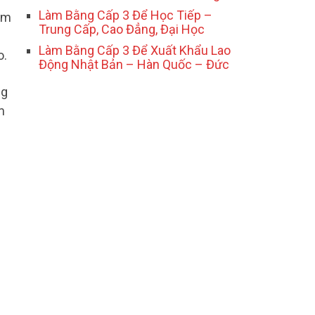
Làm Bằng Cấp 3 Để Học Tiếp –
làm
Trung Cấp, Cao Đẳng, Đại Học
Làm Bằng Cấp 3 Để Xuất Khẩu Lao
o.
Động Nhật Bản – Hàn Quốc – Đức
ng
m