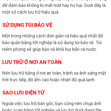
để đảm bảo không bị mất mát hay hư hại. Dưới đây là
một số cách lưu trữ hiệu quả.
SỬ DỤNG TÚI BẢO VỆ
Một trong những cách đơn giản và hiệu quả nhất để
bảo quản bằng tốt nghiệp là sử dụng túi bảo vệ. Túi
niêm phong sẽ giúp bảo vệ khỏi bụi bẩn và nước.
LƯU TRỮ Ở NƠI AN TOÀN
Nên lưu trữ bằng ở nơi an toàn, tránh xa ánh sáng mặt
trời trực tiếp, độ ẩm cao hoặc nhiệt độ quá lạnh.
SAO LƯU ĐIỆN TỬ
Ngoài việc lưu trữ bản gốc, bạn cũng nên chụp ảnh
hoặc scan bằng tốt nghiệp và lưu trữ dưới dạng file