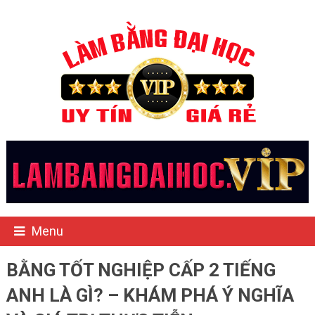
Menu
BẰNG TỐT NGHIỆP CẤP 2 TIẾNG
ANH LÀ GÌ? – KHÁM PHÁ Ý NGHĨA