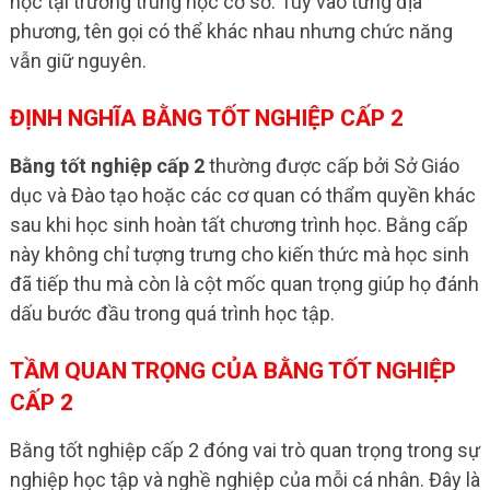
học tại trường trung học cơ sở. Tùy vào từng địa
phương, tên gọi có thể khác nhau nhưng chức năng
vẫn giữ nguyên.
ĐỊNH NGHĨA BẰNG TỐT NGHIỆP CẤP 2
Bằng tốt nghiệp cấp 2
thường được cấp bởi Sở Giáo
dục và Đào tạo hoặc các cơ quan có thẩm quyền khác
sau khi học sinh hoàn tất chương trình học. Bằng cấp
này không chỉ tượng trưng cho kiến thức mà học sinh
đã tiếp thu mà còn là cột mốc quan trọng giúp họ đánh
dấu bước đầu trong quá trình học tập.
TẦM QUAN TRỌNG CỦA BẰNG TỐT NGHIỆP
CẤP 2
Bằng tốt nghiệp cấp 2 đóng vai trò quan trọng trong sự
nghiệp học tập và nghề nghiệp của mỗi cá nhân. Đây là