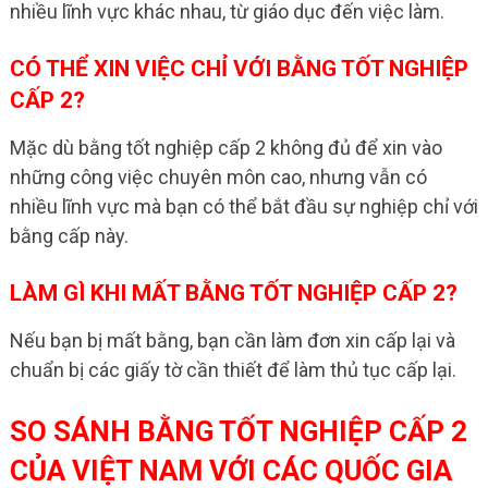
nhiều lĩnh vực khác nhau, từ giáo dục đến việc làm.
CÓ THỂ XIN VIỆC CHỈ VỚI BẰNG TỐT NGHIỆP
CẤP 2?
Mặc dù bằng tốt nghiệp cấp 2 không đủ để xin vào
những công việc chuyên môn cao, nhưng vẫn có
nhiều lĩnh vực mà bạn có thể bắt đầu sự nghiệp chỉ với
bằng cấp này.
LÀM GÌ KHI MẤT BẰNG TỐT NGHIỆP CẤP 2?
Nếu bạn bị mất bằng, bạn cần làm đơn xin cấp lại và
chuẩn bị các giấy tờ cần thiết để làm thủ tục cấp lại.
SO SÁNH BẰNG TỐT NGHIỆP CẤP 2
CỦA VIỆT NAM VỚI CÁC QUỐC GIA