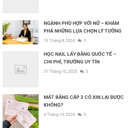
NGÀNH PHÙ HỢP VỚI NỮ – KHÁM
PHÁ NHỮNG LỰA CHỌN LÝ TƯỞNG
15 Tháng 8, 2024
0
HỌC NAIL LẤY BẰNG QUỐC TẾ –
CHI PHÍ, TRƯỜNG UY TÍN
31 Tháng 10, 2025
0
MẤT BẰNG CẤP 3 CÓ XIN LẠI ĐƯỢC
KHÔNG?
4 Tháng 10, 2024
0