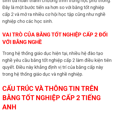
sinh đã hoàn thành chương trình trung học phổ thông.
Đây là một bước tiến xa hơn so với bằng tốt nghiệp
cấp 2 và mở ra nhiều cơ hội học tập cũng như nghề
nghiệp cho các học sinh.
VAI TRÒ CỦA BẰNG TỐT NGHIỆP CẤP 2 ĐỐI
VỚI BẰNG NGHỀ
Trong hệ thống giáo dục hiện tại, nhiều hệ đào tạo
nghề yêu cầu bằng tốt nghiệp cấp 2 làm điều kiện tiên
quyết. Điều này khẳng định vị trí của bằng cấp này
trong hệ thống giáo dục và nghề nghiệp.
CẤU TRÚC VÀ THÔNG TIN TRÊN
BẰNG TỐT NGHIỆP CẤP 2 TIẾNG
ANH