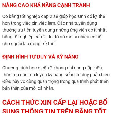
NÂNG CAO KHẢ NĂNG CẠNH TRANH
Có bằng tốt nghiệp cấp 2 sẽ giúp học sinh có lợi thế
hơn trong việc xin việc làm. Các nhà tuyển dụng
thường ưu tiên tuyển dụng những ứng viên có ít nhất
bằng tốt nghiệp cấp 2, do đó nó mở ra nhiều cơ hội
cho người lao động trẻ tuổi.
ĐỊNH HÌNH TƯ DUY VÀ KỸ NĂNG
Chương trình học ở cấp 2 không chỉ cung cấp kiến
thức mà còn rèn luyện kỹ năng sống, tư duy phản biện.
Điều này vô cùng quan trọng trong quá trình phát triển
bản thân của mỗi cá nhân.
CÁCH THỨC XIN CẤP LẠI HOẶC BỔ
SUNG THÔNG TIN TRÊN BẰNG TỐT