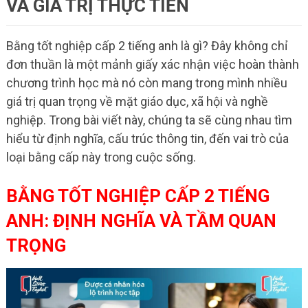
VÀ GIÁ TRỊ THỰC TIỄN
Bằng tốt nghiệp cấp 2 tiếng anh là gì? Đây không chỉ
đơn thuần là một mảnh giấy xác nhận việc hoàn thành
chương trình học mà nó còn mang trong mình nhiều
giá trị quan trọng về mặt giáo dục, xã hội và nghề
nghiệp. Trong bài viết này, chúng ta sẽ cùng nhau tìm
hiểu từ định nghĩa, cấu trúc thông tin, đến vai trò của
loại bằng cấp này trong cuộc sống.
BẰNG TỐT NGHIỆP CẤP 2 TIẾNG
ANH: ĐỊNH NGHĨA VÀ TẦM QUAN
TRỌNG