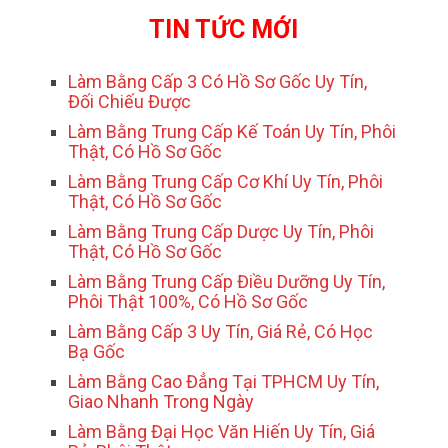
TIN TỨC MỚI
Làm Bằng Cấp 3 Có Hồ Sơ Gốc Uy Tín,
Đối Chiếu Được
Làm Bằng Trung Cấp Kế Toán Uy Tín, Phôi
Thật, Có Hồ Sơ Gốc
Làm Bằng Trung Cấp Cơ Khí Uy Tín, Phôi
Thật, Có Hồ Sơ Gốc
Làm Bằng Trung Cấp Dược Uy Tín, Phôi
Thật, Có Hồ Sơ Gốc
Làm Bằng Trung Cấp Điều Dưỡng Uy Tín,
Phôi Thật 100%, Có Hồ Sơ Gốc
Làm Bằng Cấp 3 Uy Tín, Giá Rẻ, Có Học
Bạ Gốc
Làm Bằng Cao Đẳng Tại TPHCM Uy Tín,
Giao Nhanh Trong Ngày
Làm Bằng Đại Học Văn Hiến Uy Tín, Giá