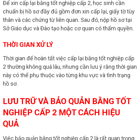
Để xin cấp lại bằng tốt nghiệp cấp 2, học sinh cần
chuẩn bị hồ sơ đầy đủ gồm đơn xin cấp lại, giấy tờ tùy
thân và các chứng từ liên quan. Sau đó, nộp hồ sơ tại
Sở Giáo dục và Đào tạo hoặc cơ quan có thẩm quyền.
THỜI GIAN XỬ LÝ
Thời gian để hoàn tất việc cấp lại bằng tốt nghiệp cấp
2 thường không quá lâu, nhưng cần lưu ý rằng thời gian
này có thể phụ thuộc vào từng khu vực và tình trạng
hồ sơ.
LƯU TRỮ VÀ BẢO QUẢN BẰNG TỐT
NGHIỆP CẤP 2 MỘT CÁCH HIỆU
QUẢ
Việc bảo quản bằng tốt nghiệp cấp 2 là rất quan trọng