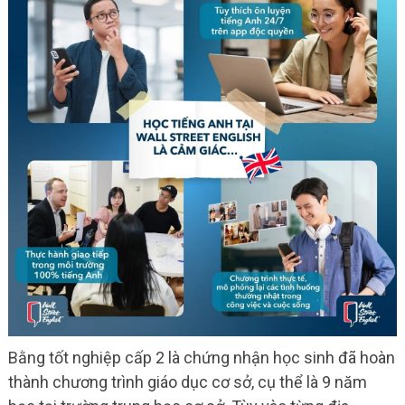
Bằng tốt nghiệp cấp 2 là chứng nhận học sinh đã hoàn
thành chương trình giáo dục cơ sở, cụ thể là 9 năm