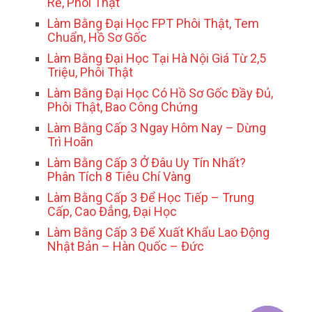
Rẻ, Phôi Thật
Làm Bằng Đại Học FPT Phôi Thật, Tem
Chuẩn, Hồ Sơ Gốc
Làm Bằng Đại Học Tại Hà Nội Giá Từ 2,5
Triệu, Phôi Thật
Làm Bằng Đại Học Có Hồ Sơ Gốc Đầy Đủ,
Phôi Thật, Bao Công Chứng
Làm Bằng Cấp 3 Ngay Hôm Nay – Dừng
Trì Hoãn
Làm Bằng Cấp 3 Ở Đâu Uy Tín Nhất?
Phân Tích 8 Tiêu Chí Vàng
Làm Bằng Cấp 3 Để Học Tiếp – Trung
Cấp, Cao Đẳng, Đại Học
Làm Bằng Cấp 3 Để Xuất Khẩu Lao Động
Nhật Bản – Hàn Quốc – Đức