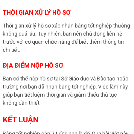
THỜI GIAN XỬ LÝ HỒ SƠ
Thời gian xử lý hồ sơ xác nhận bằng tốt nghiệp thường
không quá lâu. Tuy nhiên, bạn nên chủ động liên hệ
trước với cơ quan chức năng để biết thêm thông tin
chi tiết.
ĐỊA ĐIỂM NỘP HỒ SƠ
Bạn có thể nộp hồ sơ tại Sở Giáo dục và Đào tạo hoặc
trường nơi bạn đã nhận bằng tốt nghiệp. Việc làm này
giúp bạn tiết kiệm thời gian và giảm thiểu thủ tục
không cần thiết.
KẾT LUẬN
Bằng tốt nghiệp cấp 2 tiếng anh là gì? Qua bài viết này,