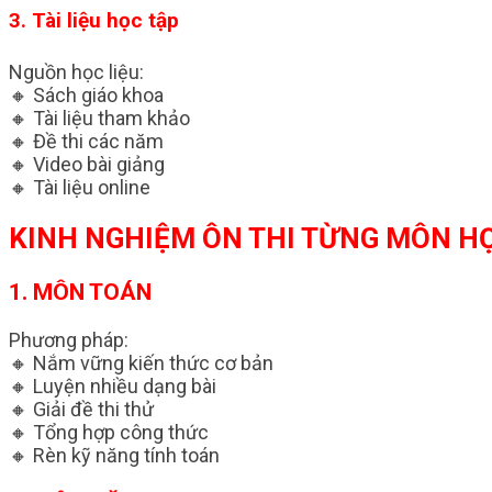
3. Tài liệu học tập
Nguồn học liệu:
🔸 Sách giáo khoa
🔸 Tài liệu tham khảo
🔸 Đề thi các năm
🔸 Video bài giảng
🔸 Tài liệu online
KINH NGHIỆM ÔN THI TỪNG MÔN H
1. MÔN TOÁN
Phương pháp:
🔸 Nắm vững kiến thức cơ bản
🔸 Luyện nhiều dạng bài
🔸 Giải đề thi thử
🔸 Tổng hợp công thức
🔸 Rèn kỹ năng tính toán