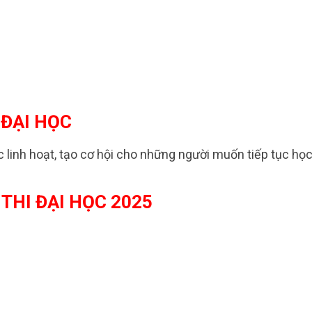
 ĐẠI HỌC
 linh hoạt, tạo cơ hội cho những người muốn tiếp tục họ
THI ĐẠI HỌC 2025