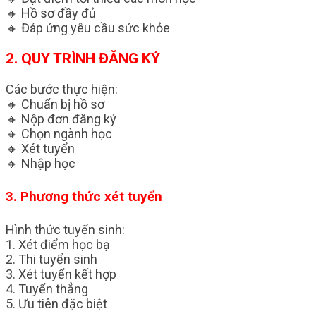
🔸 Hồ sơ đầy đủ
🔸 Đáp ứng yêu cầu sức khỏe
2. QUY TRÌNH ĐĂNG KÝ
Các bước thực hiện:
🔸 Chuẩn bị hồ sơ
🔸 Nộp đơn đăng ký
🔸 Chọn ngành học
🔸 Xét tuyển
🔸 Nhập học
3. Phương thức xét tuyển
Hình thức tuyển sinh:
1. Xét điểm học bạ
2. Thi tuyển sinh
3. Xét tuyển kết hợp
4. Tuyển thẳng
5. Ưu tiên đặc biệt