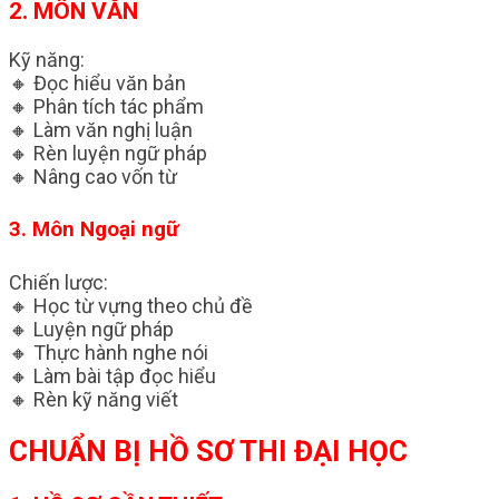
2. MÔN VĂN
Kỹ năng:
🔸 Đọc hiểu văn bản
🔸 Phân tích tác phẩm
🔸 Làm văn nghị luận
🔸 Rèn luyện ngữ pháp
🔸 Nâng cao vốn từ
3. Môn Ngoại ngữ
Chiến lược:
🔸 Học từ vựng theo chủ đề
🔸 Luyện ngữ pháp
🔸 Thực hành nghe nói
🔸 Làm bài tập đọc hiểu
🔸 Rèn kỹ năng viết
CHUẨN BỊ HỒ SƠ THI ĐẠI HỌC