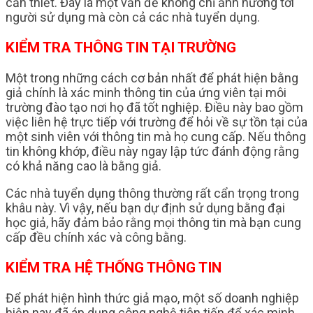
cần thiết. Đây là một vấn đề không chỉ ảnh hưởng tới
người sử dụng mà còn cả các nhà tuyển dụng.
KIỂM TRA THÔNG TIN TẠI TRƯỜNG
Một trong những cách cơ bản nhất để phát hiện bằng
giả chính là xác minh thông tin của ứng viên tại môi
trường đào tạo nơi họ đã tốt nghiệp. Điều này bao gồm
việc liên hệ trực tiếp với trường để hỏi về sự tồn tại của
một sinh viên với thông tin mà họ cung cấp. Nếu thông
tin không khớp, điều này ngay lập tức đánh động rằng
có khả năng cao là bằng giả.
Các nhà tuyển dụng thông thường rất cẩn trọng trong
khâu này. Vì vậy, nếu bạn dự định sử dụng bằng đại
học giả, hãy đảm bảo rằng mọi thông tin mà bạn cung
cấp đều chính xác và công bằng.
KIỂM TRA HỆ THỐNG THÔNG TIN
Để phát hiện hình thức giả mạo, một số doanh nghiệp
hiện nay đã áp dụng công nghệ tiên tiến để xác minh