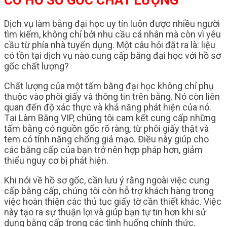
Dịch vụ làm bằng đại học uy tín luôn được nhiều người
tìm kiếm, không chỉ bởi nhu cầu cá nhân mà còn vì yêu
cầu từ phía nhà tuyển dụng. Một câu hỏi đặt ra là: liệu
có tồn tại dịch vụ nào cung cấp bằng đại học với hồ sơ
gốc chất lượng?
Chất lượng của một tấm bằng đại học không chỉ phụ
thuộc vào phôi giấy và thông tin trên bằng. Nó còn liên
quan đến độ xác thực và khả năng phát hiện của nó.
Tại Làm Bằng VIP, chúng tôi cam kết cung cấp những
tấm bằng có nguồn gốc rõ ràng, từ phôi giấy thật và
tem có tính năng chống giả mạo. Điều này giúp cho
các bằng cấp của bạn trở nên hợp pháp hơn, giảm
thiểu nguy cơ bị phát hiện.
Khi nói về hồ sơ gốc, cần lưu ý rằng ngoài việc cung
cấp bằng cấp, chúng tôi còn hỗ trợ khách hàng trong
việc hoàn thiện các thủ tục giấy tờ cần thiết khác. Việc
này tạo ra sự thuận lợi và giúp bạn tự tin hơn khi sử
dụng bằng cấp trong các tình huống chính thức.