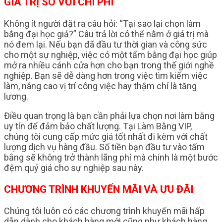
GIÁ TRỊ SO VỚI CHI PHÍ
Không ít người đặt ra câu hỏi: “Tại sao lại chọn làm
bằng đại học giả?” Câu trả lời có thể nằm ở giá trị mà
nó đem lại. Nếu bạn đã đầu tư thời gian và công sức
cho một sự nghiệp, việc có một tấm bằng đại học giúp
mở ra nhiều cánh cửa hơn cho bạn trong thế giới nghề
nghiệp. Bạn sẽ dễ dàng hơn trong việc tìm kiếm việc
làm, nâng cao vị trí công việc hay thậm chí là tăng
lương.
Điều quan trọng là bạn cần phải lựa chọn nơi làm bằng
uy tín để đảm bảo chất lượng. Tại Làm Bằng VIP,
chúng tôi cung cấp mức giá tốt nhất đi kèm với chất
lượng dịch vụ hàng đầu. Số tiền bạn đầu tư vào tấm
bằng sẽ không trở thành lãng phí mà chính là một bước
đệm quý giá cho sự nghiệp sau này.
CHƯƠNG TRÌNH KHUYẾN MÃI VÀ ƯU ĐÃI
Chúng tôi luôn có các chương trình khuyến mãi hấp
dẫn dành cho khách hàng mới cũng như khách hàng