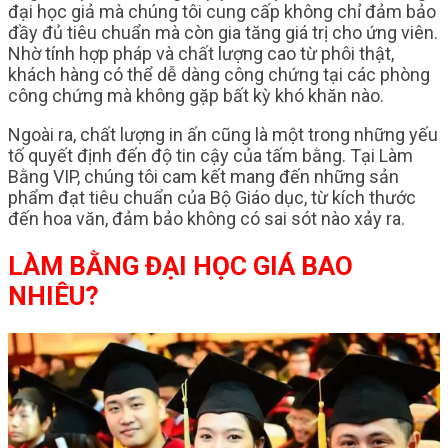
đại học giả mà chúng tôi cung cấp không chỉ đảm bảo
đầy đủ tiêu chuẩn mà còn gia tăng giá trị cho ứng viên.
Nhờ tính hợp pháp và chất lượng cao từ phôi thật,
khách hàng có thể dễ dàng công chứng tại các phòng
công chứng mà không gặp bất kỳ khó khăn nào.
Ngoài ra, chất lượng in ấn cũng là một trong những yếu
tố quyết định đến độ tin cậy của tấm bằng. Tại Làm
Bằng VIP, chúng tôi cam kết mang đến những sản
phẩm đạt tiêu chuẩn của Bộ Giáo dục, từ kích thước
đến hoa văn, đảm bảo không có sai sót nào xảy ra.
LÀM BẰNG ĐẠI HỌC GIÁ BAO
NHIÊU?