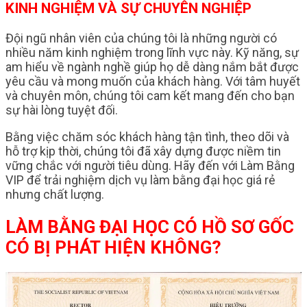
KINH NGHIỆM VÀ SỰ CHUYÊN NGHIỆP
Đội ngũ nhân viên của chúng tôi là những người có
nhiều năm kinh nghiệm trong lĩnh vực này. Kỹ năng, sự
am hiểu về ngành nghề giúp họ dễ dàng nắm bắt được
yêu cầu và mong muốn của khách hàng. Với tâm huyết
và chuyên môn, chúng tôi cam kết mang đến cho bạn
sự hài lòng tuyệt đối.
Bằng việc chăm sóc khách hàng tận tình, theo dõi và
hỗ trợ kịp thời, chúng tôi đã xây dựng được niềm tin
vững chắc với người tiêu dùng. Hãy đến với Làm Bằng
VIP để trải nghiệm dịch vụ làm bằng đại học giá rẻ
nhưng chất lượng.
LÀM BẰNG ĐẠI HỌC CÓ HỒ SƠ GỐC
CÓ BỊ PHÁT HIỆN KHÔNG?