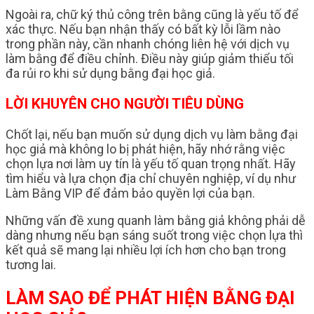
Ngoài ra, chữ ký thủ công trên bằng cũng là yếu tố để
xác thực. Nếu bạn nhận thấy có bất kỳ lỗi lầm nào
trong phần này, cần nhanh chóng liên hệ với dịch vụ
làm bằng để điều chỉnh. Điều này giúp giảm thiểu tối
đa rủi ro khi sử dụng bằng đại học giả.
LỜI KHUYÊN CHO NGƯỜI TIÊU DÙNG
Chốt lại, nếu bạn muốn sử dụng dịch vụ làm bằng đại
học giả mà không lo bị phát hiện, hãy nhớ rằng việc
chọn lựa nơi làm uy tín là yếu tố quan trọng nhất. Hãy
tìm hiểu và lựa chọn địa chỉ chuyên nghiệp, ví dụ như
Làm Bằng VIP để đảm bảo quyền lợi của bạn.
Những vấn đề xung quanh làm bằng giả không phải dễ
dàng nhưng nếu bạn sáng suốt trong việc chọn lựa thì
kết quả sẽ mang lại nhiều lợi ích hơn cho bạn trong
tương lai.
LÀM SAO ĐỂ PHÁT HIỆN BẰNG ĐẠI