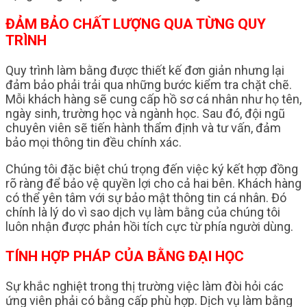
ĐẢM BẢO CHẤT LƯỢNG QUA TỪNG QUY
TRÌNH
Quy trình làm bằng được thiết kế đơn giản nhưng lại
đảm bảo phải trải qua những bước kiểm tra chặt chẽ.
Mỗi khách hàng sẽ cung cấp hồ sơ cá nhân như họ tên,
ngày sinh, trường học và ngành học. Sau đó, đội ngũ
chuyên viên sẽ tiến hành thẩm định và tư vấn, đảm
bảo mọi thông tin đều chính xác.
Chúng tôi đặc biệt chú trọng đến việc ký kết hợp đồng
rõ ràng để bảo vệ quyền lợi cho cả hai bên. Khách hàng
có thể yên tâm với sự bảo mật thông tin cá nhân. Đó
chính là lý do vì sao dịch vụ làm bằng của chúng tôi
luôn nhận được phản hồi tích cực từ phía người dùng.
TÍNH HỢP PHÁP CỦA BẰNG ĐẠI HỌC
Sự khắc nghiệt trong thị trường việc làm đòi hỏi các
ứng viên phải có bằng cấp phù hợp. Dịch vụ làm bằng