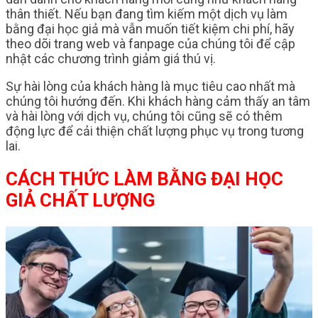
thân thiết. Nếu bạn đang tìm kiếm một dịch vụ làm
bằng đại học giả mà vẫn muốn tiết kiệm chi phí, hãy
theo dõi trang web và fanpage của chúng tôi để cập
nhật các chương trình giảm giá thú vị.
Sự hài lòng của khách hàng là mục tiêu cao nhất mà
chúng tôi hướng đến. Khi khách hàng cảm thấy an tâm
và hài lòng với dịch vụ, chúng tôi cũng sẽ có thêm
động lực để cải thiện chất lượng phục vụ trong tương
lai.
CÁCH THỨC LÀM BẰNG ĐẠI HỌC
GIẢ CHẤT LƯỢNG