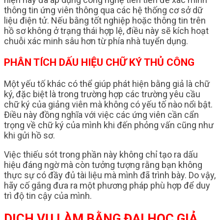
thông tin ứng viên thông qua các hệ thống cơ sở dữ
liệu điện tử. Nếu bằng tốt nghiệp hoặc thông tin trên
hồ sơ không ở trạng thái hợp lệ, điều này sẽ kích hoạt
chuỗi xác minh sâu hơn từ phía nhà tuyển dụng.
PHÂN TÍCH DẤU HIỆU CHỮ KÝ THỦ CÔNG
Một yếu tố khác có thể giúp phát hiện bằng giả là chữ
ký, đặc biệt là trong trường hợp các trường yêu cầu
chữ ký của giảng viên mà không có yếu tố nào nổi bật.
Điều này đồng nghĩa với việc các ứng viên cần cẩn
trọng về chữ ký của mình khi đến phỏng vấn cũng như
khi gửi hồ sơ.
Việc thiếu sót trong phần này không chỉ tạo ra dấu
hiệu đáng ngờ mà còn tưởng tượng rằng bạn không
thực sự có đầy đủ tài liệu mà mình đã trình bày. Do vậy,
hãy cố gắng đưa ra một phương pháp phù hợp để duy
trì độ tin cậy của mình.
DỊCH VỤ LÀM BẰNG ĐẠI HỌC GIẢ