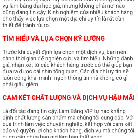
vụ làm bằng đại học giả, nhưng không phải nơi nào
cũng đáng tin cậy. Kinh nghiệm của nhiều khách hàng
cho thấy, việc lựa chọn một địa chỉ uy tín là rất cần
thiết để tránh rủi ro.
TÌM HIỂU VÀ LỰA CHỌN KỸ LƯỠNG
Trước khi quyết định lựa chọn một dịch vụ, bạn nên
dành thời gian để nghiên cứu và tìm hiểu. Những đánh
giá, nhận xét từ các khách hàng trước có thể giúp bạn
đưa ra được cái nhìn tổng quan. Các địa chỉ uy tín sẽ
luôn công khai minh mạch thông tin mà không có gì
phải giấu giếm.
CAM KẾT CHẤT LƯỢNG VÀ DỊCH VỤ HẬU MÃI
Là đối tác đáng tin cậy, Làm Bằng VIP tự hào khẳng
định chất lượng sản phẩm mà chúng tôi cung cấp. Với
quá trình làm việc chuyên nghiệp, kết hợp với cam kết
bảo vệ quyền lợi cho khách hàng, dịch vụ mà chúng tôi
cung cấp chưa bao giờ làm bạn thất vọng.