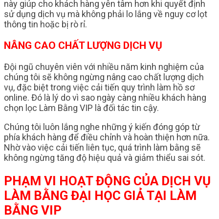
này giúp cho khách hàng yên tâm hơn khi quyết định
sử dụng dịch vụ mà không phải lo lắng về nguy cơ lọt
thông tin hoặc bị rò rỉ.
NÂNG CAO CHẤT LƯỢNG DỊCH VỤ
Đội ngũ chuyên viên với nhiều năm kinh nghiệm của
chúng tôi sẽ không ngừng nâng cao chất lượng dịch
vụ, đặc biệt trong việc cải tiến quy trình làm hồ sơ
online. Đó là lý do vì sao ngày càng nhiều khách hàng
chọn lọc Làm Bằng VIP là đối tác tin cậy.
Chúng tôi luôn lắng nghe những ý kiến đóng góp từ
phía khách hàng để điều chỉnh và hoàn thiện hơn nữa.
Nhờ vào việc cải tiến liên tục, quá trình làm bằng sẽ
không ngừng tăng độ hiệu quả và giảm thiểu sai sót.
PHẠM VI HOẠT ĐỘNG CỦA DỊCH VỤ
LÀM BẰNG ĐẠI HỌC GIẢ TẠI LÀM
BẰNG VIP