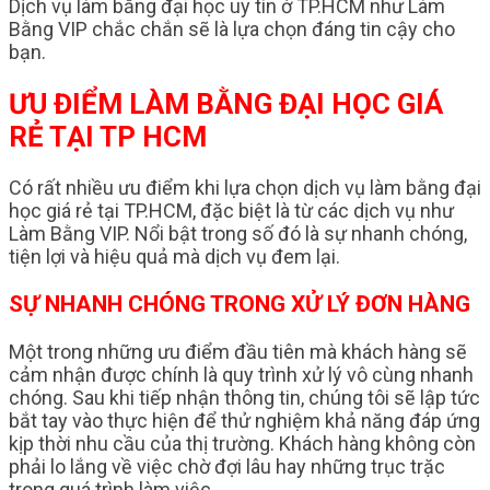
Dịch vụ làm bằng đại học uy tín ở TP.HCM như Làm
Bằng VIP chắc chắn sẽ là lựa chọn đáng tin cậy cho
bạn.
ƯU ĐIỂM LÀM BẰNG ĐẠI HỌC GIÁ
RẺ TẠI TP HCM
Có rất nhiều ưu điểm khi lựa chọn dịch vụ làm bằng đại
học giá rẻ tại TP.HCM, đặc biệt là từ các dịch vụ như
Làm Bằng VIP. Nổi bật trong số đó là sự nhanh chóng,
tiện lợi và hiệu quả mà dịch vụ đem lại.
SỰ NHANH CHÓNG TRONG XỬ LÝ ĐƠN HÀNG
Một trong những ưu điểm đầu tiên mà khách hàng sẽ
cảm nhận được chính là quy trình xử lý vô cùng nhanh
chóng. Sau khi tiếp nhận thông tin, chúng tôi sẽ lập tức
bắt tay vào thực hiện để thử nghiệm khả năng đáp ứng
kịp thời nhu cầu của thị trường. Khách hàng không còn
phải lo lắng về việc chờ đợi lâu hay những trục trặc
trong quá trình làm việc.