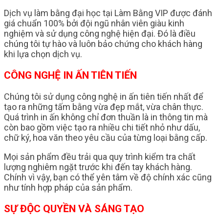
Dịch vụ làm bằng đại học tại Làm Bằng VIP được đánh
giá chuẩn 100% bởi đội ngũ nhân viên giàu kinh
nghiệm và sử dụng công nghệ hiện đại. Đó là điều
chúng tôi tự hào và luôn bảo chứng cho khách hàng
khi lựa chọn dịch vụ.
CÔNG NGHỆ IN ẤN TIÊN TIẾN
Chúng tôi sử dụng công nghệ in ấn tiên tiến nhất để
tạo ra những tấm bằng vừa đẹp mắt, vừa chân thực.
Quá trình in ấn không chỉ đơn thuần là in thông tin mà
còn bao gồm việc tạo ra nhiều chi tiết nhỏ như dấu,
chữ ký, hoa văn theo yêu cầu của từng loại bằng cấp.
Mọi sản phẩm đều trải qua quy trình kiểm tra chất
lượng nghiêm ngặt trước khi đến tay khách hàng.
Chính vì vậy, bạn có thể yên tâm về độ chính xác cũng
như tính hợp pháp của sản phẩm.
SỰ ĐỘC QUYỀN VÀ SÁNG TẠO