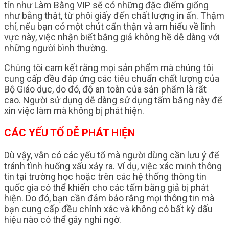
tín như Làm Bằng VIP sẽ có những đặc điểm giống
như bằng thật, từ phôi giấy đến chất lượng in ấn. Thậm
chí, nếu bạn có một chút cẩn thận và am hiểu về lĩnh
vực này, việc nhận biết bằng giả không hề dễ dàng với
những người bình thường.
Chúng tôi cam kết rằng mọi sản phẩm mà chúng tôi
cung cấp đều đáp ứng các tiêu chuẩn chất lượng của
Bộ Giáo dục, do đó, độ an toàn của sản phẩm là rất
cao. Người sử dụng dễ dàng sử dụng tấm bằng này để
xin việc làm mà không bị phát hiện.
CÁC YẾU TỐ DỄ PHÁT HIỆN
Dù vậy, vẫn có các yếu tố mà người dùng cần lưu ý để
tránh tình huống xấu xảy ra. Ví dụ, việc xác minh thông
tin tại trường học hoặc trên các hệ thống thông tin
quốc gia có thể khiến cho các tấm bằng giả bị phát
hiện. Do đó, bạn cần đảm bảo rằng mọi thông tin mà
bạn cung cấp đều chính xác và không có bất kỳ dấu
hiệu nào có thể gây nghi ngờ.