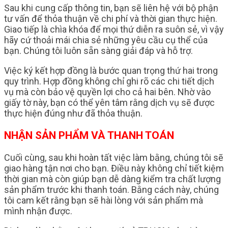
Sau khi cung cấp thông tin, bạn sẽ liên hệ với bộ phận
tư vấn để thỏa thuận về chi phí và thời gian thực hiện.
Giao tiếp là chìa khóa để mọi thứ diễn ra suôn sẻ, vì vậy
hãy cứ thoải mái chia sẻ những yêu cầu cụ thể của
bạn. Chúng tôi luôn sẵn sàng giải đáp và hỗ trợ.
Việc ký kết hợp đồng là bước quan trọng thứ hai trong
quy trình. Hợp đồng không chỉ ghi rõ các chi tiết dịch
vụ mà còn bảo vệ quyền lợi cho cả hai bên. Nhờ vào
giấy tờ này, bạn có thể yên tâm rằng dịch vụ sẽ được
thực hiện đúng như đã thỏa thuận.
NHẬN SẢN PHẨM VÀ THANH TOÁN
Cuối cùng, sau khi hoàn tất việc làm bằng, chúng tôi sẽ
giao hàng tận nơi cho bạn. Điều này không chỉ tiết kiệm
thời gian mà còn giúp bạn dễ dàng kiểm tra chất lượng
sản phẩm trước khi thanh toán. Bằng cách này, chúng
tôi cam kết rằng bạn sẽ hài lòng với sản phẩm mà
mình nhận được.