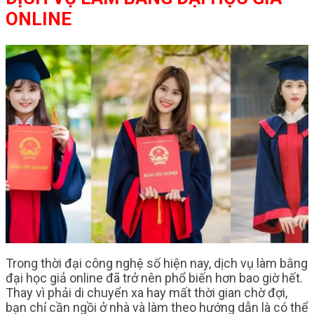
ONLINE
Trong thời đại công nghệ số hiện nay, dịch vụ làm bằng
đại học giả online đã trở nên phổ biến hơn bao giờ hết.
Thay vì phải di chuyển xa hay mất thời gian chờ đợi,
bạn chỉ cần ngồi ở nhà và làm theo hướng dẫn là có thể