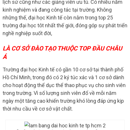
lịch sử cũng như các giảng viên ưu tú. Có nhiều năm
kinh nghiệm và đang công tác tại trường. Không
những thế, đại học Kinh tế còn nằm trong top 25
trường đại học tôt nhất thế giới, đóng góp sự phát triển
nghề nghiệp suốt đời,
LÀ CƠ SỞ ĐÀO TẠO THUỘC TOP ĐẦU CHÂU
Á
Trường đại học Kinh tế có gần 10 cơ sở tại thành phố
Hồ Chí Minh, trong đó có 2 ký túc xác và 1 cơ sở dành
cho hoạt động thể dục thể thao phục vụ cho sinh viên
trong trường. Vì số lượng sinh viên đổ về mỗi năm
ngày một tăng cao khiến trường khó lòng đáp ứng kịp
thời nhu cầu về cơ sở vật chất.