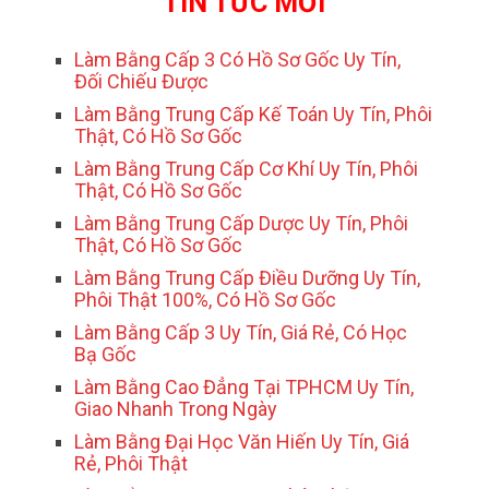
TIN TỨC MỚI
Làm Bằng Cấp 3 Có Hồ Sơ Gốc Uy Tín,
Đối Chiếu Được
Làm Bằng Trung Cấp Kế Toán Uy Tín, Phôi
Thật, Có Hồ Sơ Gốc
Làm Bằng Trung Cấp Cơ Khí Uy Tín, Phôi
Thật, Có Hồ Sơ Gốc
Làm Bằng Trung Cấp Dược Uy Tín, Phôi
Thật, Có Hồ Sơ Gốc
Làm Bằng Trung Cấp Điều Dưỡng Uy Tín,
Phôi Thật 100%, Có Hồ Sơ Gốc
Làm Bằng Cấp 3 Uy Tín, Giá Rẻ, Có Học
Bạ Gốc
Làm Bằng Cao Đẳng Tại TPHCM Uy Tín,
Giao Nhanh Trong Ngày
Làm Bằng Đại Học Văn Hiến Uy Tín, Giá
Rẻ, Phôi Thật