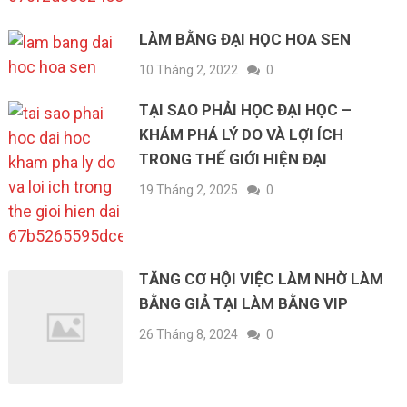
LÀM BẰNG ĐẠI HỌC HOA SEN
10 Tháng 2, 2022
0
TẠI SAO PHẢI HỌC ĐẠI HỌC –
KHÁM PHÁ LÝ DO VÀ LỢI ÍCH
TRONG THẾ GIỚI HIỆN ĐẠI
19 Tháng 2, 2025
0
TĂNG CƠ HỘI VIỆC LÀM NHỜ LÀM
BẰNG GIẢ TẠI LÀM BẰNG VIP
26 Tháng 8, 2024
0