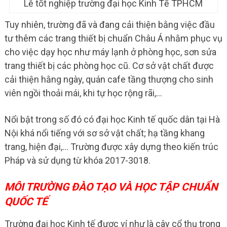
Lễ tốt nghiệp trường đại học Kinh Tế TPHCM
Tuy nhiên, trường đã và đang cải thiện bằng việc đầu
tư thêm các trang thiết bị chuẩn Châu Á nhằm phục vụ
cho việc dạy học như máy lạnh ở phòng học, sơn sửa
trang thiết bị các phòng học cũ. Cơ sở vật chất được
cải thiện hằng ngày, quán cafe tầng thượng cho sinh
viên ngồi thoải mái, khi tự học rộng rãi,…
Nổi bật trong số đó có đại học Kinh tế quốc dân tại Hà
Nội khá nổi tiếng với sơ sở vật chất; hạ tầng khang
trang, hiện đại,… Trường được xây dựng theo kiến trúc
Pháp và sử dụng từ khóa 2017-3018.
MÔI TRƯỜNG ĐÀO TẠO VÀ HỌC TẬP CHUẨN
QUỐC TẾ
Trường đại học Kinh tế được ví như là cây cổ thụ trong