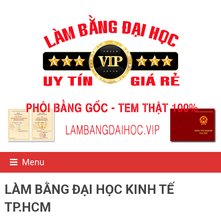
Menu
LÀM BẰNG ĐẠI HỌC KINH TẾ
TP.HCM