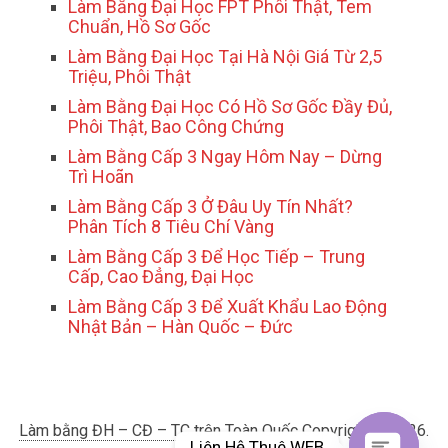
Làm Bằng Đại Học FPT Phôi Thật, Tem
Chuẩn, Hồ Sơ Gốc
Làm Bằng Đại Học Tại Hà Nội Giá Từ 2,5
Triệu, Phôi Thật
Làm Bằng Đại Học Có Hồ Sơ Gốc Đầy Đủ,
Phôi Thật, Bao Công Chứng
Làm Bằng Cấp 3 Ngay Hôm Nay – Dừng
Trì Hoãn
Làm Bằng Cấp 3 Ở Đâu Uy Tín Nhất?
Phân Tích 8 Tiêu Chí Vàng
Làm Bằng Cấp 3 Để Học Tiếp – Trung
Cấp, Cao Đẳng, Đại Học
Làm Bằng Cấp 3 Để Xuất Khẩu Lao Động
Nhật Bản – Hàn Quốc – Đức
Làm bằng ĐH – CĐ – TC trên Toàn Quốc
Copyright © 2026.
Liên Hệ Thuê WEB