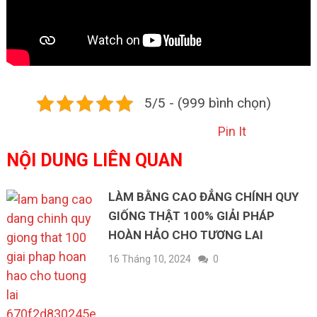
5/5 - (999 bình chọn)
Pin It
NỘI DUNG LIÊN QUAN
LÀM BẰNG CAO ĐẲNG CHÍNH QUY
GIỐNG THẬT 100% GIẢI PHÁP
HOÀN HẢO CHO TƯƠNG LAI
16 Tháng 10, 2024
0