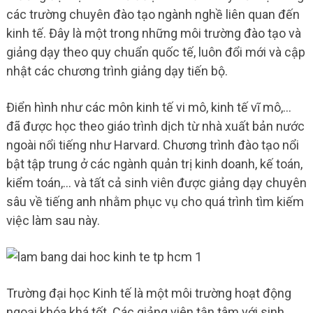
các trường chuyên đào tạo ngành nghề liên quan đến
kinh tế. Đây là một trong những môi trường đào tạo và
giảng dạy theo quy chuẩn quốc tế, luôn đổi mới và cập
nhật các chương trình giảng dạy tiến bộ.
Điển hình như các môn kinh tế vi mô, kinh tế vĩ mô,…
đã được học theo giáo trình dịch từ nhà xuất bản nước
ngoài nổi tiếng như Harvard. Chương trình đào tạo nổi
bật tập trung ở các ngành quản trị kinh doanh, kế toán,
kiểm toán,… và tất cả sinh viên được giảng dạy chuyên
sâu về tiếng anh nhằm phục vụ cho quá trình tìm kiếm
việc làm sau này.
Trường đại học Kinh tế là một môi trường hoạt động
ngoại khóa khá tốt. Các giảng viên tận tâm với sinh