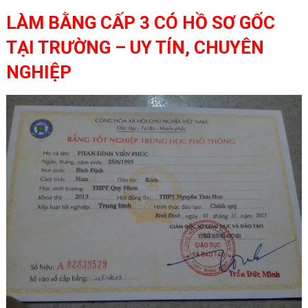
LÀM BẰNG CẤP 3 CÓ HỒ SƠ GỐC
TẠI TRƯỜNG – UY TÍN, CHUYÊN
NGHIỆP