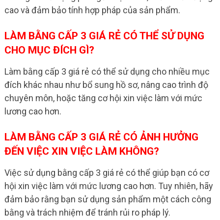
cao và đảm bảo tính hợp pháp của sản phẩm.
LÀM BẰNG CẤP 3 GIÁ RẺ CÓ THỂ SỬ DỤNG
CHO MỤC ĐÍCH GÌ?
Làm bằng cấp 3 giá rẻ có thể sử dụng cho nhiều mục
đích khác nhau như bổ sung hồ sơ, nâng cao trình độ
chuyên môn, hoặc tăng cơ hội xin việc làm với mức
lương cao hơn.
LÀM BẰNG CẤP 3 GIÁ RẺ CÓ ẢNH HƯỞNG
ĐẾN VIỆC XIN VIỆC LÀM KHÔNG?
Việc sử dụng bằng cấp 3 giá rẻ có thể giúp bạn có cơ
hội xin việc làm với mức lương cao hơn. Tuy nhiên, hãy
đảm bảo rằng bạn sử dụng sản phẩm một cách công
bằng và trách nhiệm để tránh rủi ro pháp lý.