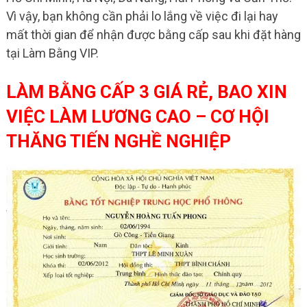
Vì vậy, bạn không cần phải lo lắng về việc đi lại hay
mất thời gian để nhận được bằng cấp sau khi đặt hàng
tại Làm Bằng VIP.
LÀM BẰNG CẤP 3 GIÁ RẺ, BAO XIN
VIỆC LÀM LƯƠNG CAO – CƠ HỘI
THĂNG TIẾN NGHỀ NGHIỆP