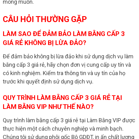
mong muốn.
CÂU HỎI THƯỜNG GẶP
LÀM SAO ĐỂ ĐẢM BẢO LÀM BẰNG CẤP 3
GIÁ RẺ KHÔNG BỊ LỪA ĐẢO?
Để đảm bảo không bị lừa đảo khi sử dụng dịch vụ làm
bằng cấp 3 giá rẻ, hãy chọn đơn vị cung cấp uy tín và
có kinh nghiệm. Kiểm tra thông tin và uy tín của họ
trước khi quyết định sử dụng dịch vụ.
QUY TRÌNH LÀM BẰNG CẤP 3 GIÁ RẺ TẠI
LÀM BẰNG VIP NHƯ THẾ NÀO?
Quy trình làm bằng cấp 3 giá rẻ tại Làm Bằng VIP được
thực hiện một cách chuyên nghiệp và minh bạch.
Chúng tôi sử dụng phôi gốc Bộ GDĐT, in ấn chất lượng