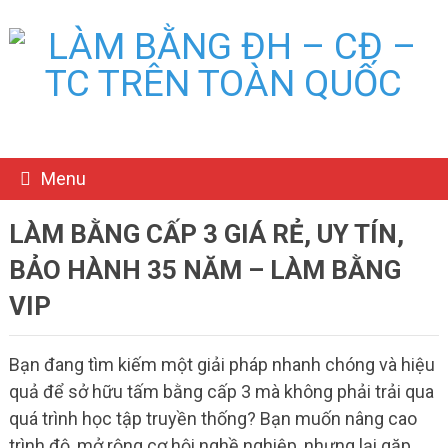
Menu
LÀM BẰNG CẤP 3 GIÁ RẺ, UY TÍN,
BẢO HÀNH 35 NĂM – LÀM BẰNG
VIP
Bạn đang tìm kiếm một giải pháp nhanh chóng và hiệu
quả để sở hữu tấm bằng cấp 3 mà không phải trải qua
quá trình học tập truyền thống? Bạn muốn nâng cao
trình độ, mở rộng cơ hội nghề nghiệp, nhưng lại gặp