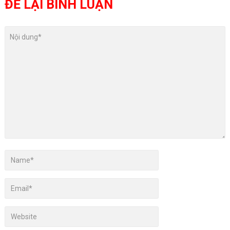
ĐỂ LẠI BÌNH LUẬN