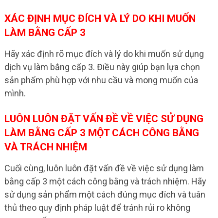
XÁC ĐỊNH MỤC ĐÍCH VÀ LÝ DO KHI MUỐN
LÀM BẰNG CẤP 3
Hãy xác định rõ mục đích và lý do khi muốn sử dụng
dịch vụ làm bằng cấp 3. Điều này giúp bạn lựa chọn
sản phẩm phù hợp với nhu cầu và mong muốn của
mình.
LUÔN LUÔN ĐẶT VẤN ĐỀ VỀ VIỆC SỬ DỤNG
LÀM BẰNG CẤP 3 MỘT CÁCH CÔNG BẰNG
VÀ TRÁCH NHIỆM
Cuối cùng, luôn luôn đặt vấn đề về việc sử dụng làm
bằng cấp 3 một cách công bằng và trách nhiệm. Hãy
sử dụng sản phẩm một cách đúng mục đích và tuân
thủ theo quy định pháp luật để tránh rủi ro không