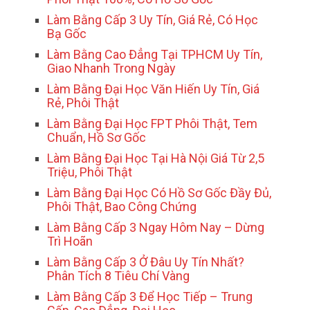
Làm Bằng Cấp 3 Uy Tín, Giá Rẻ, Có Học
Bạ Gốc
Làm Bằng Cao Đẳng Tại TPHCM Uy Tín,
Giao Nhanh Trong Ngày
Làm Bằng Đại Học Văn Hiến Uy Tín, Giá
Rẻ, Phôi Thật
Làm Bằng Đại Học FPT Phôi Thật, Tem
Chuẩn, Hồ Sơ Gốc
Làm Bằng Đại Học Tại Hà Nội Giá Từ 2,5
Triệu, Phôi Thật
Làm Bằng Đại Học Có Hồ Sơ Gốc Đầy Đủ,
Phôi Thật, Bao Công Chứng
Làm Bằng Cấp 3 Ngay Hôm Nay – Dừng
Trì Hoãn
Làm Bằng Cấp 3 Ở Đâu Uy Tín Nhất?
Phân Tích 8 Tiêu Chí Vàng
Làm Bằng Cấp 3 Để Học Tiếp – Trung