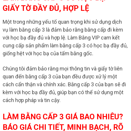
GIẤY TỜ ĐẦY ĐỦ, HỢP LỆ
Một trong những yếu tố quan trọng khi sử dụng dịch
vụ làm bằng cấp 3 là đảm bảo rằng bằng cấp đi kèm
với học bạ đầy đủ và hợp lệ. Làm Bằng VIP cam kết
cung cấp sản phẩm làm bằng cấp 3 có học bạ đầy đủ,
giống hệt với học bạ của tấm bằng gốc.
Chúng tôi đảm bảo rằng mọi thông tin và giấy tờ liên
quan đến bằng cấp 3 của bạn đều được xử lý một
cách cẩn thận và chính xác. Bằng cấp 3 của bạn sẽ đi
kèm với học bạ đầy đủ, giúp bạn có thể sử dụng một
cách hợp pháp và tin cậy.
LÀM BẰNG CẤP 3 GIÁ BAO NHIÊU?
BÁO GIÁ CHI TIẾT, MINH BẠCH, RÕ