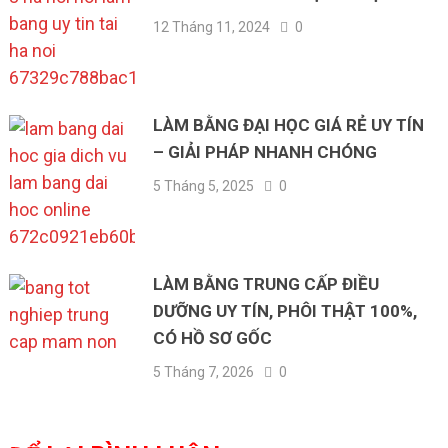
12 Tháng 11, 2024
0
LÀM BẰNG ĐẠI HỌC GIÁ RẺ UY TÍN
– GIẢI PHÁP NHANH CHÓNG
5 Tháng 5, 2025
0
LÀM BẰNG TRUNG CẤP ĐIỀU
DƯỠNG UY TÍN, PHÔI THẬT 100%,
CÓ HỒ SƠ GỐC
5 Tháng 7, 2026
0