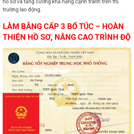
hồ sơ và tăng cường khả năng cạnh tranh trên thị
trường lao động.
LÀM BẰNG CẤP 3 BỔ TÚC – HOÀN
THIỆN HỒ SƠ, NÂNG CAO TRÌNH ĐỘ