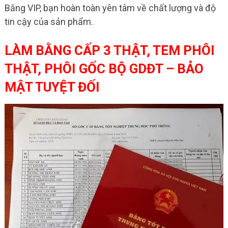
Bằng VIP, bạn hoàn toàn yên tâm về chất lượng và độ
tin cậy của sản phẩm.
LÀM BẰNG CẤP 3 THẬT, TEM PHÔI
THẬT, PHÔI GỐC BỘ GDĐT – BẢO
MẬT TUYỆT ĐỐI