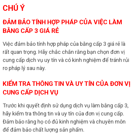
CHÚ Ý
ĐẢM BẢO TÍNH HỢP PHÁP CỦA VIỆC LÀM
BẰNG CẤP 3 GIÁ RẺ
Việc đảm bảo tính hợp pháp của bằng cấp 3 giá rẻ là
rất quan trọng. Hãy chắc chắn rằng bạn chọn đơn vị
cung cấp dịch vụ uy tín và có kinh nghiệm để tránh rủi
ro pháp lý sau này.
KIỂM TRA THÔNG TIN VÀ UY TÍN CỦA ĐƠN VỊ
CUNG CẤP DỊCH VỤ
Trước khi quyết định sử dụng dịch vụ làm bằng cấp 3,
hãy kiểm tra thông tin và uy tín của đơn vị cung cấp.
Đảm bảo rằng họ có đủ kinh nghiệm và chuyên môn
để đảm bảo chất lượng sản phẩm.