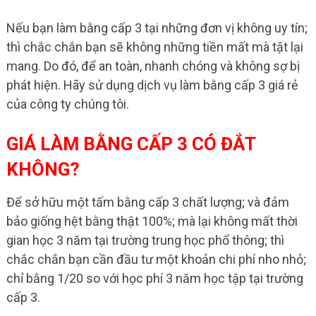
Nếu bạn làm bằng cấp 3 tại những đơn vị không uy tín;
thì chắc chắn bạn sẽ không những tiền mất mà tật lại
mang. Do đó, để an toàn, nhanh chóng và không sợ bị
phát hiện. Hãy sử dụng dịch vụ làm bằng cấp 3 giá rẻ
của công ty chúng tôi.
GIÁ LÀM BẰNG CẤP 3 CÓ ĐẮT
KHÔNG?
Để sở hữu một tấm bằng cấp 3 chất lượng; và đảm
bảo giống hệt bằng thật 100%; mà lại không mất thời
gian học 3 năm tại trường trung học phổ thông; thì
chắc chắn bạn cần đầu tư một khoản chi phí nho nhỏ;
chỉ bằng 1/20 so với học phí 3 năm học tập tại trường
cấp 3.