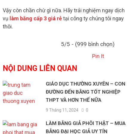
Vậy còn chần chừ gì nữa. Hãy trải nghiệm ngay dịch
vụ
làm bằng cấp 3 giá rẻ
tại công ty chúng tôi ngay
thôi.
5/5 - (999 bình chọn)
Pin It
NỘI DUNG LIÊN QUAN
GIÁO DỤC THƯỜNG XUYÊN – CON
ĐƯỜNG ĐẾN BẰNG TỐT NGHIỆP
THPT VÀ HƠN THẾ NỮA
9 Tháng 11, 2024
0
LÀM BẰNG GIẢ PHÔI THẬT – MUA
BẰNG ĐẠI HỌC GIẢ UY TÍN