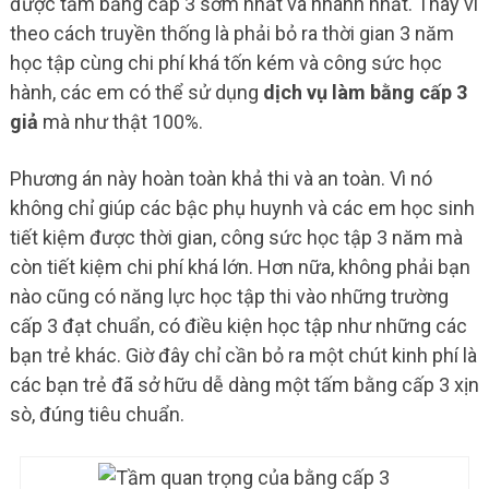
được tấm bằng cấp 3 sớm nhất và nhanh nhất. Thay vì
theo cách truyền thống là phải bỏ ra thời gian 3 năm
học tập cùng chi phí khá tốn kém và công sức học
hành, các em có thể sử dụng
dịch vụ làm bằng cấp 3
giả
mà như thật 100%.
Phương án này hoàn toàn khả thi và an toàn. Vì nó
không chỉ giúp các bậc phụ huynh và các em học sinh
tiết kiệm được thời gian, công sức học tập 3 năm mà
còn tiết kiệm chi phí khá lớn. Hơn nữa, không phải bạn
nào cũng có năng lực học tập thi vào những trường
cấp 3 đạt chuẩn, có điều kiện học tập như những các
bạn trẻ khác. Giờ đây chỉ cần bỏ ra một chút kinh phí là
các bạn trẻ đã sở hữu dễ dàng một tấm bằng cấp 3 xịn
sò, đúng tiêu chuẩn.