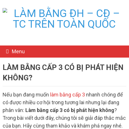
Menu
LÀM BẰNG CẤP 3 CÓ BỊ PHÁT HIỆN
KHÔNG?
Nếu bạn đang muốn
làm bằng cấp 3
nhanh chóng để
có được nhiều cơ hội trong tương lai nhưng lại đang
phân vân:
Làm bằng cấp 3 có bị phát hiện không
?
Trong bài viết dưới đây, chúng tôi sẽ giải đáp thắc mắc
của bạn. Hãy cùng tham khảo và khám phá ngay nhé.