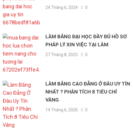
24 Tháng 6, 2024
0
LÀM BẰNG ĐẠI HỌC ĐẦY ĐỦ HỒ SƠ
PHÁP LÝ XIN VIỆC TẠI LÀM
27 Tháng 8, 2025
0
LÀM BẰNG CAO ĐẲNG Ở ĐÂU UY TÍN
NHẤT ? PHÂN TÍCH 8 TIÊU CHÍ
VÀNG
14 Tháng 6, 2026
0