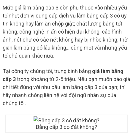
Mức giá làm bằng cấp 3 còn phụ thuộc vào nhiều yếu
tố như; đơn vị cung cấp dịch vụ làm bằng cấp 3 có uy
tin không hay làm ăn chộp giật; chất lượng bằng tốt
không, công nghệ in ấn có hiện đại không; các hình
ảnh, nét chữ có sắc nét không hay bị nhòe không; thời
gian làm bằng có lâu không,…cùng một vài những yếu
tố chủ quan khác nữa.
Tại công ty chúng tôi, trung bình bảng
giá làm bằng
cấp 3
trong khoảng từ 2-5 triệu. Nếu bạn muốn báo giá
chi tiết đúng với nhu cầu làm bằng cấp 3 của bạn; thì
hãy nhanh chóng liên hệ với đội ngũ nhân sự của
chúng tôi.
Bằng cấp 3 có đắt không?