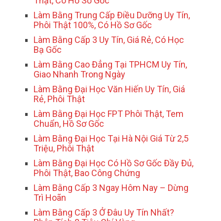
Thật, Có Hồ Sơ Gốc
Làm Bằng Trung Cấp Điều Dưỡng Uy Tín,
Phôi Thật 100%, Có Hồ Sơ Gốc
Làm Bằng Cấp 3 Uy Tín, Giá Rẻ, Có Học
Bạ Gốc
Làm Bằng Cao Đẳng Tại TPHCM Uy Tín,
Giao Nhanh Trong Ngày
Làm Bằng Đại Học Văn Hiến Uy Tín, Giá
Rẻ, Phôi Thật
Làm Bằng Đại Học FPT Phôi Thật, Tem
Chuẩn, Hồ Sơ Gốc
Làm Bằng Đại Học Tại Hà Nội Giá Từ 2,5
Triệu, Phôi Thật
Làm Bằng Đại Học Có Hồ Sơ Gốc Đầy Đủ,
Phôi Thật, Bao Công Chứng
Làm Bằng Cấp 3 Ngay Hôm Nay – Dừng
Trì Hoãn
Làm Bằng Cấp 3 Ở Đâu Uy Tín Nhất?