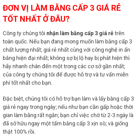
ĐƠN VỊ LÀM BẰNG CẤP 3 GIÁ RẺ
TỐT NHẤT Ở ĐÂU?
Công ty chúng tôi
nhận làm bằng cấp 3 giá rẻ
trên
toàn quốc. Nếu bạn đang mong muốn làm bằng cấp 3
chất lượng nhất; giá rẻ nhất cùng với công nghệ in ấn
bằng hiện đại nhất; không sợ bị lộ hay bị phát hiện thì
hãy nhanh chân đến một trong các cơ sở gần nhất;
của công ty chúng tôi để được hỗ trợ và tư vấn miễn
phí tốt nhất cho bạn.
Đặc biệt, chúng tôi có hỗ trợ bạn làm và lấy bằng cấp 3
giá rẻ ngay trong ngày; nếu như bạn cần gấp hoặc thời
gian làm bằng rất ngắn; bạn chỉ việc chờ từ 2-3 ngày là
đã sở hữu ngay một tấm bằng cấp 3 xịn sò; và giống
thật 100% rồi.