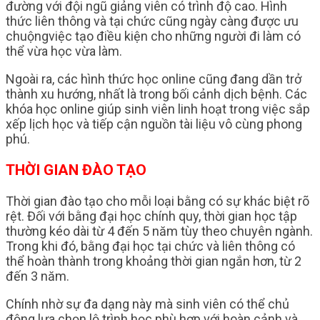
đường với đội ngũ giảng viên có trình độ cao. Hình
thức liên thông và tại chức cũng ngày càng được ưu
chuộngviệc tạo điều kiện cho những người đi làm có
thể vừa học vừa làm.
Ngoài ra, các hình thức học online cũng đang dần trở
thành xu hướng, nhất là trong bối cảnh dịch bệnh. Các
khóa học online giúp sinh viên linh hoạt trong việc sắp
xếp lịch học và tiếp cận nguồn tài liệu vô cùng phong
phú.
THỜI GIAN ĐÀO TẠO
Thời gian đào tạo cho mỗi loại bằng có sự khác biệt rõ
rệt. Đối với bằng đại học chính quy, thời gian học tập
thường kéo dài từ 4 đến 5 năm tùy theo chuyên ngành.
Trong khi đó, bằng đại học tại chức và liên thông có
thể hoàn thành trong khoảng thời gian ngắn hơn, từ 2
đến 3 năm.
Chính nhờ sự đa dạng này mà sinh viên có thể chủ
động lựa chọn lộ trình học phù hợp với hoàn cảnh và