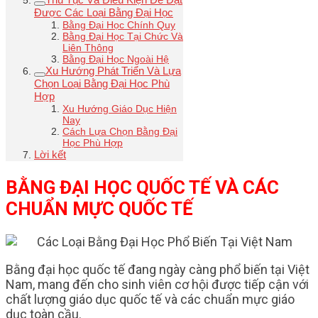
Được Các Loại Bằng Đại Học
Bằng Đại Học Chính Quy
Bằng Đại Học Tại Chức Và
Liên Thông
Bằng Đại Học Ngoài Hệ
Xu Hướng Phát Triển Và Lựa
Chọn Loại Bằng Đại Học Phù
Hợp
Xu Hướng Giáo Dục Hiện
Nay
Cách Lựa Chọn Bằng Đại
Học Phù Hợp
Lời kết
BẰNG ĐẠI HỌC QUỐC TẾ VÀ CÁC
CHUẨN MỰC QUỐC TẾ
Bằng đại học quốc tế đang ngày càng phổ biến tại Việt
Nam, mang đến cho sinh viên cơ hội được tiếp cận với
chất lượng giáo dục quốc tế và các chuẩn mực giáo
dục toàn cầu.