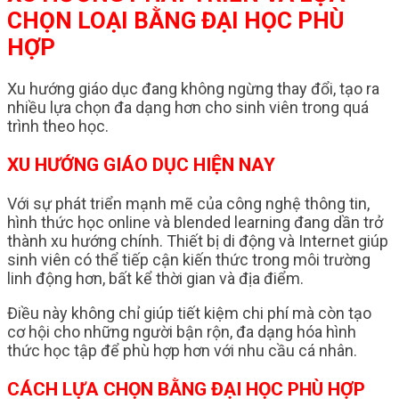
CHỌN LOẠI BẰNG ĐẠI HỌC PHÙ
HỢP
Xu hướng giáo dục đang không ngừng thay đổi, tạo ra
nhiều lựa chọn đa dạng hơn cho sinh viên trong quá
trình theo học.
XU HƯỚNG GIÁO DỤC HIỆN NAY
Với sự phát triển mạnh mẽ của công nghệ thông tin,
hình thức học online và blended learning đang dần trở
thành xu hướng chính. Thiết bị di động và Internet giúp
sinh viên có thể tiếp cận kiến thức trong môi trường
linh động hơn, bất kể thời gian và địa điểm.
Điều này không chỉ giúp tiết kiệm chi phí mà còn tạo
cơ hội cho những người bận rộn, đa dạng hóa hình
thức học tập để phù hợp hơn với nhu cầu cá nhân.
CÁCH LỰA CHỌN BẰNG ĐẠI HỌC PHÙ HỢP