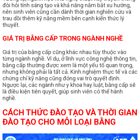
đòi hỏi tính sáng tạo và khả năng nắm bắt xu hướng,
nên sinh viên cũng cần dành thời gian nghiên cứu và
trau dồi thêm kỹ năng mềm bên cạnh kiến thức lý
thuyết.
GIÁ TRỊ BẰNG CẤP TRONG NGÀNH NGHỀ
Giá trị của bằng cấp cũng khác nhau tùy thuộc vào
từng ngành nghề. Ví dụ, ở lĩnh vực công nghệ thông tin,
bằng cấp thường được xem là một yếu tố quan trọng,
nhưng không phải là tất cả. Kinh nghiệm thực tế và các
chứng chỉ kỹ năng cũng đóng vai trò quyết định.
Ngược lại, các ngành như y khoa hay luật, bằng cấp sẽ
là điều kiện tiên quyết, giúp sinh viên có thể hành
nghề.
CÁCH THỨC ĐÀO TẠO VÀ THỜI GIAN
ĐÀO TẠO CHO MỖI LOẠI BẰNG