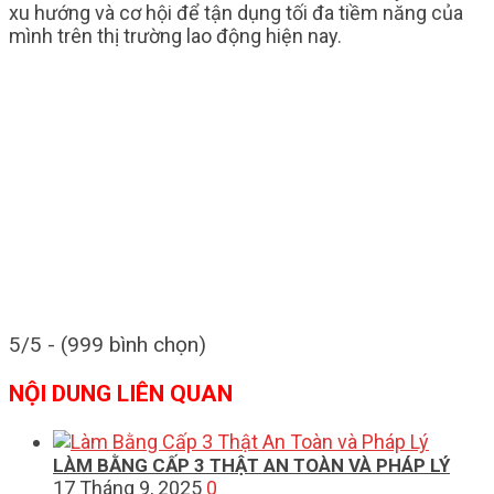
xu hướng và cơ hội để tận dụng tối đa tiềm năng của
mình trên thị trường lao động hiện nay.
5/5 - (999 bình chọn)
NỘI DUNG LIÊN QUAN
LÀM BẰNG CẤP 3 THẬT AN TOÀN VÀ PHÁP LÝ
17 Tháng 9, 2025
0