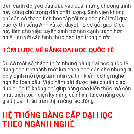
Bên cạnh đó, yêu cầu đầu vào của những chương trình
này cũng chú trọng đến chất lượng. Sinh viên không
chỉ cần có thành tích học tập tốt mà còn phải trải qua
các kỳ thi tiếng Anh và xét duyệt hồ sơ gắt gao. Điều
này làm cho việc tuyển sinh trở nên cạnh tranh hơn
nhiều so với các hình thức đào tạo trong nước.
TÓM LƯỢC VỀ BẰNG ĐẠI HỌC QUỐC TẾ
Dù có một số thách thức nhưng bằng đại học quốc tế
đang dần trở thành một lựa chọn hấp dẫn cho những ai
có ý định mở rộng tầm nhìn và tìm kiếm cơ hội nghề
nghiệp toàn cầu. Việc nắm bắt được tiêu chuẩn giáo
dục quốc tế không chỉ giúp nâng cao kiến thức mà còn
phát triển toàn diện kỹ năng cá nhân, từ đó nâng cao
giá trị bản thân trên thị trường lao động.
HỆ THỐNG BẰNG CẤP ĐẠI HỌC
THEO NGÀNH NGHỀ