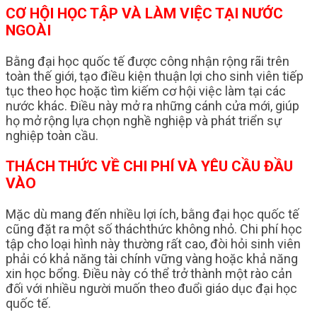
CƠ HỘI HỌC TẬP VÀ LÀM VIỆC TẠI NƯỚC
NGOÀI
Bằng đại học quốc tế được công nhận rộng rãi trên
toàn thế giới, tạo điều kiện thuận lợi cho sinh viên tiếp
tục theo học hoặc tìm kiếm cơ hội việc làm tại các
nước khác. Điều này mở ra những cánh cửa mới, giúp
họ mở rộng lựa chọn nghề nghiệp và phát triển sự
nghiệp toàn cầu.
THÁCH THỨC VỀ CHI PHÍ VÀ YÊU CẦU ĐẦU
VÀO
Mặc dù mang đến nhiều lợi ích, bằng đại học quốc tế
cũng đặt ra một số tháchthức không nhỏ. Chi phí học
tập cho loại hình này thường rất cao, đòi hỏi sinh viên
phải có khả năng tài chính vững vàng hoặc khả năng
xin học bổng. Điều này có thể trở thành một rào cản
đối với nhiều người muốn theo đuổi giáo dục đại học
quốc tế.