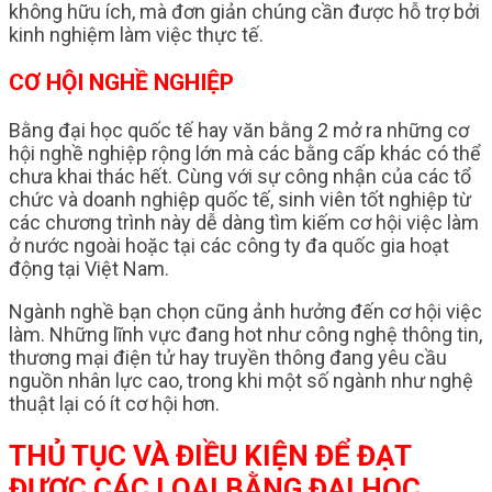
không hữu ích, mà đơn giản chúng cần được hỗ trợ bởi
kinh nghiệm làm việc thực tế.
CƠ HỘI NGHỀ NGHIỆP
Bằng đại học quốc tế hay văn bằng 2 mở ra những cơ
hội nghề nghiệp rộng lớn mà các bằng cấp khác có thể
chưa khai thác hết. Cùng với sự công nhận của các tổ
chức và doanh nghiệp quốc tế, sinh viên tốt nghiệp từ
các chương trình này dễ dàng tìm kiếm cơ hội việc làm
ở nước ngoài hoặc tại các công ty đa quốc gia hoạt
động tại Việt Nam.
Ngành nghề bạn chọn cũng ảnh hưởng đến cơ hội việc
làm. Những lĩnh vực đang hot như công nghệ thông tin,
thương mại điện tử hay truyền thông đang yêu cầu
nguồn nhân lực cao, trong khi một số ngành như nghệ
thuật lại có ít cơ hội hơn.
THỦ TỤC VÀ ĐIỀU KIỆN ĐỂ ĐẠT
ĐƯỢC CÁC LOẠI BẰNG ĐẠI HỌC