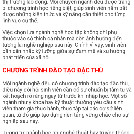
thị trường lao động. Mỗi chuyên ngành đều được trang
bị chương trình học riêng biệt, giúp sinh viên nắm bắt
được những kiến thức và kỹ năng cần thiết cho từng
lĩnh vực cụ thể.
Việc chọn lựa ngành nghề học tập không chỉ phụ
thuộc vào sở thích cá nhân mà còn ảnh hưởng đến
tương lai nghề nghiệp sau này. Chính vì vậy, sinh viên
cần cân nhắc kỹ lưỡng giữa sự đam mê và xu hướng
phát triển của xã hội.
CHƯƠNG TRÌNH ĐÀO TẠO ĐẶC THÙ
Mỗi ngành nghề đều có chương trình đào tạo đặc thù,
điều này đòi hỏi sinh viên cần có sự chuẩn bị tâm tư và
kết hoạch rõ ràng ngay từ trước khi nhập học. Một số
ngành như y khoa hay kỹ thuật thường yêu cầu sinh
viên tham gia thực hành, thực tập tại các cơ sở liên
quan, từ đó giúp tạo dựng nền tảng vững chắc cho sự
nghiệp sau này.
Tương tự, ngành học như nghệ thuật hay truyền thông