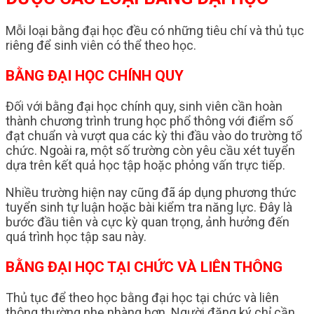
Mỗi loại bằng đại học đều có những tiêu chí và thủ tục
riêng để sinh viên có thể theo học.
BẰNG ĐẠI HỌC CHÍNH QUY
Đối với bằng đại học chính quy, sinh viên cần hoàn
thành chương trình trung học phổ thông với điểm số
đạt chuẩn và vượt qua các kỳ thi đầu vào do trường tổ
chức. Ngoài ra, một số trường còn yêu cầu xét tuyển
dựa trên kết quả học tập hoặc phỏng vấn trực tiếp.
Nhiều trường hiện nay cũng đã áp dụng phương thức
tuyển sinh tự luận hoặc bài kiểm tra năng lực. Đây là
bước đầu tiên và cực kỳ quan trọng, ảnh hưởng đến
quá trình học tập sau này.
BẰNG ĐẠI HỌC TẠI CHỨC VÀ LIÊN THÔNG
Thủ tục để theo học bằng đại học tại chức và liên
thông thường nhẹ nhàng hơn. Người đăng ký chỉ cần