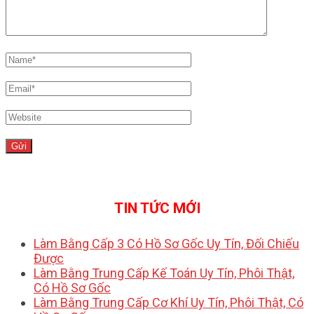
TIN TỨC MỚI
Làm Bằng Cấp 3 Có Hồ Sơ Gốc Uy Tín, Đối Chiếu
Được
Làm Bằng Trung Cấp Kế Toán Uy Tín, Phôi Thật,
Có Hồ Sơ Gốc
Làm Bằng Trung Cấp Cơ Khí Uy Tín, Phôi Thật, Có