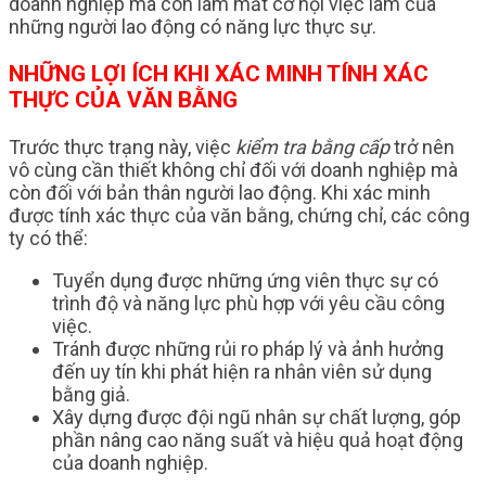
doanh nghiệp mà còn làm mất cơ hội việc làm của
những người lao động có năng lực thực sự.
NHỮNG LỢI ÍCH KHI XÁC MINH TÍNH XÁC
THỰC CỦA VĂN BẰNG
Trước thực trạng này, việc
kiểm tra bằng cấp
trở nên
vô cùng cần thiết không chỉ đối với doanh nghiệp mà
còn đối với bản thân người lao động. Khi xác minh
được tính xác thực của văn bằng, chứng chỉ, các công
ty có thể:
Tuyển dụng được những ứng viên thực sự có
trình độ và năng lực phù hợp với yêu cầu công
việc.
Tránh được những rủi ro pháp lý và ảnh hưởng
đến uy tín khi phát hiện ra nhân viên sử dụng
bằng giả.
Xây dựng được đội ngũ nhân sự chất lượng, góp
phần nâng cao năng suất và hiệu quả hoạt động
của doanh nghiệp.