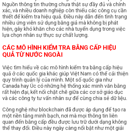
Nguồn thông tin thường chưa thật sự đầy đủ và chính
xác, và nhiều doanh nghiệp còn thiếu các công cụ cần
thiết để kiểm tra hiệu quả. Điều này dẫn đến tình trạng
nhiều ứng viên sử dụng bằng giả mà không bị phát
hiện, gây khó khăn cho các nhà tuyển dụng trong việc
lựa chọn nhân sự thực sự chất lượng.
CÁC MÔ HÌNH KIỂM TRA BẰNG CẤP HIỆU
QUẢ TỪ NƯỚC NGOÀI
Việc tìm hiểu về các mô hình kiểm tra bằng cấp hiệu
quả ở các quốc gia khác giúp Việt Nam có thể cải thiện
quy trình quản lý của mình. Một số quốc gia như
Canada hay Úc có những hệ thống xác minh văn bằng
rất hiện đại, kết nối chặt chẽ giữa các cơ sở giáo dục
và các công ty tư vấn nhân sự để cùng chia sẻ dữ liệu.
Công nghệ như blockchain đã được áp dụng để tạo ra
một nền tảng minh bạch, nơi mà mọi thông tin liên
quan đến bằng cấp đều được lưu trữ dưới dạng không
thể thay đổi. Điều này ngày càng nổi bật như một giải