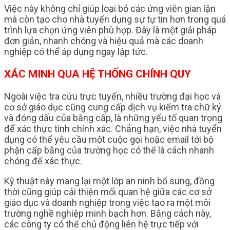
Việc này không chỉ giúp loại bỏ các ứng viên gian lận
mà còn tạo cho nhà tuyển dụng sự tự tin hơn trong quá
trình lựa chọn ứng viên phù hợp. Đây là một giải pháp
đơn giản, nhanh chóng và hiệu quả mà các doanh
nghiệp có thể áp dụng ngay lập tức.
XÁC MINH QUA HỆ THỐNG CHÍNH QUY
Ngoài việc tra cứu trực tuyến, nhiều trường đại học và
cơ sở giáo dục cũng cung cấp dịch vụ kiểm tra chữ ký
và đóng dấu của bằng cấp, là những yếu tố quan trọng
để xác thực tính chính xác. Chẳng hạn, việc nhà tuyển
dụng có thể yêu cầu một cuộc gọi hoặc email tới bộ
phận cấp bằng của trường học có thể là cách nhanh
chóng để xác thực.
Kỹ thuật này mang lại một lớp an ninh bổ sung, đồng
thời cũng giúp cải thiện mối quan hệ giữa các cơ sở
giáo dục và doanh nghiệp trong việc tạo ra một môi
trường nghề nghiệp minh bạch hơn. Bằng cách này,
các công ty có thể chủ động liên hệ trực tiếp với