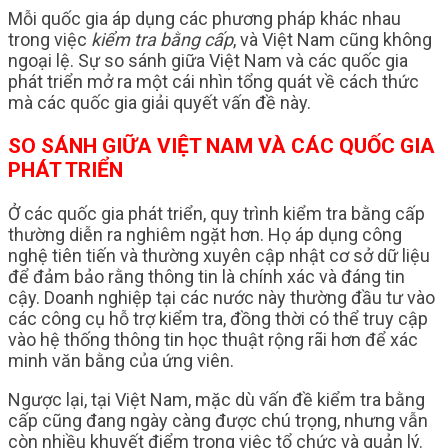
Mỗi quốc gia áp dụng các phương pháp khác nhau
trong việc
kiểm tra bằng cấp
, và Việt Nam cũng không
ngoại lệ. Sự so sánh giữa Việt Nam và các quốc gia
phát triển mở ra một cái nhìn tổng quát về cách thức
mà các quốc gia giải quyết vấn đề này.
SO SÁNH GIỮA VIỆT NAM VÀ CÁC QUỐC GIA
PHÁT TRIỂN
Ở các quốc gia phát triển, quy trình kiểm tra bằng cấp
thường diễn ra nghiêm ngặt hơn. Họ áp dụng công
nghệ tiên tiến và thường xuyên cập nhật cơ sở dữ liệu
để đảm bảo rằng thông tin là chính xác và đáng tin
cậy. Doanh nghiệp tại các nước này thường đầu tư vào
các công cụ hỗ trợ kiểm tra, đồng thời có thể truy cập
vào hệ thống thông tin học thuật rộng rãi hơn để xác
minh văn bằng của ứng viên.
Ngược lại, tại Việt Nam, mặc dù vấn đề kiểm tra bằng
cấp cũng đang ngày càng được chú trọng, nhưng vẫn
còn nhiều khuyết điểm trong việc tổ chức và quản lý.