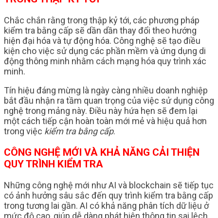
Chắc chắn rằng trong thập kỷ tới, các phương pháp
kiểm tra bằng cấp sẽ dần dần thay đổi theo hướng
hiện đại hóa và tự động hóa. Công nghệ sẽ tạo điều
kiện cho việc sử dụng các phần mềm và ứng dụng di
động thông minh nhằm cách mạng hóa quy trình xác
minh.
Tín hiệu đáng mừng là ngày càng nhiều doanh nghiệp
bắt đầu nhận ra tầm quan trọng của việc sử dụng công
nghệ trong mảng này. Điều này hứa hẹn sẽ đem lại
một cách tiếp cận hoàn toàn mới mẻ và hiệu quả hơn
trong việc
kiểm tra bằng cấp
.
CÔNG NGHỆ MỚI VÀ KHẢ NĂNG CẢI THIỆN
QUY TRÌNH KIỂM TRA
Những công nghệ mới như AI và blockchain sẽ tiếp tục
có ảnh hưởng sâu sắc đến quy trình kiểm tra bằng cấp
trong tương lai gần. AI có khả năng phân tích dữ liệu ở
mức độ cao, giúp dễ dàng phát hiện thông tin sai lệch