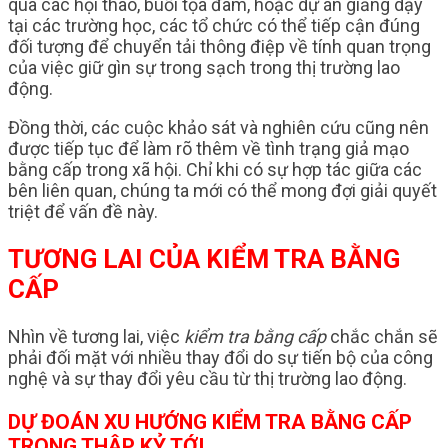
qua các hội thao, buổi tọa đàm, hoặc dự án giảng dạy
tại các trường học, các tổ chức có thể tiếp cận đúng
đối tượng để chuyển tải thông điệp về tính quan trọng
của việc giữ gìn sự trong sạch trong thị trường lao
động.
Đồng thời, các cuộc khảo sát và nghiên cứu cũng nên
được tiếp tục để làm rõ thêm về tình trạng giả mạo
bằng cấp trong xã hội. Chỉ khi có sự hợp tác giữa các
bên liên quan, chúng ta mới có thể mong đợi giải quyết
triệt để vấn đề này.
TƯƠNG LAI CỦA KIỂM TRA BẰNG
CẤP
Nhìn về tương lai, việc
kiểm tra bằng cấp
chắc chắn sẽ
phải đối mặt với nhiều thay đổi do sự tiến bộ của công
nghệ và sự thay đổi yêu cầu từ thị trường lao động.
DỰ ĐOÁN XU HƯỚNG KIỂM TRA BẰNG CẤP
TRONG THẬP KỶ TỚI