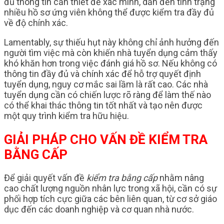
đủ thông tin cần thiết để xác minh, dẫn đến tình trạng
nhiều hồ sơ ứng viên không thể được kiểm tra đầy đủ
về độ chính xác.
Lamentably, sự thiếu hụt này không chỉ ảnh hưởng đến
người tìm việc mà còn khiến nhà tuyển dụng cảm thấy
khó khăn hơn trong việc đánh giá hồ sơ. Nếu không có
thông tin đầy đủ và chính xác để hỗ trợ quyết định
tuyển dụng, nguy cơ mắc sai lầm là rất cao. Các nhà
tuyển dụng cần có chiến lược rõ ràng để làm thế nào
có thể khai thác thông tin tốt nhất và tạo nên được
một quy trình kiểm tra hữu hiệu.
GIẢI PHÁP CHO VẤN ĐỀ KIỂM TRA
BẰNG CẤP
Để giải quyết vấn đề
kiểm tra bằng cấp
nhằm nâng
cao chất lượng nguồn nhân lực trong xã hội, cần có sự
phối hợp tích cực giữa các bên liên quan, từ cơ sở giáo
dục đến các doanh nghiệp và cơ quan nhà nước.