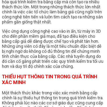
hóa quá trình kiểm tra bằng cấp mà còn tạo ra nhiều
thách thức lớn. Một trong những thách thức lớn nhất
chính là việc các tổ chức làm bằng giả cũng ngồi trên
công nghệ tiên tiến và luôn tìm cách tạo ra những sản
phẩm gần giống thật nhất.
Việc ứng dụng công nghệ cao vào in ấn, từ máy in 3D
cho đến phần mềm giả mạo, đã tạo điều kiện cho
bằng cấp giả dễ dàng được chế tạo và phát tán hơn.
Những ứng viên có đây là một tiêu chuẩn đặc biệt dễ
bị nghi ngờ do không có đủ thông tin để chứng minh
tính chân thực của bằng cấp. Các nhà tuyển dụng do
đó cần cố gắng phát triển các quy trình kiểm tra tối ưu
hơn và duy trì độ chính xác của chúng.
THIẾU HỤT THÔNG TIN TRONG QUÁ TRÌNH
XÁC MINH
Một thách thức khác trong việc xác minh bằng cấp
chính là sự thiếu hụt thông tin trong quá trình kiểm tra.
Không phải lúc nào các cơ sở giáo dục cũng cung cấp