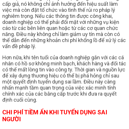
cấp giả, nó không chỉ ảnh hưởng đến hiệu suất làm
việc mà còn đặt tổ chức vào tình thế rủi ro pháp lý
nghiêm trọng. Nếu các thông tin được công khai,
doanh nghiệp có thể phải đối mặt với những vụ kiện
cáo từ các bên liên quan hoặc từ các cơ quan chức
năng. Điều này không chỉ làm giảm uy tín mà còn có
thể dẫn đến những khoản chi phí khổng lồ để xử lý các
vấn đề pháp lý.
Hơn nữa, khi tên tuổi của doanh nghiệp gắn với các cá
nhân có hồ sơ không minh bạch, khách hàng và đối tác
có thể mất lòng tin vào công ty. Thời gian và nguồn lực
để xây dựng thương hiệu có thể bị phá hỏng chỉ sau
một quyết định tuyển dụng sai lầm. Điều này càng
nhấn mạnh tầm quan trọng của việc xác minh tính
chính xác của các bằng cấp trước khi đưa ra quyết
định cuối cùng.
CHI PHÍ TIỀM ẨN KHI TUYỂN DỤNG SAI
NGƯỜI