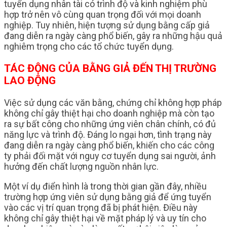
tuyển dụng nhân tài có trình độ và kinh nghiệm phù
hợp trở nên vô cùng quan trọng đối với mọi doanh
nghiệp. Tuy nhiên, hiện tượng sử dụng bằng cấp giả
đang diễn ra ngày càng phổ biến, gây ra những hậu quả
nghiêm trọng cho các tổ chức tuyển dụng.
TÁC ĐỘNG CỦA BẰNG GIẢ ĐẾN THỊ TRƯỜNG
LAO ĐỘNG
Việc sử dụng các văn bằng, chứng chỉ không hợp pháp
không chỉ gây thiệt hại cho doanh nghiệp mà còn tạo
ra sự bất công cho những ứng viên chân chính, có đủ
năng lực và trình độ. Đáng lo ngại hơn, tình trạng này
đang diễn ra ngày càng phổ biến, khiến cho các công
ty phải đối mặt với nguy cơ tuyển dụng sai người, ảnh
hưởng đến chất lượng nguồn nhân lực.
Một ví dụ điển hình là trong thời gian gần đây, nhiều
trường hợp ứng viên sử dụng bằng giả để ứng tuyển
vào các vị trí quan trọng đã bị phát hiện. Điều này
không chỉ gây thiệt hại về mặt pháp lý và uy tín cho