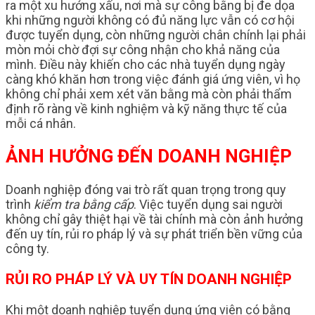
ra một xu hướng xấu, nơi mà sự công bằng bị đe dọa
khi những người không có đủ năng lực vẫn có cơ hội
được tuyển dụng, còn những người chân chính lại phải
mòn mỏi chờ đợi sự công nhận cho khả năng của
mình. Điều này khiến cho các nhà tuyển dụng ngày
càng khó khăn hơn trong việc đánh giá ứng viên, vì họ
không chỉ phải xem xét văn bằng mà còn phải thẩm
định rõ ràng về kinh nghiệm và kỹ năng thực tế của
mỗi cá nhân.
ẢNH HƯỞNG ĐẾN DOANH NGHIỆP
Doanh nghiệp đóng vai trò rất quan trọng trong quy
trình
kiểm tra bằng cấp
. Việc tuyển dụng sai người
không chỉ gây thiệt hại về tài chính mà còn ảnh hưởng
đến uy tín, rủi ro pháp lý và sự phát triển bền vững của
công ty.
RỦI RO PHÁP LÝ VÀ UY TÍN DOANH NGHIỆP
Khi một doanh nghiệp tuyển dụng ứng viên có bằng