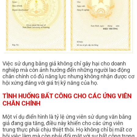
Việc sử dụng bằng giả không chỉ gây hại cho doanh
nghiệp mà còn ảnh hưởng đến những người lao động
chân chính có đủ năng lực nhưng không nhận được cơ
hội xứng đáng với giá trị kỹ năng của họ.
TÌNH HUỐNG BẤT CÔNG CHO CÁC ỨNG VIÊN
CHÂN CHÍNH
Một ví dụ điển hình là tỷ lệ ứng viên sử dụng văn bằng
giả đang gia tăng, điều này khiến cho các ứng viên
trung thực phải chịu thiệt thòi. Họ không chỉ bị mất cơ
hội việc làm mà còn phải đối mặt với sự bất công trong