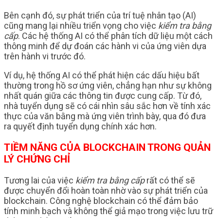
Bên cạnh đó, sự phát triển của trí tuệ nhân tạo (AI)
cũng mang lại nhiều triển vọng cho việc
kiểm tra bằng
cấp
. Các hệ thống AI có thể phân tích dữ liệu một cách
thông minh để dự đoán các hành vi của ứng viên dựa
trên hành vi trước đó.
Ví dụ, hệ thống AI có thể phát hiện các dấu hiệu bất
thường trong hồ sơ ứng viên, chẳng hạn như sự không
nhất quán giữa các thông tin được cung cấp. Từ đó,
nhà tuyển dụng sẽ có cái nhìn sâu sắc hơn về tính xác
thực của văn bằng mà ứng viên trình bày, qua đó đưa
ra quyết định tuyển dụng chính xác hơn.
TIỀM NĂNG CỦA BLOCKCHAIN TRONG QUẢN
LÝ CHỨNG CHỈ
Tương lai của việc
kiểm tra bằng cấp
rất có thể sẽ
được chuyển đổi hoàn toàn nhờ vào sự phát triển của
blockchain. Công nghệ blockchain có thể đảm bảo
tính minh bạch và không thể giả mạo trong việc lưu trữ