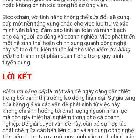
hoặc không chính xác trong hồ sơ ứng viên.
Blockchain, với tính năng không thể sửa đổi, sẽ cung
cấp một nền tảng vững chắc cho việc lưu trữ và xác
minh văn bằng, đảm bảo tính an toàn và minh bạch
cho cả người lao động và doanh nghiệp. Việc phát triển
một hệ sinh thái hoàn chỉnh xung quanh công nghệ
này sẽ tạo điều kiện thuận lợi cho việc
kiểm tra bằng
cấp
trở thành một phần quan trọng trong quy trình
tuyển dụng.
LỜI KẾT
Kiểm tra bằng cấp
là một vấn đề ngày càng cần thiết
trong bối cảnh thị trường lao động hiện đại. Sự gia tăng
của bằng giả và các vấn đề phát sinh từ việc này
không chỉ ảnh hưởng tới chất lượng nguồn nhân lực
mà còn gây thiệt hại nghiêm trọng cho cả doanh
nghiệp. Để giải quyết vấn đề này, cần có sự hợp tác
chặt chẽ giữa các bên liên quan và áp dụng công nghệ
tiên tiến nhằm tạo ra một quy trình xác minh chính xác