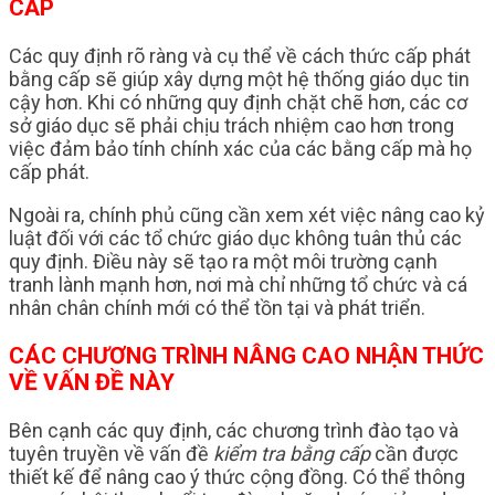
CẤP
Các quy định rõ ràng và cụ thể về cách thức cấp phát
bằng cấp sẽ giúp xây dựng một hệ thống giáo dục tin
cậy hơn. Khi có những quy định chặt chẽ hơn, các cơ
sở giáo dục sẽ phải chịu trách nhiệm cao hơn trong
việc đảm bảo tính chính xác của các bằng cấp mà họ
cấp phát.
Ngoài ra, chính phủ cũng cần xem xét việc nâng cao kỷ
luật đối với các tổ chức giáo dục không tuân thủ các
quy định. Điều này sẽ tạo ra một môi trường cạnh
tranh lành mạnh hơn, nơi mà chỉ những tổ chức và cá
nhân chân chính mới có thể tồn tại và phát triển.
CÁC CHƯƠNG TRÌNH NÂNG CAO NHẬN THỨC
VỀ VẤN ĐỀ NÀY
Bên cạnh các quy định, các chương trình đào tạo và
tuyên truyền về vấn đề
kiểm tra bằng cấp
cần được
thiết kế để nâng cao ý thức cộng đồng. Có thể thông