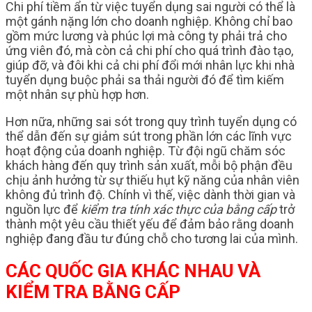
Chi phí tiềm ẩn từ việc tuyển dụng sai người có thể là
một gánh nặng lớn cho doanh nghiệp. Không chỉ bao
gồm mức lương và phúc lợi mà công ty phải trả cho
ứng viên đó, mà còn cả chi phí cho quá trình đào tạo,
giúp đỡ, và đôi khi cả chi phí đổi mới nhân lực khi nhà
tuyển dụng buộc phải sa thải người đó để tìm kiếm
một nhân sự phù hợp hơn.
Hơn nữa, những sai sót trong quy trình tuyển dụng có
thể dẫn đến sự giảm sút trong phần lớn các lĩnh vực
hoạt động của doanh nghiệp. Từ đội ngũ chăm sóc
khách hàng đến quy trình sản xuất, mỗi bộ phận đều
chịu ảnh hưởng từ sự thiếu hụt kỹ năng của nhân viên
không đủ trình độ. Chính vì thế, việc dành thời gian và
nguồn lực để
kiểm tra tính xác thực của bằng cấp
trở
thành một yêu cầu thiết yếu để đảm bảo rằng doanh
nghiệp đang đầu tư đúng chỗ cho tương lai của mình.
CÁC QUỐC GIA KHÁC NHAU VÀ
KIỂM TRA BẰNG CẤP