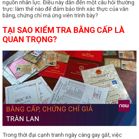
nguồn nhân lực. Điều này dẫn đến một câu hỏi thường
trực: làm thế nào để đảm bảo tính xác thực của văn
bằng, chứng chỉ mà ứng viên trình bày?
TẠI SAO KIỂM TRA BẰNG CẤP LÀ
QUAN TRỌNG?
Trong thời đại cạnh tranh ngày càng gay gắt, việc