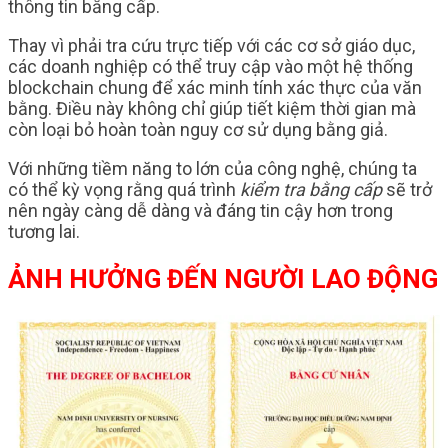
thông tin bằng cấp.
Thay vì phải tra cứu trực tiếp với các cơ sở giáo dục,
các doanh nghiệp có thể truy cập vào một hệ thống
blockchain chung để xác minh tính xác thực của văn
bằng. Điều này không chỉ giúp tiết kiệm thời gian mà
còn loại bỏ hoàn toàn nguy cơ sử dụng bằng giả.
Với những tiềm năng to lớn của công nghệ, chúng ta
có thể kỳ vọng rằng quá trình
kiểm tra bằng cấp
sẽ trở
nên ngày càng dễ dàng và đáng tin cậy hơn trong
tương lai.
ẢNH HƯỞNG ĐẾN NGƯỜI LAO ĐỘNG