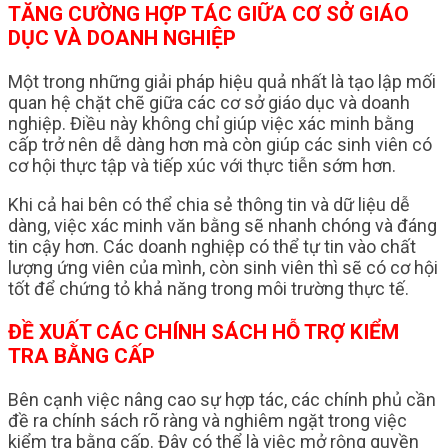
TĂNG CƯỜNG HỢP TÁC GIỮA CƠ SỞ GIÁO
DỤC VÀ DOANH NGHIỆP
Một trong những giải pháp hiệu quả nhất là tạo lập mối
quan hệ chặt chẽ giữa các cơ sở giáo dục và doanh
nghiệp. Điều này không chỉ giúp việc xác minh bằng
cấp trở nên dễ dàng hơn mà còn giúp các sinh viên có
cơ hội thực tập và tiếp xúc với thực tiễn sớm hơn.
Khi cả hai bên có thể chia sẻ thông tin và dữ liệu dễ
dàng, việc xác minh văn bằng sẽ nhanh chóng và đáng
tin cậy hơn. Các doanh nghiệp có thể tự tin vào chất
lượng ứng viên của mình, còn sinh viên thì sẽ có cơ hội
tốt để chứng tỏ khả năng trong môi trường thực tế.
ĐỀ XUẤT CÁC CHÍNH SÁCH HỖ TRỢ KIỂM
TRA BẰNG CẤP
Bên cạnh việc nâng cao sự hợp tác, các chính phủ cần
đề ra chính sách rõ ràng và nghiêm ngặt trong việc
kiểm tra bằng cấp. Đây có thể là việc mở rộng quyền