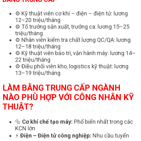
⚙️ Kỹ thuật viên cơ khí – điện – điện tử: lương
12–20 triệu/tháng
⚙️ Tổ trưởng sản xuất, trưởng ca: lương 15–25
triệu/tháng
⚙️ Nhân viên kiểm tra chất lượng QC/QA: lương
12–18 triệu/tháng
⚙️ Kỹ thuật viên bảo trì, vận hành máy: lương 14–
22 triệu/tháng
⚙️ Điều phối viên kho, logistics kỹ thuật: lương
13–19 triệu/tháng
LÀM BẰNG TRUNG CẤP NGÀNH
NÀO PHÙ HỢP VỚI CÔNG NHÂN KỸ
THUẬT?
🔩
Cơ khí chế tạo máy:
Phổ biến nhất trong các
KCN lớn
⚡
Điện – Điện tử công nghiệp:
Nhu cầu tuyển