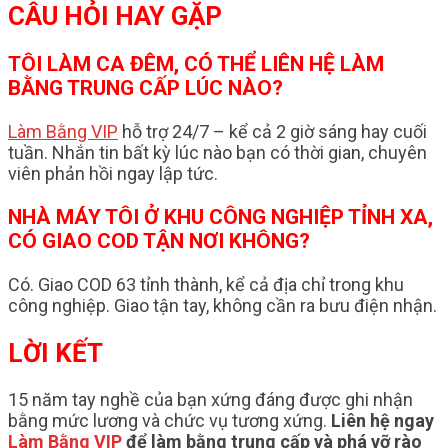
CÂU HỎI HAY GẶP
TÔI LÀM CA ĐÊM, CÓ THỂ LIÊN HỆ LÀM
BẰNG TRUNG CẤP LÚC NÀO?
Làm Bằng VIP
hỗ trợ 24/7 – kể cả 2 giờ sáng hay cuối
tuần. Nhắn tin bất kỳ lúc nào bạn có thời gian, chuyên
viên phản hồi ngay lập tức.
NHÀ MÁY TÔI Ở KHU CÔNG NGHIỆP TỈNH XA,
CÓ GIAO COD TẬN NƠI KHÔNG?
Có. Giao COD 63 tỉnh thành, kể cả địa chỉ trong khu
công nghiệp. Giao tận tay, không cần ra bưu điện nhận.
LỜI KẾT
15 năm tay nghề của bạn xứng đáng được ghi nhận
bằng mức lương và chức vụ tương xứng.
Liên hệ ngay
Làm Bằng VIP
để làm bằng trung cấp và phá vỡ rào