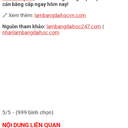
cản bằng cấp ngay hôm nay!
🔗 Xem thêm:
lambangdaihocvn.com
Nguồn tham khảo:
lambangdaihoc247.com
|
nhanlambangdaihoc.com
5/5 - (999 bình chọn)
NỘI DUNG LIÊN QUAN