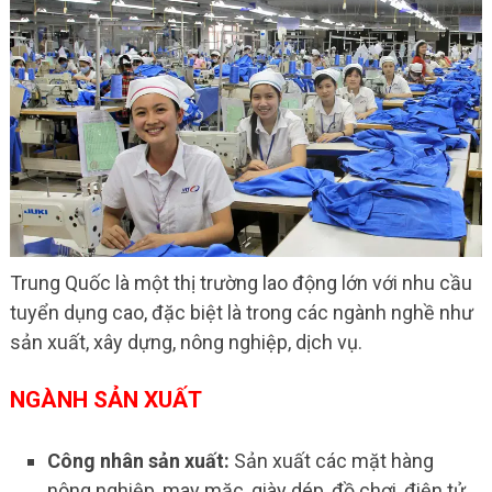
Trung Quốc là một thị trường lao động lớn với nhu cầu
tuyển dụng cao, đặc biệt là trong các ngành nghề như
sản xuất, xây dựng, nông nghiệp, dịch vụ.
NGÀNH SẢN XUẤT
Công nhân sản xuất:
Sản xuất các mặt hàng
nông nghiệp, may mặc, giày dép, đồ chơi, điện tử…