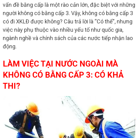
vấn đề bằng cấp là một rào cản lớn, đặc biệt với những
người không có bằng cấp 3. Vậy, không có bằng cấp 3
có đi XKLĐ được không? Câu trả lời là “Có thể”, nhưng
việc này phụ thuộc vào nhiều yếu tố như quốc gia,
ngành nghề và chính sách của các nước tiếp nhận lao
động.
LÀM VIỆC TẠI NƯỚC NGOÀI MÀ
KHÔNG CÓ BẰNG CẤP 3: CÓ KHẢ
THI?