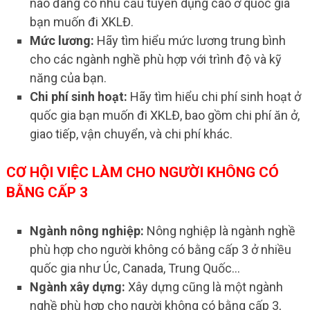
nào đang có nhu cầu tuyển dụng cao ở quốc gia
bạn muốn đi XKLĐ.
Mức lương:
Hãy tìm hiểu mức lương trung bình
cho các ngành nghề phù hợp với trình độ và kỹ
năng của bạn.
Chi phí sinh hoạt:
Hãy tìm hiểu chi phí sinh hoạt ở
quốc gia bạn muốn đi XKLĐ, bao gồm chi phí ăn ở,
giao tiếp, vận chuyển, và chi phí khác.
CƠ HỘI VIỆC LÀM CHO NGƯỜI KHÔNG CÓ
BẰNG CẤP 3
Ngành nông nghiệp:
Nông nghiệp là ngành nghề
phù hợp cho người không có bằng cấp 3 ở nhiều
quốc gia như Úc, Canada, Trung Quốc…
Ngành xây dựng:
Xây dựng cũng là một ngành
nghề phù hợp cho người không có bằng cấp 3,