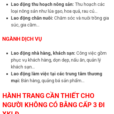
Lao động thu hoạch nông sản:
Thu hoạch các
loại nông sản như lúa gạo, hoa quả, rau củ…
Lao động chăn nuôi:
Chăm sóc và nuôi trồng gia
súc, gia cầm…
NGÀNH DỊCH VỤ
Lao động nhà hàng, khách sạn:
Công việc gồm
phục vụ khách hàng, dọn dẹp, nấu ăn, quản lý
khách sạn…
Lao động làm việc tại các trung tâm thương
mại:
Bán hàng, quảng bá sản phẩm…
HÀNH TRANG CẦN THIẾT CHO
NGƯỜI KHÔNG CÓ BẰNG CẤP 3 ĐI