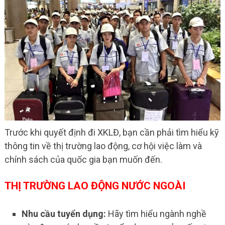
Trước khi quyết định đi XKLĐ, bạn cần phải tìm hiểu kỹ
thông tin về thị trường lao động, cơ hội việc làm và
chính sách của quốc gia bạn muốn đến.
THỊ TRƯỜNG LAO ĐỘNG NƯỚC NGOÀI
Nhu cầu tuyển dụng:
Hãy tìm hiểu ngành nghề