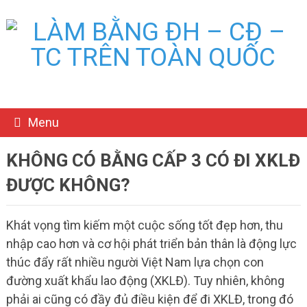
Menu
KHÔNG CÓ BẰNG CẤP 3 CÓ ĐI XKLĐ
ĐƯỢC KHÔNG?
Khát vọng tìm kiếm một cuộc sống tốt đẹp hơn, thu
nhập cao hơn và cơ hội phát triển bản thân là động lực
thúc đẩy rất nhiều người Việt Nam lựa chọn con
đường xuất khẩu lao động (XKLĐ). Tuy nhiên, không
phải ai cũng có đầy đủ điều kiện để đi XKLĐ, trong đó