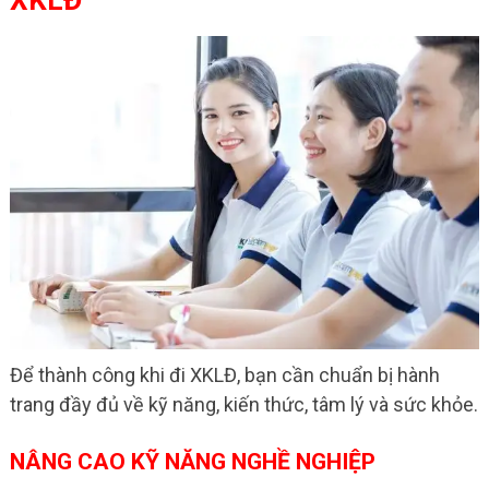
XKLĐ
Để thành công khi đi XKLĐ, bạn cần chuẩn bị hành
trang đầy đủ về kỹ năng, kiến thức, tâm lý và sức khỏe.
NÂNG CAO KỸ NĂNG NGHỀ NGHIỆP