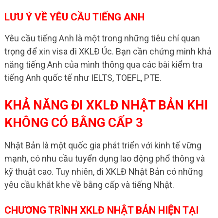
LƯU Ý VỀ YÊU CẦU TIẾNG ANH
Yêu cầu tiếng Anh là một trong những tiêu chí quan
trọng để xin visa đi XKLĐ Úc. Bạn cần chứng minh khả
năng tiếng Anh của mình thông qua các bài kiểm tra
tiếng Anh quốc tế như IELTS, TOEFL, PTE.
KHẢ NĂNG ĐI XKLĐ NHẬT BẢN KHI
KHÔNG CÓ BẰNG CẤP 3
Nhật Bản là một quốc gia phát triển với kinh tế vững
mạnh, có nhu cầu tuyển dụng lao động phổ thông và
kỹ thuật cao. Tuy nhiên, đi XKLĐ Nhật Bản có những
yêu cầu khắt khe về bằng cấp và tiếng Nhật.
CHƯƠNG TRÌNH XKLĐ NHẬT BẢN HIỆN TẠI