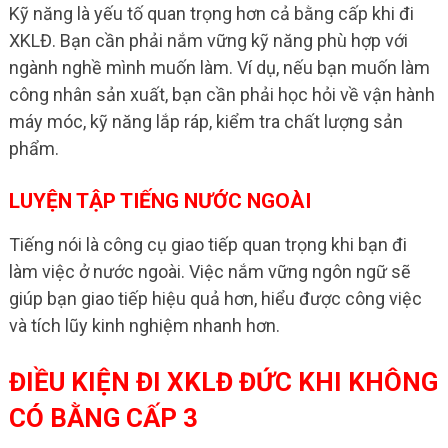
Kỹ năng là yếu tố quan trọng hơn cả bằng cấp khi đi
XKLĐ. Bạn cần phải nắm vững kỹ năng phù hợp với
ngành nghề mình muốn làm. Ví dụ, nếu bạn muốn làm
công nhân sản xuất, bạn cần phải học hỏi về vận hành
máy móc, kỹ năng lắp ráp, kiểm tra chất lượng sản
phẩm.
LUYỆN TẬP TIẾNG NƯỚC NGOÀI
Tiếng nói là công cụ giao tiếp quan trọng khi bạn đi
làm việc ở nước ngoài. Việc nắm vững ngôn ngữ sẽ
giúp bạn giao tiếp hiệu quả hơn, hiểu được công việc
và tích lũy kinh nghiệm nhanh hơn.
ĐIỀU KIỆN ĐI XKLĐ ĐỨC KHI KHÔNG
CÓ BẰNG CẤP 3