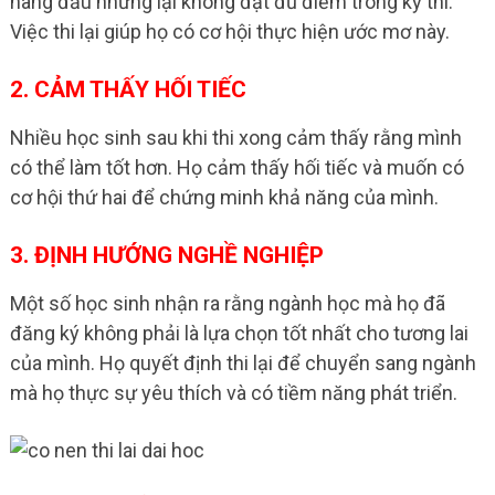
hàng đầu nhưng lại không đạt đủ điểm trong kỳ thi.
Việc thi lại giúp họ có cơ hội thực hiện ước mơ này.
2. CẢM THẤY HỐI TIẾC
Nhiều học sinh sau khi thi xong cảm thấy rằng mình
có thể làm tốt hơn. Họ cảm thấy hối tiếc và muốn có
cơ hội thứ hai để chứng minh khả năng của mình.
3. ĐỊNH HƯỚNG NGHỀ NGHIỆP
Một số học sinh nhận ra rằng ngành học mà họ đã
đăng ký không phải là lựa chọn tốt nhất cho tương lai
của mình. Họ quyết định thi lại để chuyển sang ngành
mà họ thực sự yêu thích và có tiềm năng phát triển.