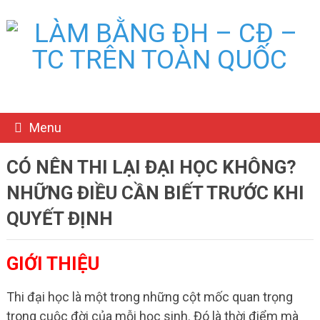
Menu
CÓ NÊN THI LẠI ĐẠI HỌC KHÔNG?
NHỮNG ĐIỀU CẦN BIẾT TRƯỚC KHI
QUYẾT ĐỊNH
GIỚI THIỆU
Thi đại học là một trong những cột mốc quan trọng
trong cuộc đời của mỗi học sinh. Đó là thời điểm mà