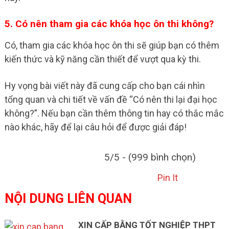
5. Có nên tham gia các khóa học ôn thi không?
Có, tham gia các khóa học ôn thi sẽ giúp bạn có thêm
kiến thức và kỹ năng cần thiết để vượt qua kỳ thi.
Hy vọng bài viết này đã cung cấp cho bạn cái nhìn
tổng quan và chi tiết về vấn đề “Có nên thi lại đại học
không?”. Nếu bạn cần thêm thông tin hay có thắc mắc
nào khác, hãy để lại câu hỏi để được giải đáp!
5/5 - (999 bình chọn)
Pin It
NỘI DUNG LIÊN QUAN
XIN CẤP BẰNG TỐT NGHIỆP THPT