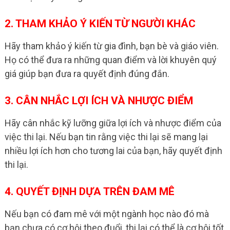
2. THAM KHẢO Ý KIẾN TỪ NGƯỜI KHÁC
Hãy tham khảo ý kiến từ gia đình, bạn bè và giáo viên.
Họ có thể đưa ra những quan điểm và lời khuyên quý
giá giúp bạn đưa ra quyết định đúng đắn.
3. CÂN NHẮC LỢI ÍCH VÀ NHƯỢC ĐIỂM
Hãy cân nhắc kỹ lưỡng giữa lợi ích và nhược điểm của
việc thi lại. Nếu bạn tin rằng việc thi lại sẽ mang lại
nhiều lợi ích hơn cho tương lai của bạn, hãy quyết định
thi lại.
4. QUYẾT ĐỊNH DỰA TRÊN ĐAM MÊ
Nếu bạn có đam mê với một ngành học nào đó mà
bạn chưa có cơ hội theo đuổi, thi lại có thể là cơ hội tốt