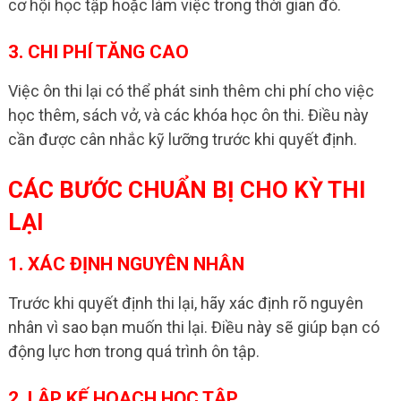
cơ hội học tập hoặc làm việc trong thời gian đó.
3. CHI PHÍ TĂNG CAO
Việc ôn thi lại có thể phát sinh thêm chi phí cho việc
học thêm, sách vở, và các khóa học ôn thi. Điều này
cần được cân nhắc kỹ lưỡng trước khi quyết định.
CÁC BƯỚC CHUẨN BỊ CHO KỲ THI
LẠI
1. XÁC ĐỊNH NGUYÊN NHÂN
Trước khi quyết định thi lại, hãy xác định rõ nguyên
nhân vì sao bạn muốn thi lại. Điều này sẽ giúp bạn có
động lực hơn trong quá trình ôn tập.
2. LẬP KẾ HOẠCH HỌC TẬP