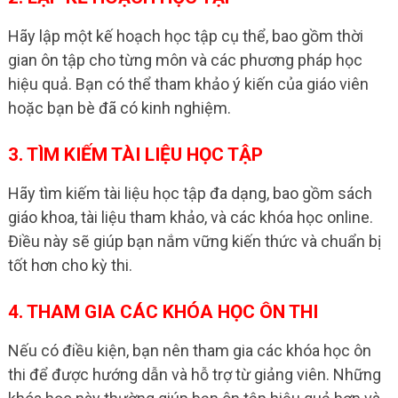
Hãy lập một kế hoạch học tập cụ thể, bao gồm thời
gian ôn tập cho từng môn và các phương pháp học
hiệu quả. Bạn có thể tham khảo ý kiến của giáo viên
hoặc bạn bè đã có kinh nghiệm.
3. TÌM KIẾM TÀI LIỆU HỌC TẬP
Hãy tìm kiếm tài liệu học tập đa dạng, bao gồm sách
giáo khoa, tài liệu tham khảo, và các khóa học online.
Điều này sẽ giúp bạn nắm vững kiến thức và chuẩn bị
tốt hơn cho kỳ thi.
4. THAM GIA CÁC KHÓA HỌC ÔN THI
Nếu có điều kiện, bạn nên tham gia các khóa học ôn
thi để được hướng dẫn và hỗ trợ từ giảng viên. Những