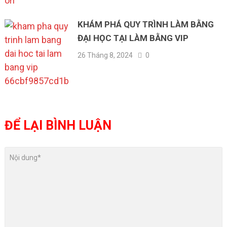
KHÁM PHÁ QUY TRÌNH LÀM BẰNG
ĐẠI HỌC TẠI LÀM BẰNG VIP
26 Tháng 8, 2024
0
ĐỂ LẠI BÌNH LUẬN