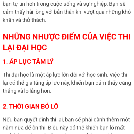
bạn tự tin hơn trong cuộc sống và sự nghiệp. Bạn sẽ
cảm thấy hài lòng với bản thân khi vượt qua những khó
khăn và thử thách.
NHỮNG NHƯỢC ĐIỂM CỦA VIỆC THI
LẠI ĐẠI HỌC
1. ÁP LỰC TÂM LÝ
Thi đại học là một áp lực lớn đối với học sinh. Việc thi
lại có thể gia tăng áp lực này, khiến bạn cảm thấy căng
thẳng và lo lắng hơn.
2. THỜI GIAN BỎ LỠ
Nếu bạn quyết định thi lại, bạn sẽ phải dành thêm một
năm nữa để ôn thi. Điều này có thể khiến bạn lỡ mất