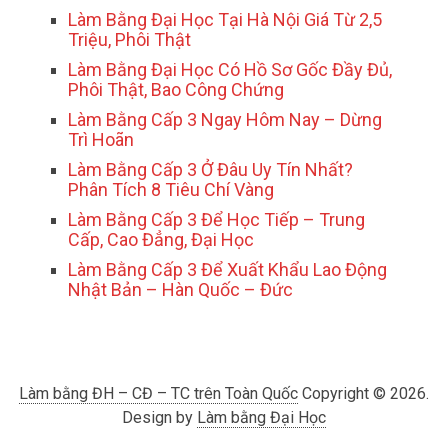
Làm Bằng Đại Học Tại Hà Nội Giá Từ 2,5
Triệu, Phôi Thật
Làm Bằng Đại Học Có Hồ Sơ Gốc Đầy Đủ,
Phôi Thật, Bao Công Chứng
Làm Bằng Cấp 3 Ngay Hôm Nay – Dừng
Trì Hoãn
Làm Bằng Cấp 3 Ở Đâu Uy Tín Nhất?
Phân Tích 8 Tiêu Chí Vàng
Làm Bằng Cấp 3 Để Học Tiếp – Trung
Cấp, Cao Đẳng, Đại Học
Làm Bằng Cấp 3 Để Xuất Khẩu Lao Động
Nhật Bản – Hàn Quốc – Đức
Làm bằng ĐH – CĐ – TC trên Toàn Quốc
Copyright © 2026.
Design by
Làm bằng Đại Học