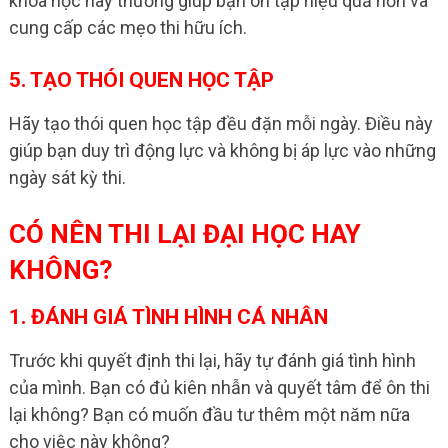
khóa học này thường giúp bạn ôn tập hiệu quả hơn và
cung cấp các mẹo thi hữu ích.
5. TẠO THÓI QUEN HỌC TẬP
Hãy tạo thói quen học tập đều đặn mỗi ngày. Điều này
giúp bạn duy trì động lực và không bị áp lực vào những
ngày sát kỳ thi.
CÓ NÊN THI LẠI ĐẠI HỌC HAY
KHÔNG?
1. ĐÁNH GIÁ TÌNH HÌNH CÁ NHÂN
Trước khi quyết định thi lại, hãy tự đánh giá tình hình
của mình. Bạn có đủ kiên nhẫn và quyết tâm để ôn thi
lại không? Bạn có muốn đầu tư thêm một năm nữa
cho việc này không?