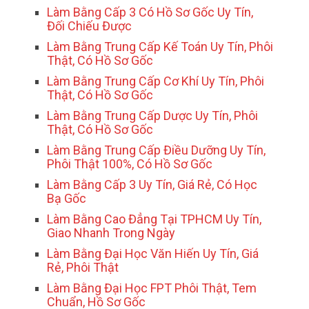
Làm Bằng Cấp 3 Có Hồ Sơ Gốc Uy Tín,
Đối Chiếu Được
Làm Bằng Trung Cấp Kế Toán Uy Tín, Phôi
Thật, Có Hồ Sơ Gốc
Làm Bằng Trung Cấp Cơ Khí Uy Tín, Phôi
Thật, Có Hồ Sơ Gốc
Làm Bằng Trung Cấp Dược Uy Tín, Phôi
Thật, Có Hồ Sơ Gốc
Làm Bằng Trung Cấp Điều Dưỡng Uy Tín,
Phôi Thật 100%, Có Hồ Sơ Gốc
Làm Bằng Cấp 3 Uy Tín, Giá Rẻ, Có Học
Bạ Gốc
Làm Bằng Cao Đẳng Tại TPHCM Uy Tín,
Giao Nhanh Trong Ngày
Làm Bằng Đại Học Văn Hiến Uy Tín, Giá
Rẻ, Phôi Thật
Làm Bằng Đại Học FPT Phôi Thật, Tem
Chuẩn, Hồ Sơ Gốc