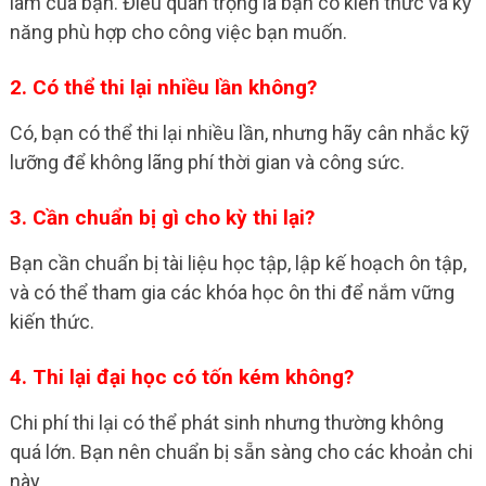
làm của bạn. Điều quan trọng là bạn có kiến thức và kỹ
năng phù hợp cho công việc bạn muốn.
2. Có thể thi lại nhiều lần không?
Có, bạn có thể thi lại nhiều lần, nhưng hãy cân nhắc kỹ
lưỡng để không lãng phí thời gian và công sức.
3. Cần chuẩn bị gì cho kỳ thi lại?
Bạn cần chuẩn bị tài liệu học tập, lập kế hoạch ôn tập,
và có thể tham gia các khóa học ôn thi để nắm vững
kiến thức.
4. Thi lại đại học có tốn kém không?
Chi phí thi lại có thể phát sinh nhưng thường không
quá lớn. Bạn nên chuẩn bị sẵn sàng cho các khoản chi
này.