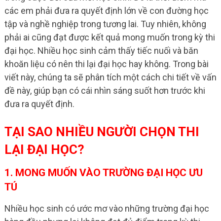
các em phải đưa ra quyết định lớn về con đường học
tập và nghề nghiệp trong tương lai. Tuy nhiên, không
phải ai cũng đạt được kết quả mong muốn trong kỳ thi
đại học. Nhiều học sinh cảm thấy tiếc nuối và băn
khoăn liệu có nên thi lại đại học hay không. Trong bài
viết này, chúng ta sẽ phân tích một cách chi tiết về vấn
đề này, giúp bạn có cái nhìn sáng suốt hơn trước khi
đưa ra quyết định.
TẠI SAO NHIỀU NGƯỜI CHỌN THI
LẠI ĐẠI HỌC?
1. MONG MUỐN VÀO TRƯỜNG ĐẠI HỌC ƯU
TÚ
Nhiều học sinh có ước mơ vào những trường đại học