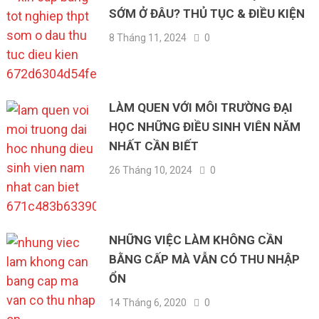
SỚM Ở ĐÂU? THỦ TỤC & ĐIỀU KIỆN
8 Tháng 11, 2024
0
LÀM QUEN VỚI MÔI TRƯỜNG ĐẠI
HỌC NHỮNG ĐIỀU SINH VIÊN NĂM
NHẤT CẦN BIẾT
26 Tháng 10, 2024
0
NHỮNG VIỆC LÀM KHÔNG CẦN
BẰNG CẤP MÀ VẪN CÓ THU NHẬP
ỔN
14 Tháng 6, 2020
0