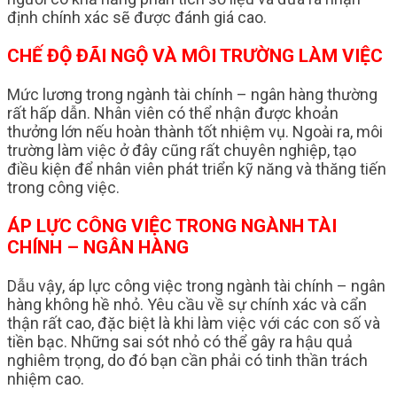
định chính xác sẽ được đánh giá cao.
CHẾ ĐỘ ĐÃI NGỘ VÀ MÔI TRƯỜNG LÀM VIỆC
Mức lương trong ngành tài chính – ngân hàng thường
rất hấp dẫn. Nhân viên có thể nhận được khoản
thưởng lớn nếu hoàn thành tốt nhiệm vụ. Ngoài ra, môi
trường làm việc ở đây cũng rất chuyên nghiệp, tạo
điều kiện để nhân viên phát triển kỹ năng và thăng tiến
trong công việc.
ÁP LỰC CÔNG VIỆC TRONG NGÀNH TÀI
CHÍNH – NGÂN HÀNG
Dẫu vậy, áp lực công việc trong ngành tài chính – ngân
hàng không hề nhỏ. Yêu cầu về sự chính xác và cẩn
thận rất cao, đặc biệt là khi làm việc với các con số và
tiền bạc. Những sai sót nhỏ có thể gây ra hậu quả
nghiêm trọng, do đó bạn cần phải có tinh thần trách
nhiệm cao.