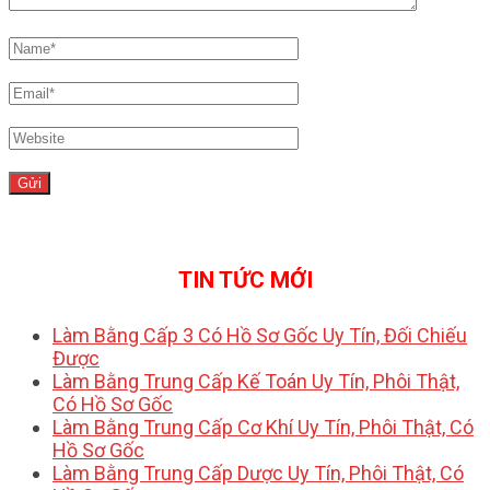
TIN TỨC MỚI
Làm Bằng Cấp 3 Có Hồ Sơ Gốc Uy Tín, Đối Chiếu
Được
Làm Bằng Trung Cấp Kế Toán Uy Tín, Phôi Thật,
Có Hồ Sơ Gốc
Làm Bằng Trung Cấp Cơ Khí Uy Tín, Phôi Thật, Có
Hồ Sơ Gốc
Làm Bằng Trung Cấp Dược Uy Tín, Phôi Thật, Có