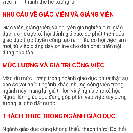
việc hình thành thế hệ tương lai.
NHU CẦU VỀ GIÁO VIÊN VÀ GIẢNG VIÊN
Giáo viên, giảng viên, và chuyên gia nghiên cứu giáo
dục luôn được xã hội đánh giá cao. Sự phát triển của
giáo dục trực tuyến cũng tạo ra nhiều cơ hội việc làm
mới, từ việc giảng dạy online cho đến phát triển nội
dung học tập.
MỨC LƯƠNG VÀ GIÁ TRỊ CÔNG VIỆC
Mặc dù mức lương trong ngành giáo dục chưa thật sự
cao so với nhiều ngành khác, nhưng công việc trong
ngành này mang lại giá trị lớn và ý nghĩa cho xã hội.
Người làm giáo dục đang góp phần vào việc xây dựng
tương lai cho đất nước.
THÁCH THỨC TRONG NGÀNH GIÁO DỤC
Ngành giáo dục cũng không thiếu thách thức. Đòi hỏi