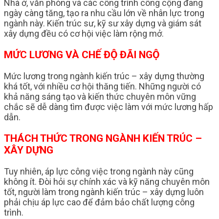
Nhà ở, văn phòng và các công trình công cộng đang
ngày càng tăng, tạo ra nhu cầu lớn về nhân lực trong
ngành này. Kiến trúc sư, kỹ sư xây dựng và giám sát
xây dựng đều có cơ hội việc làm rộng mở.
MỨC LƯƠNG VÀ CHẾ ĐỘ ĐÃI NGỘ
Mức lương trong ngành kiến trúc – xây dựng thường
khá tốt, với nhiều cơ hội thăng tiến. Những người có
khả năng sáng tạo và kiến thức chuyên môn vững
chắc sẽ dễ dàng tìm được việc làm với mức lương hấp
dẫn.
THÁCH THỨC TRONG NGÀNH KIẾN TRÚC –
XÂY DỰNG
Tuy nhiên, áp lực công việc trong ngành này cũng
không ít. Đòi hỏi sự chính xác và kỹ năng chuyên môn
tốt, người làm trong ngành kiến trúc – xây dựng luôn
phải chịu áp lực cao để đảm bảo chất lượng công
trình.