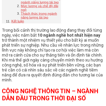
ngành năng lượng tái tạo
Mức lương và chế độ đãi
ngộ
Thách thức trong ngành
năng lượng tái tạo
Kết luận
Trong bối cảnh thị trường lao động đang thay đổi từng
ngày, việc nắm bắt
10 ngành nghề hot nhất hiện nay
trở thành một nhiệm vụ thiết yếu cho bất kỳ ai muốn
phát triển sự nghiệp. Nhu cầu về nhân lực trong những
lĩnh vực này không chỉ tạo ra cơ hội việc làm mà còn
mở ra cánh cửa cho sự thăng tiến và ổn định tài chính.
Khi mà thế giới ngày càng chuyển mình theo xu hướng
công nghệ, số hóa và sự phát triển bền vững, các bạn
trẻ cần có cái nhìn sâu sắc về các ngành nghề tiềm
năng để đưa ra quyết định đúng đắn cho tương lai của
mình.
CÔNG NGHỆ THÔNG TIN – NGÀNH
DẪN ĐẦU TRONG THỜI ĐẠI SỐ