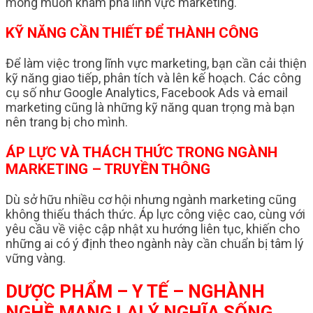
mong muốn khám phá lĩnh vực marketing.
KỸ NĂNG CẦN THIẾT ĐỂ THÀNH CÔNG
Để làm việc trong lĩnh vực marketing, bạn cần cải thiện
kỹ năng giao tiếp, phân tích và lên kế hoạch. Các công
cụ số như Google Analytics, Facebook Ads và email
marketing cũng là những kỹ năng quan trọng mà bạn
nên trang bị cho mình.
ÁP LỰC VÀ THÁCH THỨC TRONG NGÀNH
MARKETING – TRUYỀN THÔNG
Dù sở hữu nhiều cơ hội nhưng ngành marketing cũng
không thiếu thách thức. Áp lực công việc cao, cùng với
yêu cầu về việc cập nhật xu hướng liên tục, khiến cho
những ai có ý định theo ngành này cần chuẩn bị tâm lý
vững vàng.
DƯỢC PHẨM – Y TẾ – NGHÀNH
NGHỀ MANG LẠI Ý NGHĨA SỐNG