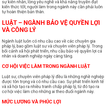
sự kiên nhẫn, lòng yêu nghề và khả năng truyền đạt
kiến thức tốt, người làm trong ngành này cần phải luôn
tự hoàn thiện bản thân.
LUẬT – NGÀNH BẢO VỆ QUYỀN LỢI
VÀ CÔNG LÝ
Ngành luật luôn có nhu cầu cao về các chuyên gia
pháp lý, bao gồm luật sư và chuyên viên pháp lý. Trong
bối cảnh xã hội phát triển, nhu cầu bảo vệ quyền lợi cá
nhân và doanh nghiệp ngày càng tăng.
CƠ HỘI VIỆC LÀM TRONG NGÀNH LUẬT
Luật sư, chuyên viên pháp lý đều là những nghề nghiệp
được tôn trọng và có nhu cầu cao. Sự phát triển kinh tế
và xã hội tạo ra nhiều tranh chấp pháp lý, từ đó tạo ra
cơ hội việc làm cho những ai theo đuổi ngành này.
MỨC LƯƠNG VÀ PHÚC LỢI