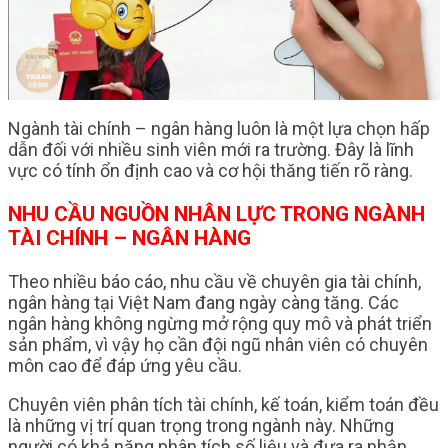
Ngành tài chính – ngân hàng luôn là một lựa chọn hấp
dẫn đối với nhiều sinh viên mới ra trường. Đây là lĩnh
vực có tính ổn định cao và cơ hội thăng tiến rõ ràng.
NHU CẦU NGUỒN NHÂN LỰC TRONG NGÀNH
TÀI CHÍNH – NGÂN HÀNG
Theo nhiều báo cáo, nhu cầu về chuyên gia tài chính,
ngân hàng tại Việt Nam đang ngày càng tăng. Các
ngân hàng không ngừng mở rộng quy mô và phát triển
sản phẩm, vì vậy họ cần đội ngũ nhân viên có chuyên
môn cao để đáp ứng yêu cầu.
Chuyên viên phân tích tài chính, kế toán, kiểm toán đều
là những vị trí quan trọng trong ngành này. Những
người có khả năng phân tích số liệu và đưa ra nhận