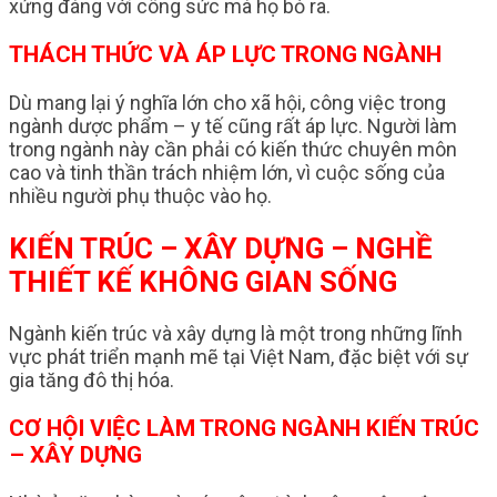
xứng đáng với công sức mà họ bỏ ra.
THÁCH THỨC VÀ ÁP LỰC TRONG NGÀNH
Dù mang lại ý nghĩa lớn cho xã hội, công việc trong
ngành dược phẩm – y tế cũng rất áp lực. Người làm
trong ngành này cần phải có kiến thức chuyên môn
cao và tinh thần trách nhiệm lớn, vì cuộc sống của
nhiều người phụ thuộc vào họ.
KIẾN TRÚC – XÂY DỰNG – NGHỀ
THIẾT KẾ KHÔNG GIAN SỐNG
Ngành kiến trúc và xây dựng là một trong những lĩnh
vực phát triển mạnh mẽ tại Việt Nam, đặc biệt với sự
gia tăng đô thị hóa.
CƠ HỘI VIỆC LÀM TRONG NGÀNH KIẾN TRÚC
– XÂY DỰNG