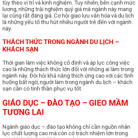
tùy theo vị trí và kinh nghiệm. Tuy nhiên, bên cạnh mức
lương, những trải nghiệm quý giá mà ngành này mang
lại cũng rất đáng giá. Cơ hội giao lưu văn hóa và du lịch
là những yếu tố thu hút nhiều người trẻ đến với ngành
này.
THÁCH THỨC TRONG NGÀNH DU LỊCH –
KHÁCH SẠN
Thời gian làm việc không cố định và áp lực công việc
cao là những thách thức lớn đối với những ai làm trong
ngành này. Đòi hỏi khả năng thích ứng cao với các tình
huống bất ngờ, người làm trong ngành du lịch – khách
sạn cần có tinh thần phục vụ tốt.
GIÁO DỤC – ĐÀO TẠO – GIEO MẦM
TƯƠNG LAI
Ngành giáo dục – đào tạo không chỉ cần nguồn nhân
lực chất lượng cao mà còn có trách nhiệm lớn trong