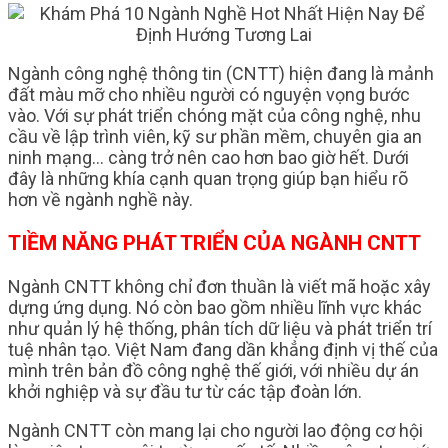
Ngành công nghệ thông tin (CNTT) hiện đang là mảnh
đất màu mỡ cho nhiều người có nguyện vọng bước
vào. Với sự phát triển chóng mặt của công nghệ, nhu
cầu về lập trình viên, kỹ sư phần mềm, chuyên gia an
ninh mạng… càng trở nên cao hơn bao giờ hết. Dưới
đây là những khía cạnh quan trọng giúp bạn hiểu rõ
hơn về ngành nghề này.
TIỀM NĂNG PHÁT TRIỂN CỦA NGÀNH CNTT
Ngành CNTT không chỉ đơn thuần là viết mã hoặc xây
dựng ứng dụng. Nó còn bao gồm nhiều lĩnh vực khác
như quản lý hệ thống, phân tích dữ liệu và phát triển trí
tuệ nhân tạo. Việt Nam đang dần khẳng định vị thế của
mình trên bản đồ công nghệ thế giới, với nhiều dự án
khởi nghiệp và sự đầu tư từ các tập đoàn lớn.
Ngành CNTT còn mang lại cho người lao động cơ hội