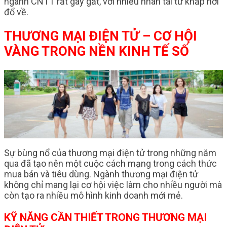
ngành CNTT rất gay gắt, với nhiều nhân tài từ khắp nơi
đổ về.
THƯƠNG MẠI ĐIỆN TỬ – CƠ HỘI
VÀNG TRONG NỀN KINH TẾ SỐ
Sự bùng nổ của thương mại điện tử trong những năm
qua đã tạo nên một cuộc cách mạng trong cách thức
mua bán và tiêu dùng. Ngành thương mại điện tử
không chỉ mang lại cơ hội việc làm cho nhiều người mà
còn tạo ra nhiều mô hình kinh doanh mới mẻ.
KỸ NĂNG CẦN THIẾT TRONG THƯƠNG MẠI