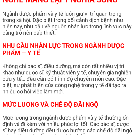
Ngành dược phẩm và y tế luôn giữ vị trí quan trọng
trong xã hội. Đặc biệt trong bối cảnh dịch bệnh như
hiện nay, nhu cầu về nguồn nhân lực trong lĩnh vực này
càng trở nên cấp thiết.
NHU CẦU NHÂN LỰC TRONG NGÀNH DƯỢC
PHẨM – Y TẾ
Không chỉ bác sĩ, điều dưỡng, mà còn rất nhiều vị trí
khác như dược sĩ, kỹ thuật viên y tế, chuyên gia nghiên
cứu y tế… đều cần có trình độ chuyên môn cao. Đặc
biệt, sự phát triển của công nghệ trong y tế đã tạo ra
nhiều cơ hội việc làm mới.
MỨC LƯƠNG VÀ CHẾ ĐỘ ĐÃI NGỘ
Mức lương trong ngành dược phẩm và y tế thường ổn
định và đi kèm với nhiều phúc lợi tốt. Các bác sĩ, dược
sĩ hay điều dưỡng đều được hưởng các chế độ đãi ngộ