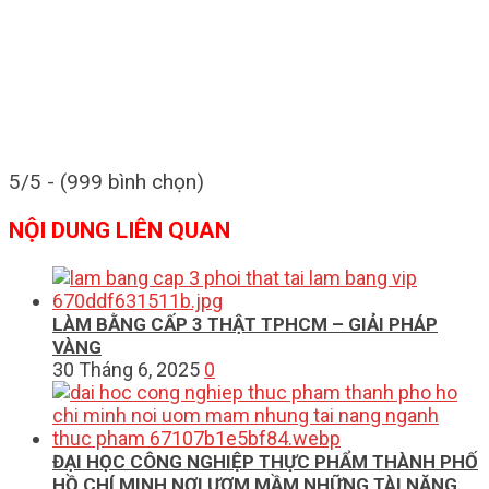
5/5 - (999 bình chọn)
NỘI DUNG LIÊN QUAN
LÀM BẰNG CẤP 3 THẬT TPHCM – GIẢI PHÁP
VÀNG
30 Tháng 6, 2025
0
ĐẠI HỌC CÔNG NGHIỆP THỰC PHẨM THÀNH PHỐ
HỒ CHÍ MINH NƠI ƯƠM MẦM NHỮNG TÀI NĂNG