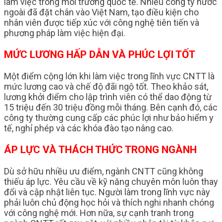
làm việc trong môi trường quốc tế. Nhiều công ty nước
ngoài đã đặt chân vào Việt Nam, tạo điều kiện cho
nhân viên được tiếp xúc với công nghệ tiên tiến và
phương pháp làm việc hiện đại.
MỨC LƯƠNG HẤP DẪN VÀ PHÚC LỢI TỐT
Một điểm cộng lớn khi làm việc trong lĩnh vực CNTT là
mức lương cao và chế độ đãi ngộ tốt. Theo khảo sát,
lương khởi điểm cho lập trình viên có thể dao động từ
15 triệu đến 30 triệu đồng mỗi tháng. Bên cạnh đó, các
công ty thường cung cấp các phúc lợi như bảo hiểm y
tế, nghỉ phép và các khóa đào tạo nâng cao.
ÁP LỰC VÀ THÁCH THỨC TRONG NGÀNH
Dù sở hữu nhiều ưu điểm, ngành CNTT cũng không
thiếu áp lực. Yêu cầu về kỹ năng chuyên môn luôn thay
đổi và cập nhật liên tục. Người làm trong lĩnh vực này
phải luôn chủ động học hỏi và thích nghi nhanh chóng
với công nghệ mới. Hơn nữa, sự cạnh tranh trong