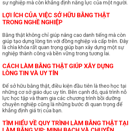
sự nghiệp mà còn khẳng định năng lực của một người.
LỢI ÍCH CỦA VIỆC SỞ HỮU BẰNG THẬT
TRONG NGHỀ NGHIỆP
Bằng thật không chỉ giúp nâng cao danh tiếng mà còn
giúp tạo dựng lòng tin với đồng nghiệp và cấp trên. Đây
là chìa khóa rất quan trọng giúp bạn xây dựng một sự
nghiệp thành công và bền vững trong tương lai.
CÁCH LÀM BẰNG THẬT GIÚP XÂY DỰNG
LÒNG TIN VÀ UY TÍN
Để sở hữu bằng thật, điều kiện đầu tiên là theo học tại
những cơ sở giáo dục uy tín. Bên cạnh đó, quá trình nỗ
lực học tập và tham gia các chương trình bồi dưỡng
chuyên nghiệp cũng là những bước đi quan trọng để
khẳng định giá trị của bạn.
TÌM HIỂU VỀ QUY TRÌNH LÀM BẰNG THẬT TẠI
LÀM BẰNG VIP: MINH BẠCH VÀ CHUYÊN