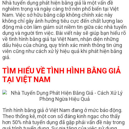
Nhà tuyển dụng phát hiện bằng giả là một vấn đề
nghiêm trọng và ngày càng trở nên phổ biến tại Việt
Nam. Việc sở hữu bằng cấp không chính xác này
không chỉ gây ảnh hưởng tiêu cực đến chất lượng lao
động mà còn làm giảm sút niềm tin giữa các nhà tuyển
dụng và người tìm việc. Bài viết này sẽ giúp bạn hiểu rõ
về tình hình bằng giả tại Việt Nam, nhận diện những
dấu hiệu của chúng, quy trình xác minh thông tin ứng
viên cũng như cách xử lý hiệu quả khi phát hiện bằng
giả.
TÌM HIỂU VỀ TÌNH HÌNH BẰNG GIẢ
TẠI VIỆT NAM
Tình hình bằng giả ở Việt Nam đang ở mức báo động.
Theo thống kê, một con số đáng kinh ngạc cho thấy
hơn 50% nhà tuyển dụng đã gặp phải vấn đề này trong
quá trình tuyển dụng. Sự gia tăng của việc sử dụng