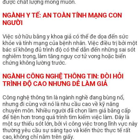
được chất lượng mong muốn.
NGÀNH Y TẾ: AN TOÀN TÍNH MẠNG CON
NGƯỜI
Việc sở hữu bằng y khoa giả có thể đe dọa đến sức
khỏe và tính mạng của bệnh nhân. Việc điều trị bởi một
bác sĩ không đủ trình độ có thể dẫn đến những sai sót
nghiêm trọng, làm tăng nguy cơ tử vong hoặc biến
chứng không lường trước.
NGÀNH CÔNG NGHỆ THÔNG TIN: ĐÒI HỎI
TRÌNH ĐỘ CAO NHƯNG DỄ LÀM GIẢ
Công nghệ thông tin là ngành nghề đang bùng nổ,
nhưng đi cùng với nó là nhu cầu cao về kỹ năng
chuyên môn. Nhiều người đã chọn làm giả bằng cấp
để tiện hơn trong quá trình tìm kiếm việc làm. Đây là
một sự thiếu sót lớn, bởi vì công việc trong lĩnh vực này
thường yêu cầu sự sáng tạo và kiến thức thực tế rất
cao, không chỉ nằm trên giấy.