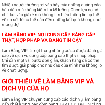
Nhiều người thường rơi vào bẫy của những quảng cáo
hấp dẫn mà không kiểm tra kỹ lưỡng. Chọn lựa cơ sở
chỉ dựa vào giá rẻ mà không tìm hiểu thông tin cụ thể
về cơ sở đó có thể dẫn đến những kết quả không như
mong đợi.
LÀM BẰNG VIP: NƠI CUNG CẤP BẰNG CẤP
THẬT, HỢP PHÁP VÀ ĐÁNG TIN CẬY
Làm Bằng VIP là một trong những cơ sở được đánh giá
cao về dịch vụ cung cấp bằng cấp thật và hợp pháp.
Chỉ cần một vài bước đơn giản, khách hàng đã có thể
tìm được giải pháp cho nhu cầu của mình mà không lo
về chất lượng.
GIỚI THIỆU VỀ LÀM BẰNG VIP VÀ
DỊCH VỤ CỦA HỌ
Làm Bằng VIP chuyên cung cấp các dịch vụ làm bằng
cấp chất lượng, bao gồm bằng THPT, CĐ, ĐH, TS cùng