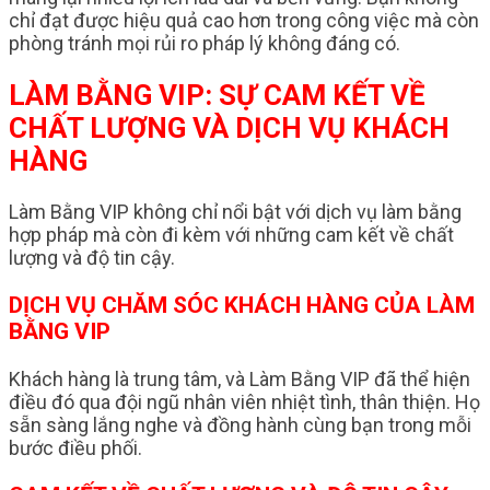
chỉ đạt được hiệu quả cao hơn trong công việc mà còn
phòng tránh mọi rủi ro pháp lý không đáng có.
LÀM BẰNG VIP: SỰ CAM KẾT VỀ
CHẤT LƯỢNG VÀ DỊCH VỤ KHÁCH
HÀNG
Làm Bằng VIP không chỉ nổi bật với dịch vụ làm bằng
hợp pháp mà còn đi kèm với những cam kết về chất
lượng và độ tin cậy.
DỊCH VỤ CHĂM SÓC KHÁCH HÀNG CỦA LÀM
BẰNG VIP
Khách hàng là trung tâm, và Làm Bằng VIP đã thể hiện
điều đó qua đội ngũ nhân viên nhiệt tình, thân thiện. Họ
sẵn sàng lắng nghe và đồng hành cùng bạn trong mỗi
bước điều phối.