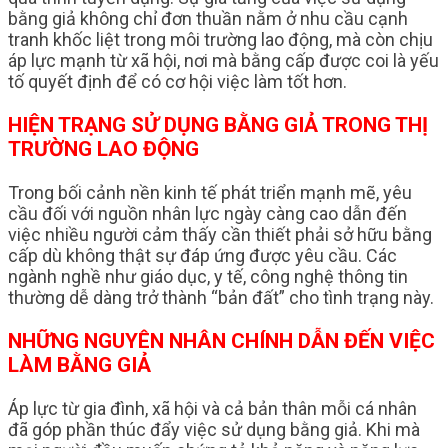
bằng giả không chỉ đơn thuần nằm ở nhu cầu cạnh
tranh khốc liệt trong môi trường lao động, mà còn chịu
áp lực mạnh từ xã hội, nơi mà bằng cấp được coi là yếu
tố quyết định để có cơ hội việc làm tốt hơn.
HIỆN TRẠNG SỬ DỤNG BẰNG GIẢ TRONG THỊ
TRƯỜNG LAO ĐỘNG
Trong bối cảnh nền kinh tế phát triển mạnh mẽ, yêu
cầu đối với nguồn nhân lực ngày càng cao dẫn đến
việc nhiều người cảm thấy cần thiết phải sở hữu bằng
cấp dù không thật sự đáp ứng được yêu cầu. Các
ngành nghề như giáo dục, y tế, công nghệ thông tin
thường dễ dàng trở thành “bản đất” cho tình trạng này.
NHỮNG NGUYÊN NHÂN CHÍNH DẪN ĐẾN VIỆC
LÀM BẰNG GIẢ
Áp lực từ gia đình, xã hội và cả bản thân mỗi cá nhân
đã góp phần thúc đẩy việc sử dụng bằng giả. Khi mà