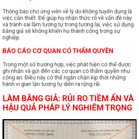
Thông báo cho ứng viên về lý do không tuyển dụng là
việc cần thiết. Để giúp họ nhận thức rõ về vấn đề này
và tránh sai lầm tương tự trong tương lai, việc sử dụng
bằng giả sẽ không khiến họ thành công trong sự
nghiệp.
BÁO CÁO CƠ QUAN CÓ THẨM QUYỀN
Trong một số trường hợp, việc phát hiện có thể được
ghi nhận và gửi đến các cơ quan có thẩm quyền như
công an. Điều này có thể ngăn chặn kịp thời những
hành vi gian lận tương tự diễn ra rộng rãi.
LÀM BẰNG GIẢ: RỦI RO TIỀM ẨN VÀ
HẬU QUẢ PHÁP LÝ NGHIÊM TRỌNG