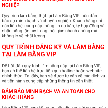
NGHIỆP
Quy trình làm bằng thật tại Làm Bằng VIP luôn đảm
bảo sự minh bạch và chuyên nghiệp. Khách hàng chỉ
cần liên hệ, cung cấp thông tin cơ bản, ký hợp đồng và
nhận bằng tận tay trong thời gian nhanh chóng mà
không lo về chất lượng.
QUY TRÌNH ĐĂNG KÝ VÀ LÀM BẰNG
TẠI LÀM BẰNG VIP
Để bắt đầu quy trình làm bằng cấp tại Làm Bằng VIP,
bạn có thể liên hệ trực tiếp qua hotline hoặc website
chính thức. Tại đây, bạn sẽ được tư vấn về các dịch vụ
và tiến hành cung cấp những thông tin cần thiết.
ĐẢM BẢO MINH BẠCH VÀ AN TOÀN CHO
KHÁCH HÀNG
Làm Bằng VIP cam kết cung cấp dịch vụ với sự an toàn