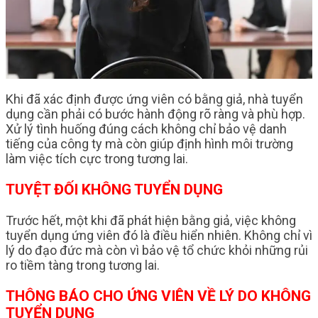
Khi đã xác định được ứng viên có bằng giả, nhà tuyển
dụng cần phải có bước hành động rõ ràng và phù hợp.
Xử lý tình huống đúng cách không chỉ bảo vệ danh
tiếng của công ty mà còn giúp định hình môi trường
làm việc tích cực trong tương lai.
TUYỆT ĐỐI KHÔNG TUYỂN DỤNG
Trước hết, một khi đã phát hiện bằng giả, việc không
tuyển dụng ứng viên đó là điều hiển nhiên. Không chỉ vì
lý do đạo đức mà còn vì bảo vệ tổ chức khỏi những rủi
ro tiềm tàng trong tương lai.
THÔNG BÁO CHO ỨNG VIÊN VỀ LÝ DO KHÔNG
TUYỂN DỤNG