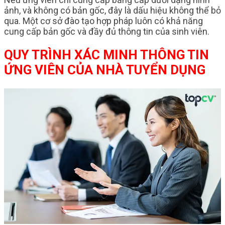
ảnh, và không có bản gốc, đây là dấu hiệu không thể bỏ
qua. Một cơ sở đào tạo hợp pháp luôn có khả năng
cung cấp bản gốc và đầy đủ thông tin của sinh viên.
QUY TRÌNH XÁC MINH THÔNG TIN
ỨNG VIÊN CỦA NHÀ TUYỂN DỤNG