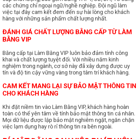
các chứng chỉ ngoại ngữ/nghề nghiệp. Đội ngũ làm
việc tại đây cam kết đem đến sự hài lòng cho khách
hàng với những sản phẩm chất lượng nhất.
ĐÁNH GIÁ CHẤT LƯỢNG BẰNG CẤP TỪ LÀM
BẰNG VIP
Bằng cấp tại Làm Bằng VIP luôn bảo đảm tính công
khai và chất lượng tuyệt đối. Với nhiều năm kinh
nghiệm trong ngành, cơ sở này đã xây dựng được uy
tín và độ tin cậy vững vàng trong tâm trí khách hàng.
CAM KẾT MANG LẠI SỰ BẢO MẬT THÔNG TIN
CHO KHÁCH HÀNG
Khi đặt niềm tin vào Làm Bằng VIP, khách hàng hoàn
toàn có thể yên tâm về tính bảo mật thông tin cá nhân.
Mọi dữ liệu được lập bảo mật nghiêm ngặt, ngăn chặn
việc lạm dụng hay rò rỉ thông tin ra bên ngoài.