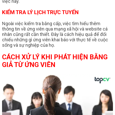
việc này.
KIỂM TRA LÝ LỊCH TRỰC TUYẾN
Ngoài việc kiểm tra bằng cấp, việc tìm hiểu thêm
thông tin về ứng viên qua mạng xã hội và website cá
nhân cũng rất cần thiết. Đây là cách hiệu quả để đối
chiếu những gì ứng viên khai báo với thực tế về cuộc
sống và sự nghiệp của họ.
CÁCH XỬ LÝ KHI PHÁT HIỆN BẰNG
GIẢ TỪ ỨNG VIÊN