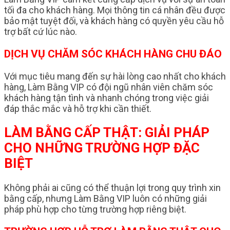
tối đa cho khách hàng. Mọi thông tin cá nhân đều được
bảo mật tuyệt đối, và khách hàng có quyền yêu cầu hỗ
trợ bất cứ lúc nào.
DỊCH VỤ CHĂM SÓC KHÁCH HÀNG CHU ĐÁO
Với mục tiêu mang đến sự hài lòng cao nhất cho khách
hàng, Làm Bằng VIP có đội ngũ nhân viên chăm sóc
khách hàng tận tình và nhanh chóng trong việc giải
đáp thắc mắc và hỗ trợ khi cần thiết.
LÀM BẰNG CẤP THẬT: GIẢI PHÁP
CHO NHỮNG TRƯỜNG HỢP ĐẶC
BIỆT
Không phải ai cũng có thể thuận lợi trong quy trình xin
bằng cấp, nhưng Làm Bằng VIP luôn có những giải
pháp phù hợp cho từng trường hợp riêng biệt.