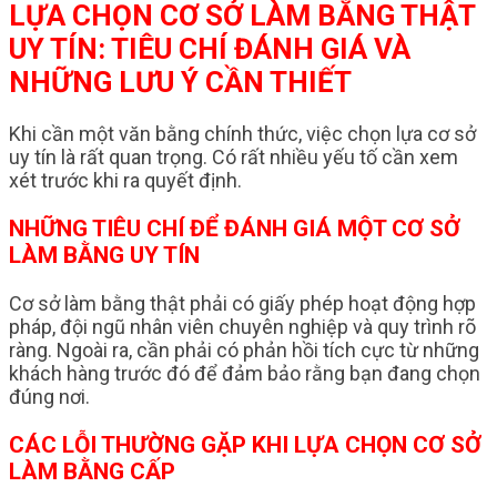
LỰA CHỌN CƠ SỞ LÀM BẰNG THẬT
UY TÍN: TIÊU CHÍ ĐÁNH GIÁ VÀ
NHỮNG LƯU Ý CẦN THIẾT
Khi cần một văn bằng chính thức, việc chọn lựa cơ sở
uy tín là rất quan trọng. Có rất nhiều yếu tố cần xem
xét trước khi ra quyết định.
NHỮNG TIÊU CHÍ ĐỂ ĐÁNH GIÁ MỘT CƠ SỞ
LÀM BẰNG UY TÍN
Cơ sở làm bằng thật phải có giấy phép hoạt động hợp
pháp, đội ngũ nhân viên chuyên nghiệp và quy trình rõ
ràng. Ngoài ra, cần phải có phản hồi tích cực từ những
khách hàng trước đó để đảm bảo rằng bạn đang chọn
đúng nơi.
CÁC LỖI THƯỜNG GẶP KHI LỰA CHỌN CƠ SỞ
LÀM BẰNG CẤP