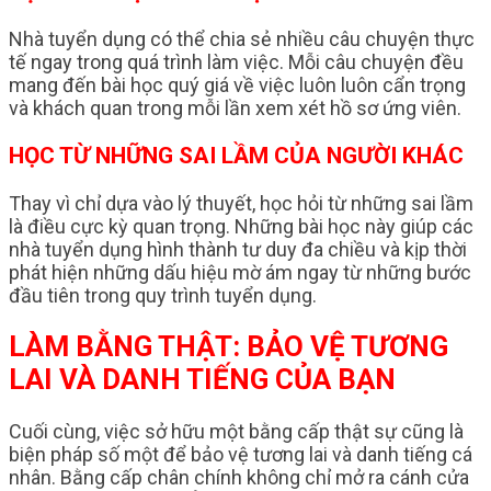
Nhà tuyển dụng có thể chia sẻ nhiều câu chuyện thực
tế ngay trong quá trình làm việc. Mỗi câu chuyện đều
mang đến bài học quý giá về việc luôn luôn cẩn trọng
và khách quan trong mỗi lần xem xét hồ sơ ứng viên.
HỌC TỪ NHỮNG SAI LẦM CỦA NGƯỜI KHÁC
Thay vì chỉ dựa vào lý thuyết, học hỏi từ những sai lầm
là điều cực kỳ quan trọng. Những bài học này giúp các
nhà tuyển dụng hình thành tư duy đa chiều và kịp thời
phát hiện những dấu hiệu mờ ám ngay từ những bước
đầu tiên trong quy trình tuyển dụng.
LÀM BẰNG THẬT: BẢO VỆ TƯƠNG
LAI VÀ DANH TIẾNG CỦA BẠN
Cuối cùng, việc sở hữu một bằng cấp thật sự cũng là
biện pháp số một để bảo vệ tương lai và danh tiếng cá
nhân. Bằng cấp chân chính không chỉ mở ra cánh cửa