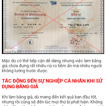
Mặc dù có thể tiếp cận dễ dàng, nhưng việc làm bằng
giả chứa đựng rất nhiều rủi ro tiềm ẩn mà nhiều người
không lường trước được.
TÁC ĐỘNG ĐẾN SỰ NGHIỆP CÁ NHÂN KHI SỬ
DỤNG BẰNG GIẢ
Khi làm bằng giả, dù mang đến kết quả ban đầu tốt,
nhưng rồi cũng sẽ đến lúc mọi thứ bị phát hiện. Không