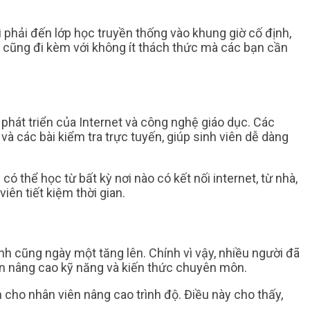
 phải đến lớp học truyền thống vào khung giờ cố định,
ng cũng đi kèm với không ít thách thức mà các bạn cần
phát triển của Internet và công nghệ giáo dục. Các
à các bài kiểm tra trực tuyến, giúp sinh viên dễ dàng
có thể học từ bất kỳ nơi nào có kết nối internet, từ nhà,
iên tiết kiệm thời gian.
nh cũng ngày một tăng lên. Chính vì vậy, nhiều người đã
còn nâng cao kỹ năng và kiến thức chuyên môn.
n cho nhân viên nâng cao trình độ. Điều này cho thấy,