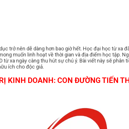
 dục trở nên dễ dàng hơn bao giờ hết. Học đại học từ xa đ
c mong muốn linh hoạt về thời gian và địa điểm học tập. 
từ xa ngày càng thu hút sự chú ý. Bài viết này sẽ phân t
ữu ích cho độc giả.
RỊ KINH DOANH: CON ĐƯỜNG TIẾN T