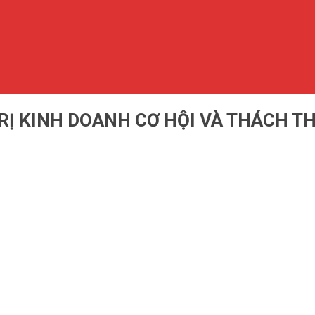
RỊ KINH DOANH CƠ HỘI VÀ THÁCH T