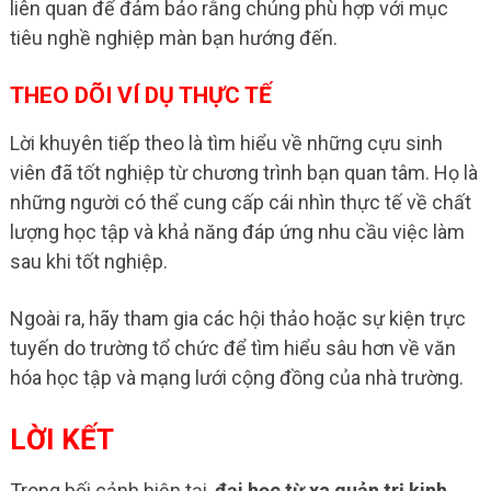
liên quan để đảm bảo rằng chúng phù hợp với mục
tiêu nghề nghiệp màn bạn hướng đến.
THEO DÕI VÍ DỤ THỰC TẾ
Lời khuyên tiếp theo là tìm hiểu về những cựu sinh
viên đã tốt nghiệp từ chương trình bạn quan tâm. Họ là
những người có thể cung cấp cái nhìn thực tế về chất
lượng học tập và khả năng đáp ứng nhu cầu việc làm
sau khi tốt nghiệp.
Ngoài ra, hãy tham gia các hội thảo hoặc sự kiện trực
tuyến do trường tổ chức để tìm hiểu sâu hơn về văn
hóa học tập và mạng lưới cộng đồng của nhà trường.
LỜI KẾT
Trong bối cảnh hiện tại,
đại học từ xa quản trị kinh