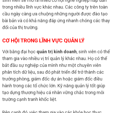
sinh viên sẽ mở ra nhiều cơ hội nghề nghiệp hấp dẫn
trong nhiều lĩnh vực khác nhau. Các công ty trên toàn
cầu ngày càng ưa chuộng những người được đào tạo
bài bản và có khả năng đáp ứng nhanh chóng các thay
đổi của thị trường.
CƠ HỘI TRONG LĨNH VỰC QUẢN LÝ
Với bằng đại học
quản trị kinh doanh
, sinh viên có thể
tham gia vào nhiều vị trí quản lý khác nhau. Họ có thể
bắt đầu sự nghiệp của mình như một chuyên viên
phân tích dữ liệu, sau đó phát triển để trở thành các
trưởng phòng, giám đốc dự án hoặc giám đốc điều
hành trong các tổ chức lớn. Kỹ năng quản lý tốt giúp
tạo dựng thương hiệu cá nhân vững chắc trong môi
trường cạnh tranh khốc liệt.
Bên cạnh đó, việc tham gia vào các khóa học thực