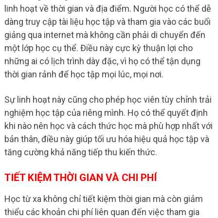
linh hoạt về thời gian và địa điểm. Người học có thể dễ
dàng truy cập tài liệu học tập và tham gia vào các buổi
giảng qua internet mà không cần phải di chuyển đến
một lớp học cụ thể. Điều này cực kỳ thuận lợi cho
những ai có lịch trình dày đặc, vì họ có thể tận dụng
thời gian rảnh để học tập mọi lúc, mọi nơi.
Sự linh hoạt này cũng cho phép học viên tùy chỉnh trải
nghiệm học tập của riêng mình. Họ có thể quyết định
khi nào nên học và cách thức học mà phù hợp nhất với
bản thân, điều này giúp tối ưu hóa hiệu quả học tập và
tăng cường khả năng tiếp thu kiến thức.
TIẾT KIỆM THỜI GIAN VÀ CHI PHÍ
Học từ xa không chỉ tiết kiệm thời gian mà còn giảm
thiểu các khoản chi phí liên quan đến việc tham gia