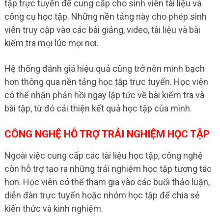
tập trực tuyến để cung cấp cho sinh viên tài liệu và
công cụ học tập. Những nền tảng này cho phép sinh
viên truy cập vào các bài giảng, video, tài liệu và bài
kiểm tra mọi lúc mọi nơi.
Hệ thống đánh giá hiệu quả cũng trở nên minh bạch
hơn thông qua nền tảng học tập trực tuyến. Học viên
có thể nhận phản hồi ngay lập tức về bài kiểm tra và
bài tập, từ đó cải thiện kết quả học tập của mình.
CÔNG NGHỆ HỖ TRỢ TRẢI NGHIỆM HỌC TẬP
Ngoài việc cung cấp các tài liệu học tập, công nghệ
còn hỗ trợ tạo ra những trải nghiệm học tập tương tác
hơn. Học viên có thể tham gia vào các buổi thảo luận,
diễn đàn trực tuyến hoặc nhóm học tập để chia sẻ
kiến thức và kinh nghiệm.