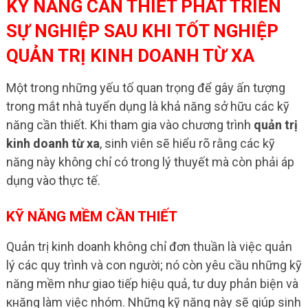
KỸ NĂNG CẦN THIẾT PHÁT TRIỂN
SỰ NGHIỆP SAU KHI TỐT NGHIỆP
QUẢN TRỊ KINH DOANH TỪ XA
Một trong những yếu tố quan trọng để gây ấn tượng
trong mắt nhà tuyển dụng là khả năng sở hữu các kỹ
năng cần thiết. Khi tham gia vào chương trình
quản trị
kinh doanh từ xa
, sinh viên sẽ hiểu rõ rằng các kỹ
năng này không chỉ có trong lý thuyết mà còn phải áp
dụng vào thực tế.
KỸ NĂNG MỀM CẦN THIẾT
Quản trị kinh doanh không chỉ đơn thuần là việc quản
lý các quy trình và con người; nó còn yêu cầu những kỹ
năng mềm như giao tiếp hiệu quả, tư duy phản biện và
кнăng làm việc nhóm. Những kỹ năng này sẽ giúp sinh