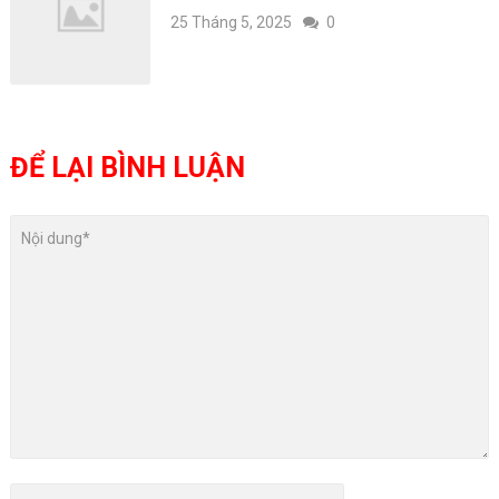
25 Tháng 5, 2025
0
ĐỂ LẠI BÌNH LUẬN