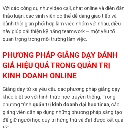
Với các công cụ như video call, chat online và diễn đàn
thảo luận, các sinh viên có thể dễ dàng giao tiếp và
dành thời gian phối hợp làm việc nhóm với nhau, điều
này giúp cải thiện kỹ năng teamwork – một yếu tố
quan trọng trong môi trường làm việc.
PHƯƠNG PHÁP GIẢNG DẠY ĐÁNH
GIÁ HIỆU QUẢ TRONG QUẢN TRỊ
KINH DOANH ONLINE
Giảng dạy từ xa yêu cầu các phương pháp giảng dạy
khác biệt so với hình thức học truyền thống. Trong
chương trình
quản trị kinh doanh đại học từ xa
, các
giảng viên cần áp dụng những phương pháp sáng tạo
để giữ người học duy trì hứng thú và đạt được kết quả
tốt.