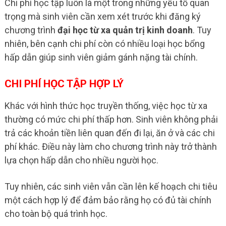
Chi phí học tập luôn là một trong những yếu tố quan
trọng mà sinh viên cần xem xét trước khi đăng ký
chương trình
đại học từ xa quản trị kinh doanh
. Tuy
nhiên, bên cạnh chi phí còn có nhiều loại học bổng
hấp dẫn giúp sinh viên giảm gánh nặng tài chính.
CHI PHÍ HỌC TẬP HỢP LÝ
Khác với hình thức học truyền thống, việc học từ xa
thường có mức chi phí thấp hơn. Sinh viên không phải
trả các khoản tiền liên quan đến đi lại, ăn ở và các chi
phí khác. Điều này làm cho chương trình này trở thành
lựa chọn hấp dẫn cho nhiều người học.
Tuy nhiên, các sinh viên vẫn cần lên kế hoạch chi tiêu
một cách hợp lý để đảm bảo rằng họ có đủ tài chính
cho toàn bộ quá trình học.