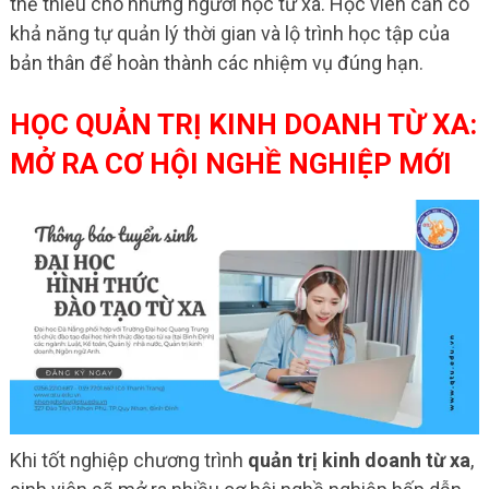
thể thiếu cho những người học từ xa. Học viên cần có
khả năng tự quản lý thời gian và lộ trình học tập của
bản thân để hoàn thành các nhiệm vụ đúng hạn.
HỌC QUẢN TRỊ KINH DOANH TỪ XA:
MỞ RA CƠ HỘI NGHỀ NGHIỆP MỚI
Khi tốt nghiệp chương trình
quản trị kinh doanh từ xa
,