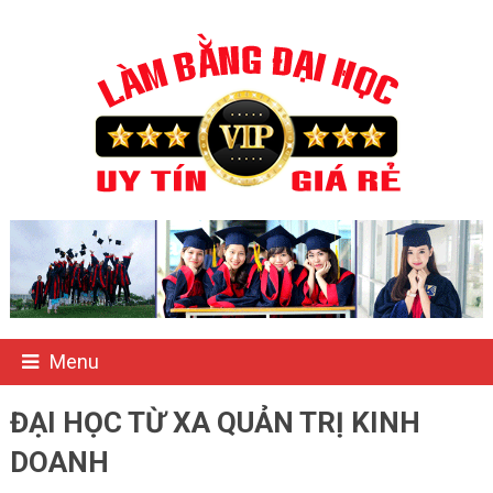
Menu
ĐẠI HỌC TỪ XA QUẢN TRỊ KINH
DOANH