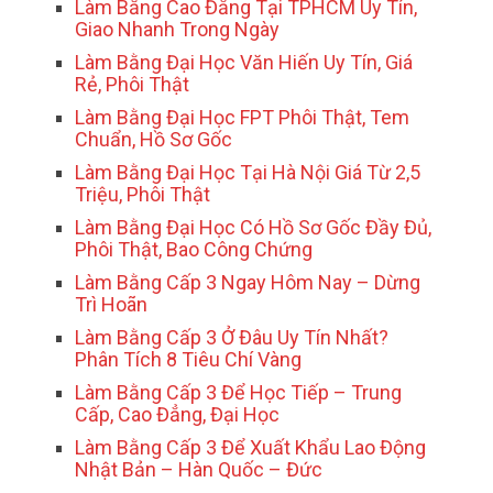
Làm Bằng Cao Đẳng Tại TPHCM Uy Tín,
Giao Nhanh Trong Ngày
Làm Bằng Đại Học Văn Hiến Uy Tín, Giá
Rẻ, Phôi Thật
Làm Bằng Đại Học FPT Phôi Thật, Tem
Chuẩn, Hồ Sơ Gốc
Làm Bằng Đại Học Tại Hà Nội Giá Từ 2,5
Triệu, Phôi Thật
Làm Bằng Đại Học Có Hồ Sơ Gốc Đầy Đủ,
Phôi Thật, Bao Công Chứng
Làm Bằng Cấp 3 Ngay Hôm Nay – Dừng
Trì Hoãn
Làm Bằng Cấp 3 Ở Đâu Uy Tín Nhất?
Phân Tích 8 Tiêu Chí Vàng
Làm Bằng Cấp 3 Để Học Tiếp – Trung
Cấp, Cao Đẳng, Đại Học
Làm Bằng Cấp 3 Để Xuất Khẩu Lao Động
Nhật Bản – Hàn Quốc – Đức