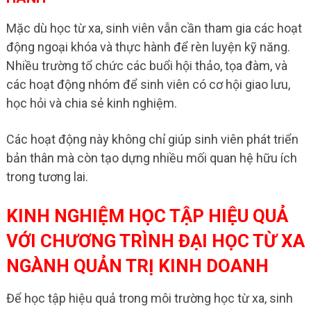
Mặc dù học từ xa, sinh viên vẫn cần tham gia các hoạt
động ngoại khóa và thực hành để rèn luyện kỹ năng.
Nhiều trường tổ chức các buổi hội thảo, tọa đàm, và
các hoạt động nhóm để sinh viên có cơ hội giao lưu,
học hỏi và chia sẻ kinh nghiệm.
Các hoạt động này không chỉ giúp sinh viên phát triển
bản thân mà còn tạo dựng nhiều mối quan hệ hữu ích
trong tương lai.
KINH NGHIỆM HỌC TẬP HIỆU QUẢ
VỚI CHƯƠNG TRÌNH ĐẠI HỌC TỪ XA
NGÀNH QUẢN TRỊ KINH DOANH
Để học tập hiệu quả trong môi trường học từ xa, sinh