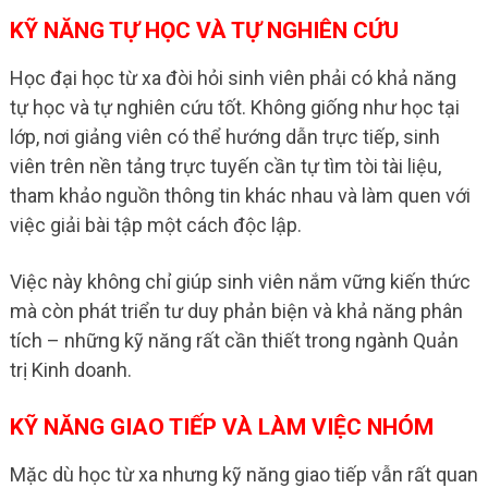
KỸ NĂNG TỰ HỌC VÀ TỰ NGHIÊN CỨU
Học đại học từ xa đòi hỏi sinh viên phải có khả năng
tự học và tự nghiên cứu tốt. Không giống như học tại
lớp, nơi giảng viên có thể hướng dẫn trực tiếp, sinh
viên trên nền tảng trực tuyến cần tự tìm tòi tài liệu,
tham khảo nguồn thông tin khác nhau và làm quen với
việc giải bài tập một cách độc lập.
Việc này không chỉ giúp sinh viên nắm vững kiến thức
mà còn phát triển tư duy phản biện và khả năng phân
tích – những kỹ năng rất cần thiết trong ngành Quản
trị Kinh doanh.
KỸ NĂNG GIAO TIẾP VÀ LÀM VIỆC NHÓM
Mặc dù học từ xa nhưng kỹ năng giao tiếp vẫn rất quan