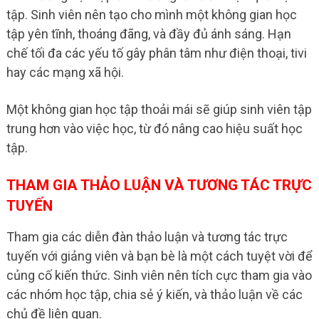
tập. Sinh viên nên tạo cho mình một không gian học
tập yên tĩnh, thoáng đãng, và đầy đủ ánh sáng. Hạn
chế tối đa các yếu tố gây phân tâm như điện thoại, tivi
hay các mạng xã hội.
Một không gian học tập thoải mái sẽ giúp sinh viên tập
trung hơn vào việc học, từ đó nâng cao hiệu suất học
tập.
THAM GIA THẢO LUẬN VÀ TƯƠNG TÁC TRỰC
TUYẾN
Tham gia các diễn đàn thảo luận và tương tác trực
tuyến với giảng viên và bạn bè là một cách tuyệt vời để
củng cố kiến thức. Sinh viên nên tích cực tham gia vào
các nhóm học tập, chia sẻ ý kiến, và thảo luận về các
chủ đề liên quan.